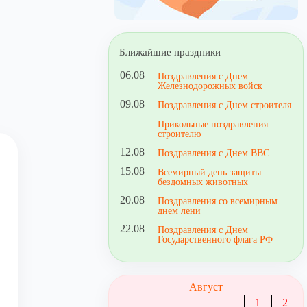
Ближайшие праздники
06.08
Поздравления с Днем
Железнодорожных войск
09.08
Поздравления с Днем строителя
Прикольные поздравления
строителю
12.08
Поздравления с Днем ВВС
15.08
Всемирный день защиты
бездомных животных
20.08
Поздравления со всемирным
днем лени
22.08
Поздравления с Днем
Государственного флага РФ
Август
1
2