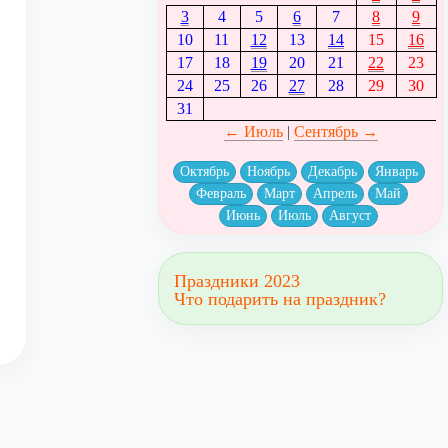
3
4
5
6
7
8
9
10
11
12
13
14
15
16
17
18
19
20
21
22
23
24
25
26
27
28
29
30
31
← Июль
|
Сентябрь →
Октябрь
Ноябрь
Декабрь
Январь
Февраль
Март
Апрель
Май
Июнь
Июль
Август
Праздники 2023
Что подарить на праздник?