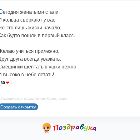
С
егодня женатыми стали,
И кольца сверкают у вас,
Но это лишь жизни начало,
Как будто пошли в первый класс.
Желаю учиться прилежно,
Друг друга всегда уважать,
Смешинки шептать в ушки нежно
И высоко в небе летать!
30
 Принадлежит сайту. Автор: Костен КавА
Создать открытку