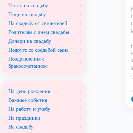
Тестю на свадьбу
Теще на свадьбу
На свадьбу от свидетелей
Родителям с днем свадьбы
Дочери на свадьбу
Подруге со свадьбой сына
Поздравления с
бракосочетанием
На день рождения
©
Важные события
На работу и учебу
На праздники
На свадьбу