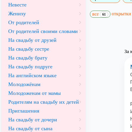
Невесте
Жениху
открытк
все
61
От родителей
От родителей своими словами
На свадьбу от друзей
На свадьбу сестре
За 
На свадьбу брату
На свадьбу подруге
На английском языке
Молодожёнам
Молодоженам от мамы
Родителям на свадьбу их детей
Приглашения
На свадьбу от дочери
На свадьбу от сына