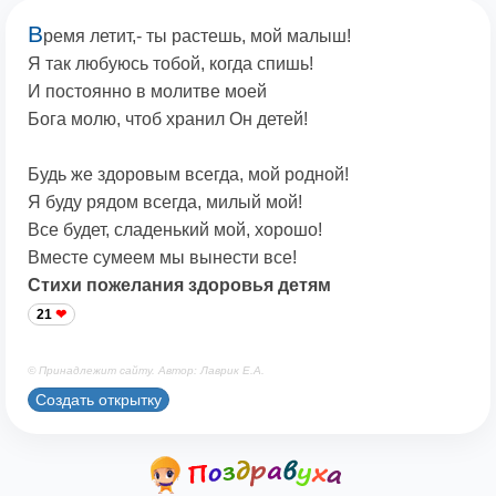
В
ремя летит,- ты растешь, мой малыш!
Я так любуюсь тобой, когда спишь!
И постоянно в молитве моей
Бога молю, чтоб хранил Он детей!
Будь же здоровым всегда, мой родной!
Я буду рядом всегда, милый мой!
Все будет, сладенький мой, хорошо!
Вместе сумеем мы вынести все!
Стихи пожелания здоровья детям
21
© Принадлежит сайту. Автор: Лаврик Е.А.
Создать открытку