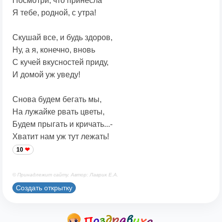
Посмотри, что принесла
Я тебе, родной, с утра!
Скушай все, и будь здоров,
Ну, а я, конечно, вновь
С кучей вкусностей приду,
И домой уж уведу!
Снова будем бегать мы,
На лужайке рвать цветы,
Будем прыгать и кричать...-
Хватит нам уж тут лежать!
10
© Принадлежит сайту. Автор: Лаврик Е.А.
Создать открытку