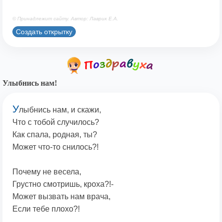
© Принадлежит сайту. Автор: Лаврик Е.А.
Создать открытку
Улыбнись нам!
У
лыбнись нам, и скажи,
Что с тобой случилось?
Как спала, родная, ты?
Может что-то снилось?!
Почему не весела,
Грустно смотришь, кроха?!-
Может вызвать нам врача,
Если тебе плохо?!