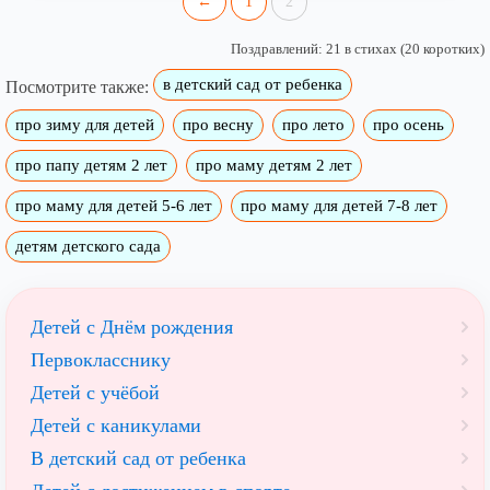
←
1
2
Поздравлений: 21 в стихах (20 коротких)
в детский сад от ребенка
Посмотрите также:
про зиму для детей
про весну
про лето
про осень
про папу детям 2 лет
про маму детям 2 лет
про маму для детей 5-6 лет
про маму для детей 7-8 лет
детям детского сада
Детей с Днём рождения
Первокласснику
Детей с учёбой
Детей с каникулами
В детский сад от ребенка