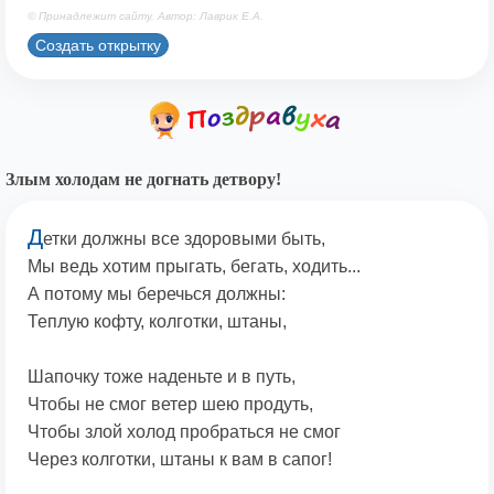
© Принадлежит сайту. Автор: Лаврик Е.А.
Создать открытку
Злым холодам не догнать детвору!
Д
етки должны все здоровыми быть,
Мы ведь хотим прыгать, бегать, ходить...
А потому мы беречься должны:
Теплую кофту, колготки, штаны,
Шапочку тоже наденьте и в путь,
Чтобы не смог ветер шею продуть,
Чтобы злой холод пробраться не смог
Через колготки, штаны к вам в сапог!