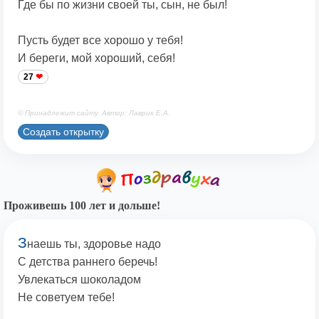
Где бы по жизни своей ты, сын, не был!
Пусть будет все хорошо у тебя!
И береги, мой хороший, себя!
27
© Принадлежит сайту. Автор: Лаврик Е.А.
Создать открытку
Проживешь 100 лет и дольше!
З
наешь ты, здоровье надо
С детства раннего беречь!
Увлекаться шоколадом
Не советуем тебе!