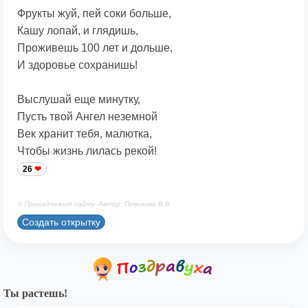
Фрукты жуй, пей соки больше,
Кашу лопай, и глядишь,
Проживешь 100 лет и дольше,
И здоровье сохранишь!
Выслушай еще минутку,
Пусть твой Ангел неземной
Век хранит тебя, малютка,
Чтобы жизнь лилась рекой!
26
© Принадлежит сайту. Автор: Печенова В.В.
Создать открытку
Ты растешь!