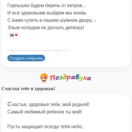
Горлышко будем беречь от ветров...
И все здоровыми выйдем мы вновь
С вами гулять в нашем шумном двору...-
Злым холодам не догнать детвору!
38
© Принадлежит сайту. Автор: Лаврик Е.А.
Создать открытку
Счастья тебе и здоровья!
С
частья, здоровья тебе, мой родной!
Самый любимый ребенок ты мой!
Пусть защищает всегда тебя небо,