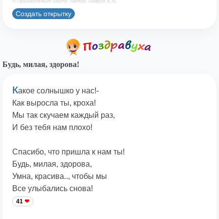
© Принадлежит сайту. Автор: Лаврик Е.А.
Создать открытку
Будь, милая, здорова!
К
акое солнышко у нас!-
Как выросла ты, кроха!
Мы так скучаем каждый раз,
И без тебя нам плохо!
Спасибо, что пришла к нам ты!
Будь, милая, здорова,
Умна, красива.., чтобы мы
Все улыбались снова!
41