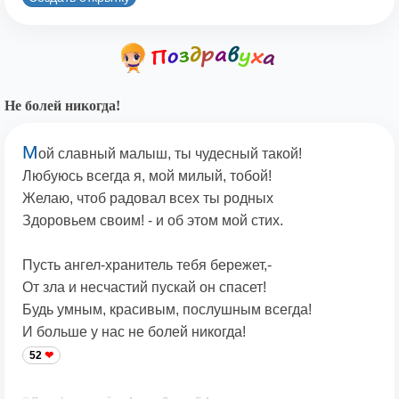
Не болей никогда!
М
ой славный малыш, ты чудесный такой!
Любуюсь всегда я, мой милый, тобой!
Желаю, чтоб радовал всех ты родных
Здоровьем своим! - и об этом мой стих.
Пусть ангел-хранитель тебя бережет,-
От зла и несчастий пускай он спасет!
Будь умным, красивым, послушным всегда!
И больше у нас не болей никогда!
52