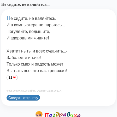
Не сидите, не валяйтесь...
Н
е сидите, не валяйтесь,
И в компьютере не парьтесь...
Погуляйте, подышите,
И здоровыми живите!
Хватит ныть, и всех судачить...-
Заболеете иначе!
Только смех и радость может
Выгнать все, что вас тревожит!
21
© Принадлежит сайту. Автор: Лаврик Е.А.
Создать открытку