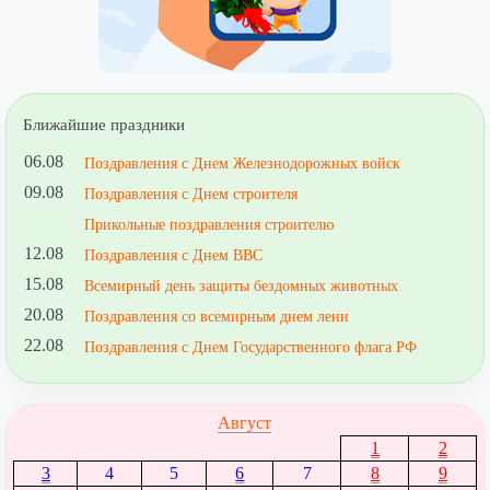
Ближайшие праздники
06.08
Поздравления с Днем Железнодорожных войск
09.08
Поздравления с Днем строителя
Прикольные поздравления строителю
12.08
Поздравления с Днем ВВС
15.08
Всемирный день защиты бездомных животных
20.08
Поздравления со всемирным днем лени
22.08
Поздравления с Днем Государственного флага РФ
Август
1
2
3
4
5
6
7
8
9