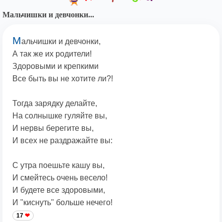
Мальчишки и девчонки...
М
альчишки и девчонки,
А так же их родители!
Здоровыми и крепкими
Все быть вы не хотите ли?!
Тогда зарядку делайте,
На солнышке гуляйте вы,
И нервы берегите вы,
И всех не раздражайте вы:
С утра поешьте кашу вы,
И смейтесь очень весело!
И будете все здоровыми,
И "киснуть" больше нечего!
17