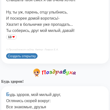
Ну, ты уж, парень, отцу улыбнись,
И поскорее домой воротись!-
Хватит в больничке уже пропадать...
Ты соберись, друг мой милый, давай!
13
© Принадлежит сайту. Автор: Лаврик Е.А.
Создать открытку
Будь здоров!
Б
удь здоров, мой милый друг,
Оглянись скорей вокруг:
Все знакомые, друзья