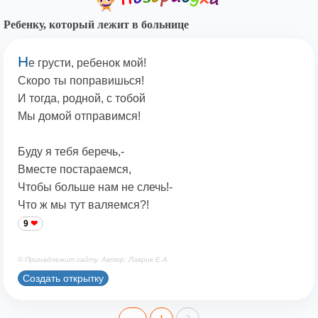
Ребенку, который лежит в больнице
Н
е грусти, ребенок мой!
Скоро ты поправишься!
И тогда, родной, с тобой
Мы домой отправимся!
Буду я тебя беречь,-
Вместе постараемся,
Чтобы больше нам не слечь!-
Что ж мы тут валяемся?!
9
© Принадлежит сайту. Автор: Лаврик Е.А.
Создать открытку