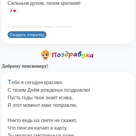
Сильным духом, телом крепким!
7
© Принадлежит сайту. Автор: Печенова В.
Создать открытку
Доброму пенсионеру!
Т
ебя я сегодня красиво
С твоим Днём рожденья поздравлю!
Пусть годы твои знает ксива,
Я этот момент вмиг поправлю,
Никто ведь на свете не скажет,
Что пенсия капает в карту,
Ты молодо смотришься даже,