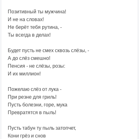
Позитивный ты мужчина!
И не на словах!
Не берёт тебя рутина, -
Ты всегда в делах!
Будет пусть не смех сквозь слёзы, -
А до слёз смешно!
Пенсия - не слёзы, розы:
И их миллион!
Пожелаю слёз от лука -
При резне для гриль!
Пусть болезни, горе, мука
Превратятся в пыль!
Пусть табун ту пыль затопчет,
Кони грёз и снов