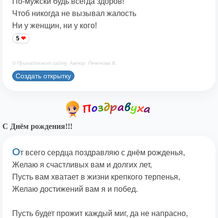
По-мужски будь всегда здоров!
Чтоб никогда не вызывал жалость
Ни у женщин, ни у кого!
5
© Принадлежит сайту. Автор: Печенова В.
Создать открытку
С Днём рождения!!!
О
т всего сердца поздравляю с днём рожденья,
Желаю я счастливых вам и долгих лет,
Пусть вам хватает в жизни крепкого терпенья,
Желаю достижений вам я и побед.
Пусть будет прожит каждый миг, да не напрасно,