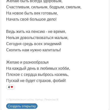
Желаю быть всегда здоровым,
Счастливым, сильным, бодрым, смелым,
На новое быть век готовым,
Начать своё большое дело!
Ведь жить на пенсию - не время,
Нельзя довольствоваться малым,
Сегодня средь всех эпидемий
Скопить нам нужно капиталы!
Желаю и разнообразья
На каждый день в любимых хобби,
Плохое с сердца выбрось наземь,
Пускай не будет страхов, фобий!
4
© Принадлежит сайту. Автор: Печенова В.
Создать открытку