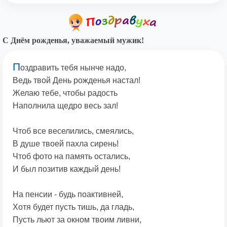
С Днём рожденья, уважаемый мужик!
П
оздравить тебя нынче надо,
Ведь твой День рожденья настал!
Желаю тебе, чтобы радость
Наполнила щедро весь зал!
Чтоб все веселились, смеялись,
В душе твоей пахла сирень!
Чтоб фото на память остались,
И был позитив каждый день!
На пенсии - будь поактивней,
Хотя будет пусть тишь, да гладь,
Пусть льют за окном твоим ливни,