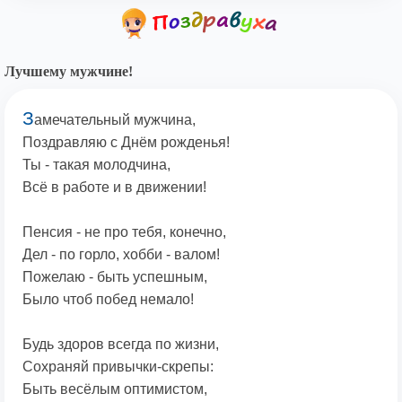
Лучшему мужчине!
З
амечательный мужчина,
Поздравляю с Днём рожденья!
Ты - такая молодчина,
Всё в работе и в движении!
Пенсия - не про тебя, конечно,
Дел - по горло, хобби - валом!
Пожелаю - быть успешным,
Было чтоб побед немало!
Будь здоров всегда по жизни,
Сохраняй привычки-скрепы:
Быть весёлым оптимистом,