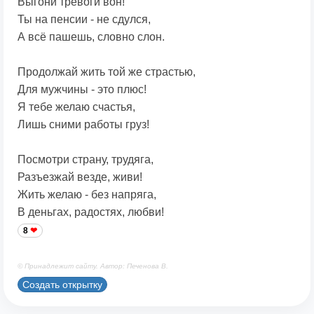
Выгони тревоги вон!
Ты на пенсии - не сдулся,
А всё пашешь, словно слон.
Продолжай жить той же страстью,
Для мужчины - это плюс!
Я тебе желаю счастья,
Лишь сними работы груз!
Посмотри страну, трудяга,
Разъезжай везде, живи!
Жить желаю - без напряга,
В деньгах, радостях, любви!
8
© Принадлежит сайту. Автор: Печенова В.
Создать открытку