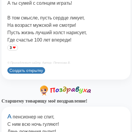
А ты сумей с солнцем играть!
В том смысле, пусть сердце ликует,
На возраст мужской не смотри!
Пусть жизнь лучший холст нарисует,
Где счастье 100 лет впереди!
3
© Принадлежит сайту. Автор: Печенова В.
Создать открытку
Старшему товарищу моё поздравление!
А
пенсионер не спит,
С ним всю ночь гуляют!
День рождения рулит!