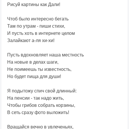
Рисуй картины как Дали!
Чтоб было интересно бегать
Там по утрам - пиши стихи,
И пусть хоть в интернете целом
Залайкают а-ля хи-хи!
Пусть вдохновляет наша местность
На новые в делах шаги,
Не поимеешь ты известность,
Но будет пища для души!
Я подытожу спич свой длинный:
На пенсии - так надо жить,
Чтобы грибов собрать корзины,
В сеть сразу фото выложить!
Вращайся вечно в увлеченьях,