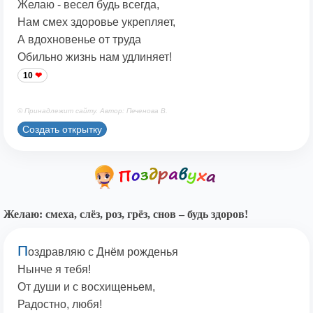
Желаю - весел будь всегда,
Нам смех здоровье укрепляет,
А вдохновенье от труда
Обильно жизнь нам удлиняет!
10
© Принадлежит сайту. Автор: Печенова В.
Создать открытку
Желаю: смеха, слёз, роз, грёз, снов – будь здоров!
П
оздравляю с Днём рожденья
Нынче я тебя!
От души и с восхищеньем,
Радостно, любя!