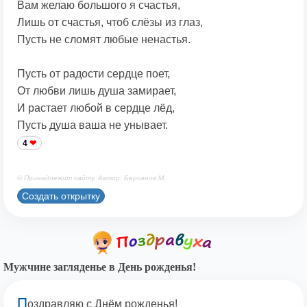
Вам желаю большого я счастья,
Лишь от счастья, чтоб слёзы из глаз,
Пусть не сломят любые ненастья.
Пусть от радости сердце поет,
От любви лишь душа замирает,
И растает любой в сердце лёд,
Пусть душа ваша не унывает.
4
© Принадлежит сайту. Автор: Берсанов М.
Создать открытку
Мужчине загляденье в День рожденья!
П
оздравляю с Днём рожденья!