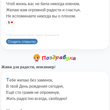
Чтоб жизнь вас не била никогда ключом,
Желаю вам огромной радости и счастья,
Не вспоминаете никогда вы о плохом.
5
© Принадлежит сайту. Автор: Берсанов М.
Создать открытку
Живи для радости, пенсионер!
Т
ебе желаю без заминок,
В твой День рождения сегодня,
Ещё сто грамм не опрокинув,
Жить радостно всегда, свободно!