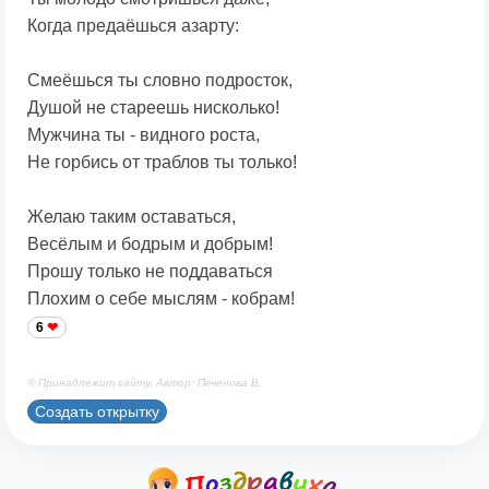
Когда предаёшься азарту:
Смеёшься ты словно подросток,
Душой не стареешь нисколько!
Мужчина ты - видного роста,
Не горбись от траблов ты только!
Желаю таким оставаться,
Весёлым и бодрым и добрым!
Прошу только не поддаваться
Плохим о себе мыслям - кобрам!
6
© Принадлежит сайту. Автор: Печенова В.
Создать открытку