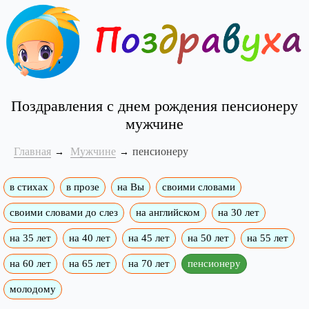
Поздравления с днем рождения пенсионеру
мужчине
Главная
Мужчине
пенсионеру
в стихах
в прозе
на Вы
своими словами
своими словами до слез
на английском
на 30 лет
на 35 лет
на 40 лет
на 45 лет
на 50 лет
на 55 лет
на 60 лет
на 65 лет
на 70 лет
пенсионеру
молодому