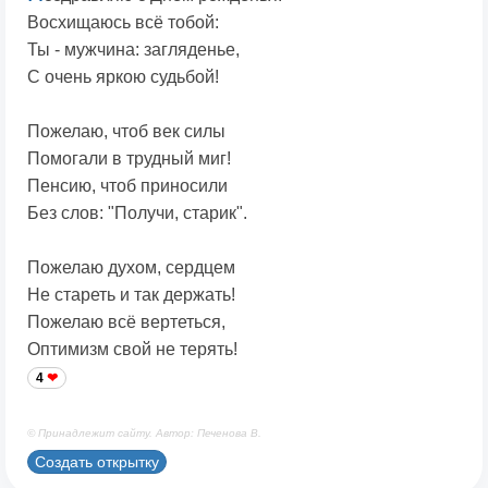
Восхищаюсь всё тобой:
Ты - мужчина: загляденье,
С очень яркою судьбой!
Пожелаю, чтоб век силы
Помогали в трудный миг!
Пенсию, чтоб приносили
Без слов: "Получи, старик".
Пожелаю духом, сердцем
Не стареть и так держать!
Пожелаю всё вертеться,
Оптимизм свой не терять!
4
© Принадлежит сайту. Автор: Печенова В.
Создать открытку