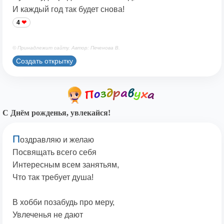
И каждый год так будет снова!
4
© Принадлежит сайту. Автор: Печенова В.
Создать открытку
С Днём рожденья, увлекайся!
П
оздравляю и желаю
Посвящать всего себя
Интересным всем занятьям,
Что так требует душа!
В хобби позабудь про меру,
Увлеченья не дают