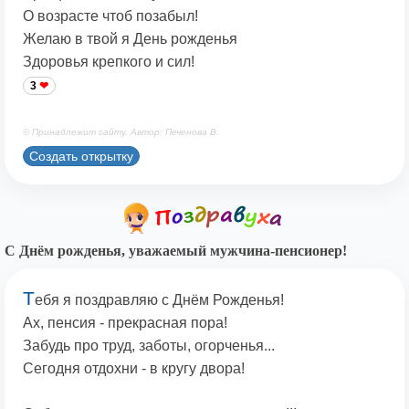
О возрасте чтоб позабыл!
Желаю в твой я День рожденья
Здоровья крепкого и сил!
3
© Принадлежит сайту. Автор: Печенова В.
Создать открытку
С Днём рожденья, уважаемый мужчина-пенсионер!
Т
ебя я поздравляю с Днём Рожденья!
Ах, пенсия - прекрасная пора!
Забудь про труд, заботы, огорченья...
Сегодня отдохни - в кругу двора!