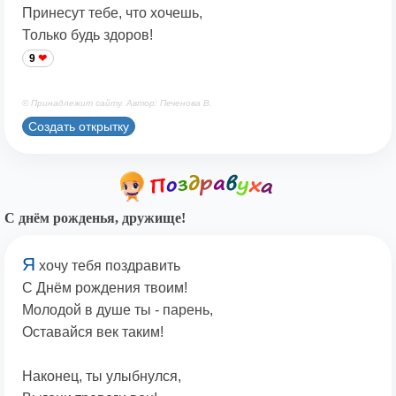
Принесут тебе, что хочешь,
Только будь здоров!
9
© Принадлежит сайту. Автор: Печенова В.
Создать открытку
С днём рожденья, дружище!
Я
хочу тебя поздравить
С Днём рождения твоим!
Молодой в душе ты - парень,
Оставайся век таким!
Наконец, ты улыбнулся,