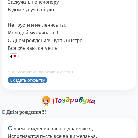
Заскучать пенсионеру,
В доме улучшай уют!
Не грусти и не ленись ты,
Молодой мужчина ты!
С Днём рождения! Пусть быстро
Все сбываются мечты!
4
© Принадлежит сайту. Автор: Печенова В.
Создать открытку
С Днём рождения!!!
С
днём рождения вас поздравляю я,
Исполняются пусть все ваши желанья,