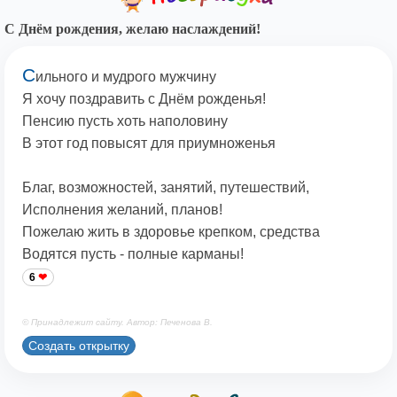
С Днём рождения, желаю наслаждений!
С
ильного и мудрого мужчину
Я хочу поздравить с Днём рожденья!
Пенсию пусть хоть наполовину
В этот год повысят для приумноженья
Благ, возможностей, занятий, путешествий,
Исполнения желаний, планов!
Пожелаю жить в здоровье крепком, средства
Водятся пусть - полные карманы!
6
© Принадлежит сайту. Автор: Печенова В.
Создать открытку