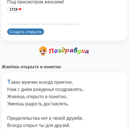
Под присмотром женским!
1719
© Принадлежит сайту. Автор: Елена Николаевна
Создать открытку
Живёшь открыто и понятно
Т
аких мужчин всегда приятно,
Нам с днём рожденья поздравлять.
Живёшь открыто и понятно,
Умеешь радость доставлять.
Предательства нет в твоей дружбе,
Всегда открыт ты для друзей.