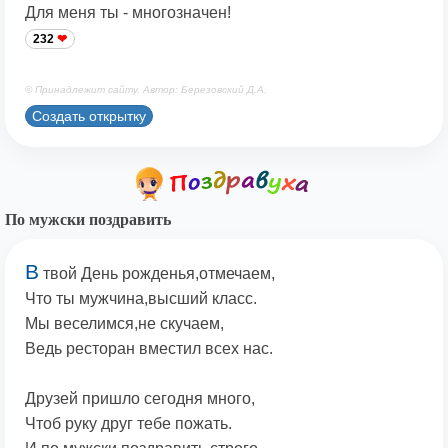
Для меня ты - многозначен!
232
© Принадлежит сайту. Автор: Березовский Д.А.
Создать открытку
По мужски поздравить
В
твой День рожденья,отмечаем,
Что ты мужчина,высший класс.
Мы веселимся,не скучаем,
Ведь ресторан вместил всех нас.
Друзей пришло сегодня много,
Чтоб руку друг тебе пожать.