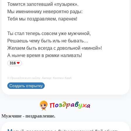
Томится запотевший «пузырек».
Мы имениннику невероятно рады:
Тебя мы поздравляем, паренек!
Ты стал теперь совсем уже мужчиной,
Решаешь чему быть иль не бывать…
Желаем быть всегда с довольной «миной»!
А нынче время в рюмки наливать!
316
© Принадлежит сайту. Автор: Костен КавА
Создать открытку
Мужчине - поздравление.