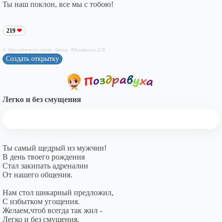
Ты наш поклон, все мы с тобою!
219
© Принадлежит сайту. Автор: Юкалевских Д.В.
Создать открытку
Легко и без смущения
Ты самый щедрый из мужчин!
В день твоего рождения
Стал закипать адреналин
От нашего общения.
Нам стол шикарный предложил,
С избытком угощения.
Желаем,чтоб всегда так жил -
Легко и без смущения.