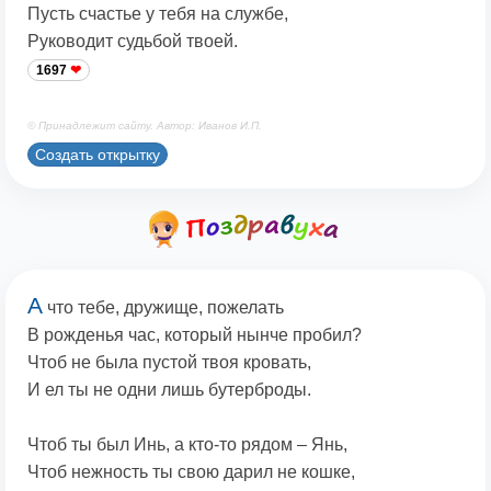
Пусть счастье у тебя на службе,
Руководит судьбой твоей.
1697
© Принадлежит сайту. Автор: Иванов И.П.
Создать открытку
А
что тебе, дружище, пожелать
В рожденья час, который нынче пробил?
Чтоб не была пустой твоя кровать,
И ел ты не одни лишь бутерброды.
Чтоб ты был Инь, а кто-то рядом – Янь,
Чтоб нежность ты свою дарил не кошке,