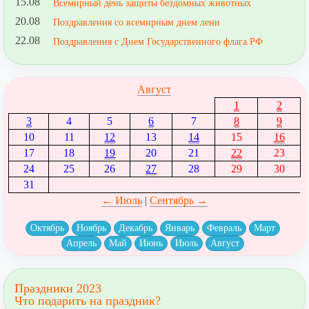
15.08
Всемирный день защиты бездомных животных
20.08
Поздравления со всемирным днем лени
22.08
Поздравления с Днем Государственного флага РФ
Август
1
2
3
4
5
6
7
8
9
10
11
12
13
14
15
16
17
18
19
20
21
22
23
24
25
26
27
28
29
30
31
← Июль
|
Сентябрь →
Октябрь
Ноябрь
Декабрь
Январь
Февраль
Март
Апрель
Май
Июнь
Июль
Август
Праздники 2023
Что подарить на праздник?