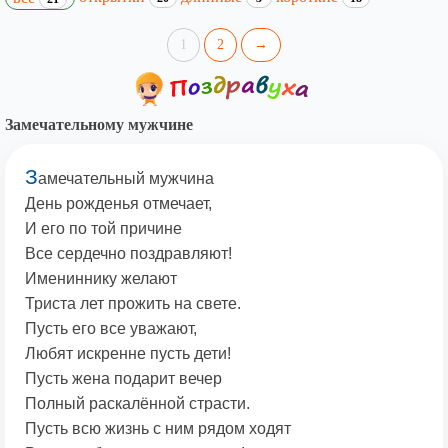
1
2
→
Замечательному мужчине
З
амечательный мужчина
День рожденья отмечает,
И его по той причине
Все сердечно поздравляют!
Имениннику желают
Триста лет прожить на свете.
Пусть его все уважают,
Любят искренне пусть дети!
Пусть жена подарит вечер
Полный раскалённой страсти.
Пусть всю жизнь с ним рядом ходят