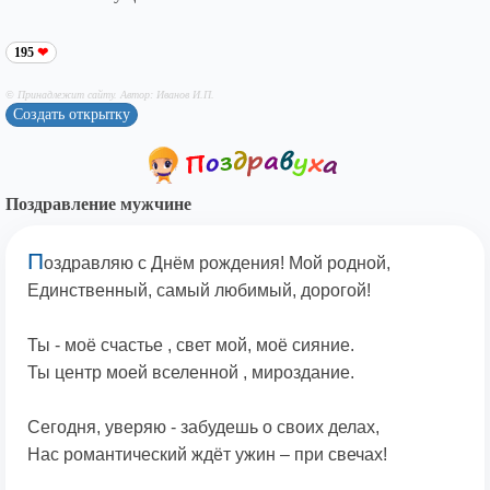
195
© Принадлежит сайту. Автор: Иванов И.П.
Создать открытку
Поздравление мужчине
П
оздравляю с Днём рождения! Мой родной,
Единственный, самый любимый, дорогой!
Ты - моё счастье , свет мой, моё сияние.
Ты центр моей вселенной , мироздание.
Сегодня, уверяю - забудешь о своих делах,
Нас романтический ждёт ужин – при свечах!