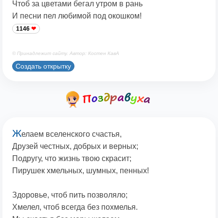
Чтоб за цветами бегал утром в рань
И песни пел любимой под окошком!
1146
© Принадлежит сайту. Автор: Костен КавА
Создать открытку
Ж
елаем вселенского счастья,
Друзей честных, добрых и верных;
Подругу, что жизнь твою скрасит;
Пирушек хмельных, шумных, пенных!
Здоровье, чтоб пить позволяло;
Хмелел, чтоб всегда без похмелья.