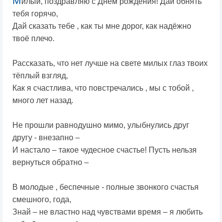
М
илый, поздравляю с Днём рождения! Дай обнять
тебя горячо,
Дай сказать тебе , как ты мне дорог, как надёжно
твоё плечо.
Рассказать, что нет лучше на свете милых глаз твоих
тёплый взгляд,
Как я счастлива, что повстречались , мы с тобой ,
много лет назад.
Не прошли равнодушно мимо, улыбнулись друг
другу - внезапно –
И настало – такое чудесное счастье! Пусть нельзя
вернуться обратно –
В молодые , беспечные - полные звонкого счастья
смешного, года,
Знай – не властно над чувствами время – я любить