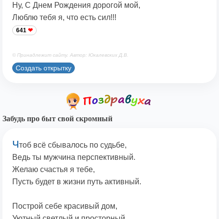
Ну, С Днем Рождения дорогой мой,
Люблю тебя я, что есть сил!!!
641
© Принадлежит сайту. Автор: Юкалевских Д.В.
Создать открытку
Забудь про быт свой скромный
Ч
тоб всё сбывалось по судьбе,
Ведь ты мужчина перспективный.
Желаю счастья я тебе,
Пусть будет в жизни путь активный.
Построй себе красивый дом,
Уютный,светлый и просторный.