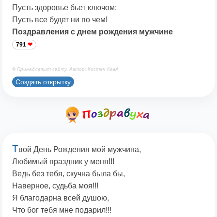
Пусть здоровье бьет ключом;
Пусть все будет ни по чем!
Поздравления с днем рождения мужчине
791
© Принадлежит сайту. Автор: Костен КавА
Создать открытку
Т
вой День Рождения мой мужчина,
Любимый праздник у меня!!!
Ведь без тебя, скучна была бы,
Наверное, судьба моя!!!
Я благодарна всей душою,
Что бог тебя мне подарил!!!