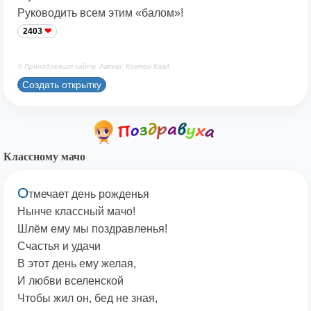
Руководить всем этим «балом»!
2403
© Принадлежит сайту. Автор: Костен КавА
Создать открытку
Классному мачо
О
тмечает день рожденья
Нынче классный мачо!
Шлём ему мы поздравленья!
Счастья и удачи
В этот день ему желая,
И любви вселенской
Чтобы жил он, бед не зная,