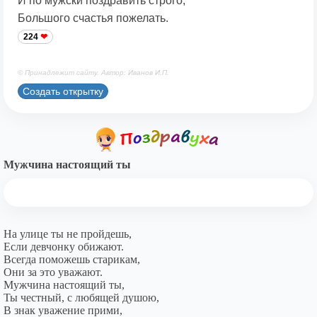
И по мужски поздравить строго,
Большого счастья пожелать.
224
© Принадлежит сайту. Автор: Иванов И.П.
Создать открытку
Мужчина настоящий ты
На улице ты не пройдешь,
Если девчонку обижают.
Всегда поможешь старикам,
Они за это уважают.
Мужчина настоящий ты,
Ты честный, с любящей душою,
В знак уважение прими,