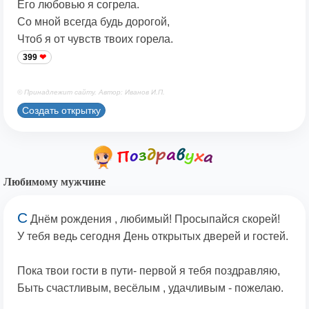
Его любовью я согрела.
Со мной всегда будь дорогой,
Чтоб я от чувств твоих горела.
399
© Принадлежит сайту. Автор: Иванов И.П.
Создать открытку
Любимому мужчине
С
Днём рождения , любимый! Просыпайся скорей!
У тебя ведь сегодня День открытых дверей и гостей.
Пока твои гости в пути- первой я тебя поздравляю,
Быть счастливым, весёлым , удачливым - пожелаю.