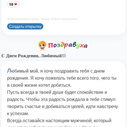
59
© Принадлежит сайту. Автор: Елена Николаевна
Создать открытку
С Днем Рождения, Любимый!!!
Л
юбимый мой, я хочу поздравить тебя с днем
рождения. Я хочу пожелать тебе всего того, чего ты
в своей жизни хотел добиться.
Пусть всегда в твоей душе будет спокойствие и
радость. Чтобы эта радость рождала в тебе стимул
творить счастье и добиваться целей, идти навстречу
к успехам.
Всегда оставайся настоящим мужчиной, который