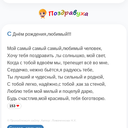
С
Днём рождения,любимый!!!
Мой самый самый самый,любимый человек,
Хочу тебя поздравить ,ты солнышко, мой свет,
Когда с тобой вдвоём мы, трепещет всё во мне,
Сердечко, нежно бьётся,я радуюсь тебе,
Ты лучший и чудесный, ты сильный и родной,
С тобой легко, надёжно,с тобой ,как за стеной,
Люблю тебя мой милый и поцелуй дарю,
Будь счастлив,мой красивый, тебя боготворю.
153
© Принадлежит сайту. Автор: Ломаченкова Н.Х.
Создать открытку