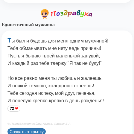
Единственный мужчина
Т
ы был и будешь для меня одним мужчиной!
Тебя обманывать мне нету ведь причины!
Пусть я бываю твоей маленькой занудой,
И каждый раз тебе твержу "Я так не буду!"
Но все равно меня ты любишь и жалеешь,
И ночкой темною, холодною согреешь!
Тебе сегодня испеку, мой друг, печенья,
И поцелую крепко-крепко в день рожденья!
72
© Принадлежит сайту. Автор: Лаврик Е.А.
Создать открытку