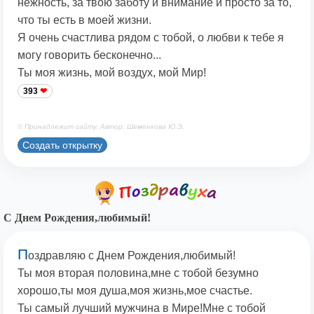
нежность, за твою заботу и внимание и просто за то,
что ты есть в моей жизни.
Я очень счастлива рядом с тобой, о любви к тебе я
могу говорить бесконечно...
Ты моя жизнь, мой воздух, мой Мир!
393
© Принадлежит сайту. Автор: Шеменкова Ю.Э.
Создать открытку
С Днем Рождения,любимый!
П
оздравляю с Днем Рождения,любимый!
Ты моя вторая половина,мне с тобой безумно
хорошо,ты моя душа,моя жизнь,мое счастье.
Ты самый лучший мужчина в Мире!Мне с тобой