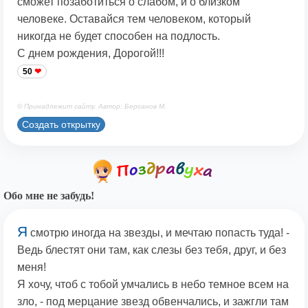
сможет позаботиться о слабом, и о близком
человеке. Оставайся тем человеком, который
никогда не будет способен на подлость.
С днем рождения, Дорогой!!!
50
© Принадлежит сайту. Автор: Берсанов М.
Создать открытку
Обо мне не забудь!
Я
смотрю иногда на звезды, и мечтаю попасть туда! -
Ведь блестят они там, как слезы без тебя, друг, и без
меня!
Я хочу, чтоб с тобой умчались в небо темное всем на
зло, - под мерцание звезд обвенчались, и зажгли там