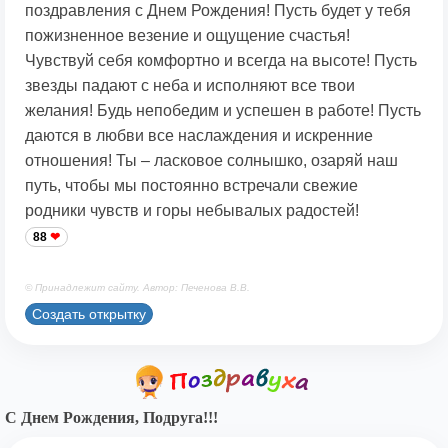
поздравления с Днем Рождения! Пусть будет у тебя
пожизненное везение и ощущение счастья!
Чувствуй себя комфортно и всегда на высоте! Пусть
звезды падают с неба и исполняют все твои
желания! Будь непобедим и успешен в работе! Пусть
даются в любви все наслаждения и искренние
отношения! Ты – ласковое солнышко, озаряй наш
путь, чтобы мы постоянно встречали свежие
родники чувств и горы небывалых радостей!
88
© Принадлежит сайту. Автор: Печенова В.В.
Создать открытку
С Днем Рождения, Подруга!!!