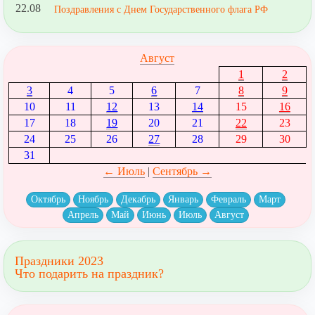
22.08
Поздравления с Днем Государственного флага РФ
Август
1
2
3
4
5
6
7
8
9
10
11
12
13
14
15
16
17
18
19
20
21
22
23
24
25
26
27
28
29
30
31
← Июль
|
Сентябрь →
Октябрь
Ноябрь
Декабрь
Январь
Февраль
Март
Апрель
Май
Июнь
Июль
Август
Праздники 2023
Что подарить на праздник?