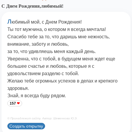
С Днем Рождения,любимый!
Л
юбимый мой, с Днем Рождения!
Ты тот мужчина, о котором я всегда мечтала!
Спасибо тебе за то, что даришь мне нежность,
внимание, заботу и любовь,
за то, что удивляешь меня каждый день.
Уверенна, что с тобой, в будущем меня ждет еще
большее счастье и любовь, которые я с
удовольствием разделю с тобой.
Желаю тебе огромных успехов в делах и крепкого
здоровья.
Знай, я всегда буду рядом.
157
© Принадлежит сайту. Автор: Шеменкова Ю.Э.
Создать открытку