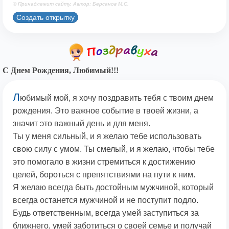
© Принадлежит сайту. Автор: Берсанов М.С.
Создать открытку
С Днем Рождения, Любимый!!!
Л
юбимый мой, я хочу поздравить тебя с твоим днем
рождения. Это важное событие в твоей жизни, а
значит это важный день и для меня.
Ты у меня сильный, и я желаю тебе использовать
свою силу с умом. Ты смелый, и я желаю, чтобы тебе
это помогало в жизни стремиться к достижению
целей, бороться с препятствиями на пути к ним.
Я желаю всегда быть достойным мужчиной, который
всегда останется мужчиной и не поступит подло.
Будь ответственным, всегда умей заступиться за
ближнего, умей заботиться о своей семье и получай