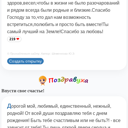
здоров,весел,чтобы в жизни не было разочарований
и рядом всегда были родные и близкие.Спасибо
Господу за то,что дал нам возможность
встретиться,полюбить и просто быть вместе!Ты
самый лучший на Земле!Спасибо за любовь!
219
© Принадлежит сайту. Автор: Шеменкова Ю.Э.
Создать открытку
Впусти свое счастье!
Д
орогой мой, любимый, единственный, нежный,
родной! От всей души поздравляю тебя с днем
рождения! Быть тебе счастливым или не быть?! - все
зависит от тебя! Ты лишь открой двери сердца и