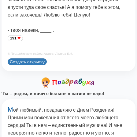
впусти туда свое счастье! А я помогу тебе в этом,
если захочешь! Люблю тебя! Целую!
- твоя навеки, ____ .
191
© Принадлежит сайту. Автор: Лаврик Е.А.
Создать открытку
Ты – рядом, и ничего больше в жизни не надо!
М
ой любимый, поздравляю с Днем Рождения!
Прими мои пожелания от всего моего любящего
сердца! Ты в нем – единственный мужчина! И мне
невероятно легко и тепло, радостно и уютно, я