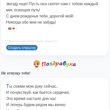
звезду еще! Пусть она светит нам с тобою каждый
миг, освещая путь!
С днем рожденья тебя, дорогой мой!
Никогда обо мне не забудь!
45
© Принадлежит сайту. Автор: Лаврик Е.А.
Создать открытку
Не отпущу тебя!
Т
ы сожми мою руку сейчас,
И почувствуй, как бьётся сердечко,
Это время настало для нас
И теперь будем рядом мы вечно.