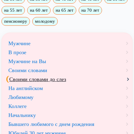
на 55 лет
на 60 лет
на 65 лет
на 70 лет
пенсионеру
молодому
Мужчине
В прозе
Мужчине на Вы
Своими словами
Своими словами до слез
На английском
Любимому
Коллеге
Начальнику
Бывшего любимого с днем рождения
Юбилей 30 лет мужчине