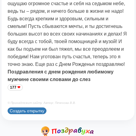
ощущаю огромное счастье и себя на седьмом небе,
ведь ты – рядом, и ничего больше в жизни не надо!
Будь всегда крепким и здоровым, сильным и
смелым! Пусть сбываются мечты, и ты достигнешь
больших высот во всех своих начинаниях и делах! Я
буду всегда с тобой, твоей помощницей и музой! И
как бы подъем ни был тяжел, мы все преодолеем и
победим! Нам уготован путь счастья, теперь это я
точно знаю. Еще раз с Днем Рожденья поздравляю!
Поздравления с днем рождения любимому
мужчине своими словами до слез
177
© Принадлежит сайту. Автор: Печенова В.В.
Создать открытку