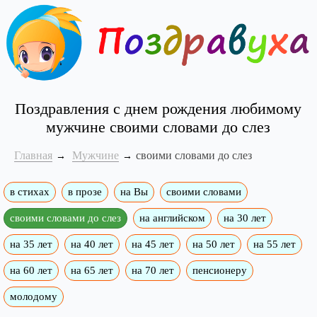
Поздравления с днем рождения любимому
мужчине своими словами до слез
Главная
Мужчине
своими словами до слез
в стихах
в прозе
на Вы
своими словами
своими словами до слез
на английском
на 30 лет
на 35 лет
на 40 лет
на 45 лет
на 50 лет
на 55 лет
на 60 лет
на 65 лет
на 70 лет
пенсионеру
молодому