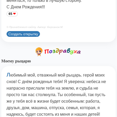
меняться, то только в лучшую сторону.
С Днем Рождения!!!
65
© Принадлежит сайту. Автор: Берсанов М.
Создать открытку
Моему рыцарю
Л
юбимый мой, отважный мой рыцарь. герой моих
снов! С днём рожденья тебя! Я уверена: небеса не
напрасно прислали тебя на землю, и судьба не
просто так нас столкнула. Ты особенный, так пусть
же у тебя всё в жизни будет особенным: работа,
друзья, дом, машина, отпуска, семья, которая, я
надеюсь, будет состоять из меня и наших детей!