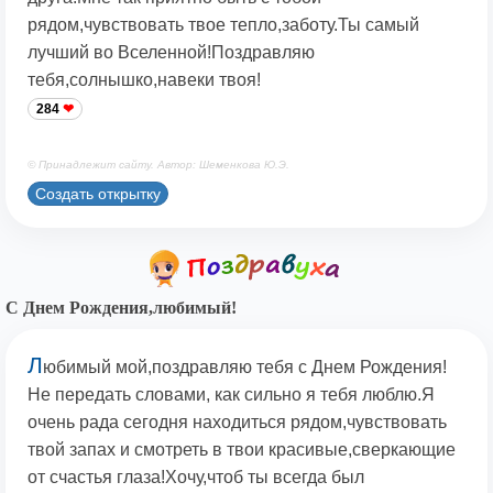
рядом,чувствовать твое тепло,заботу.Ты самый
лучший во Вселенной!Поздравляю
тебя,солнышко,навеки твоя!
284
© Принадлежит сайту. Автор: Шеменкова Ю.Э.
Создать открытку
С Днем Рождения,любимый!
Л
юбимый мой,поздравляю тебя с Днем Рождения!
Не передать словами, как сильно я тебя люблю.Я
очень рада сегодня находиться рядом,чувствовать
твой запах и смотреть в твои красивые,сверкающие
от счастья глаза!Хочу,чтоб ты всегда был