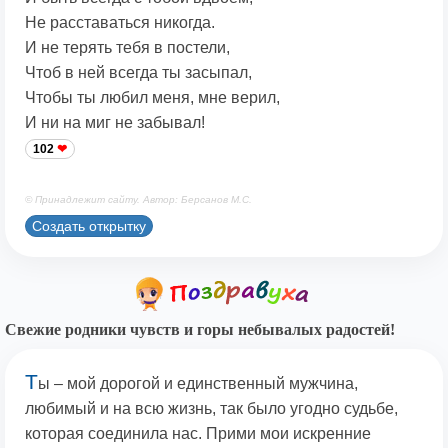
Не расставаться никогда.
И не терять тебя в постели,
Чтоб в ней всегда ты засыпал,
Чтобы ты любил меня, мне верил,
И ни на миг не забывал!
102
© Принадлежит сайту. Автор: Берсанов М.С.
Создать открытку
Свежие родники чувств и горы небывалых радостей!
Т
ы – мой дорогой и единственный мужчина,
любимый и на всю жизнь, так было угодно судьбе,
которая соединила нас. Прими мои искренние