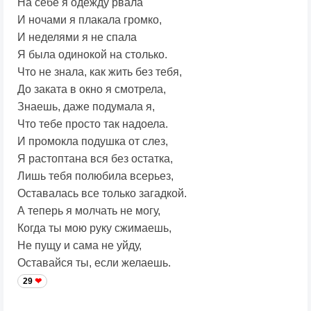
На себе я одежду рвала
И ночами я плакала громко,
И неделями я не спала
Я была одинокой на столько.
Что не знала, как жить без тебя,
До заката в окно я смотрела,
Знаешь, даже подумала я,
Что тебе просто так надоела.
И промокла подушка от слез,
Я растоптана вся без остатка,
Лишь тебя полюбила всерьез,
Оставалась все только загадкой.
А теперь я молчать не могу,
Когда ты мою руку сжимаешь,
Не пущу и сама не уйду,
Оставайся ты, если желаешь.
29