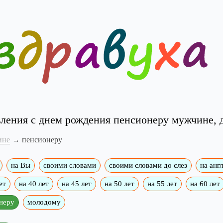
ления с днем рождения пенсионеру мужчине,
ине
пенсионеру
на Вы
своими словами
своими словами до слез
на анг
ет
на 40 лет
на 45 лет
на 50 лет
на 55 лет
на 60 лет
неру
молодому