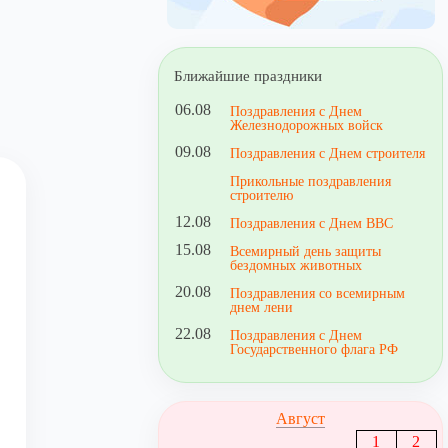
Ближайшие праздники
06.08
Поздравления с Днем
Железнодорожных войск
09.08
Поздравления с Днем строителя
Прикольные поздравления
строителю
12.08
Поздравления с Днем ВВС
15.08
Всемирный день защиты
бездомных животных
20.08
Поздравления со всемирным
днем лени
22.08
Поздравления с Днем
Государственного флага РФ
Август
1
2