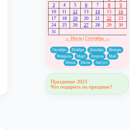
3
4
5
6
7
8
9
10
11
12
13
14
15
16
17
18
19
20
21
22
23
24
25
26
27
28
29
30
31
← Июль
|
Сентябрь →
Октябрь
Ноябрь
Декабрь
Январь
Февраль
Март
Апрель
Май
Июнь
Июль
Август
Праздники 2023
Что подарить на праздник?