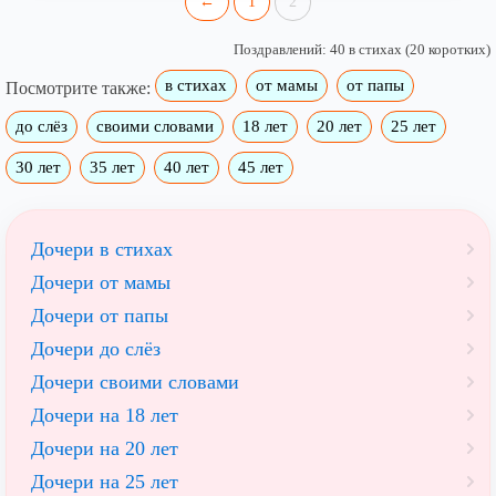
←
1
2
Поздравлений: 40 в стихах (20 коротких)
в стихах
от мамы
от папы
Посмотрите также:
до слёз
своими словами
18 лет
20 лет
25 лет
30 лет
35 лет
40 лет
45 лет
Дочери в стихах
Дочери от мамы
Дочери от папы
Дочери до слёз
Дочери своими словами
Дочери на 18 лет
Дочери на 20 лет
Дочери на 25 лет