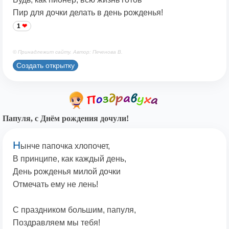
Пир для дочки делать в день рожденья!
1
© Принадлежит сайту. Автор: Печенова В.
Создать открытку
Папуля, с Днём рождения дочули!
Н
ынче папочка хлопочет,
В принципе, как каждый день,
День рожденья милой дочки
Отмечать ему не лень!
С праздником большим, папуля,
Поздравляем мы тебя!