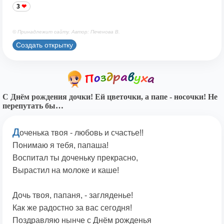
3
© Принадлежит сайту. Автор: Печенова В.
Создать открытку
С Днём рождения дочки! Ей цветочки, а папе - носочки! Не
перепутать бы…
Д
оченька твоя - любовь и счастье!!
Понимаю я тебя, папаша!
Воспитал ты доченьку прекрасно,
Вырастил на молоке и каше!
Дочь твоя, папаня, - загляденье!
Как же радостно за вас сегодня!
Поздравляю нынче с Днём рожденья