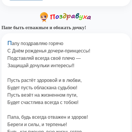
Папе быть отважным и обожать дочку!
П
апу поздравляю горячо
С Днём рожденья дочери-принцессы!
Подставляй всегда своё плечо —
Защищай дочульки интересы!!
Пусть растёт здоровой и в любви,
Будет пусть обласкана судьбою!
Пусть везёт на жизненном пути,
Будет счастлива всегда с тобою!
Папа, будь всегда отважен и здоров!
Береги и силы, и терпенье!
Будь, как пионер, всю жизнь готов