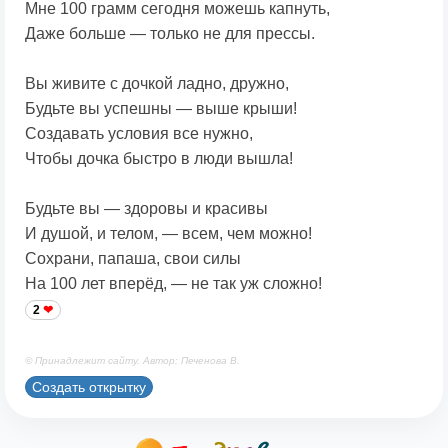
Мне 100 грамм сегодня можешь капнуть,
Даже больше — только не для прессы.
Вы живите с дочкой ладно, дружно,
Будьте вы успешны — выше крыши!
Создавать условия все нужно,
Чтобы дочка быстро в люди вышла!
Будьте вы — здоровы и красивы
И душой, и телом, — всем, чем можно!
Сохрани, папаша, свои силы
На 100 лет вперёд, — не так уж сложно!
2
© Принадлежит сайту. Автор: Печенова В.
Создать открытку