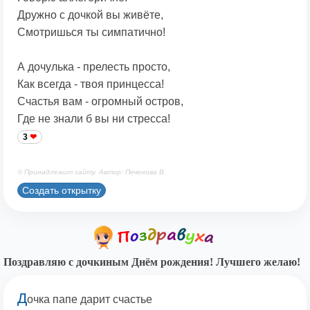
Дружно с дочкой вы живёте,
Смотришься ты симпатично!
А дочулька - прелесть просто,
Как всегда - твоя принцесса!
Счастья вам - огромный остров,
Где не знали б вы ни стресса!
3
© Принадлежит сайту. Автор: Печенова В.
Создать открытку
Поздравляю с дочкиным Днём рождения! Лучшего желаю!
Д
очка папе дарит счастье