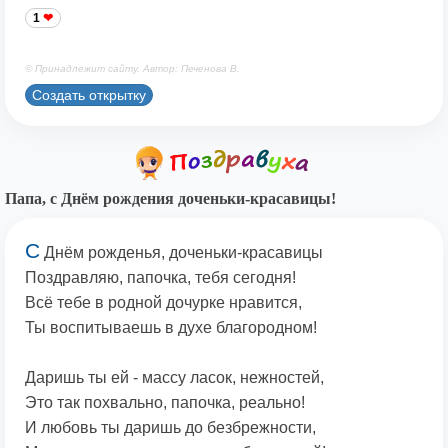
1
© Принадлежит сайту. Автор: Печенова В.
Создать открытку
Папа, с Днём рождения доченьки-красавицы!
С
Днём рожденья, доченьки-красавицы
Поздравляю, папочка, тебя сегодня!
Всё тебе в родной дочурке нравится,
Ты воспитываешь в духе благородном!
Даришь ты ей - массу ласок, нежностей,
Это так похвально, папочка, реально!
И любовь ты даришь до безбрежности,