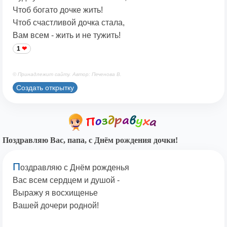
Чтоб богато дочке жить!
Чтоб счастливой дочка стала,
Вам всем - жить и не тужить!
1
© Принадлежит сайту. Автор: Печенова В.
Создать открытку
Поздравляю Вас, папа, с Днём рождения дочки!
П
оздравляю с Днём рожденья
Вас всем сердцем и душой -
Выражу я восхищенье
Вашей дочери родной!