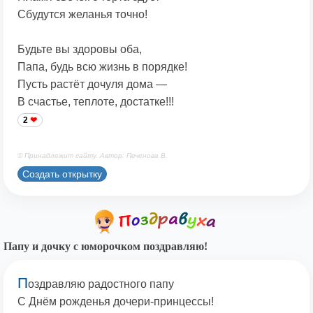
Сбудутся желанья точно!
Будьте вы здоровы оба,
Папа, будь всю жизнь в порядке!
Пусть растёт дочуля дома —
В счастье, теплоте, достатке!!!
2
© Принадлежит сайту. Автор: Печенова В.
Создать открытку
Папу и дочку с юморочком поздравляю!
П
оздравляю радостного папу
С Днём рожденья дочери-принцессы!