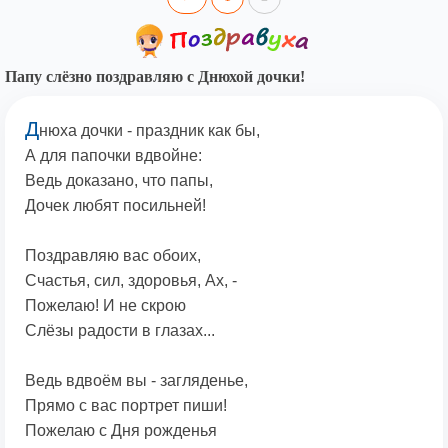
Папу слёзно поздравляю с Днюхой дочки!
Д
нюха дочки - праздник как бы,
А для папочки вдвойне:
Ведь доказано, что папы,
Дочек любят посильней!
Поздравляю вас обоих,
Счастья, сил, здоровья, Ах, -
Пожелаю! И не скрою
Слёзы радости в глазах...
Ведь вдвоём вы - загляденье,
Прямо с вас портрет пиши!
Пожелаю с Дня рожденья