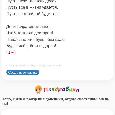
Пусть везёт во всех делах!
Пусть всё в жизни удаётся,
Пусть счастливой будет так!
Дочке здравия желаю -
Чтоб не знала докторов!
Папа счастлив будь - без краю,
Будь силён, богат, здоров!
1
© Принадлежит сайту. Автор: Печенова В.
Создать открытку
Папа, с Днём рождения доченьки, будьте счастливы очень
вы!