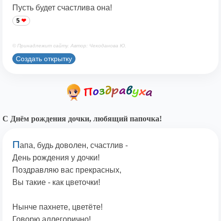
Пусть будет счастлива она!
5
© Принадлежит сайту. Автор: Чекоданова Ю.
Создать открытку
С Днём рождения дочки, любящий папочка!
П
апа, будь доволен, счастлив -
День рождения у дочки!
Поздравляю вас прекрасных,
Вы такие - как цветочки!
Нынче пахнете, цветёте!
Говорю аллегорично!