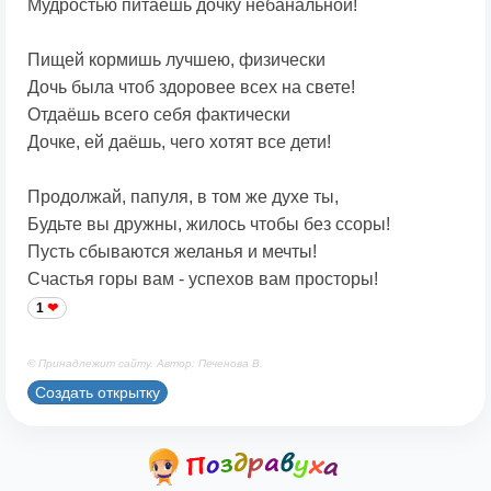
Мудростью питаешь дочку небанальной!
Пищей кормишь лучшею, физически
Дочь была чтоб здоровее всех на свете!
Отдаёшь всего себя фактически
Дочке, ей даёшь, чего хотят все дети!
Продолжай, папуля, в том же духе ты,
Будьте вы дружны, жилось чтобы без ссоры!
Пусть сбываются желанья и мечты!
Счастья горы вам - успехов вам просторы!
1
© Принадлежит сайту. Автор: Печенова В.
Создать открытку