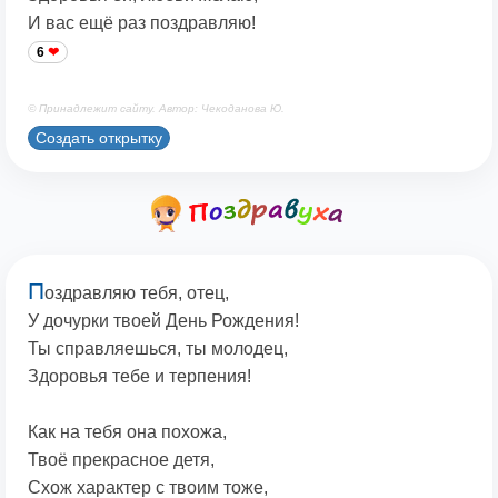
И вас ещё раз поздравляю!
6
© Принадлежит сайту. Автор: Чекоданова Ю.
Создать открытку
П
оздравляю тебя, отец,
У дочурки твоей День Рождения!
Ты справляешься, ты молодец,
Здоровья тебе и терпения!
Как на тебя она похожа,
Твоё прекрасное детя,
Схож характер с твоим тоже,