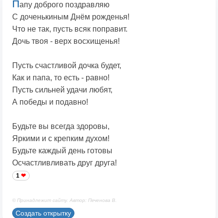
П
апу доброго поздравляю
С доченькиным Днём рожденья!
Что не так, пусть всяк поправит.
Дочь твоя - верх восхищенья!
Пусть счастливой дочка будет,
Как и папа, то есть - равно!
Пусть сильней удачи любят,
А победы и подавно!
Будьте вы всегда здоровы,
Яркими и с крепким духом!
Будьте каждый день готовы
Осчастливливать друг друга!
1
© Принадлежит сайту. Автор: Печенова В.
Создать открытку