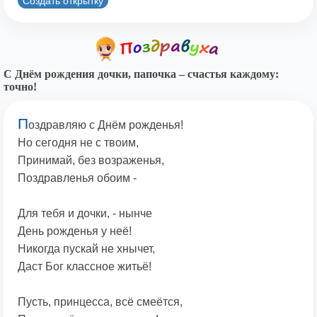
Создать открытку
С Днём рождения дочки, папочка – счастья каждому:
точно!
П
оздравляю с Днём рожденья!
Но сегодня не с твоим,
Принимай, без возраженья,
Поздравленья обоим -
Для тебя и дочки, - нынче
День рожденья у неё!
Никогда пускай не хнычет,
Даст Бог классное житьё!
Пусть, принцесса, всё смеётся,