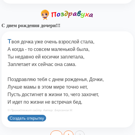
С днем рождения дочери!!!
Т
воя дочка уже очень взрослой стала,
А когда - то совсем маленькой была,
Ты недавно ей косички заплетала,
Заплетает их сейчас она сама.
Поздравляю тебя с днем рожденья, Дочки,
Лучше мамы в этом мире точно нет,
Пусть достигнет в жизни то, чего захочет,
И идет по жизни не встречая бед.
© Принадлежит сайту. Автор: Берсанов М.
Создать открытку