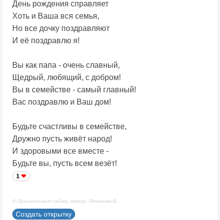
День рождения справляет
Хоть и Ваша вся семья,
Но все дочку поздравляют
И её поздравлю я!
Вы как папа - очень славный,
Щедрый, любящий, с добром!
Вы в семействе - самый главный!
Вас поздравлю и Ваш дом!
Будьте счастливы в семействе,
Дружно пусть живёт народ!
И здоровыми все вместе -
Будьте вы, пусть всем везёт!
1
© Принадлежит сайту. Автор: Печенова В.
Создать открытку