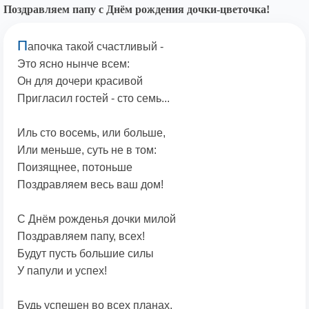
Поздравляем папу с Днём рождения дочки-цветочка!
П
апочка такой счастливый -
Это ясно нынче всем:
Он для дочери красивой
Пригласил гостей - сто семь...
Иль сто восемь, или больше,
Или меньше, суть не в том:
Поизящнее, потоньше
Поздравляем весь ваш дом!
С Днём рожденья дочки милой
Поздравляем папу, всех!
Будут пусть большие силы
У папули и успех!
Будь успешен во всех планах,