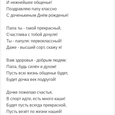
И нежнейшее общенье!
Поздравляю папу классно
С доченькиным Днём рожденья!
Папа ты - такой прекрасный,
Счастлива с тобой дочуля!
Ты - папуля: первоклассный!
Даже - высший сорт, скажу я!
Вам здоровья - добрым людям:
Папа, будь силён и духом!
Пусть всю жизнь общенье будет,
Будет дочка век подругой!
Дочке пожелаю счастья,
В спорт идти, есть много каши!
Будет пусть всегда прекрасной,
Пусть везёт по жизни нашей!