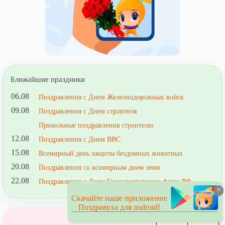
Ближайшие праздники
06.08
Поздравления с Днем Железнодорожных войск
09.08
Поздравления с Днем строителя
Прикольные поздравления строителю
12.08
Поздравления с Днем ВВС
15.08
Всемирный день защиты бездомных животных
20.08
Поздравления со всемирным днем лени
22.08
Поздравления с Днем Государственного флага РФ
×
Скачайте наше приложение
Поздравуха для android!
Август