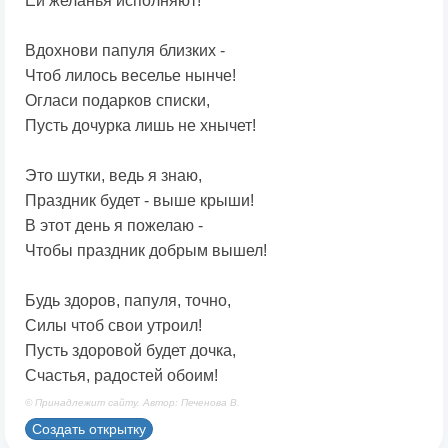
Ей желанья исполняют!
Вдохнови папуля близких -
Чтоб лилось веселье нынче!
Огласи подарков списки,
Пусть дочурка лишь не хнычет!
Это шутки, ведь я знаю,
Праздник будет - выше крыши!
В этот день я пожелаю -
Чтобы праздник добрым вышел!
Будь здоров, папуля, точно,
Силы чтоб свои утроил!
Пусть здоровой будет дочка,
Счастья, радостей обоим!
© Принадлежит сайту. Автор: Печенова В.
Создать открытку