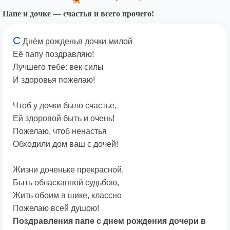
Папе и дочке — счастья и всего прочего!
С
Днём рожденья дочки милой
Её папу поздравляю!
Лучшего тебе: век силы
И здоровья пожелаю!
Чтоб у дочки было счастье,
Ей здоровой быть и очень!
Пожелаю, чтоб ненастья
Обходили дом ваш с дочей!
Жизни доченьке прекрасной,
Быть обласканной судьбою,
Жить обоим в шике, классно
Пожелаю всей душою!
Поздравления папе с днем рождения дочери в