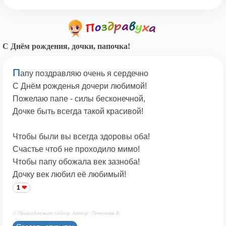
С Днём рождения, дочки, папочка!
П
апу поздравляю очень я сердечно
С Днём рожденья дочери любимой!
Пожелаю папе - силы бесконечной,
Дочке быть всегда такой красивой!
Чтобы были вы всегда здоровы оба!
Счастье чтоб не проходило мимо!
Чтобы папу обожала век зазноба!
Дочку век любил её любимый!
1
© Принадлежит сайту. Автор: Печенова В.