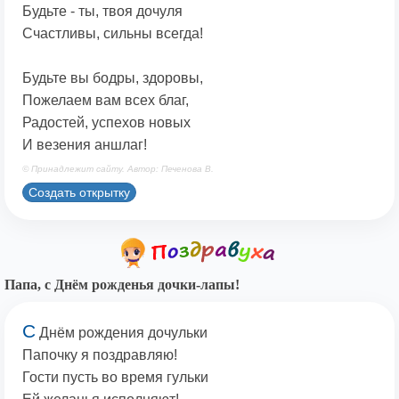
Будьте - ты, твоя дочуля
Счастливы, сильны всегда!
Будьте вы бодры, здоровы,
Пожелаем вам всех благ,
Радостей, успехов новых
И везения аншлаг!
© Принадлежит сайту. Автор: Печенова В.
Создать открытку
Папа, с Днём рожденья дочки-лапы!
С
Днём рождения дочульки
Папочку я поздравляю!
Гости пусть во время гульки