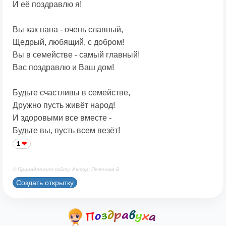
И её поздравлю я!
Вы как папа - очень славный,
Щедрый, любящий, с добром!
Вы в семействе - самый главный!
Вас поздравлю и Ваш дом!
Будьте счастливы в семействе,
Дружно пусть живёт народ!
И здоровыми все вместе -
Будьте вы, пусть всем везёт!
1
© Принадлежит сайту. Автор: Печенова В.
Создать открытку