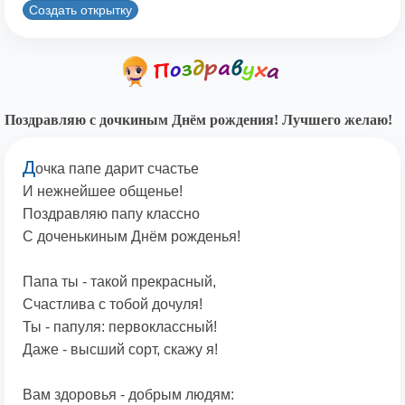
Создать открытку
Поздравляю с дочкиным Днём рождения! Лучшего желаю!
Д
очка папе дарит счастье
И нежнейшее общенье!
Поздравляю папу классно
С доченькиным Днём рожденья!
Папа ты - такой прекрасный,
Счастлива с тобой дочуля!
Ты - папуля: первоклассный!
Даже - высший сорт, скажу я!
Вам здоровья - добрым людям: