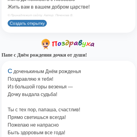
Жить вам в вашем добром царстве!
© Принадлежит сайту. Автор: Печенова В.
Создать открытку
Папе с Днём рождения дочки от души!
С
доченькиным Днём рожденья
Поздравляю я тебя!
Из большой горы везенья —
Дочку выдала судьба!
Ты с тех пор, папаша, счастлив!
Прямо светишься всегда!
Пожелаю не напрасно
Быть здоровым все года!