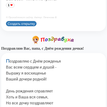
1
© Принадлежит сайту. Автор: Печенова В.
Создать открытку
Поздравляю Вас, папа, с Днём рождения дочки!
П
оздравляю с Днём рожденья
Вас всем сердцем и душой -
Выражу я восхищенье
Вашей дочери родной!
День рождения справляет
Хоть и Ваша вся семья,
Но все дочку поздравляют