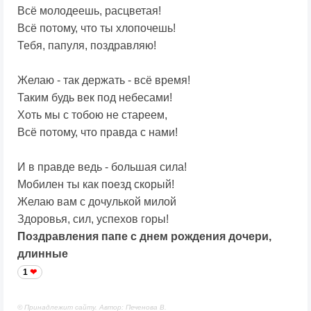
Всё молодеешь, расцветая!
Всё потому, что ты хлопочешь!
Тебя, папуля, поздравляю!
Желаю - так держать - всё время!
Таким будь век под небесами!
Хоть мы с тобою не стареем,
Всё потому, что правда с нами!
И в правде ведь - большая сила!
Мобилен ты как поезд скорый!
Желаю вам с дочулькой милой
Здоровья, сил, успехов горы!
Поздравления папе с днем рождения дочери,
длинные
1
© Принадлежит сайту. Автор: Печенова В.