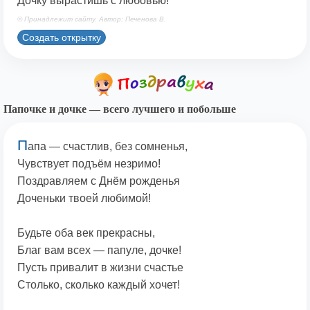
Дочку вырастишь с любовью!
© Принадлежит сайту. Автор: Печенова В.
Создать открытку
Папочке и дочке — всего лучшего и побольше
П
апа — счастлив, без сомненья,
Чувствует подъём незримо!
Поздравляем с Днём рожденья
Доченьки твоей любимой!
Будьте оба век прекрасны,
Благ вам всех — папуле, дочке!
Пусть привалит в жизни счастье
Столько, сколько каждый хочет!