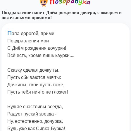
Поздравление папе с Днём рождения дочери, с юмором и
пожеланьями прочими!
П
апа дорогой, прими
Поздравления мои
С Днём рождения дочурки!
Всё есть, кроме лишь каурки....
Сказку сделал дочку ты,
Пусть сбываются мечты:
Дочкины, твои пусть тоже,
Пусть тебя ничто не гложет!
Будьте счастливы всегда,
Радует пускай звезда -
Ну, естественно, дочурка,
Будь уже как Сивка-Бурка!