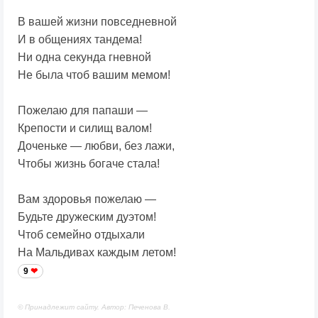
В вашей жизни повседневной
И в общениях тандема!
Ни одна секунда гневной
Не была чтоб вашим мемом!
Пожелаю для папаши —
Крепости и силищ валом!
Доченьке — любви, без лажи,
Чтобы жизнь богаче стала!
Вам здоровья пожелаю —
Будьте дружеским дуэтом!
Чтоб семейно отдыхали
На Мальдивах каждым летом!
9
© Принадлежит сайту. Автор: Печенова В.