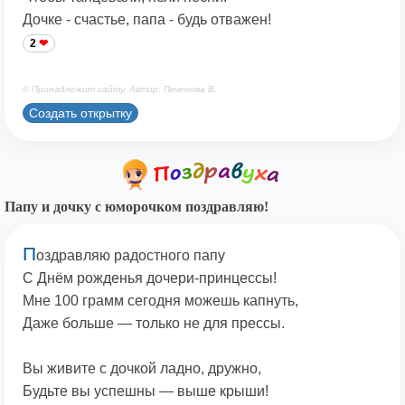
Дочке - счастье, папа - будь отважен!
2
© Принадлежит сайту. Автор: Печенова В.
Создать открытку
Папу и дочку с юморочком поздравляю!
П
оздравляю радостного папу
С Днём рожденья дочери-принцессы!
Мне 100 грамм сегодня можешь капнуть,
Даже больше — только не для прессы.
Вы живите с дочкой ладно, дружно,
Будьте вы успешны — выше крыши!