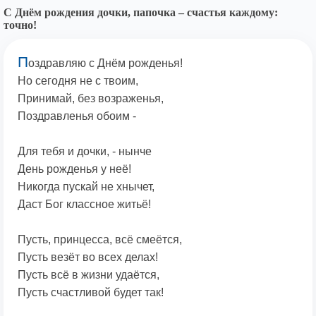
С Днём рождения дочки, папочка – счастья каждому:
точно!
П
оздравляю с Днём рожденья!
Но сегодня не с твоим,
Принимай, без возраженья,
Поздравленья обоим -
Для тебя и дочки, - нынче
День рожденья у неё!
Никогда пускай не хнычет,
Даст Бог классное житьё!
Пусть, принцесса, всё смеётся,
Пусть везёт во всех делах!
Пусть всё в жизни удаётся,
Пусть счастливой будет так!