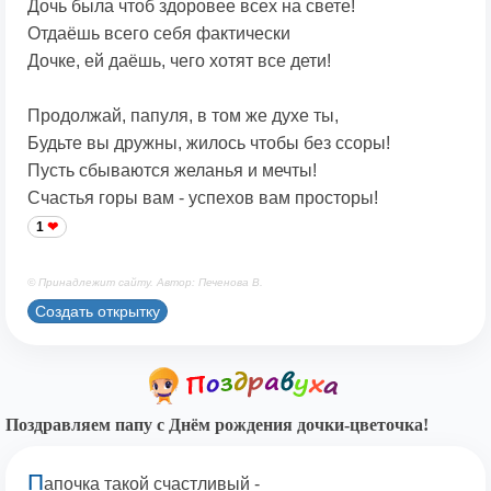
Дочь была чтоб здоровее всех на свете!
Отдаёшь всего себя фактически
Дочке, ей даёшь, чего хотят все дети!
Продолжай, папуля, в том же духе ты,
Будьте вы дружны, жилось чтобы без ссоры!
Пусть сбываются желанья и мечты!
Счастья горы вам - успехов вам просторы!
1
© Принадлежит сайту. Автор: Печенова В.
Создать открытку
Поздравляем папу с Днём рождения дочки-цветочка!
П
апочка такой счастливый -