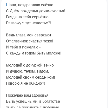
П
апа, поздравляю слёзно
С Днём рожденья дочки-счастья!
Глядя на тебя серьёзно,
Развожу я тут ненастье?!
Ведь глаза мои сверкают
От слезинок счастья тоже!
И тебе я пожелаю -
С каждым годом быть моложе!
Молодей с дочуркой вечно
И душою, телом, видом,
Молодей своим сердечком!
Говорю я не обидно?!
Пожелаю вам здоровья,
Быть успешными, в богатстве
Жить да поживать с любовью