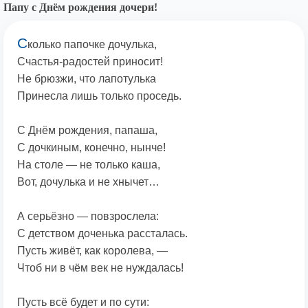
Папу с Днём рождения дочери!
С
колько папочке дочулька,
Счастья-радостей приносит!
Не брюзжи, что лапотулька
Принесла лишь только проседь.
С Днём рождения, папаша,
С дочкиным, конечно, нынче!
На столе — не только каша,
Вот, дочулька и не хнычет…
А серьёзно — повзрослела:
С детством доченька рассталась.
Пусть живёт, как королева, —
Чтоб ни в чём век не нуждалась!
Пусть всё будет и по сути: