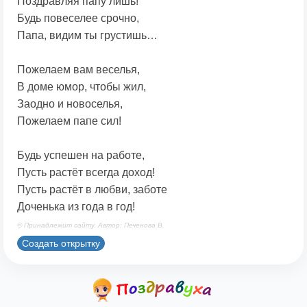
Поздравляя папу лишь!
Будь повеселее срочно,
Папа, видим ты грустишь…
Пожелаем вам веселья,
В доме юмор, чтобы жил,
Заодно и новоселья,
Пожелаем папе сил!
Будь успешен на работе,
Пусть растёт всегда доход!
Пусть растёт в любви, заботе
Доченька из года в год!
© Принадлежит сайту. Автор: Печенова В.
Создать открытку