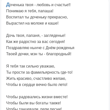
Д
оченька твоя - любовь и счастье!!
Понимаю я тебя, папаша!
Воспитал ты доченьку прекрасно,
Вырастил на молоке и каше!
Дочь твоя, папаня, - загляденье!
Как же радостно за вас сегодня!
Поздравляю нынче с Днём рожденья
Твоей дочки, мэн ты - благородный!
Я тебя так сильно уважаю,
Ты прости за фамильярность где-то!
Жить красиво, счастливо желаю,
Чтобы в сердце вечно было лето!
Чтобы радовались жизни вместе!
Чтобы были вы богаты также!
Чтобы танцевали, пели песни!