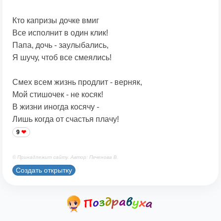
Кто капризы дочке вмиг
Все исполнит в один клик!
Папа, дочь - заулыбались,
Я шучу, чтоб все смеялись!
Смех всем жизнь продлит - верняк,
Мой стишочек - не косяк!
В жизни иногда косячу -
Лишь когда от счастья плачу!
9
© Принадлежит сайту. Автор: Печенова В.
Создать открытку