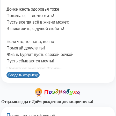
Дочке жесть здоровья тоже
Пожелаю, — долго жить!
Пусть всегда всё в жизни может:
В шике жить, с душой любить!
Если что, то, папа, вечно
Помогай дочуле ты!
Жизнь бурлит пусть свежей речкой!
Пусть сбываются мечты!
© Принадлежит сайту. Автор: Печенова В.
Создать открытку
Отца-молодца с Днём рождения дочки-цветочка!
П
оздравляю всей душой