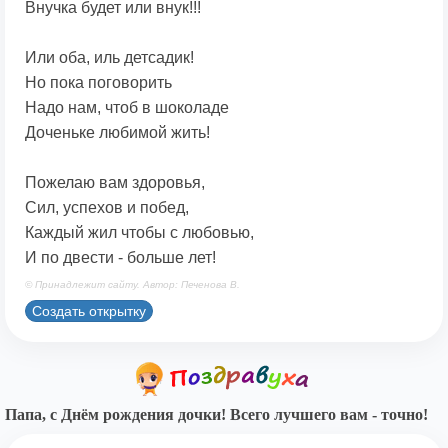
Внучка будет или внук!!!
Или оба, иль детсадик!
Но пока поговорить
Надо нам, чтоб в шоколаде
Доченьке любимой жить!
Пожелаю вам здоровья,
Сил, успехов и побед,
Каждый жил чтобы с любовью,
И по двести - больше лет!
© Принадлежит сайту. Автор: Печенова В.
Создать открытку
Папа, с Днём рождения дочки! Всего лучшего вам - точно!