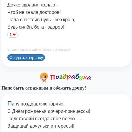
Дочке здравия желаю -
Чтоб не знала докторов!
Папа счастлив будь - без краю,
Будь силён, богат, здоров!
1
© Принадлежит сайту. Автор: Печенова В.
Создать открытку
Папе быть отважным и обожать дочку!
П
апу поздравляю горячо
С Днём рожденья дочери-принцессы!
Подставляй всегда своё плечо —
Защищай дочульки интересы!!