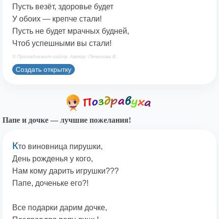
Пусть везёт, здоровье будет
У обоих — крепче стали!
Пусть не будет мрачных будней,
Чтоб успешными вы стали!
© Принадлежит сайту. Автор: Печенова В.
Создать открытку
Папе и дочке — лучшие пожелания!
К
то виновница пирушки,
День рожденья у кого,
Нам кому дарить игрушки???
Папе, доченьке его?!
Все подарки дарим дочке,