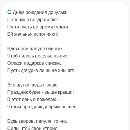
С
Днём рождения дочульки
Папочку я поздравляю!
Гости пусть во время гульки
Ей желанья исполняют!
Вдохнови папуля близких -
Чтоб лилось веселье нынче!
Огласи подарков списки,
Пусть дочурка лишь не хнычет!
Это шутки, ведь я знаю,
Праздник будет - выше крыши!
В этот день я пожелаю -
Чтобы праздник добрым вышел!
Будь здоров, папуля, точно,
Силы чтоб свои утроил!