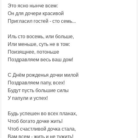
Это ясно нынче всем:
Он для дочери красивой
Пригласил гостей - сто семь...
Иль сто восемь, или больше,
Или меньше, суть не в том:
Поизящнее, потоньше
Поздравляем весь ваш дом!
С Днём рожденья дочки милой
Поздравляем папу, всех!
Будут пусть большие силы
У папули и успех!
Будь успешен во всех планах,
Чтоб богато дочке жить!
Чтоб счастливой дочка стала,
Вам всем - жить и не тужить!