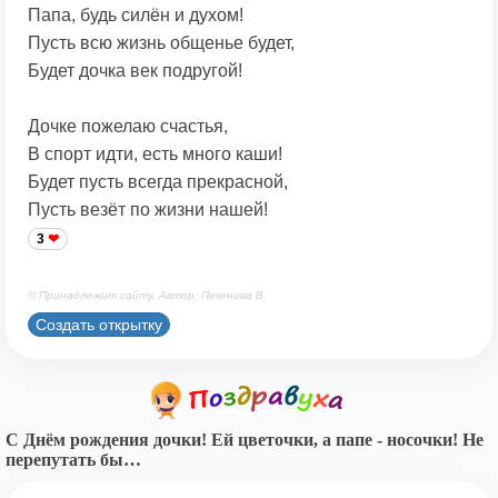
Папа, будь силён и духом!
Пусть всю жизнь общенье будет,
Будет дочка век подругой!
Дочке пожелаю счастья,
В спорт идти, есть много каши!
Будет пусть всегда прекрасной,
Пусть везёт по жизни нашей!
3
© Принадлежит сайту. Автор: Печенова В.
Создать открытку
С Днём рождения дочки! Ей цветочки, а папе - носочки! Не
перепутать бы…