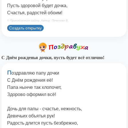
Пусть здоровой будет дочка,
Счастья, радостей обоим!
© Принадлежит сайту. Автор: Печенова В.
Создать открытку
С Днём рожденья дочки, пусть будет всё отлично!
П
оздравляю папу дочки
С Днём рождения её!
Папа нынче так хлопочет,
Здорово оформил всё!
Дочь для папы - счастье, нежность,
Девичьих объятья рук!
Радость длится пусть безбрежно,