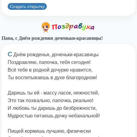
Создать открытку
Папа, с Днём рождения доченьки-красавицы!
С
Днём рожденья, доченьки-красавицы
Поздравляю, папочка, тебя сегодня!
Всё тебе в родной дочурке нравится,
Ты воспитываешь в духе благородном!
Даришь ты ей - массу ласок, нежностей,
Это так похвально, папочка, реально!
И любовь ты даришь до безбрежности,
Мудростью питаешь дочку небанальной!
Пищей кормишь лучшею, физически