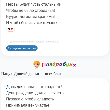
Нервы будут пусть стальными,
Чтобы не было страданья!
Будьте Богом вы хранимы!
И чтоб сбылись все желанья!
9
© Принадлежит сайту. Автор: Печенова В.
Создать открытку
Папу с Днюхой дочки — всех благ!
Д
очь для папы — это радость!
День рождения дочки — счастье!
Пожелаю, чтобы сладость
Принимала век участье