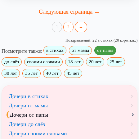
Следующая страница →
1
2
→
Поздравлений: 22 в стихах (20 коротких)
в стихах
от мамы
от папы
Посмотрите также:
до слёз
своими словами
18 лет
20 лет
25 лет
30 лет
35 лет
40 лет
45 лет
Дочери в стихах
Дочери от мамы
Дочери от папы
Дочери до слёз
Дочери своими словами