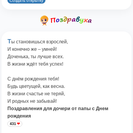
Создать открытку
Т
ы становишься взрослей,
И конечно же – умней!
Доченька, ты лучше всех.
В жизни ждёт тебя успех!
С днём рождения тебя!
Будь цветущей, как весна.
В жизни счастье не теряй,
И родных не забывай!
Поздравления для дочери от папы с Днем
рождения
431