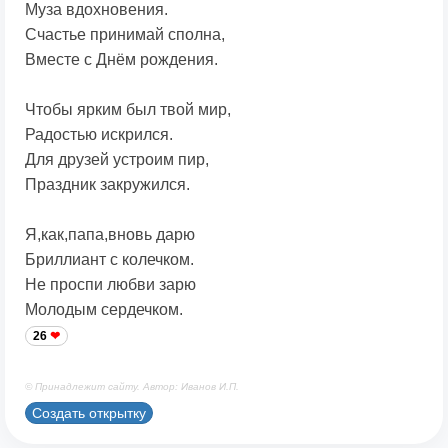
Муза вдохновения.
Счастье принимай сполна,
Вместе с Днём рождения.
Чтобы ярким был твой мир,
Радостью искрился.
Для друзей устроим пир,
Праздник закружился.
Я,как,папа,вновь дарю
Бриллиант с колечком.
Не проспи любви зарю
Молодым сердечком.
26
© Принадлежит сайту. Автор: Иванов И.П.
Создать открытку