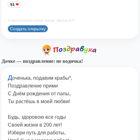
51
© Принадлежит сайту. Автор: Иванов И.П.
Создать открытку
Дочке — поздравление: не водичка!
Д
оченька, подавим крабы*,
Поздравление прими
С Днём рождения от папы,
Ты растёшь в моей любви!
Будь, здоровою все годы
Своей жизни в 200 лет!
Избери путь для работы,