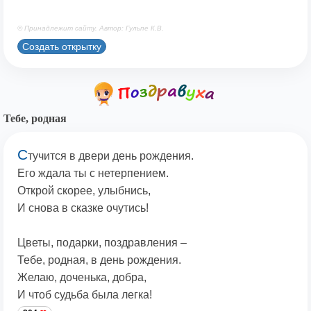
© Принадлежит сайту. Автор: Гульпе К.В.
Создать открытку
Тебе, родная
С
тучится в двери день рождения.
Его ждала ты с нетерпением.
Открой скорее, улыбнись,
И снова в сказке очутись!
Цветы, подарки, поздравления –
Тебе, родная, в день рождения.
Желаю, доченька, добра,
И чтоб судьба была легка!