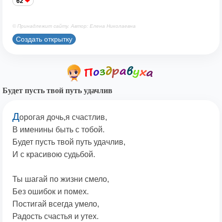
62
© Принадлежит сайту. Автор: Елена Николаевна
Создать открытку
Будет пусть твой путь удачлив
Д
орогая дочь,я счастлив,
В именины быть с тобой.
Будет пусть твой путь удачлив,
И с красивою судьбой.
Ты шагай по жизни смело,
Без ошибок и помех.
Постигай всегда умело,
Радость счастья и утех.