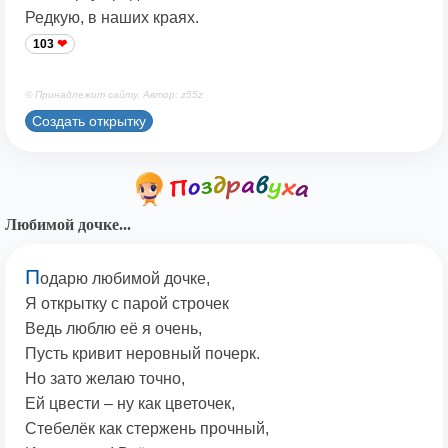
Редкую, в наших краях.
103
© Принадлежит сайту. Автор: z55z
Создать открытку
Любимой дочке...
П
одарю любимой дочке,
Я открытку с парой строчек
Ведь люблю её я очень,
Пусть кривит неровный почерк.
Но зато желаю точно,
Ей цвести – ну как цветочек,
Стебелёк как стержень прочный,