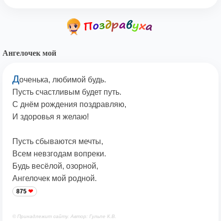
Ангелочек мой
Д
оченька, любимой будь.
Пусть счастливым будет путь.
С днём рождения поздравляю,
И здоровья я желаю!
Пусть сбываются мечты,
Всем невзгодам вопреки.
Будь весёлой, озорной,
Ангелочек мой родной.
875
© Принадлежит сайту. Автор: Гульпе К.В.