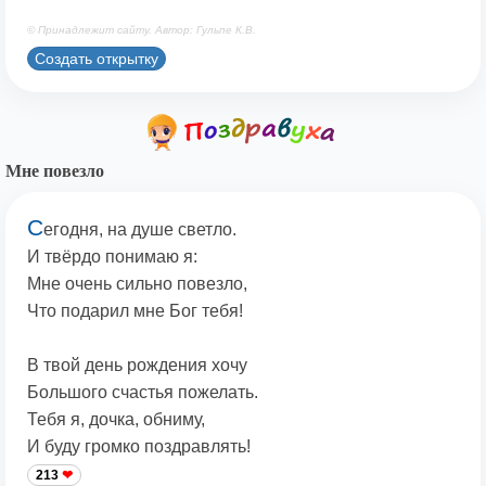
© Принадлежит сайту. Автор: Гульпе К.В.
Создать открытку
Мне повезло
С
егодня, на душе светло.
И твёрдо понимаю я:
Мне очень сильно повезло,
Что подарил мне Бог тебя!
В твой день рождения хочу
Большого счастья пожелать.
Тебя я, дочка, обниму,
И буду громко поздравлять!
213