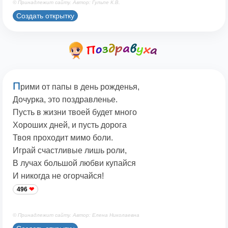
© Принадлежит сайту. Автор: Гульпе К.В.
Создать открытку
П
рими от папы в день рожденья,
Дочурка, это поздравленье.
Пусть в жизни твоей будет много
Хороших дней, и пусть дорога
Твоя проходит мимо боли.
Играй счастливые лишь роли,
В лучах большой любви купайся
И никогда не огорчайся!
496
© Принадлежит сайту. Автор: Елена Николаевна