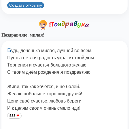
Создать открытку
Поздравляю, милая!
Б
удь, доченька милая, лучшей во всём.
Пусть светлая радость украсит твой дом.
Терпения и счастья большого желаю!
С твоим днём рождения я поздравляю!
Живи, так как хочется, и не болей.
Желаю побольше хороших друзей!
Цени своё счастье, любовь береги,
И к целям своим очень смело иди!
533