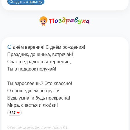
Создать открытку
С
днём варения! С днём рождения!
Праздник, доченька, встречай!
Счастье, радость и терпение,
Ты в подарок получай!
Ты взрослеешь? Это классно!
О прошедшем не грусти.
Будь умна, и будь прекрасна!
Мира, счастья и любви!
687
© Принадлежит сайту. Автор: Гульпе К.В.