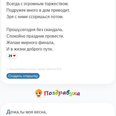
Всегда с огромным торжеством.
Подружек много в дом приводит,
Зря с ними ссоришься потом.
Прошу,сегодня без скандала,
Спокойно праздник провести.
Желаю мирного финала,
И в жизни доброго пути.
29
© Принадлежит сайту. Автор: Иванов И.П.
Создать открытку
Д
очка,ты моя весна,