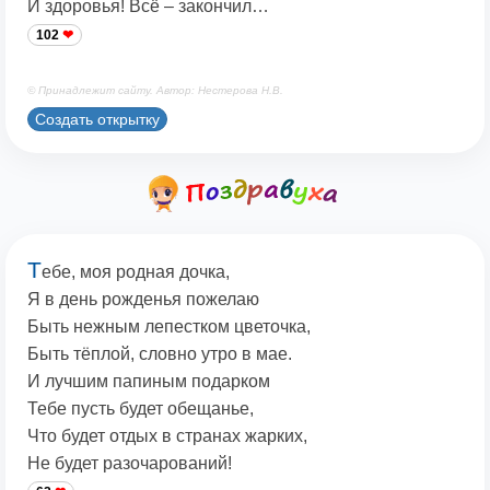
И здоровья! Всё – закончил…
102
© Принадлежит сайту. Автор: Нестерова Н.В.
Создать открытку
Т
ебе, моя родная дочка,
Я в день рожденья пожелаю
Быть нежным лепестком цветочка,
Быть тёплой, словно утро в мае.
И лучшим папиным подарком
Тебе пусть будет обещанье,
Что будет отдых в странах жарких,
Не будет разочарований!