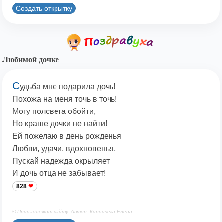
Создать открытку
Любимой дочке
С
удьба мне подарила дочь!
Похожа на меня точь в точь!
Могу полсвета обойти,
Но краше дочки не найти!
Ей пожелаю в день рожденья
Любви, удачи, вдохновенья,
Пускай надежда окрыляет
И дочь отца не забывает!
828
© Принадлежит сайту. Автор: Кирпичева Елена