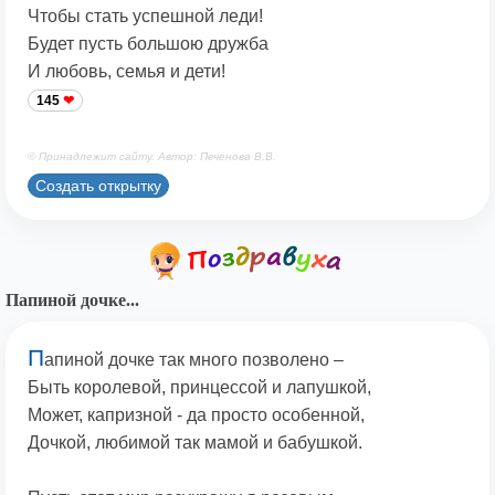
Чтобы стать успешной леди!
Будет пусть большою дружба
И любовь, семья и дети!
145
© Принадлежит сайту. Автор: Печенова В.В.
Создать открытку
Папиной дочке...
П
апиной дочке так много позволено –
Быть королевой, принцессой и лапушкой,
Может, капризной - да просто особенной,
Дочкой, любимой так мамой и бабушкой.