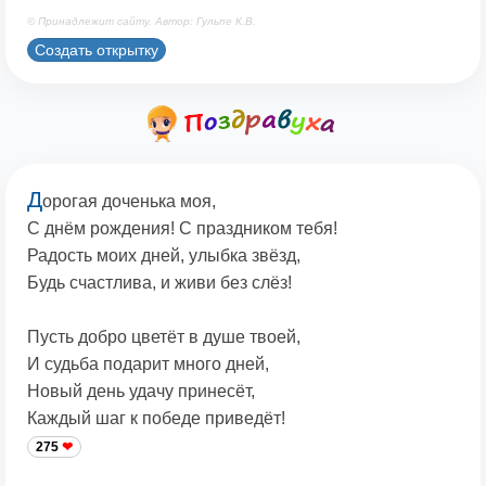
© Принадлежит сайту. Автор: Гульпе К.В.
Создать открытку
Д
орогая доченька моя,
С днём рождения! С праздником тебя!
Радость моих дней, улыбка звёзд,
Будь счастлива, и живи без слёз!
Пусть добро цветёт в душе твоей,
И судьба подарит много дней,
Новый день удачу принесёт,
Каждый шаг к победе приведёт!
275