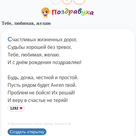
Тебе, любимая, желаю
С
частливых жизненных дорог,
Судьбы хорошей без тревог,
Тебе, любимая, желаю.
И с днём рождения поздравляю!
Будь, дочка, честной и простой.
Пусть рядом будет Ангел твой.
Проблем не бойся! Их решай!
И веру в счастье не теряй!
1292
© Принадлежит сайту. Автор: Гульпе К.В.
Создать открытку