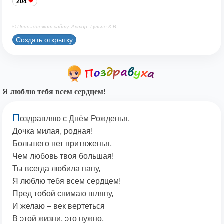
204
© Принадлежит сайту. Автор: Гульпе К.В.
Создать открытку
Я люблю тебя всем сердцем!
П
оздравляю с Днём Рожденья,
Дочка милая, родная!
Большего нет притяженья,
Чем любовь твоя большая!
Ты всегда любила папу,
Я люблю тебя всем сердцем!
Пред тобой снимаю шляпу,
И желаю – век вертеться
В этой жизни, это нужно,