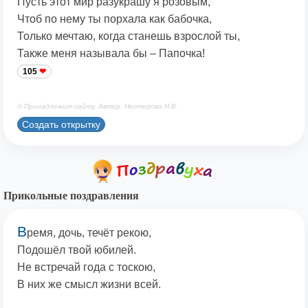
Пусть этот мир разукрашу я розовым,
Чтоб по нему ты порхала как бабочка,
Только мечтаю, когда станешь взрослой ты,
Также меня называла бы – Папочка!
105
© Принадлежит сайту. Автор: Нестерова Н.В.
Создать открытку
Прикольные поздравления
В
ремя, дочь, течёт рекою,
Подошёл твой юбилей.
Не встречай года с тоскою,
В них же смысл жизни всей.