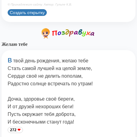
© Принадлежит сайту. Автор: Гульпе К.В.
Создать открытку
Желаю тебе
В
твой день рождения, желаю тебе
Стать самой лучшей на целой земле,
Сердце своё не делить пополам,
Радостно солнце встречать по утрам!
Дочка, здоровье своё береги,
И от друзей нехороших беги!
Пусть окружает тебя доброта,
И бесконечными станут года!
272