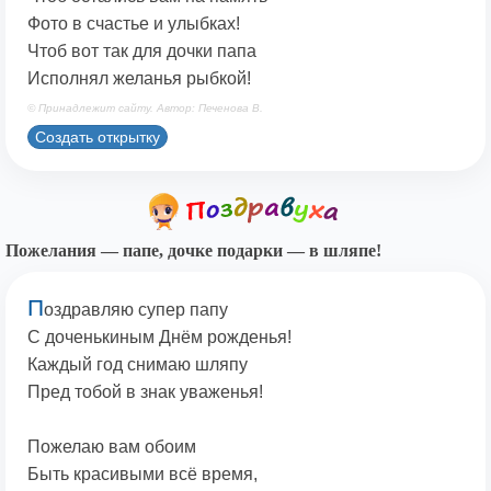
Фото в счастье и улыбках!
Чтоб вот так для дочки папа
Исполнял желанья рыбкой!
© Принадлежит сайту. Автор: Печенова В.
Создать открытку
Пожелания — папе, дочке подарки — в шляпе!
П
оздравляю супер папу
С доченькиным Днём рожденья!
Каждый год снимаю шляпу
Пред тобой в знак уваженья!
Пожелаю вам обоим
Быть красивыми всё время,