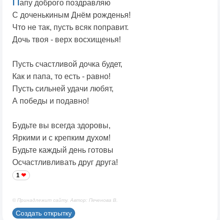
П
апу доброго поздравляю
С доченькиным Днём рожденья!
Что не так, пусть всяк поправит.
Дочь твоя - верх восхищенья!
Пусть счастливой дочка будет,
Как и папа, то есть - равно!
Пусть сильней удачи любят,
А победы и подавно!
Будьте вы всегда здоровы,
Яркими и с крепким духом!
Будьте каждый день готовы
Осчастливливать друг друга!
1
© Принадлежит сайту. Автор: Печенова В.
Создать открытку