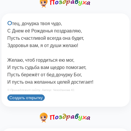
О
тец, дочурка твоя чудо,
С Днем её Рожденья поздравляю,
Пусть счастливой всегда она будет,
Здоровья вам, я от души желаю!
Желаю, чтоб гордиться ею мог,
И пусть судьба вам щедро помогает,
Пусть бережёт от бед дочурку Бог,
И пусть она желанных целей достигает!
© Принадлежит сайту. Автор: Чекоданова Ю.
Создать открытку