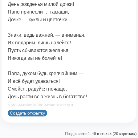
День рожденья милой дочки!
Папе принесли … гамаши,
Дочке — куклы и цветочки.
Знаки, ведь важней, — вниманья,
Их подарим, лишь налейте!
Пусть сбываются желанья,
Никогда вы не болейте!
Папа, духом будь крепчайшим —
И всё будет удаваться!
Смейся, радуйся почаще,
Дочь расти всю жизнь в богатстве!
© Принадлежит сайту. Автор: Печенова В.
Создать открытку
Поздравлений: 40 в стихах (20 коротких)