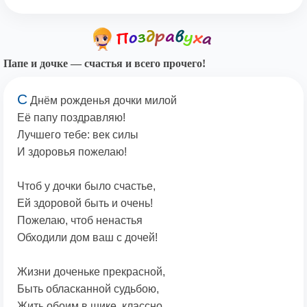
Папе и дочке — счастья и всего прочего!
С
Днём рожденья дочки милой
Её папу поздравляю!
Лучшего тебе: век силы
И здоровья пожелаю!
Чтоб у дочки было счастье,
Ей здоровой быть и очень!
Пожелаю, чтоб ненастья
Обходили дом ваш с дочей!
Жизни доченьке прекрасной,
Быть обласканной судьбою,
Жить обоим в шике, классно