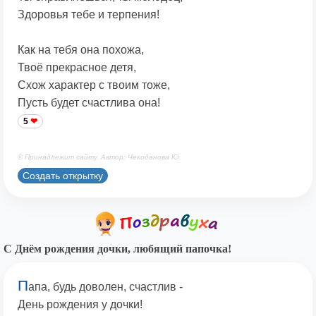
Здоровья тебе и терпения!
Как на тебя она похожа,
Твоё прекрасное детя,
Схож характер с твоим тоже,
Пусть будет счастлива она!
5
© Принадлежит сайту. Автор: Чекоданова Ю.
Создать открытку
С Днём рождения дочки, любящий папочка!
П
апа, будь доволен, счастлив -
День рождения у дочки!