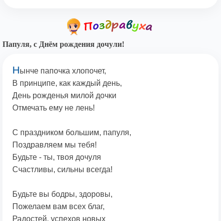
Папуля, с Днём рождения дочули!
Н
ынче папочка хлопочет,
В принципе, как каждый день,
День рожденья милой дочки
Отмечать ему не лень!
С праздником большим, папуля,
Поздравляем мы тебя!
Будьте - ты, твоя дочуля
Счастливы, сильны всегда!
Будьте вы бодры, здоровы,
Пожелаем вам всех благ,
Радостей, успехов новых