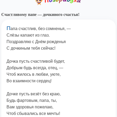
Счастливому папе — дочкиного счастья!
П
апа счастлив, без сомненья, —
Слёзы капают из глаз.
Поздравляю с Днём рожденья
С дочкиным тебя сейчас!
Дочка пусть счастливой будет,
Добрым будь всегда, отец, —
Чтоб жилось в любви, уюте,
Во взаимности сердец!
Дочке пусть везёт без краю,
Будь фартовым, папа, ты,
Вам здоровья пожелаю,
Чтоб сбывались все мечты!