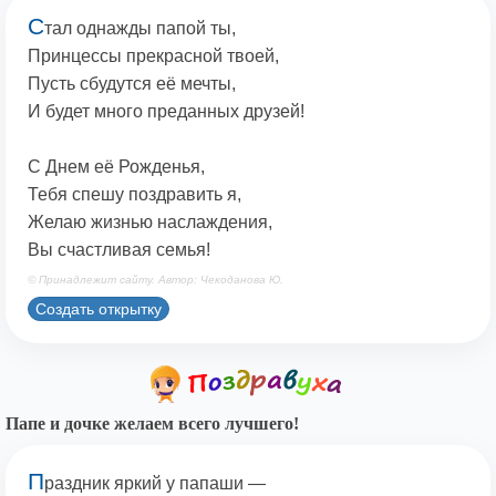
С
тал однажды папой ты,
Принцессы прекрасной твоей,
Пусть сбудутся её мечты,
И будет много преданных друзей!
С Днем её Рожденья,
Тебя спешу поздравить я,
Желаю жизнью наслаждения,
Вы счастливая семья!
© Принадлежит сайту. Автор: Чекоданова Ю.
Создать открытку
Папе и дочке желаем всего лучшего!
П
раздник яркий у папаши —