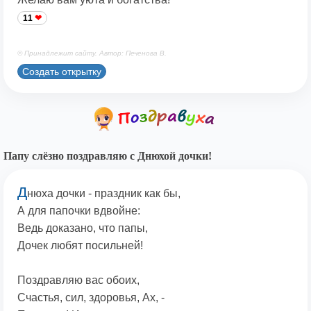
11
© Принадлежит сайту. Автор: Печенова В.
Создать открытку
Папу слёзно поздравляю с Днюхой дочки!
Д
нюха дочки - праздник как бы,
А для папочки вдвойне:
Ведь доказано, что папы,
Дочек любят посильней!
Поздравляю вас обоих,
Счастья, сил, здоровья, Ах, -