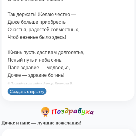
Так держать! Желаю честно —
Даже больше приобресть
Счастья, радостей совместных,
Чтоб везенье было здесь!
Жизнь пусть даст вам долголетье,
Ясный путь и неба синь,
Папе здравие — медведье,
Дочке — здравие богинь!
© Принадлежит сайту. Автор: Печенова В.
Создать открытку
Дочке и папе — лучшие пожелания!