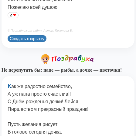
Пожелаю всей душою!
2
© Принадлежит сайту. Автор: Печенова В.
Создать открытку
Не перепутать бы: папе — рыбы, а дочке — цветочки!
К
ак же радостно семейство,
А уж папа просто счастлив!!
С Днём рожденья дочки! Лейся
Пиршеством прекрасный праздник!
Пусть желания рисует
В голове сегодня дочка.