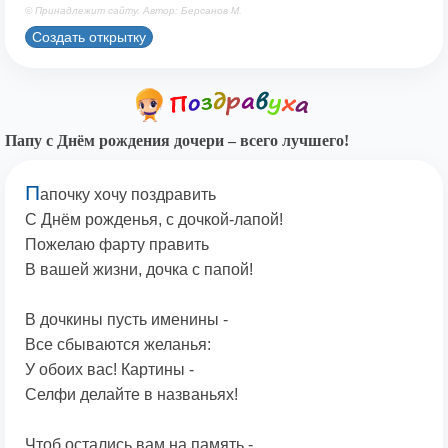
© Принадлежит сайту. Автор: Берсанов М.
Создать открытку
Папу с Днём рождения дочери – всего лучшего!
П
апочку хочу поздравить
С Днём рожденья, с дочкой-лапой!
Пожелаю фарту править
В вашей жизни, дочка с папой!
В дочкины пусть именины -
Все сбываются желанья:
У обоих вас! Картины -
Селфи делайте в названьях!
Чтоб остались вам на память -