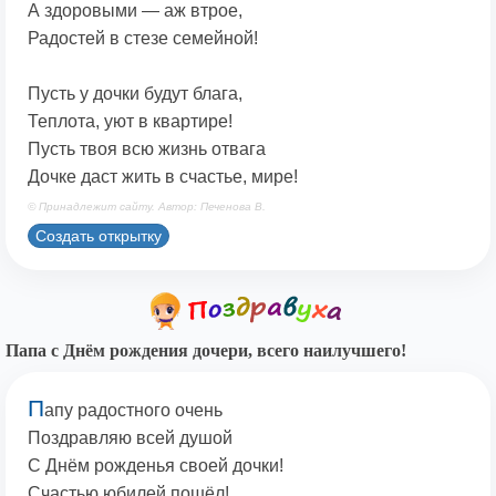
А здоровыми — аж втрое,
Радостей в стезе семейной!
Пусть у дочки будут блага,
Теплота, уют в квартире!
Пусть твоя всю жизнь отвага
Дочке даст жить в счастье, мире!
© Принадлежит сайту. Автор: Печенова В.
Создать открытку
Папа с Днём рождения дочери, всего наилучшего!
П
апу радостного очень
Поздравляю всей душой
С Днём рожденья своей дочки!
Счастью юбилей пошёл!