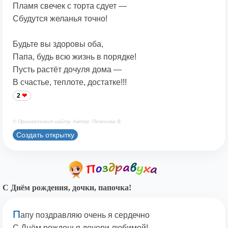
Пламя свечек с торта сдует —
Сбудутся желанья точно!
Будьте вы здоровы оба,
Папа, будь всю жизнь в порядке!
Пусть растёт дочуля дома —
В счастье, теплоте, достатке!!!
2
© Принадлежит сайту. Автор: Печенова В.
Создать открытку
С Днём рождения, дочки, папочка!
П
апу поздравляю очень я сердечно
С Днём рожденья дочери любимой!