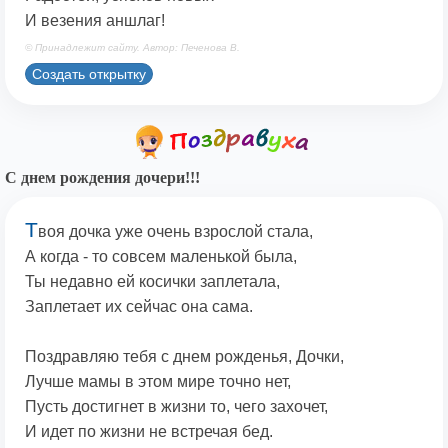
И везения аншлаг!
© Принадлежит сайту. Автор: Печенова В.
Создать открытку
С днем рождения дочери!!!
Т
воя дочка уже очень взрослой стала,
А когда - то совсем маленькой была,
Ты недавно ей косички заплетала,
Заплетает их сейчас она сама.
Поздравляю тебя с днем рожденья, Дочки,
Лучше мамы в этом мире точно нет,
Пусть достигнет в жизни то, чего захочет,
И идет по жизни не встречая бед.