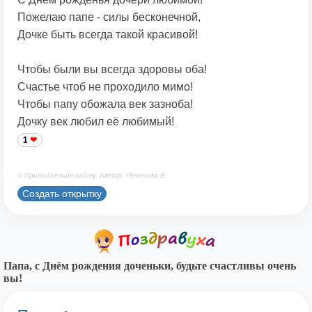
Пожелаю папе - силы бесконечной,
Дочке быть всегда такой красивой!
Чтобы были вы всегда здоровы оба!
Счастье чтоб не проходило мимо!
Чтобы папу обожала век зазноба!
Дочку век любил её любимый!
1
© Принадлежит сайту. Автор: Печенова В.
Создать открытку
Папа, с Днём рождения доченьки, будьте счастливы очень
вы!