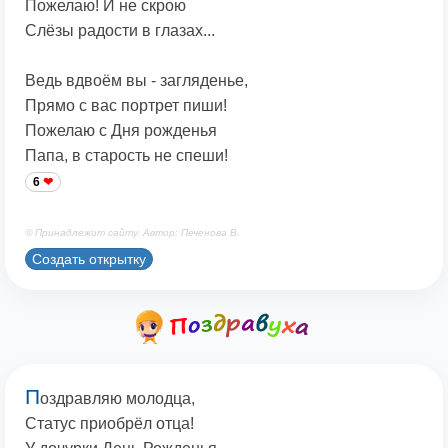
Пожелаю! И не скрою
Слёзы радости в глазах...
Ведь вдвоём вы - загляденье,
Прямо с вас портрет пиши!
Пожелаю с Дня рожденья
Папа, в старость не спеши!
6
© Принадлежит сайту. Автор: Печенова В.
Создать открытку
П
оздравляю молодца,
Статус приобрёл отца!