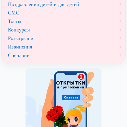
Поздравления детей и для детей
СМС
Тосты
Конкурсы
Розыгрыши
Извинения
Сценарии