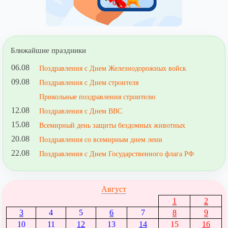
Ближайшие праздники
06.08
Поздравления с Днем Железнодорожных войск
09.08
Поздравления с Днем строителя
Прикольные поздравления строителю
12.08
Поздравления с Днем ВВС
15.08
Всемирный день защиты бездомных животных
20.08
Поздравления со всемирным днем лени
22.08
Поздравления с Днем Государственного флага РФ
Август
1
2
3
4
5
6
7
8
9
10
11
12
13
14
15
16