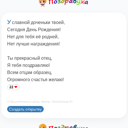
У
славной доченьки твоей,
Сегодня День Рождения!
Нет для тебя её родней,
Нет лучше награждения!
Ты прекрасный отец,
Я тебя поздравляю!
Всем отцам образец,
Огромного счастья желаю!
22
© Принадлежит сайту. Автор: Чекоданова Ю.
Создать открытку