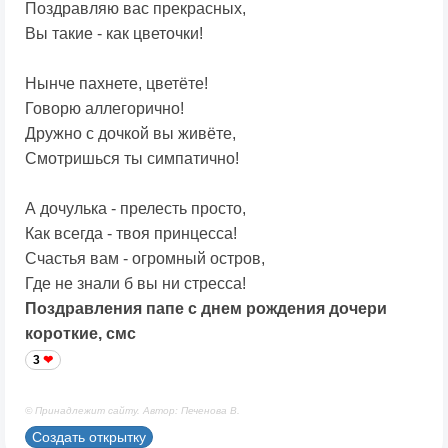
Поздравляю вас прекрасных,
Вы такие - как цветочки!
Нынче пахнете, цветёте!
Говорю аллегорично!
Дружно с дочкой вы живёте,
Смотришься ты симпатично!
А дочулька - прелесть просто,
Как всегда - твоя принцесса!
Счастья вам - огромный остров,
Где не знали б вы ни стресса!
Поздравления папе с днем рождения дочери
короткие, смс
3
© Принадлежит сайту. Автор: Печенова В.
Создать открытку