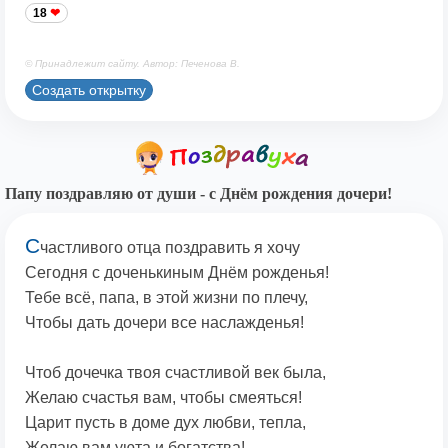
18
© Принадлежит сайту. Автор: Печенова В.
Создать открытку
Папу поздравляю от души - с Днём рождения дочери!
С
частливого отца поздравить я хочу
Сегодня с доченькиным Днём рожденья!
Тебе всё, папа, в этой жизни по плечу,
Чтобы дать дочери все наслажденья!
Чтоб дочечка твоя счастливой век была,
Желаю счастья вам, чтобы смеяться!
Царит пусть в доме дух любви, тепла,
Желаю вам уюта и богатства!