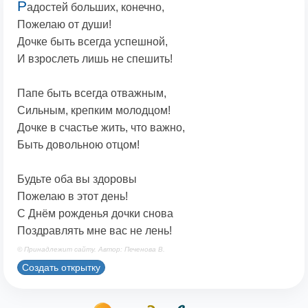
Р
адостей больших, конечно,
Пожелаю от души!
Дочке быть всегда успешной,
И взрослеть лишь не спешить!
Папе быть всегда отважным,
Сильным, крепким молодцом!
Дочке в счастье жить, что важно,
Быть довольною отцом!
Будьте оба вы здоровы
Пожелаю в этот день!
С Днём рожденья дочки снова
Поздравлять мне вас не лень!
© Принадлежит сайту. Автор: Печенова В.
Создать открытку