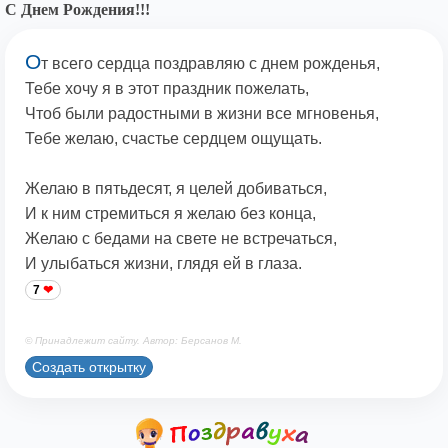
С Днем Рождения!!!
О
т всего сердца поздравляю с днем рожденья,
Тебе хочу я в этот праздник пожелать,
Чтоб были радостными в жизни все мгновенья,
Тебе желаю, счастье сердцем ощущать.
Желаю в пятьдесят, я целей добиваться,
И к ним стремиться я желаю без конца,
Желаю с бедами на свете не встречаться,
И улыбаться жизни, глядя ей в глаза.
7
© Принадлежит сайту. Автор: Берсанов М.
Создать открытку