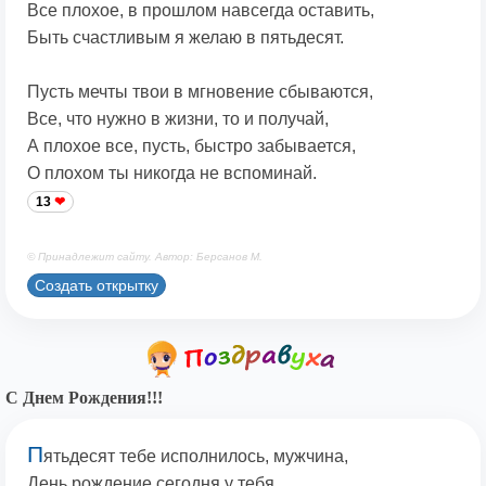
Все плохое, в прошлом навсегда оставить,
Быть счастливым я желаю в пятьдесят.
Пусть мечты твои в мгновение сбываются,
Все, что нужно в жизни, то и получай,
А плохое все, пусть, быстро забывается,
О плохом ты никогда не вспоминай.
13
© Принадлежит сайту. Автор: Берсанов М.
Создать открытку
С Днем Рождения!!!
П
ятьдесят тебе исполнилось, мужчина,
День рождение сегодня у тебя,