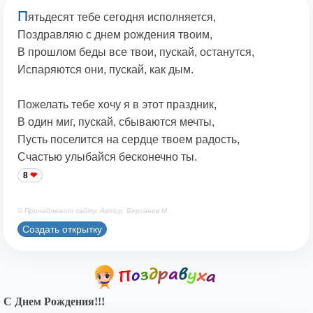
П
ятьдесят тебе сегодня исполняется,
Поздравляю с днем рождения твоим,
В прошлом беды все твои, пускай, останутся,
Испаряются они, пускай, как дым.
Пожелать тебе хочу я в этот праздник,
В один миг, пускай, сбываются мечты,
Пусть поселится на сердце твоем радость,
Счастью улыбайся бесконечно ты.
8
© Принадлежит сайту. Автор: Берсанов М.
Создать открытку
С Днем Рождения!!!