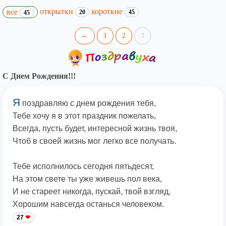
открытки
короткие
все
20
45
45
←
1
2
3
С Днем Рождения!!!
Я
поздравляю с днем рождения тебя,
Тебе хочу я в этот праздник пожелать,
Всегда, пусть будет, интересной жизнь твоя,
Чтоб в своей жизнь мог легко все получать.
Тебе исполнилось сегодня пятьдесят,
На этом свете ты уже живешь пол века,
И не стареет никогда, пускай, твой взгляд,
Хорошим навсегда останься человеком.
27