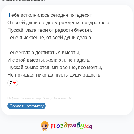
Т
ебе исполнилось сегодня пятьдесят,
От всей души я с днем рожденья поздравляю,
Пускай глаза твои от радости блестят,
Тебе я искренне, от всей души делаю.
Тебе желаю достигать я высоты,
И с этой высоты, желаю я, не падать,
Пускай сбываются, мгновенно, все мечты,
Не покидает никогда, пусть, душу радость.
7
© Принадлежит сайту. Автор: Берсанов М.
Создать открытку