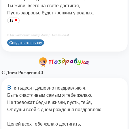
Ты живи, всего на свете достигая,
Пусть здоровье будет крепким у родных.
18
© Принадлежит сайту. Автор: Берсанов М.
Создать открытку
С Днем Рождения!!!
В
пятьдесят душевно поздравляю я,
Быть счастливым самым я тебе желаю,
Не тревожат беды в жизни, пусть, тебя,
От души всей с днем рожденья поздравляю.
Целей всех тебе желаю достигать,