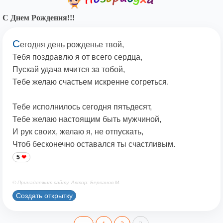
С Днем Рождения!!!
С
егодня день рожденье твой,
Тебя поздравлю я от всего сердца,
Пускай удача мчится за тобой,
Тебе желаю счастьем искренне согреться.
Тебе исполнилось сегодня пятьдесят,
Тебе желаю настоящим быть мужчиной,
И рук своих, желаю я, не отпускать,
Чтоб бесконечно оставался ты счастливым.
5
© Принадлежит сайту. Автор: Берсанов М.
Создать открытку