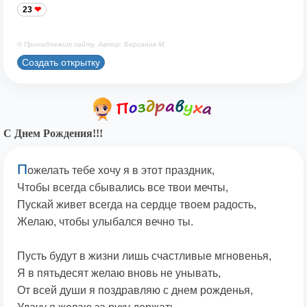
23
© Принадлежит сайту. Автор: Берсанов М.
Создать открытку
С Днем Рождения!!!
П
ожелать тебе хочу я в этот праздник,
Чтобы всегда сбывались все твои мечты,
Пускай живет всегда на сердце твоем радость,
Желаю, чтобы улыбался вечно ты.
Пусть будут в жизни лишь счастливые мгновенья,
Я в пятьдесят желаю вновь не унывать,
От всей души я поздравляю с днем рожденья,