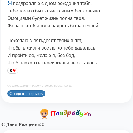
Я
поздравляю с днем рождения тебя,
Тебе желаю быть счастливым бесконечно,
Эмоциями будет жизнь полна твоя,
Желаю, чтобы твоя радость была вечной.
Пожелаю в пятьдесят твоих я лет,
Чтобы в жизни все легко тебе давалось,
И пройти ее, желаю я, без бед,
Чтоб плохого в твоей жизни не осталось.
8
© Принадлежит сайту. Автор: Берсанов М.
Создать открытку
С Днем Рождения!!!