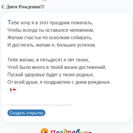
С Днем Рождения!!!
Т
ебе хочу я в этот праздник пожелать,
Чтобы всегда ты оставался человеком,
Желаю счастье по осколкам собирать,
И достигать, желаю я, больших успехов.
Тебе желаю, в пятьдесят я лет твоих,
Чтоб было много в твоей жизни достижений,
Пускай здоровье будет у твоих родных,
От всей души, я поздравляю с днем рожденья.
5
© Принадлежит сайту. Автор: Берсанов М.
Создать открытку