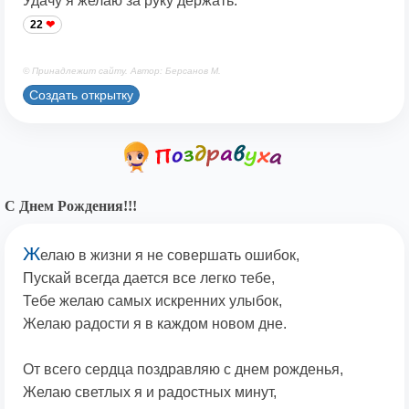
Удачу я желаю за руку держать.
22
© Принадлежит сайту. Автор: Берсанов М.
Создать открытку
С Днем Рождения!!!
Ж
елаю в жизни я не совершать ошибок,
Пускай всегда дается все легко тебе,
Тебе желаю самых искренних улыбок,
Желаю радости я в каждом новом дне.
От всего сердца поздравляю с днем рожденья,
Желаю светлых я и радостных минут,