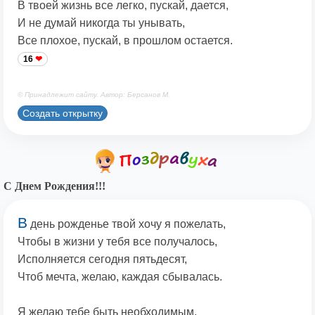
В твоей жизнь все легко, пускай, дается,
И не думай никогда ты унывать,
Все плохое, пускай, в прошлом остается.
16
© Принадлежит сайту. Автор: Берсанов М.
Создать открытку
С Днем Рождения!!!
В
день рожденье твой хочу я пожелать,
Чтобы в жизни у тебя все получалось,
Исполняется сегодня пятьдесят,
Чтоб мечта, желаю, каждая сбывалась.
Я желаю тебе быть необходимым,