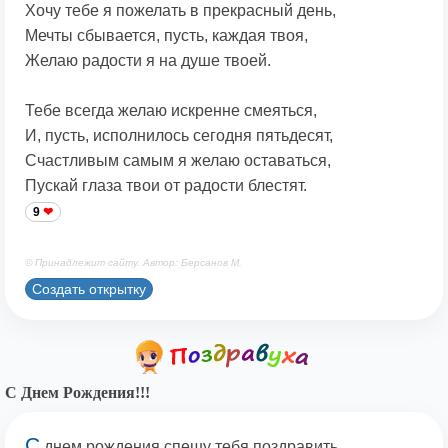
Хочу тебе я пожелать в прекрасный день,
Мечты сбывается, пусть, каждая твоя,
Желаю радости я на душе твоей.
Тебе всегда желаю искренне смеяться,
И, пусть, исполнилось сегодня пятьдесят,
Счастливым самым я желаю оставаться,
Пускай глаза твои от радости блестят.
9
© Принадлежит сайту. Автор: Берсанов М.
Создать открытку
С Днем Рождения!!!
С
днем рождения спешу тебя поздравить,