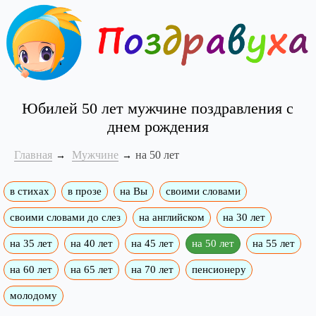
Юбилей 50 лет мужчине поздравления с
днем рождения
Главная
Мужчине
на 50 лет
в стихах
в прозе
на Вы
своими словами
своими словами до слез
на английском
на 30 лет
на 35 лет
на 40 лет
на 45 лет
на 50 лет
на 55 лет
на 60 лет
на 65 лет
на 70 лет
пенсионеру
молодому