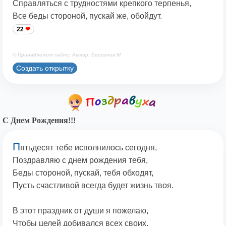
Справляться с трудностями крепкого терпенья,
Все беды стороной, пускай же, обойдут.
22
© Принадлежит сайту. Автор: Берсанов М.
Создать открытку
С Днем Рождения!!!
П
ятьдесят тебе исполнилось сегодня,
Поздравляю с днем рождения тебя,
Беды стороной, пускай, тебя обходят,
Пусть счастливой всегда будет жизнь твоя.
В этот праздник от души я пожелаю,
Чтобы целей добивался всех своих,