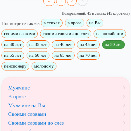
←
1
2
3
Поздравлений: 45 в стихах (45 коротких)
в стихах
в прозе
на Вы
Посмотрите также:
своими словами
своими словами до слез
на английском
на 30 лет
на 35 лет
на 40 лет
на 45 лет
на 50 лет
на 55 лет
на 60 лет
на 65 лет
на 70 лет
пенсионеру
молодому
Мужчине
В прозе
Мужчине на Вы
Своими словами
Своими словами до слез