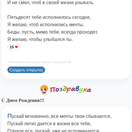
И не смел, чтоб в своей жизни унывать.
Пятьдесят тебе исполнилось сегодня,
Я желаю, чтоб исполнились мечты,
Беды, пусть, мимо тебя, всегда проходят,
Я желаю, чтобы улыбался ты.
15
© Принадлежит сайту. Автор: Берсанов М.
Создать открытку
С Днем Рождения!!!
П
ускай мгновенно, все мечты твои сбываются,
Пускай легко дается в жизни все тебе,
Плохое все, пускай, уже не вспоминается,