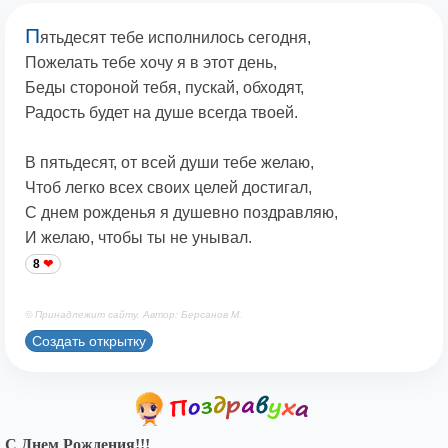
П
ятьдесят тебе исполнилось сегодня,
Пожелать тебе хочу я в этот день,
Беды стороной тебя, пускай, обходят,
Радость будет на душе всегда твоей.
В пятьдесят, от всей души тебе желаю,
Чтоб легко всех своих целей достигал,
С днем рожденья я душевно поздравляю,
И желаю, чтобы ты не унывал.
8
© Принадлежит сайту. Автор: Берсанов М.
Создать открытку
С Днем Рождения!!!