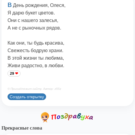
В
День рождения, Олеся,
Я дарю букет цветов.
Они с нашего залесья,
А не с рыночных рядов.
Как они, ты будь красива,
Свежесть бодрую храни.
В этой жизни ты любима,
Живи радостно, в любви.
29
© Принадлежит сайту. Автор: z55z
Создать открытку
Прекрасные слова