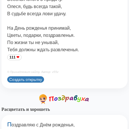
Олеся, будь всегда такой,
В судьбе всегда лови удачу.
На День рожденья принимай,
Цветы, подарки, поздравленья.
По жизни ты не унывай,
Тебя должны ждать развлеченья.
111
© Принадлежит сайту. Автор: z55z
Создать открытку
Расцветать и хорошеть
П
оздравляю с Днём рожденья,