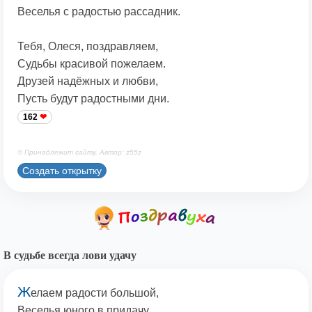
Веселья с радостью рассадник.
Тебя, Олеся, поздравляем,
Судьбы красивой пожелаем.
Друзей надёжных и любви,
Пусть будут радостными дни.
162
© Принадлежит сайту. Автор: z55z
Создать открытку
В судьбе всегда лови удачу
Ж
елаем радости большой,
Веселья юного в придачу.