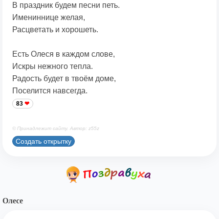
В праздник будем песни петь.
Имениннице желая,
Расцветать и хорошеть.
Есть Олеся в каждом слове,
Искры нежного тепла.
Радость будет в твоём доме,
Поселится навсегда.
83
© Принадлежит сайту. Автор: z55z
Создать открытку
Олесе