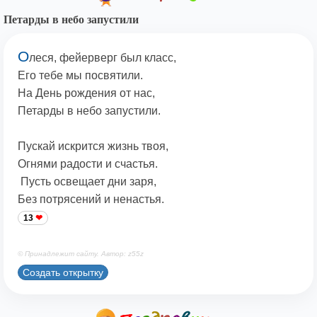
Петарды в небо запустили
О
леся, фейерверг был класс,
Его тебе мы посвятили.
На День рождения от нас,
Петарды в небо запустили.
Пускай искрится жизнь твоя,
Огнями радости и счастья.
Пусть освещает дни заря,
Без потрясений и ненастья.
13
© Принадлежит сайту. Автор: z55z
Создать открытку