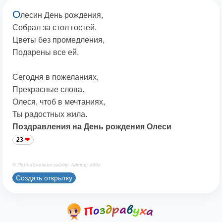
О
лесин День рождения,
Собрал за стол гостей.
Цветы без промедления,
Подарены все ей.
Сегодня в пожеланиях,
Прекрасные слова.
Олеся, чтоб в мечтаниях,
Ты радостных жила.
Поздравления на День рождения Олеси
23
© Принадлежит сайту. Автор: z55z
Создать открытку