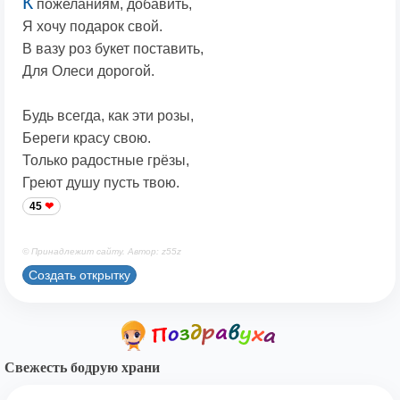
К
пожеланиям, добавить,
Я хочу подарок свой.
В вазу роз букет поставить,
Для Олеси дорогой.
Будь всегда, как эти розы,
Береги красу свою.
Только радостные грёзы,
Греют душу пусть твою.
45
© Принадлежит сайту. Автор: z55z
Создать открытку
Свежесть бодрую храни