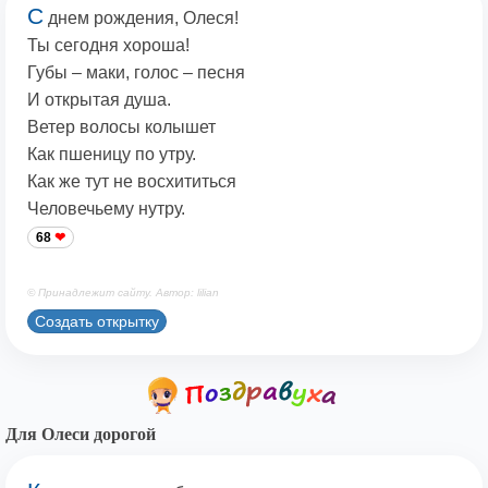
С
днем рождения, Олеся!
Ты сегодня хороша!
Губы – маки, голос – песня
И открытая душа.
Ветер волосы колышет
Как пшеницу по утру.
Как же тут не восхититься
Человечьему нутру.
68
© Принадлежит сайту. Автор: lilian
Создать открытку
Для Олеси дорогой