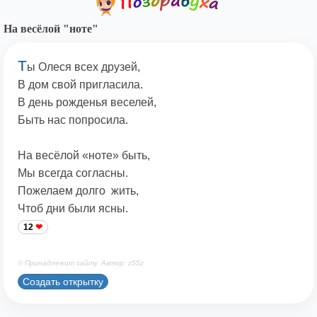
На весёлой "ноте"
Т
ы Олеся всех друзей,
В дом свой пригласила.
В день рожденья веселей,
Быть нас попросила.
На весёлой «ноте» быть,
Мы всегда согласны.
Пожелаем долго жить,
Чтоб дни были ясны.
12
© Принадлежит сайту. Автор: z55z
Создать открытку