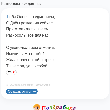
Разносолы все для нас
Т
ебя Олеся поздравляем,
С Днём рождения сейчас.
Приготовила ты, знаем,
Разносолы все для нас.
С удовольствием отметим,
Именины мы с тобой.
Ждали очень этой встречи,
Ты нас радуешь собой.
23
© Принадлежит сайту. Автор: z55z
Создать открытку