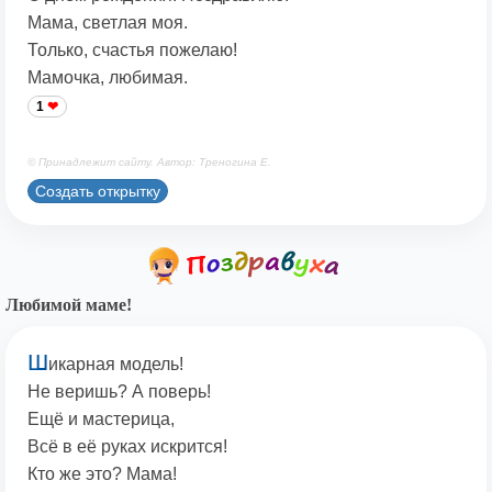
Мама, светлая моя.
Только, счастья пожелаю!
Мамочка, любимая.
1
© Принадлежит сайту. Автор: Треногина Е.
Создать открытку
Любимой маме!
Ш
икарная модель!
Не веришь? А поверь!
Ещё и мастерица,
Всё в её руках искрится!
Кто же это? Мама!