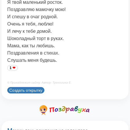
Я твой маленький росток.
Поздравляю мамочку мою!
И спешу в очаг родной.
Очень я тебя, люблю!
И лечу к тебе домой.
Шоколадный торт в руках.
Мама, как ты любишь.
Поздравления в стихах.
Слушать меня будешь.
1
© Принадлежит сайту. Автор: Треногина Е.
Создать открытку