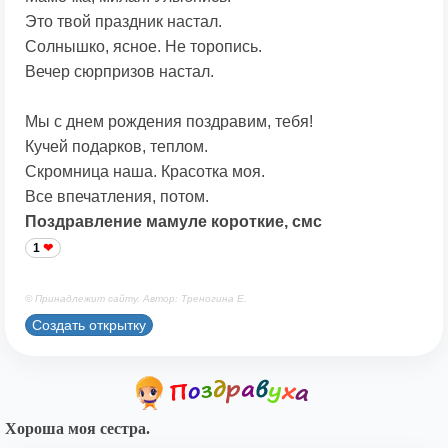
Это твой праздник настал.
Солнышко, ясное. Не торопись.
Вечер сюрпризов настал.
Мы с днем рождения поздравим, тебя!
Кучей подарков, теплом.
Скромница наша. Красотка моя.
Все впечатления, потом.
Поздравление мамуле короткие, смс
1
© Принадлежит сайту. Автор: Треногина Е.
Создать открытку
Хороша моя сестра.