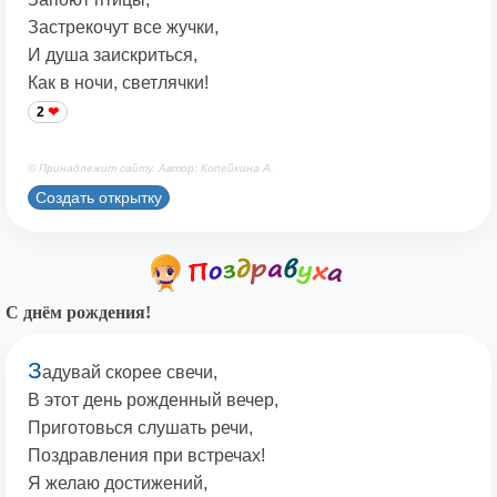
Застрекочут все жучки,
И душа заискриться,
Как в ночи, светлячки!
2
© Принадлежит сайту. Автор: Копейкина А.
Создать открытку
С днём рождения!
З
адувай скорее свечи,
В этот день рожденный вечер,
Приготовься слушать речи,
Поздравления при встречах!
Я желаю достижений,