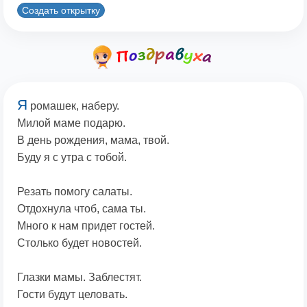
Создать открытку
Я
ромашек, наберу.
Милой маме подарю.
В день рождения, мама, твой.
Буду я с утра с тобой.
Резать помогу салаты.
Отдохнула чтоб, сама ты.
Много к нам придет гостей.
Столько будет новостей.
Глазки мамы. Заблестят.
Гости будут целовать.