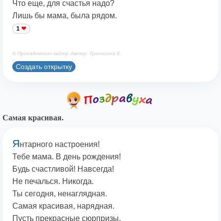
Что еще, для счастья надо?
Лишь бы мама, была рядом.
1
© Принадлежит сайту. Автор: Треногина Е.
Создать открытку
Самая красивая.
Я
нтарного настроения!
Тебе мама. В день рождения!
Будь счастливой! Навсегда!
Не печалься. Никогда.
Ты сегодня, ненаглядная.
Самая красивая, нарядная.
Пусть прекрасные сюрпризы,