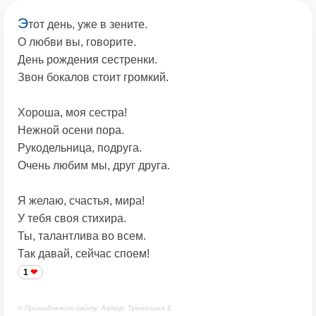
Э
тот день, уже в зените.
О любви вы, говорите.
День рождения сестренки.
Звон бокалов стоит громкий.
Хороша, моя сестра!
Нежной осени пора.
Рукодельница, подруга.
Очень любим мы, друг друга.
Я желаю, счастья, мира!
У тебя своя стихира.
Ты, талантлива во всем.
Так давай, сейчас споем!
1
© Принадлежит сайту. Автор: Треногина Е.