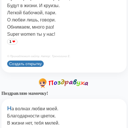
Будут в жизни. И круизы.
Легкой бабочкой, пари.
О любви лишь, говори.
Обнимаем, много раз!
Super women ты у нас!
1
© Принадлежит сайту. Автор: Треногина Е.
Создать открытку
Поздравляю мамочку!
Н
а волнах любви моей.
Благодарности цветок.
В жизни нет, тебя милей.