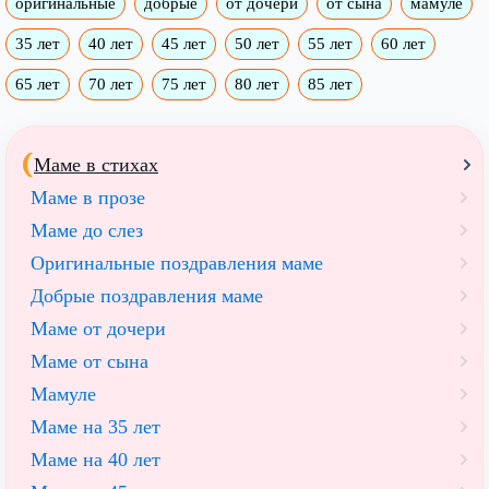
оригинальные
добрые
от дочери
от сына
мамуле
35 лет
40 лет
45 лет
50 лет
55 лет
60 лет
65 лет
70 лет
75 лет
80 лет
85 лет
Маме в стихах
Маме в прозе
Маме до слез
Оригинальные поздравления маме
Добрые поздравления маме
Маме от дочери
Маме от сына
Мамуле
Маме на 35 лет
Маме на 40 лет