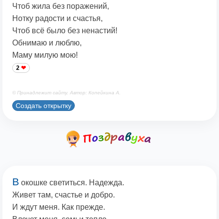
Чтоб жила без поражений,
Нотку радости и счастья,
Чтоб всё было без ненастий!
Обнимаю и люблю,
Маму милую мою!
2
© Принадлежит сайту. Автор: Копейкина А.
Создать открытку
В
окошке светиться. Надежда.
Живет там, счастье и добро.
И ждут меня. Как прежде.