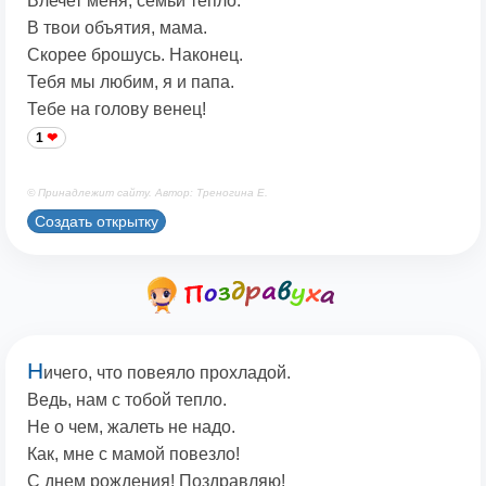
Влечет меня, семьи тепло.
В твои объятия, мама.
Скорее брошусь. Наконец.
Тебя мы любим, я и папа.
Тебе на голову венец!
1
© Принадлежит сайту. Автор: Треногина Е.
Создать открытку
Н
ичего, что повеяло прохладой.
Ведь, нам с тобой тепло.
Не о чем, жалеть не надо.
Как, мне с мамой повезло!
С днем рождения! Поздравляю!