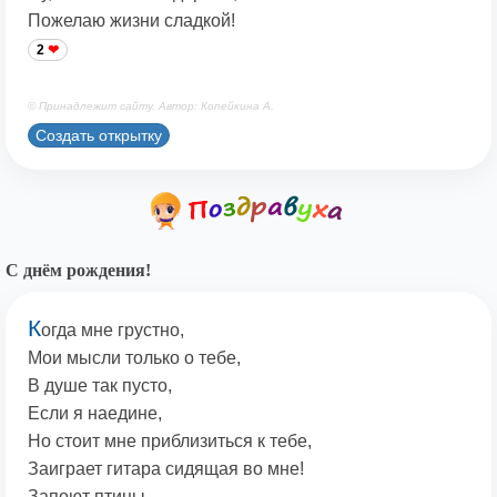
Пожелаю жизни сладкой!
2
© Принадлежит сайту. Автор: Копейкина А.
Создать открытку
С днём рождения!
К
огда мне грустно,
Мои мысли только о тебе,
В душе так пусто,
Если я наедине,
Но стоит мне приблизиться к тебе,
Заиграет гитара сидящая во мне!
Запоют птицы,