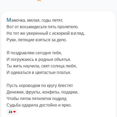
М
амочка, милая, годы летят,
Вот от восьмидесьти пять пролетело.
Но тот же уверенный с искоркой взгляд,
Руки, летящие взяться за дело.
Я поздравляю сегодня тебя,
И погружаюсь в родные объятья.
Ты жить научила, свет солнца любя,
И одеваться в цветастые платья.
Пусть хороводом по кругу блестят
Денежки, фрукты, конфеты, подарки,
Чтобы пяток пятилеток подряд
Судьба одарила достойно и ярко.
24