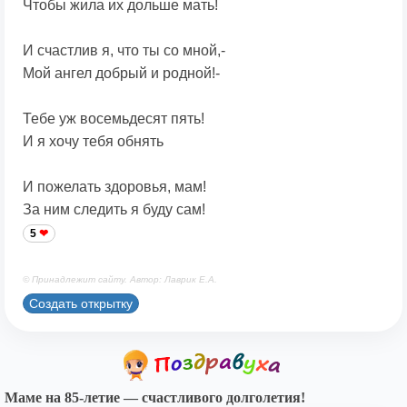
Чтобы жила их дольше мать!
И счастлив я, что ты со мной,-
Мой ангел добрый и родной!-
Тебе уж восемьдесят пять!
И я хочу тебя обнять
И пожелать здоровья, мам!
За ним следить я буду сам!
5
© Принадлежит сайту. Автор: Лаврик Е.А.
Создать открытку
Маме на 85-летие — счастливого долголетия!