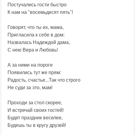
Постучались гости быстро
К нам на "восемьдесят пять"!
Говорят, что ты их, мама,
Пригласила к себе в дом:
Назвалась Надеждой дама,
С нею Вера и Любовь!
А за ними на пороге
Появились тут же прям:
Радость, счастье...Так что строго
Не суди за это, мам!
Проходи за стол скорее,
И встречай своих гостей!
Будет праздник веселее,
Будешь ты в кругу друзей!