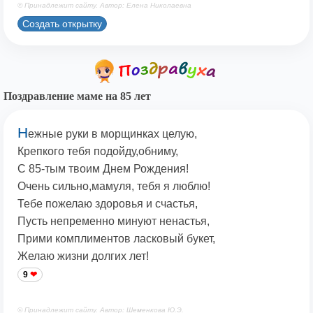
© Принадлежит сайту. Автор: Елена Николаевна
Создать открытку
Поздравление маме на 85 лет
Н
ежные руки в морщинках целую,
Крепкого тебя подойду,обниму,
С 85-тым твоим Днем Рождения!
Очень сильно,мамуля, тебя я люблю!
Тебе пожелаю здоровья и счастья,
Пусть непременно минуют ненастья,
Прими комплиментов ласковый букет,
Желаю жизни долгих лет!
9
© Принадлежит сайту. Автор: Шеменкова Ю.Э.