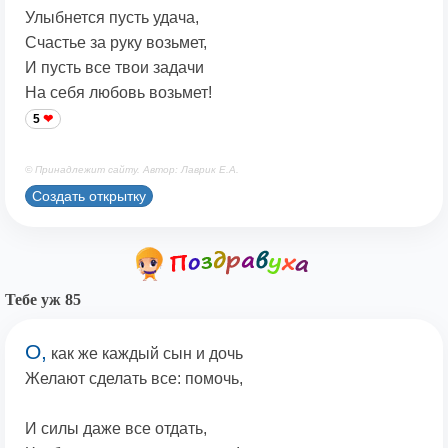
Улыбнется пусть удача,
Счастье за руку возьмет,
И пусть все твои задачи
На себя любовь возьмет!
5
© Принадлежит сайту. Автор: Лаврик Е.А.
Создать открытку
Тебе уж 85
О,
как же каждый сын и дочь
Желают сделать все: помочь,
И силы даже все отдать,