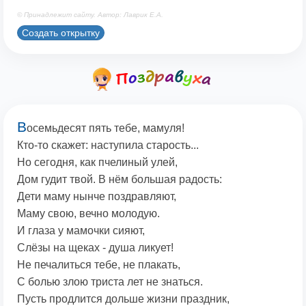
© Принадлежит сайту. Автор: Лаврик Е.А.
Создать открытку
В
осемьдесят пять тебе, мамуля!
Кто-то скажет: наступила старость...
Но сегодня, как пчелиный улей,
Дом гудит твой. В нём большая радость:
Дети маму нынче поздравляют,
Маму свою, вечно молодую.
И глаза у мамочки сияют,
Слёзы на щеках - душа ликует!
Не печалиться тебе, не плакать,
С болью злою триста лет не знаться.
Пусть продлится дольше жизни праздник,