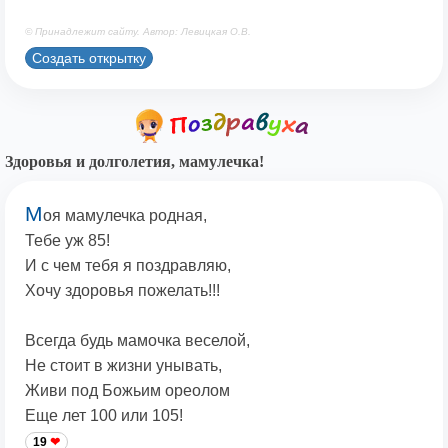
© Принадлежит сайту. Автор: Левицкая О.В.
Создать открытку
Здоровья и долголетия, мамулечка!
М
оя мамулечка родная,
Тебе уж 85!
И с чем тебя я поздравляю,
Хочу здоровья пожелать!!!
Всегда будь мамочка веселой,
Не стоит в жизни унывать,
Живи под Божьим ореолом
Еще лет 100 или 105!
19