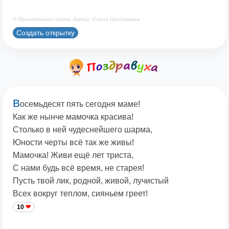
© Принадлежит сайту. Автор: Елена Николаевна
Создать открытку
В
осемьдесят пять сегодня маме!
Как же нынче мамочка красива!
Столько в ней чудеснейшего шарма,
Юности черты всё так же живы!
Мамочка! Живи ещё лет триста,
С нами будь всё время, не старея!
Пусть твой лик, родной, живой, лучистый
Всех вокруг теплом, сияньем греет!
10