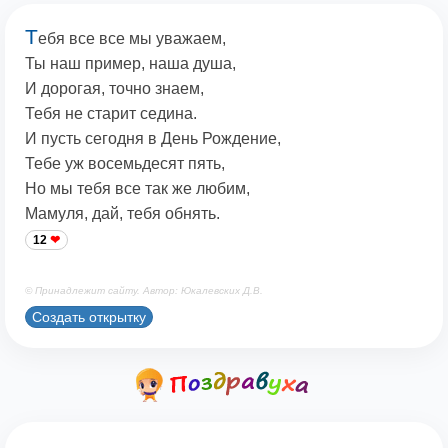
Т
ебя все все мы уважаем,
Ты наш пример, наша душа,
И дорогая, точно знаем,
Тебя не старит седина.
И пусть сегодня в День Рождение,
Тебе уж восемьдесят пять,
Но мы тебя все так же любим,
Мамуля, дай, тебя обнять.
12
© Принадлежит сайту. Автор: Юкалевских Д.В.
Создать открытку