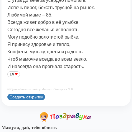
С утра до вечера усердно помогать,
Испечь пирог, бежать трусцой на рынок.
Любимой маме – 85,
Всегда живет добро в её улыбке,
Сегодня все желанья исполнять
Могу подобно золотистой рыбке.
Я принесу здоровье и тепло,
Конфеты, музыку, цветы и радость.
Чтоб мамочке всегда во всем везло,
И навсегда она прогнала старость.
14
© Принадлежит сайту. Автор: Левицкая О.В.
Создать открытку
Мамуля, дай, тебя обнять