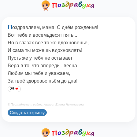
П
оздравляем, мама! С днём рожденья!
Вот тебе и восемьдесят пять...
Но в глазах всё то же вдохновенье,
И сама ты можешь вдохновлять!
Пусть же у тебя не остывает
Вера в то, что впереди - весна.
Любим мы тебя и уважаем,
За твоё здоровье пьём до дна!
25
© Принадлежит сайту. Автор: Елена Николаевна
Создать открытку