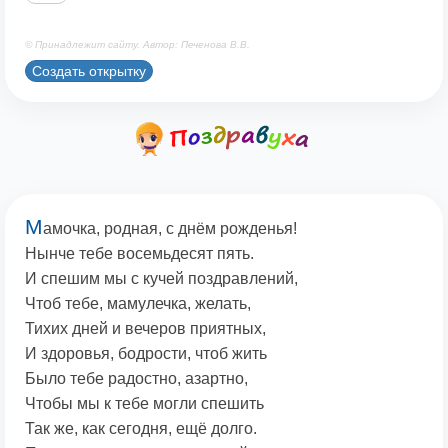
© Принадлежит сайту. Автор: Печенова В.В.
Создать открытку
М
амочка, родная, с днём рожденья!
Нынче тебе восемьдесят пять.
И спешим мы с кучей поздравлений,
Чтоб тебе, мамулечка, желать,
Тихих дней и вечеров приятных,
И здоровья, бодрости, чтоб жить
Было тебе радостно, азартно,
Чтобы мы к тебе могли спешить
Так же, как сегодня, ещё долго.