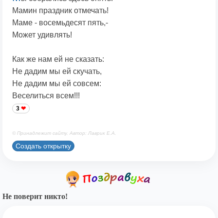
Мамин праздник отмечать!
Маме - восемьдесят пять,-
Может удивлять!
Как же нам ей не сказать:
Не дадим мы ей скучать,
Не дадим мы ей совсем:
Веселиться всем!!!
3
© Принадлежит сайту. Автор: Лаврик Е.А.
Создать открытку
Не поверит никто!