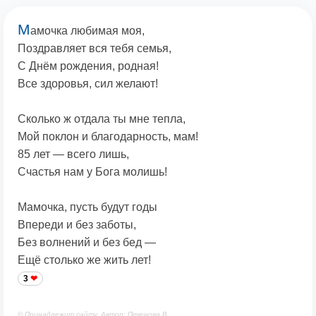
М
амочка любимая моя,
Поздравляет вся тебя семья,
С Днём рождения, родная!
Все здоровья, сил желают!
Сколько ж отдала ты мне тепла,
Мой поклон и благодарность, мам!
85 лет — всего лишь,
Счастья нам у Бога молишь!
Мамочка, пусть будут годы
Впереди и без заботы,
Без волнений и без бед —
Ещё столько же жить лет!
3
© Принадлежит сайту. Автор: Печенова В.