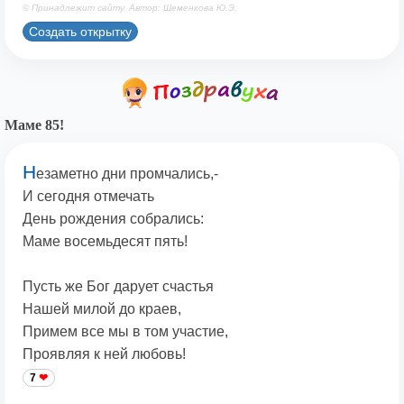
© Принадлежит сайту. Автор: Шеменкова Ю.Э.
Создать открытку
Маме 85!
Н
езаметно дни промчались,-
И сегодня отмечать
День рождения собрались:
Маме восемьдесят пять!
Пусть же Бог дарует счастья
Нашей милой до краев,
Примем все мы в том участие,
Проявляя к ней любовь!
7