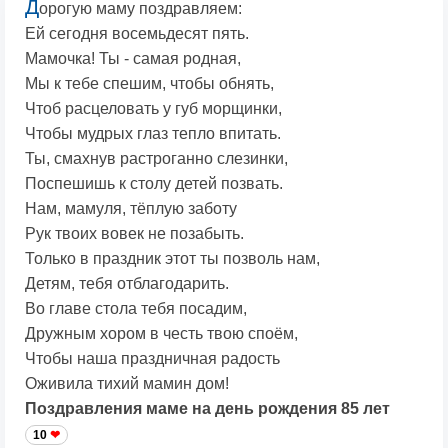
Д
орогую маму поздравляем:
Ей сегодня восемьдесят пять.
Мамочка! Ты - самая родная,
Мы к тебе спешим, чтобы обнять,
Чтоб расцеловать у губ морщинки,
Чтобы мудрых глаз тепло впитать.
Ты, смахнув растроганно слезинки,
Поспешишь к столу детей позвать.
Нам, мамуля, тёплую заботу
Рук твоих вовек не позабыть.
Только в праздник этот ты позволь нам,
Детям, тебя отблагодарить.
Во главе стола тебя посадим,
Дружным хором в честь твою споём,
Чтобы наша праздничная радость
Оживила тихий мамин дом!
Поздравления маме на день рождения 85 лет
10