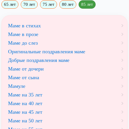
65 лет
70 лет
75 лет
80 лет
85 лет
Маме в стихах
Маме в прозе
Маме до слез
Оригинальные поздравления маме
Добрые поздравления маме
Маме от дочери
Маме от сына
Мамуле
Маме на 35 лет
Маме на 40 лет
Маме на 45 лет
Маме на 50 лет