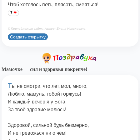
Чтоб хотелось петь, плясать, смеяться!
7
© Принадлежит сайту. Автор: Елена Николаевна
Создать открытку
Мамочке — сил и здоровья покрепче!
Т
ы не смотри, что лет, мол, много,
Люблю, мамуль, тобой горжусь!
И каждый вечер я у Бога,
За твоё здравие молюсь!
Здоровой, сильной будь безмерно,
И не тревожься ни о чём!