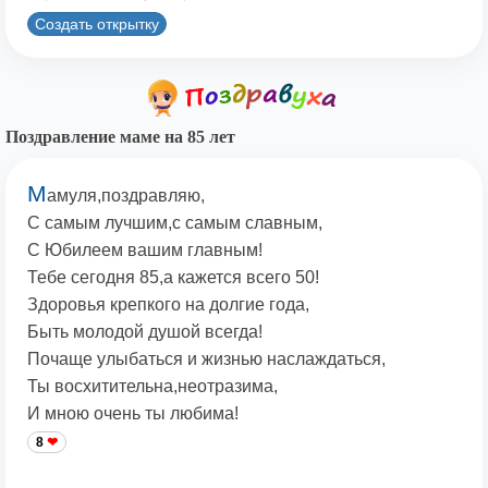
Создать открытку
Поздравление маме на 85 лет
М
амуля,поздравляю,
С самым лучшим,с самым славным,
С Юбилеем вашим главным!
Тебе сегодня 85,а кажется всего 50!
Здоровья крепкого на долгие года,
Быть молодой душой всегда!
Почаще улыбаться и жизнью наслаждаться,
Ты восхитительна,неотразима,
И мною очень ты любима!
8