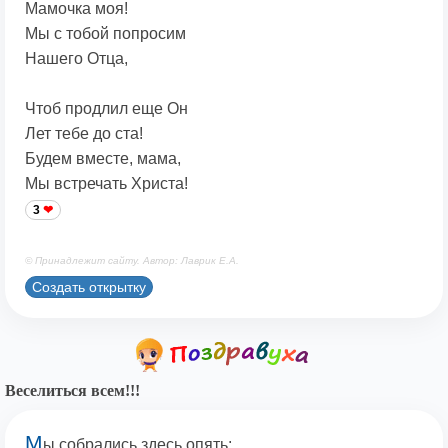
Мамочка моя!
Мы с тобой попросим
Нашего Отца,
Чтоб продлил еще Он
Лет тебе до ста!
Будем вместе, мама,
Мы встречать Христа!
3
© Принадлежит сайту. Автор: Лаврик Е.А.
Создать открытку
Веселиться всем!!!
М
ы собрались здесь опять: