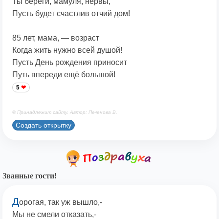
Ты береги, мамуля, нервы,
Пусть будет счастлив отчий дом!
85 лет, мама, — возраст
Когда жить нужно всей душой!
Пусть День рождения приносит
Путь впереди ещё большой!
5
© Принадлежит сайту. Автор: Печенова В.
Создать открытку
Званные гости!
Д
орогая, так уж вышло,-
Мы не смели отказать,-