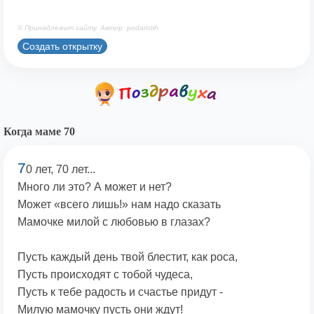
© Принадлежит сайту. Автор: podaristih
Создать открытку
Когда маме 70
7
0 лет, 70 лет...
Много ли это? А может и нет?
Может «всего лишь!» нам надо сказать
Мамочке милой с любовью в глазах?
Пусть каждый день твой блестит, как роса,
Пусть происходят с тобой чудеса,
Пусть к тебе радость и счастье придут -
Милую мамочку пусть они ждут!