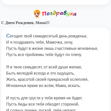
С Днем Рождения, Мама!!!
С
егодня твой семидесятый день рожденье,
И я поздравить тебя, Мамочка, хочу,
Пусть будут в жизни лишь счастливые мгновенья,
Пусть все проблемы тебе будут по плечу.
Я в твои семьдесят, от всей души желаю,
Быть молодой всегда и это ощущать,
Жить, красотой своей прекрасной ослепляя,
Мгновенья яркие во всём, Мама, искать.
И пусть для грусти у тебя время не будет,
Пусть беды все тебя обходят стороной,
И солнца лучики, пускай, тебя целуют,