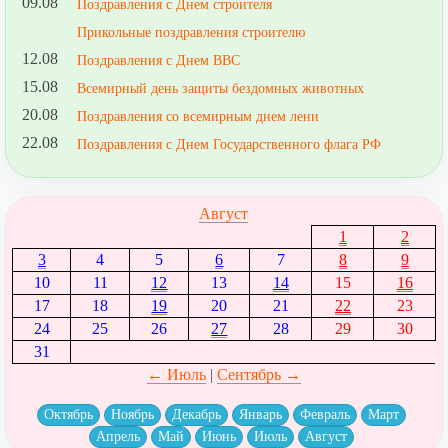
09.08
Поздравления с Днем строителя
Прикольные поздравления строителю
12.08
Поздравления с Днем ВВС
15.08
Всемирный день защиты бездомных животных
20.08
Поздравления со всемирным днем лени
22.08
Поздравления с Днем Государственного флага РФ
Август
1
2
3
4
5
6
7
8
9
10
11
12
13
14
15
16
17
18
19
20
21
22
23
24
25
26
27
28
29
30
31
← Июль
|
Сентябрь →
Октябрь
Ноябрь
Декабрь
Январь
Февраль
Март
Апрель
Май
Июнь
Июль
Август