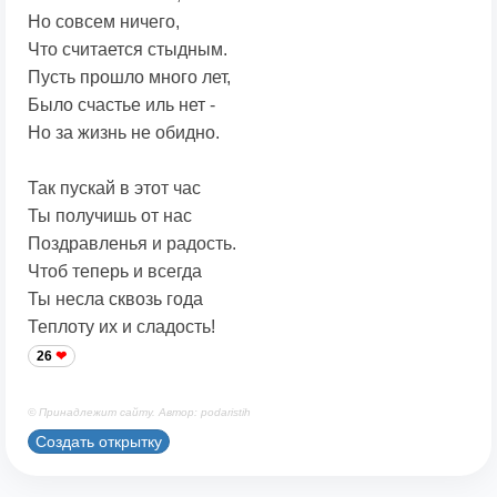
Но совсем ничего,
Что считается стыдным.
Пусть прошло много лет,
Было счастье иль нет -
Но за жизнь не обидно.
Так пускай в этот час
Ты получишь от нас
Поздравленья и радость.
Чтоб теперь и всегда
Ты несла сквозь года
Теплоту их и сладость!
26
© Принадлежит сайту. Автор: podaristih
Создать открытку