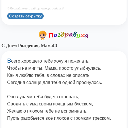
© Принадлежит сайту. Автор: podaristih
Создать открытку
С Днем Рождения, Мама!!!
В
сего хорошего тебе хочу я пожелать,
Чтобы на миг ты, Мама, просто улыбнулась,
Как я люблю тебя, в словах не описать,
Сегодня солнце для тебя одной проснулось.
Оно лучами тебя будет согревать,
Сводить с ума своим изящным блеском,
Желаю о плохом тебе не вспоминать,
Пусть разобьется всё плохое с громким треском.