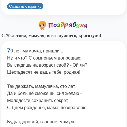
Создать открытку
С 70-летием, мамуля, всего лучшего, красотуля!
7
0 лет, мамочка, пришли...
Ну, и что? С сомненьем вопрошаю:
Выглядишь на возраст свой? - Ой ли?
Шестьдесят не дашь тебе, родная!
Так держать, мамулечка, сто лет,
Да и больше сможешь, сил желаю -
Молодости сохранить секрет,
С Днём рожденья, мама, поздравляю!
Будь здоровой, главное, мамуль,