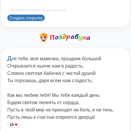
© Принадлежит сайту. Автор: podaristih
Создать открытку
Д
ля тебя, моя мамочка, праздник большой
Открывается нынче нам в радость,
Словно светлая бабочка с чистой душой
Ты порхаешь, даря всем нам сладость.
Как мы любим тебя! Мы тебя каждый день
Будем светом лелеять от сердца,
Пусть в твой мир не приходит ни боль, и ни тень,
Пусть лишь к счастью откроется дверца!
15