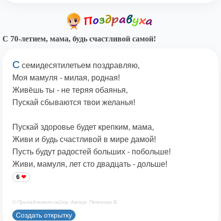
С 70-летием, мама, будь счастливой самой!
С
семидесятилетьем поздравляю,
Моя мамуля - милая, родная!
Живёшь ты - не теряя обаянья,
Пускай сбываются твои желанья!
Пускай здоровье будет крепким, мама,
Живи и будь счастливой в мире дамой!
Пусть будут радостей больших - побольше!
Живи, мамуля, лет сто двадцать - дольше!
6
© Принадлежит сайту. Автор: Печенова В.
Создать открытку