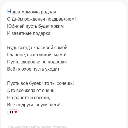
Н
аша мамочка родная,
С Днём рожденья поздравляем!
Юбилей пусть будет ярким
И заветные подарки!
Будь всегда красивой самой,
Главное, счастливой, мама!
Пусть здоровье не подводит,
Всё плохое пусть уходит!
Пусть всё будет, что ты хочешь!
Это все желают очень
На работе и соседи,
Все подруги, внуки, дети!
11
© Принадлежит сайту. Автор: Печенова В.