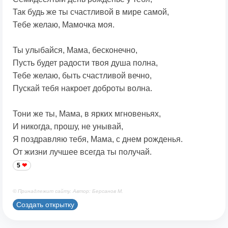
Так будь же ты счастливой в мире самой,
Тебе желаю, Мамочка моя.
Ты улыбайся, Мама, бесконечно,
Пусть будет радости твоя душа полна,
Тебе желаю, быть счастливой вечно,
Пускай тебя накроет доброты волна.
Тони же ты, Мама, в ярких мгновеньях,
И никогда, прошу, не унывай,
Я поздравляю тебя, Мама, с днем рожденья.
От жизни лучшее всегда ты получай.
5
© Принадлежит сайту. Автор: Берсанов М.
Создать открытку