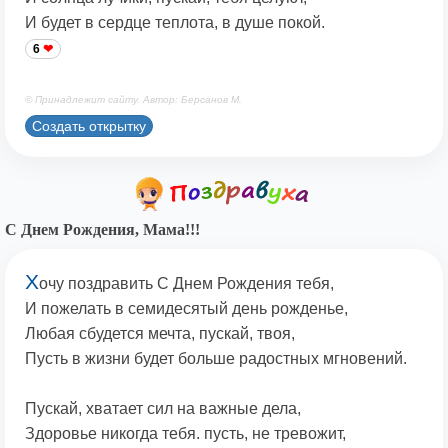
И будет в сердце теплота, в душе покой.
6
© Принадлежит сайту. Автор: Берсанов М.
Создать открытку
С Днем Рождения, Мама!!!
Х
очу поздравить С Днем Рождения тебя,
И пожелать в семидесятый день рожденье,
Любая сбудется мечта, пускай, твоя,
Пусть в жизни будет больше радостных мгновений.
Пускай, хватает сил на важные дела,
Здоровье никогда тебя. пусть, не тревожит,