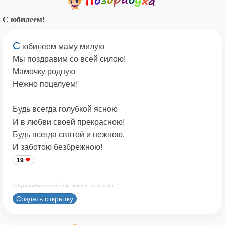
С юбилеем!
С
юбилеем маму милую
Мы поздравим со всей силою!
Мамочку родную
Нежно поцелуем!
Будь всегда голубкой ясною
И в любви своей прекрасною!
Будь всегда святой и нежною,
И заботою безбрежною!
19
© Принадлежит сайту. Автор: podaristih
Создать открытку