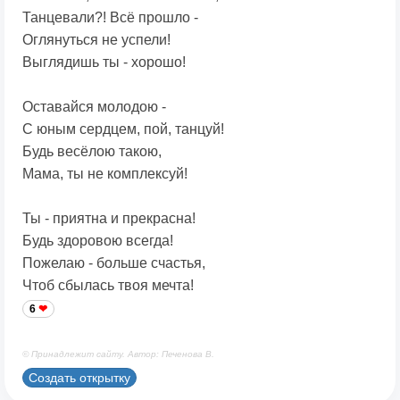
Танцевали?! Всё прошло -
Оглянуться не успели!
Выглядишь ты - хорошо!
Оставайся молодою -
С юным сердцем, пой, танцуй!
Будь весёлою такою,
Мама, ты не комплексуй!
Ты - приятна и прекрасна!
Будь здоровою всегда!
Пожелаю - больше счастья,
Чтоб сбылась твоя мечта!
6
© Принадлежит сайту. Автор: Печенова В.
Создать открытку