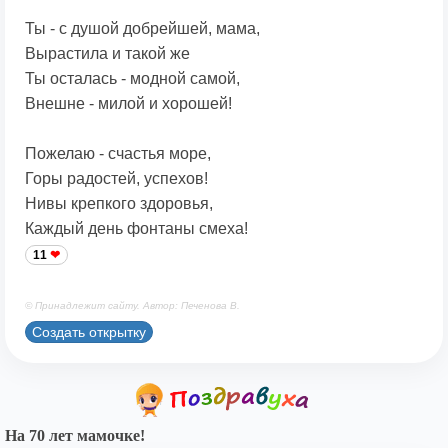
Ты - с душой добрейшей, мама,
Вырастила и такой же
Ты осталась - модной самой,
Внешне - милой и хорошей!
Пожелаю - счастья море,
Горы радостей, успехов!
Нивы крепкого здоровья,
Каждый день фонтаны смеха!
11
© Принадлежит сайту. Автор: Печенова В.
Создать открытку
На 70 лет мамочке!