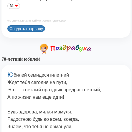
31
© Принадлежит сайту. Автор: podaristih
Создать открытку
70-летний юбилей
Ю
билей семидесятилетний
Ждет тебя сегодня на пути,
Это — светлый праздник предрассветный,
А по жизни нам еще идти!
Будь здорова, милая мамуля,
Радостною будь во всем, всегда,
Знаем, что тебя не обманули,