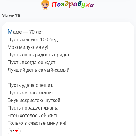
Маме 70
М
аме — 70 лет,
Пусть минуют 100 бед
Мою милую маму!
Пусть лишь радость придет,
Пусть всегда ее ждет
Лучший день самый-самый.
Пусть удача спешит,
Пусть ее рассмешит
Внук искристою шуткой.
Пусть порадует жизнь,
Чтоб хотелось ей жить
Только в счастье минутки!
17