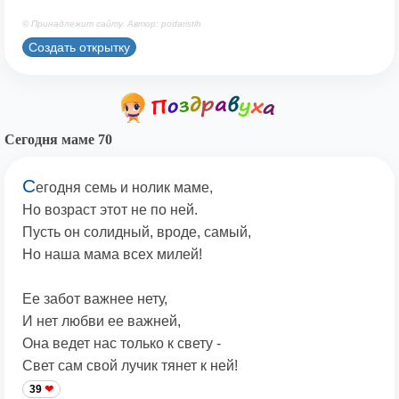
© Принадлежит сайту. Автор: podaristih
Создать открытку
Сегодня маме 70
С
егодня семь и нолик маме,
Но возраст этот не по ней.
Пусть он солидный, вроде, самый,
Но наша мама всех милей!
Ее забот важнее нету,
И нет любви ее важней,
Она ведет нас только к свету -
Свет сам свой лучик тянет к ней!
39