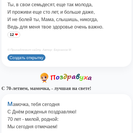
Ты, в свои семьдесят, еще так молода,
И проживи еще сто лет, и больше даже,
И не болей ты, Мама, слышишь, никогда,
Ведь для меня твое здоровье очень важно.
12
© Принадлежит сайту. Автор: Берсанов М.
Создать открытку
С 70-летием, мамочка, - лучшая на свете!
М
амочка, тебя сегодня
С Днём рожденья поздравляю!
70 лет - милой, родной:
Мы сегодня отмечаем!