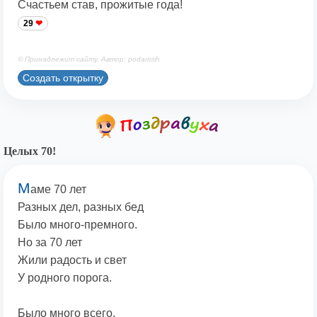
Счастьем став, прожитые года!
29
© Принадлежит сайту. Автор: podaristih
Создать открытку
Целых 70!
М
аме 70 лет
Разных дел, разных бед
Было много-премного.
Но за 70 лет
Жили радость и свет
У родного порога.
Было много всего,