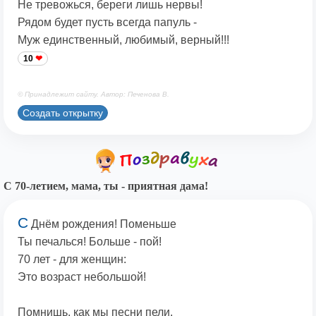
Не тревожься, береги лишь нервы!
Рядом будет пусть всегда папуль -
Муж единственный, любимый, верный!!!
10
© Принадлежит сайту. Автор: Печенова В.
Создать открытку
С 70-летием, мама, ты - приятная дама!
С
Днём рождения! Поменьше
Ты печалься! Больше - пой!
70 лет - для женщин:
Это возраст небольшой!
Помнишь, как мы песни пели,