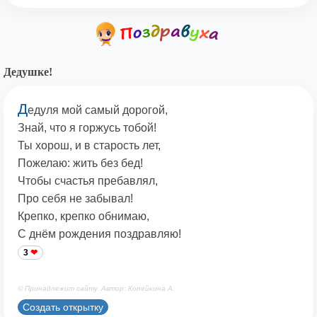
Дедушке!
Д
едуля мой самый дорогой,
Знай, что я горжусь тобой!
Ты хорош, и в старость лет,
Пожелаю: жить без бед!
Чтобы счастья пребавлял,
Про себя не забывал!
Крепко, крепко обнимаю,
С днём рождения поздравляю!
3
© Принадлежит сайту. Автор: Копейкина А.
Создать открытку