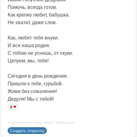
Помочь, всегда готов.
Как крепко любит, бабушка.
Не хватит, даже слов.
Как, любят тебя внуки.
И вся наша родня.
С тобою не уснешь, от скуки.
Целуем, мы, тебя!
Сегодня в день рождения.
Пришли к тебе, гурьбой.
Живи без сожаления!
Дедуля! Мы с тобой!
2
© Принадлежит сайту. Автор: Треногина Е.
Создать открытку