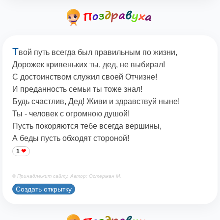
Т
вой путь всегда был правильным по жизни,
Дорожек кривеньких ты, дед, не выбирал!
С достоинством служил своей Отчизне!
И преданность семьи ты тоже знал!
Будь счастлив, Дед! Живи и здравствуй ныне!
Ты - человек с огромною душой!
Пусть покоряются тебе всегда вершины,
А беды пусть обходят стороной!
1
© Принадлежит сайту. Автор: Остерман М.
Создать открытку