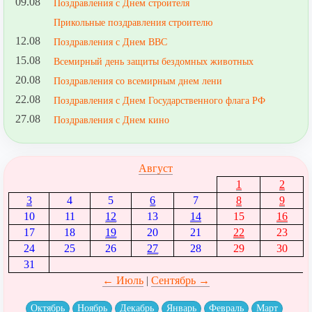
09.08
Поздравления с Днем строителя
Прикольные поздравления строителю
12.08
Поздравления с Днем ВВС
15.08
Всемирный день защиты бездомных животных
20.08
Поздравления со всемирным днем лени
22.08
Поздравления с Днем Государственного флага РФ
27.08
Поздравления с Днем кино
Август
1
2
3
4
5
6
7
8
9
10
11
12
13
14
15
16
17
18
19
20
21
22
23
24
25
26
27
28
29
30
31
← Июль
|
Сентябрь →
Октябрь
Ноябрь
Декабрь
Январь
Февраль
Март