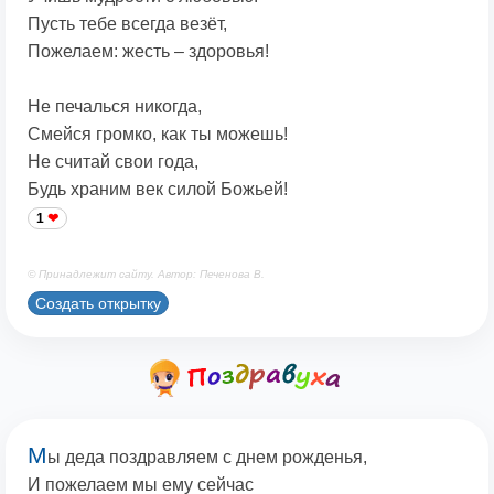
Пусть тебе всегда везёт,
Пожелаем: жесть – здоровья!
Не печалься никогда,
Смейся громко, как ты можешь!
Не считай свои года,
Будь храним век силой Божьей!
1
© Принадлежит сайту. Автор: Печенова В.
Создать открытку
М
ы деда поздравляем с днем рожденья,
И пожелаем мы ему сейчас