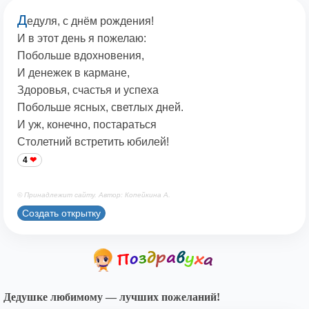
Д
едуля, с днём рождения!
И в этот день я пожелаю:
Побольше вдохновения,
И денежек в кармане,
Здоровья, счастья и успеха
Побольше ясных, светлых дней.
И уж, конечно, постараться
Столетний встретить юбилей!
4
© Принадлежит сайту. Автор: Копейкина А.
Создать открытку
Дедушке любимому — лучших пожеланий!