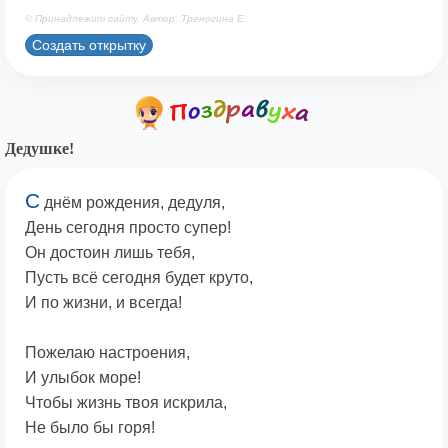
© Принадлежит сайту. Автор: Треногина Е.
Создать открытку
Дедушке!
С
днём рождения, дедуля,
День сегодня просто супер!
Он достоин лишь тебя,
Пусть всё сегодня будет круто,
И по жизни, и всегда!
Пожелаю настроения,
И улыбок море!
Чтобы жизнь твоя искрила,
Не было бы горя!