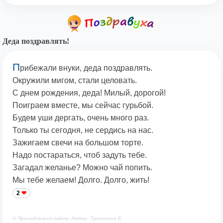
Деда поздравлять!
П
рибежали внуки, деда поздравлять.
Окружили мигом, стали целовать.
С днем рождения, деда! Милый, дорогой!
Поиграем вместе, мы сейчас гурьбой.
Будем уши дергать, очень много раз.
Только ты сегодня, не сердись на нас.
Зажигаем свечи на большом торте.
Надо постараться, чтоб задуть тебе.
Загадал желанье? Можно чай попить.
Мы тебе желаем! Долго. Долго, жить!
2
© Принадлежит сайту. Автор: Треногина Е.