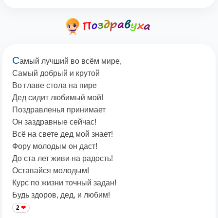
С
амый лучший во всём мире,
Самый добрый и крутой
Во главе стола на пире
Дед сидит любимый мой!
Поздравленья принимает
Он заздравные сейчас!
Всё на свете дед мой знает!
Фору молодым он даст!
До ста лет живи на радость!
Оставайся молодым!
Курс по жизни точный задан!
Будь здоров, дед, и любим!
2