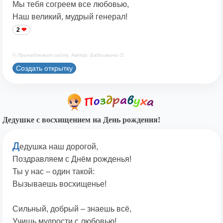
Мы тебя согреем все любовью,
Наш великий, мудрый генерал!
2
© Принадлежит сайту. Автор: Бабошкина О.
Создать открытку
Дедушке с восхищением на День рождения!
Д
едушка наш дорогой,
Поздравляем с Днём рожденья!
Ты у нас – один такой:
Вызываешь восхищенье!
Сильный, добрый – знаешь всё,
Учишь мудрости с любовью!