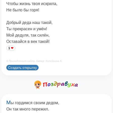
Чтобы жизнь твоя искрила,
Не было бы горя!
Добрый деда наш такой,
Ты прекрасен и умён!
Мой дедуля, так силён,
Оставайся в век такой!
1
© Принадлежит сайту. Автор: Копейкина А.
Создать открытку
М
ы гордимся своим дедом,
Он так много пережил.