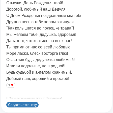
Отмечая День Рожденья твой!
Дорогой, любимый наш Дедуля!
С Днём Рожденья поздравляем мы тебя!
Дружно песню тебе хором затянули
"Как колышется во полюшке трава"!
Мы желаем тебе, дедушка, здоровья!
Да такого, что хватило на всех нас!
Ты прими от нас со всей любовью
Море ласки, блеск восторга глаз!
Счастлив будь, дедулечка любимый!
И живи подольше, наш родной!
Будь судьбой и ангелом хранимый,
Добрый наш, хороший и простой!
1
© Принадлежит сайту. Автор: Остерман М.
Создать открытку