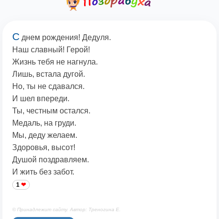
С
днем рождения! Дедуля.
Наш славный! Герой!
Жизнь тебя не нагнула.
Лишь, встала дугой.
Но, ты не сдавался.
И шел впереди.
Ты, честным остался.
Медаль, на груди.
Мы, деду желаем.
Здоровья, высот!
Душой поздравляем.
И жить без забот.
1
© Принадлежит сайту. Автор: Треногина Е.