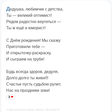
Д
едушка, любимчик с детства,
Ты — великий оптимист!
Рядом радостно вертеться —
Ты ж ещё и юморист!
С Днём рождения! Мы сказку
Приготовили тебе —
И открыточку-раскраску,
И сыграем на трубе!
Будь всегда здоров, дедуля,
Долго-долго ты живи!!!
Счастье пусть судьбою рулит,
Нас на праздники зови!
3
© Принадлежит сайту. Автор: Печенова В.