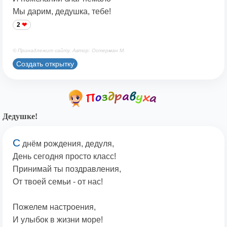
Мы дарим, дедушка, тебе!
2
© Принадлежит сайту. Автор: Остерман М.
Создать открытку
Дедушке!
С
днём рождения, дедуля,
День сегодня просто класс!
Принимай ты поздравления,
От твоей семьи - от нас!
Пожелем настроения,
И улыбок в жизни море!