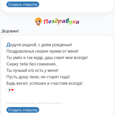
Создать открытку
Дедушке!
Д
едуля родной, с днём рожденья!
Поздравленья скорее прими от меня!
Ты умён и так мудр, даш совет мне всегда!
Скажу тебе без сомнения,
Ты лучший кто есть у меня!
Пусть душу твою, не старят года!
Будь весел, успешен и счастлив всегда!
3
© Принадлежит сайту. Автор: Копейкина А.
Создать открытку