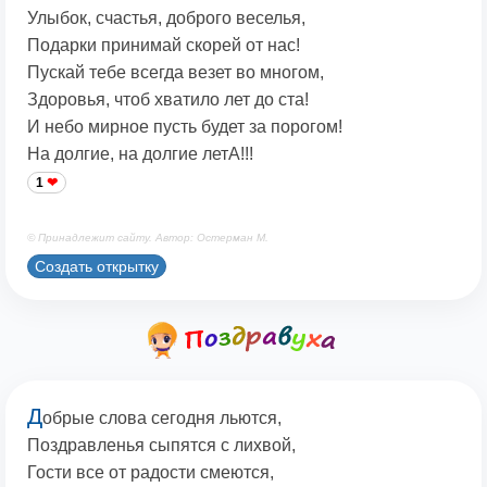
Улыбок, счастья, доброго веселья,
Подарки принимай скорей от нас!
Пускай тебе всегда везет во многом,
Здоровья, чтоб хватило лет до ста!
И небо мирное пусть будет за порогом!
На долгие, на долгие летА!!!
1
© Принадлежит сайту. Автор: Остерман М.
Создать открытку
Д
обрые слова сегодня льются,
Поздравленья сыпятся с лихвой,
Гости все от радости смеются,