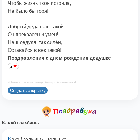
Чтобы жизнь твоя искрила,
Не было бы горя!
Добрый деда наш такой:
Он прекрасен и умён!
Наш дедуля, так силён,
Оставайся в век такой!
Поздравления с днем рождения дедушке
2
© Принадлежит сайту. Автор: Копейкина А.
Создать открытку
Какой голубчик.
К
акой голубчик! Дедушка.