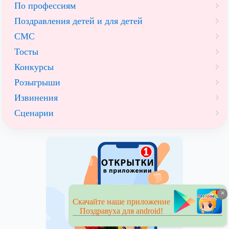
По профессиям
Поздравления детей и для детей
СМС
Тосты
Конкурсы
Розыгрыши
Извинения
Сценарии
×
Скачайте наше приложение
Поздравуха для android!