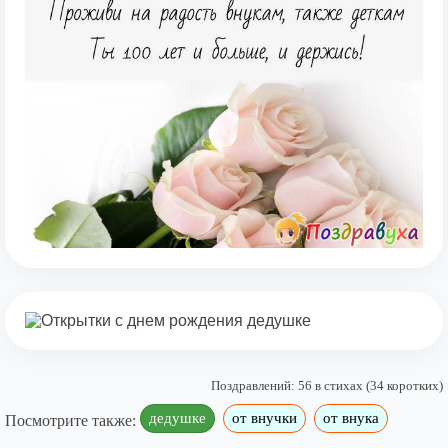
Поздравлений: 56 в стихах (34 коротких)
дедушке
от внучки
от внука
Посмотрите также: