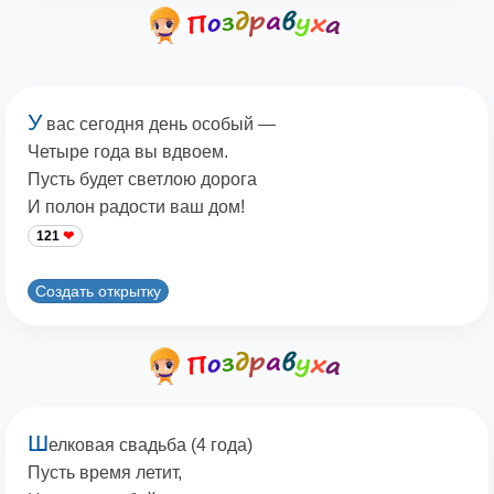
У
вас сегодня день особый —
Четыре года вы вдвоем.
Пусть будет светлою дорога
И полон радости ваш дом!
121
Создать открытку
Ш
елковая свадьба (4 года)
Пусть время летит,