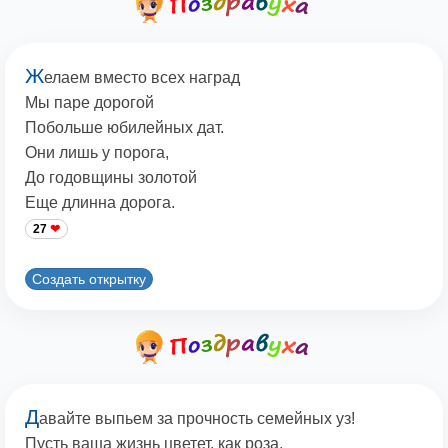
Ж
елаем вместо всех наград
Мы паре дорогой
Побольше юбилейных дат.
Они лишь у порога,
До годовщины золотой
Еще длинна дорога.
27
Создать открытку
Д
авайте выпьем за прочность семейных уз!
Пусть ваша жизнь цветет, как роза,