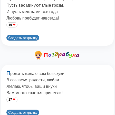
Пусть вас минуют злые грозы,
И пусть меж вами все года
Любовь пребудет навсегда!
19
Создать открытку
П
рожить желаю вам без скуки,
В согласье, радости, любви.
Желаю, чтобы ваши внуки
Вам много счастья принесли!
17
Создать открытку