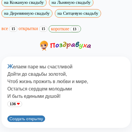
на Кожаную свадьбу
на Льняную свадьбу
на Деревянную свадьбу
на Ситцевую свадьбу
все
открытки
короткие
15
15
13
Ж
елаем паре мы счастливой
Дойти до свадьбы золотой,
Чтоб жизнь прожить в любви и мире,
Остаться сердцем молодыми
И быть едиными душой!
136
Создать открытку