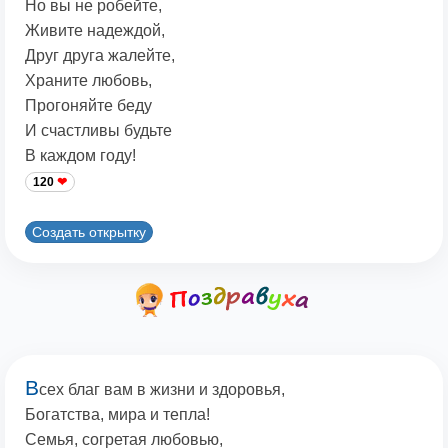
Но вы не робейте,
Живите надеждой,
Друг друга жалейте,
Храните любовь,
Прогоняйте беду
И счастливы будьте
В каждом году!
120
Создать открытку
В
сех благ вам в жизни и здоровья,
Богатства, мира и тепла!
Семья, согретая любовью,