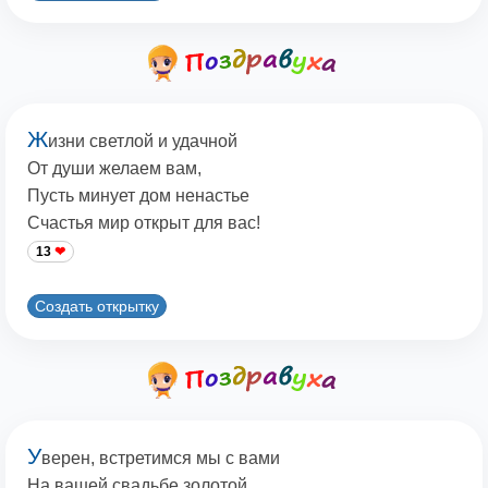
Ж
изни светлой и удачной
От души желаем вам,
Пусть минует дом ненастье
Счастья мир открыт для вас!
13
Создать открытку
У
верен, встретимся мы с вами
На вашей свадьбе золотой,