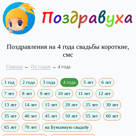
Поздравления на 4 года свадьбы короткие,
смс
Главная
По годам
4 года
1 год
2 года
3 года
4 года
5 лет
6 лет
7 лет
8 лет
9 лет
10 лет
11 лет
12 лет
13 лет
14 лет
15 лет
20 лет
25 лет
30 лет
35 лет
40 лет
45 лет
50 лет
55 лет
60 лет
65 лет
70 лет
на Бумажную свадьбу