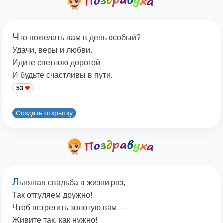
Ч
то пожелать вам в день особый?
Удачи, веры и любви.
Идите светлою дорогой
И будьте счастливы в пути.
53
Создать открытку
Л
ьняная свадьба в жизни раз,
Так отгуляем дружно!
Чтоб встретить золотую вам —
Живите так, как нужно!