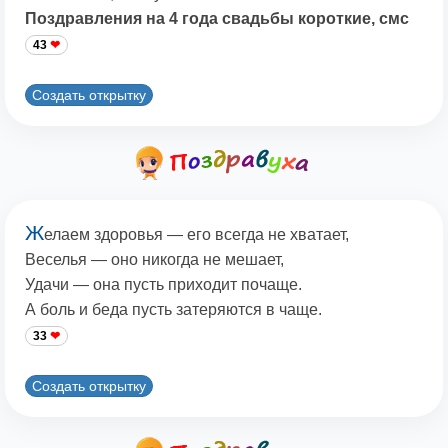
Поздравления на 4 года свадьбы короткие, смс
43
Создать открытку
Ж
елаем здоровья — его всегда не хватает,
Веселья — оно никогда не мешает,
Удачи — она пусть приходит почаще.
А боль и беда пусть затеряются в чаще.
33
Создать открытку