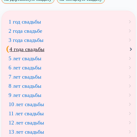
1 год свадьбы
2 года свадьбе
3 года свадьбы
4 года свадьбы
5 лет свадьбы
6 лет свадьбы
7 лет свадьбы
8 лет свадьбы
9 лет свадьбы
10 лет свадьбы
11 лет свадьбы
12 лет свадьбы
13 лет свадьбы