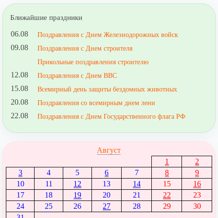
Ближайшие праздники
06.08
Поздравления с Днем Железнодорожных войск
09.08
Поздравления с Днем строителя
Прикольные поздравления строителю
12.08
Поздравления с Днем ВВС
15.08
Всемирный день защиты бездомных животных
20.08
Поздравления со всемирным днем лени
22.08
Поздравления с Днем Государственного флага РФ
Август
1
2
3
4
5
6
7
8
9
10
11
12
13
14
15
16
17
18
19
20
21
22
23
24
25
26
27
28
29
30
31