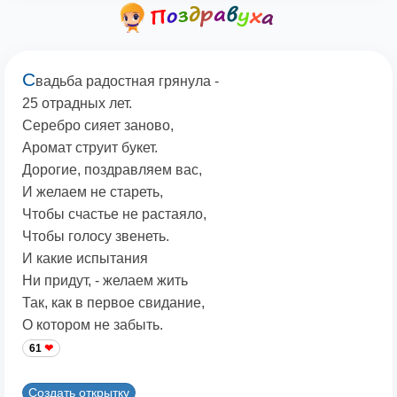
С
вадьба радостная грянула -
25 отрадных лет.
Серебро сияет заново,
Аромат струит букет.
Дорогие, поздравляем вас,
И желаем не стареть,
Чтобы счастье не растаяло,
Чтобы голосу звенеть.
И какие испытания
Ни придут, - желаем жить
Так, как в первое свидание,
О котором не забыть.
61
Создать открытку