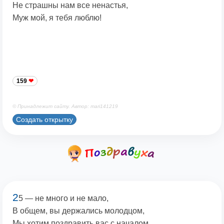
Не страшны нам все ненастья,
Муж мой, я тебя люблю!
159
© Принадлежит сайту. Автор: mari141219
Создать открытку
2
5 — не много и не мало,
В общем, вы держались молодцом,
Мы хотим поздравить вас с началом