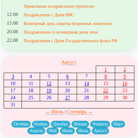
Прикольные поздравления строителю
12.08
Поздравления с Днем ВВС
15.08
Всемирный день защиты бездомных животных
20.08
Поздравления со всемирным днем лени
22.08
Поздравления с Днем Государственного флага РФ
Август
1
2
3
4
5
6
7
8
9
10
11
12
13
14
15
16
17
18
19
20
21
22
23
24
25
26
27
28
29
30
31
← Июль
|
Сентябрь →
Октябрь
Ноябрь
Декабрь
Январь
Февраль
Март
Апрель
Май
Июнь
Июль
Август