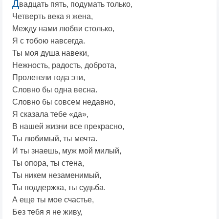
Д
вадцать пять, подумать только,
Четверть века я жена,
Между нами любви столько,
Я с тобою навсегда.
Ты моя душа навеки,
Нежность, радость, доброта,
Пролетели года эти,
Словно бы одна весна.
Словно бы совсем недавно,
Я сказала тебе «да»,
В нашей жизни все прекрасно,
Ты любимый, ты мечта.
И ты знаешь, муж мой милый,
Ты опора, ты стена,
Ты никем незаменимый,
Ты поддержка, ты судьба.
А еще ты мое счастье,
Без тебя я не живу,