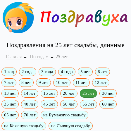
Поздравления на 25 лет свадьбы, длинные
Главная
По годам
25 лет
1 год
2 года
3 года
4 года
5 лет
6 лет
7 лет
8 лет
9 лет
10 лет
11 лет
12 лет
13 лет
14 лет
15 лет
20 лет
25 лет
30 лет
35 лет
40 лет
45 лет
50 лет
55 лет
60 лет
65 лет
70 лет
на Бумажную свадьбу
на Кожаную свадьбу
на Льняную свадьбу