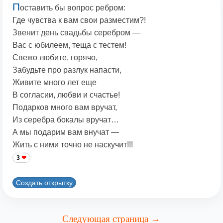
П
оставить бы вопрос ребром:
Где чувства к вам свои разместим?!
Звенит день свадьбы серебром —
Вас с юбилеем, теща с тестем!
Свежо любите, горячо,
Забудьте про разлук напасти,
Живите много лет еще
В согласии, любви и счастье!
Подарков много вам вручат,
Из серебра бокалы вручат…
А мы подарим вам внучат —
Жить с ними точно не наскучит!!!
3
Создать открытку
Следующая страница →