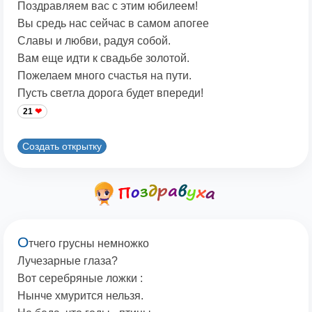
Поздравляем вас с этим юбилеем!
Вы средь нас сейчас в самом апогее
Славы и любви, радуя собой.
Вам еще идти к свадьбе золотой.
Пожелаем много счастья на пути.
Пусть светла дорога будет впереди!
21
Создать открытку
О
тчего грусны немножко
Лучезарные глаза?
Вот серебряные ложки :
Нынче хмурится нельзя.