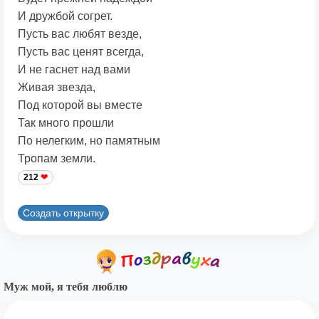
И дружбой согрет.
Пусть вас любят везде,
Пусть вас ценят всегда,
И не гаснет над вами
Живая звезда,
Под которой вы вместе
Так много прошли
По нелегким, но памятным
Тропам земли.
212
Создать открытку
Муж мой, я тебя люблю