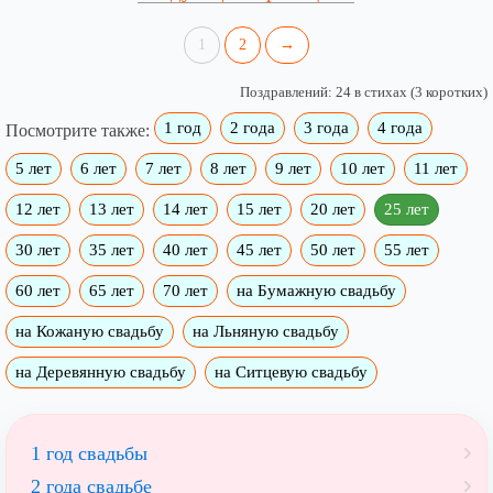
1
2
→
Поздравлений: 24 в стихах (3 коротких)
1 год
2 года
3 года
4 года
Посмотрите также:
5 лет
6 лет
7 лет
8 лет
9 лет
10 лет
11 лет
12 лет
13 лет
14 лет
15 лет
20 лет
25 лет
30 лет
35 лет
40 лет
45 лет
50 лет
55 лет
60 лет
65 лет
70 лет
на Бумажную свадьбу
на Кожаную свадьбу
на Льняную свадьбу
на Деревянную свадьбу
на Ситцевую свадьбу
1 год свадьбы
2 года свадьбе