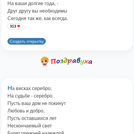
На ваши долгие года, -
Друг другу вы необходимы
Сегодня так же, как всегда.
313
Создать открытку
Н
а висках серебро,
На судьбе - серебро.
Пусть ваш дом не покинут
Любовь и добро,
Пусть оставшихся лет
Нескончаемый свет
Будет прежней надеждой