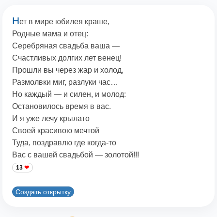
Н
ет в мире юбилея краше,
Родные мама и отец:
Серебряная свадьба ваша —
Счастливых долгих лет венец!
Прошли вы через жар и холод,
Размолвки миг, разлуки час…
Но каждый — и силен, и молод:
Остановилось время в вас.
И я уже лечу крылато
Своей красивою мечтой
Туда, поздравлю где когда-то
Вас с вашей свадьбой — золотой!!!
13
Создать открытку