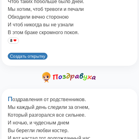
Чтоб таких побольше было дней.
Мы хотим, чтоб тревоги и печали
Обходили вечно стороною
И чтоб никогда вы не узнали
В этом браке скромного покоя.
8
Создать открытку
П
оздравления от родственников.
Мы каждый день следили за огнем,
Который разгорался все сильнее.
И ночью, и чудесным днем
Вы берегли любви костер.
И вот настал тот долгожданный час,