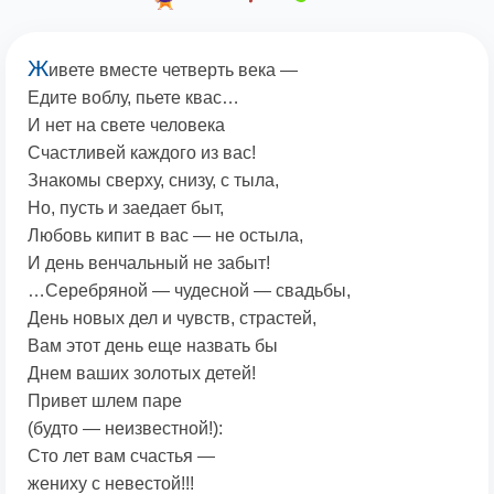
Ж
ивете вместе четверть века —
Едите воблу, пьете квас…
И нет на свете человека
Счастливей каждого из вас!
Знакомы сверху, снизу, с тыла,
Но, пусть и заедает быт,
Любовь кипит в вас — не остыла,
И день венчальный не забыт!
…Серебряной — чудесной — свадьбы,
День новых дел и чувств, страстей,
Вам этот день еще назвать бы
Днем ваших золотых детей!
Привет шлем паре
(будто — неизвестной!):
Сто лет вам счастья —
жениху с невестой!!!