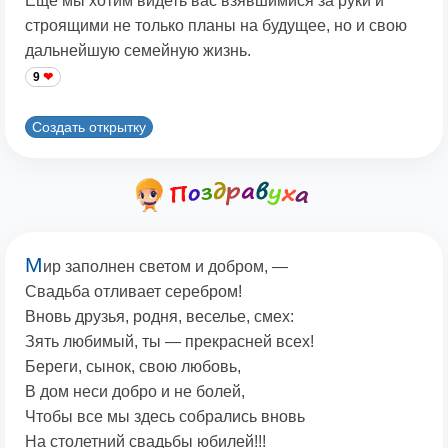
Еще мы хотим видеть вас взявшимися за руки и
строящими не только планы на будущее, но и свою
дальнейшую семейную жизнь.
9
Создать открытку
М
ир заполнен светом и добром, —
Свадьба отливает серебром!
Вновь друзья, родня, веселье, смех:
Зять любимый, ты — прекрасней всех!
Береги, сынок, свою любовь,
В дом неси добро и не болей,
Чтобы все мы здесь собрались вновь
На столетний свадьбы юбилей!!!