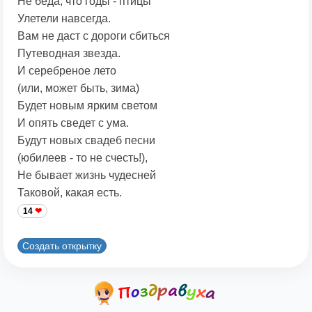
Не беда, что годы - птицы
Улетели навсегда.
Вам не даст с дороги сбиться
Путеводная звезда.
И серебреное лето
(или, может быть, зима)
Будет новым ярким светом
И опять сведет с ума.
Будут новых свадеб песни
(юбилеев - то не счесть!),
Не бывает жизнь чудесней
Таковой, какая есть.
14
Создать открытку