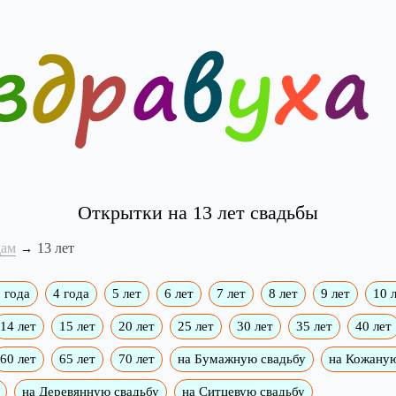
Открытки на 13 лет свадьбы
дам
13 лет
 года
4 года
5 лет
6 лет
7 лет
8 лет
9 лет
10 
14 лет
15 лет
20 лет
25 лет
30 лет
35 лет
40 лет
60 лет
65 лет
70 лет
на Бумажную свадьбу
на Кожаную
на Деревянную свадьбу
на Ситцевую свадьбу