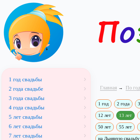
1 год свадьбы
Главная
По го
2 года свадьбе
3 года свадьбы
1 год
2 года
3
4 года свадьбы
12 лет
13 лет
5 лет свадьбы
6 лет свадьбы
50 лет
55 лет
7 лет свадьбы
на Льняную свадьбу