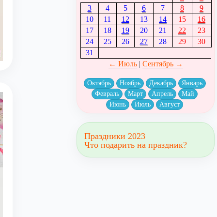
3
4
5
6
7
8
9
10
11
12
13
14
15
16
17
18
19
20
21
22
23
24
25
26
27
28
29
30
31
← Июль
|
Сентябрь →
Октябрь
Ноябрь
Декабрь
Январь
Февраль
Март
Апрель
Май
Июнь
Июль
Август
Праздники 2023
Что подарить на праздник?