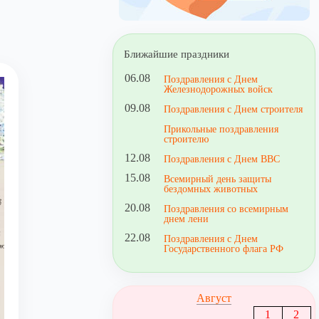
Ближайшие праздники
06.08
Поздравления с Днем
Железнодорожных войск
09.08
Поздравления с Днем строителя
Прикольные поздравления
строителю
12.08
Поздравления с Днем ВВС
15.08
Всемирный день защиты
бездомных животных
20.08
Поздравления со всемирным
днем лени
22.08
Поздравления с Днем
Государственного флага РФ
Август
1
2