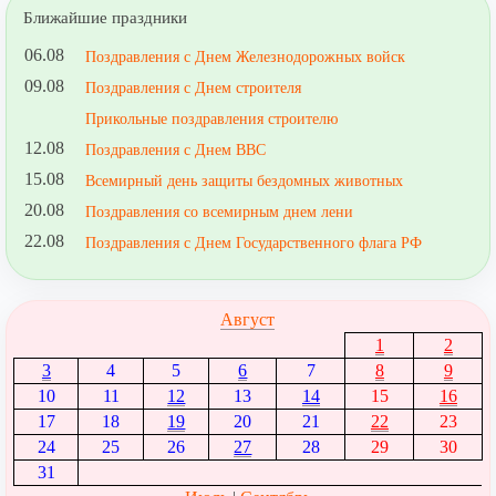
Ближайшие праздники
06.08
Поздравления с Днем Железнодорожных войск
09.08
Поздравления с Днем строителя
Прикольные поздравления строителю
12.08
Поздравления с Днем ВВС
15.08
Всемирный день защиты бездомных животных
20.08
Поздравления со всемирным днем лени
22.08
Поздравления с Днем Государственного флага РФ
Август
1
2
3
4
5
6
7
8
9
10
11
12
13
14
15
16
17
18
19
20
21
22
23
24
25
26
27
28
29
30
31