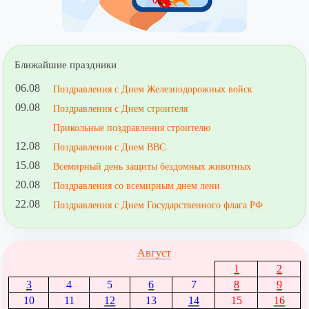
Ближайшие праздники
06.08
Поздравления с Днем Железнодорожных войск
09.08
Поздравления с Днем строителя
Прикольные поздравления строителю
12.08
Поздравления с Днем ВВС
15.08
Всемирный день защиты бездомных животных
20.08
Поздравления со всемирным днем лени
22.08
Поздравления с Днем Государственного флага РФ
Август
1
2
3
4
5
6
7
8
9
10
11
12
13
14
15
16