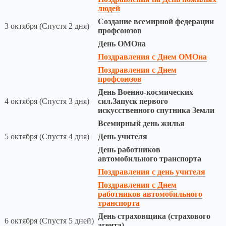
людей
Создание всемирной федерации
3 октября (Спустя 2 дня)
профсоюзов
День ОМОна
Поздравления с Днем ОМОна
Поздравления с Днем
профсоюзов
День Военно-космических
4 октября (Спустя 3 дня)
сил.Запуск первого
искусственного спутника Земли
Всемирный день жилья
5 октября (Спустя 4 дня)
День учителя
День работников
автомобильного транспорта
Поздравления с день учителя
Поздравления с Днем
работников автомобильного
транспорта
День страховщика (страхового
6 октября (Спустя 5 дней)
агента)