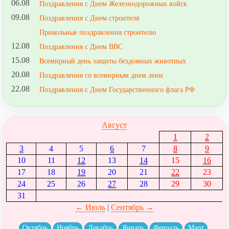
06.08
Поздравления с Днем Железнодорожных войск
09.08
Поздравления с Днем строителя
Прикольные поздравления строителю
12.08
Поздравления с Днем ВВС
15.08
Всемирный день защиты бездомных животных
20.08
Поздравления со всемирным днем лени
22.08
Поздравления с Днем Государственного флага РФ
Август
1
2
3
4
5
6
7
8
9
10
11
12
13
14
15
16
17
18
19
20
21
22
23
24
25
26
27
28
29
30
31
← Июль
|
Сентябрь →
Октябрь
Ноябрь
Декабрь
Январь
Февраль
Март