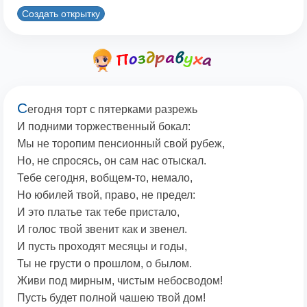
Создать открытку
С
егодня торт с пятерками разрежь
И подними торжественный бокал:
Мы не торопим пенсионный свой рубеж,
Но, не спросясь, он сам нас отыскал.
Тебе сегодня, вобщем-то, немало,
Но юбилей твой, право, не предел:
И это платье так тебе пристало,
И голос твой звенит как и звенел.
И пусть проходят месяцы и годы,
Ты не грусти о прошлом, о былом.
Живи под мирным, чистым небосводом!
Пусть будет полной чашею твой дом!