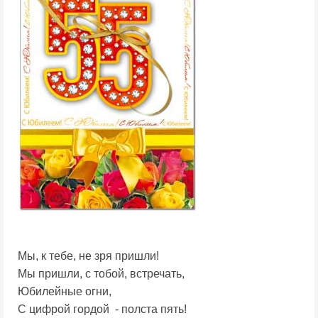
Мы, к тебе, не зря пришли!
Мы пришли, с тобой, встречать,
Юбилейные огни,
С цифрой гордой - полста пять!