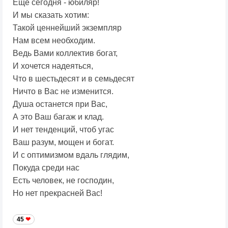
Еще сегодня - юбиляр!
И мы сказать хотим:
Такой ценнейший экземпляр
Нам всем необходим.
Ведь Вами коллектив богат,
И хочется надеяться,
Что в шестьдесят и в семьдесят
Ничто в Вас не изменится.
Душа останется при Вас,
А это Ваш багаж и клад.
И нет тенденций, чтоб угас
Ваш разум, мощен и богат.
И с оптимизмом вдаль глядим,
Покуда среди нас
Есть человек, не господин,
Но нет прекрасней Вас!
45