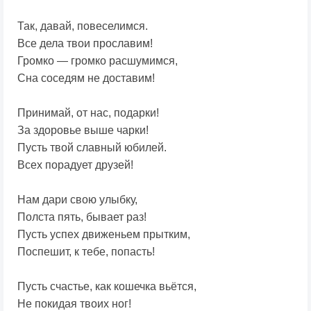
Так, давай, повеселимся.
Все дела твои прославим!
Громко — громко расшумимся,
Сна соседям не доставим!
Принимай, от нас, подарки!
За здоровье выше чарки!
Пусть твой славный юбилей.
Всех порадует друзей!
Нам дари свою улыбку,
Полста пять, бывает раз!
Пусть успех движеньем прытким,
Поспешит, к тебе, попасть!
Пусть счастье, как кошечка вьётся,
Не покидая твоих ног!