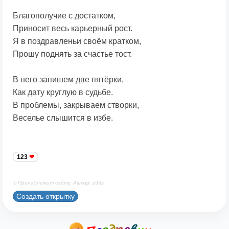
Благополучие с достатком,
Приносит весь карьерный рост.
Я в поздравленьи своём кратком,
Прошу поднять за счастье тост.
В него запишем две пятёрки,
Как дату круглую в судьбе.
В проблемы, закрываем створки,
Веселье слышится в избе.
123
© Принадлежит сайту. Автор: z55z
Создать открытку