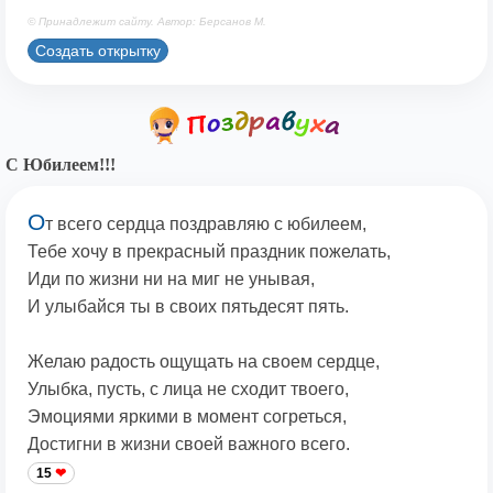
© Принадлежит сайту. Автор: Берсанов М.
Создать открытку
С Юбилеем!!!
О
т всего сердца поздравляю с юбилеем,
Тебе хочу в прекрасный праздник пожелать,
Иди по жизни ни на миг не унывая,
И улыбайся ты в своих пятьдесят пять.
Желаю радость ощущать на своем сердце,
Улыбка, пусть, с лица не сходит твоего,
Эмоциями яркими в момент согреться,
Достигни в жизни своей важного всего.
15