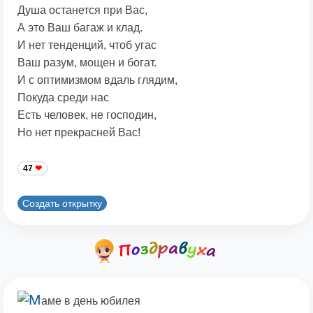
Душа останется при Вас,
А это Ваш багаж и клад.
И нет тенденций, чтоб угас
Ваш разум, мощен и богат.
И с оптимизмом вдаль глядим,
Покуда среди нас
Есть человек, не господин,
Но нет прекрасней Вас!
47
Создать открытку