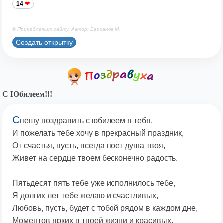
14
© Принадлежит сайту. Автор: Берсанов М.
Создать открытку
С Юбилеем!!!
С
пешу поздравить с юбилеем я тебя,
И пожелать тебе хочу в прекрасный праздник,
От счастья, пусть, всегда поет душа твоя,
Живет на сердце твоем бесконечно радость.
Пятьдесят пять тебе уже исполнилось тебе,
Я долгих лет тебе желаю и счастливых,
Любовь, пусть, будет с тобой рядом в каждом дне,
Моментов ярких в твоей жизни и красивых.