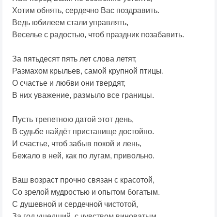
Хотим обнять, сердечно Вас поздравить.
Ведь юбилеем стали управлять,
Веселье с радостью, чтоб праздник позабавить.
За пятьдесят пять лет слова летят,
Размахом крыльев, самой крупной птицы.
О счастье и любви они твердят,
В них уважение, размыло все границы.
Пусть трепетною датой этот день,
В судьбе найдёт пристанище достойно.
И счастье, чтоб забыв покой и лень,
Бежало в ней, как по лугам, привольно.
Ваш возраст прочно связан с красотой,
Со зрелой мудростью и опытом богатым.
С душевной и сердечной чистотой,
За год ушедший, с чувством виноватым.