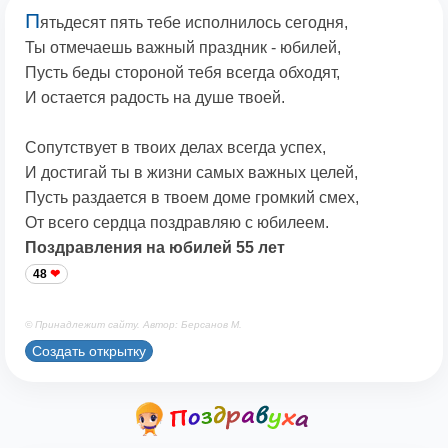
П
ятьдесят пять тебе исполнилось сегодня,
Ты отмечаешь важный праздник - юбилей,
Пусть беды стороной тебя всегда обходят,
И остается радость на душе твоей.
Сопутствует в твоих делах всегда успех,
И достигай ты в жизни самых важных целей,
Пусть раздается в твоем доме громкий смех,
От всего сердца поздравляю с юбилеем.
Поздравления на юбилей 55 лет
48
© Принадлежит сайту. Автор: Берсанов М.
Создать открытку