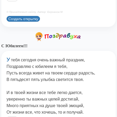
© Принадлежит сайту. Автор: Берсанов М.
Создать открытку
С Юбилеем!!!
У
тебя сегодня очень важный праздник,
Поздравляю с юбилеем я тебя,
Пусть всегда живет на твоем сердце радость,
В пятьдесят пять улыбка светится твоя.
И в твоей жизни все тебе легко дается,
уверенно ты важных целей достигай,
Много приятных на душе твоей эмоций,
От жизни все, что хочешь, то и получай.