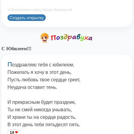
© Принадлежит сайту. Автор: Берсанов М.
Создать открытку
С Юбилеем!!!
П
оздравляю тебя с юбилеем,
Пожелать я хочу в этот день,
Пусть любовь твое сердце греет,
Неудача оставит тень.
И прекрасным будет праздник,
Ты не смей никогда унывать,
И храни ты на сердце радость,
В этот день тебе пятьдесят пять.
14