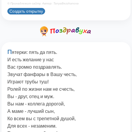
© Принадлежит сайту. Автор: TanyaBezzhanova
Создать открытку
П
ятерки: пять да пять.
И есть желание у нас
Вас громко поздравлять.
Звучат фанфары в Вашу честь,
Играют трубы туш!
Ролей по жизни нам не счесть,
Вы - друг, отец и муж.
Вы нам - коллега дорогой,
А маме - лучший сын,
Ко всем вы с трепетной душой,
Для всех - незаменим.