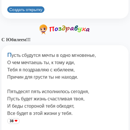
Создать открытку
С Юбилеем!!!
П
усть сбудутся мечты в одно мгновенье,
О чем мечтаешь ты, к тому иди,
Тебя я поздравляю с юбилеем,
Причин для грусти ты не находи.
Пятьдесят пять исполнилось сегодня,
Пусть будет жизнь счастливая твоя,
И беды стороной тебя обходят,
Все будет в этой жизни у тебя.
38