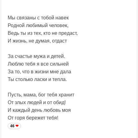
Мы связаны с тобой навек
Родной любимый человек,
Ведь ты из тех, кто не предаст,
И жизнь, не думая, отдаст
За счастье мужа и детей.
Люблю тебя я все сильней
За то, что в жизни мне дала
Ты столько ласки и тепла.
Пусть, мама, бог тебя хранит
От злых людей и от обид!
И каждый день любовь моя
От горя бережет тебя!
46