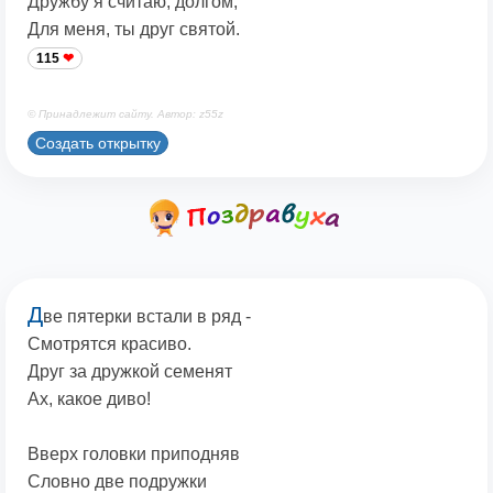
Дружбу я считаю, долгом,
Для меня, ты друг святой.
115
© Принадлежит сайту. Автор: z55z
Создать открытку
Д
ве пятерки встали в ряд -
Смотрятся красиво.
Друг за дружкой семенят
Ах, какое диво!
Вверх головки приподняв
Словно две подружки