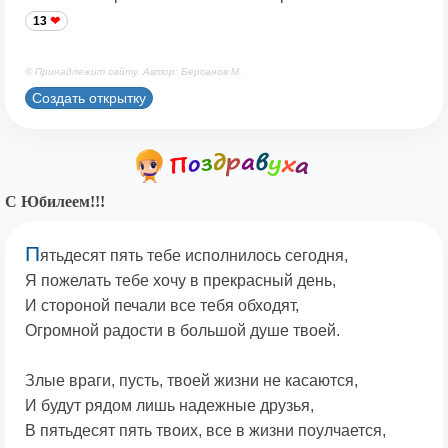
13
© Принадлежит сайту. Автор: Берсанов М.
Создать открытку
С Юбилеем!!!
П
ятьдесят пять тебе исполнилось сегодня,
Я пожелать тебе хочу в прекрасный день,
И стороной печали все тебя обходят,
Огромной радости в большой душе твоей.
Злые враги, пусть, твоей жизни не касаются,
И будут рядом лишь надежные друзья,
В пятьдесят пять твоих, все в жизни поулчается,