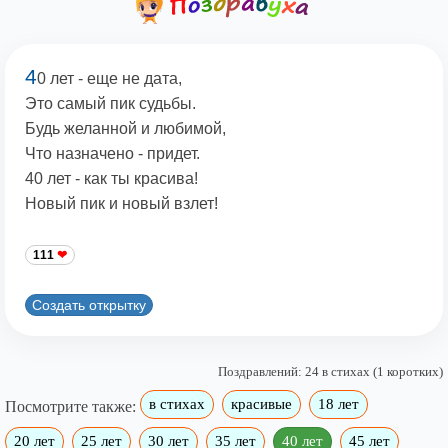
4
0 лет - еще не дата,
Это самый пик судьбы.
Будь желанной и любимой,
Что назначено - придет.
40 лет - как ты красива!
Новый пик и новый взлет!
111
Создать открытку
Поздравлений: 24 в стихах (1 коротких)
в стихах
красивые
18 лет
Посмотрите также:
20 лет
25 лет
30 лет
35 лет
40 лет
45 лет