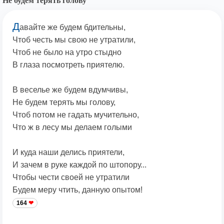
Не будем терять голову
Д
авайте же будем бдительны,
Чтоб честь мы свою не утратили,
Чтоб не было на утро стыдно
В глаза посмотреть приятелю.
В веселье же будем вдумчивы,
Не будем терять мы голову,
Чтоб потом не гадать мучительно,
Что ж в лесу мы делаем голыми
И куда наши делись приятели,
И зачем в руке каждой по штопору...
Чтобы чести своей не утратили
Будем меру чтить, данную опытом!
164