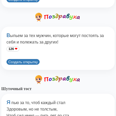
В
ыпьем за тех мужчин, которые могут постоять за
себя и полежать за других!
126
Создать открытку
Шуточный тост
Я
пью за то, чтоб каждый стал
Здоровым, но не толстым,
Чтоб сил имел — пить лет до ста