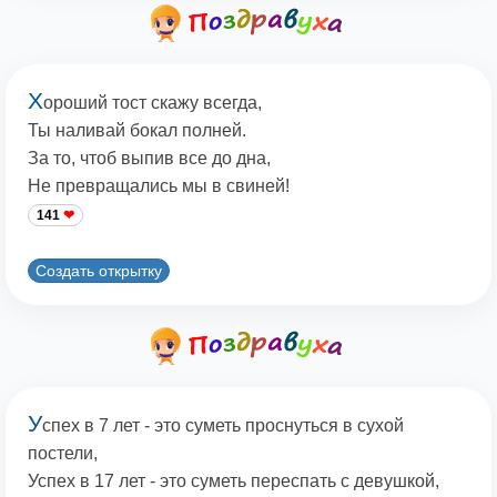
Х
ороший тост скажу всегда,
Ты наливай бокал полней.
За то, чтоб выпив все до дна,
Не превращались мы в свиней!
141
Создать открытку
У
спех в 7 лет - это суметь проснуться в сухой
постели,
Успех в 17 лет - это суметь переспать с девушкой,