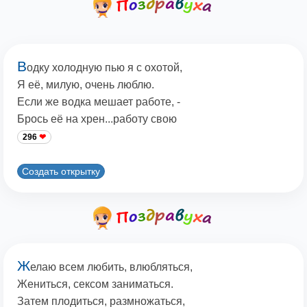
В
одку холодную пью я с охотой,
Я её, милую, очень люблю.
Если же водка мешает работе, -
Брось её на хрен...работу свою
296
Создать открытку
Ж
елаю всем любить, влюбляться,
Жениться, сексом заниматься.
Затем плодиться, размножаться,