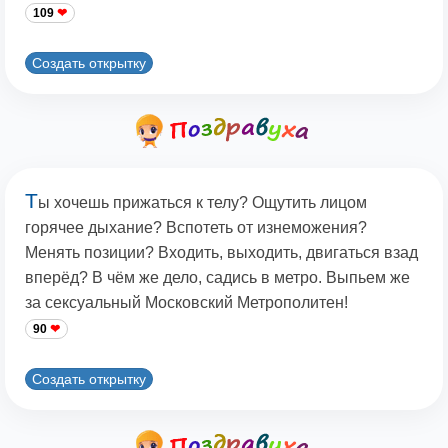
109
Создать открытку
Т
ы хочешь прижаться к телу? Ощутить лицом
горячее дыхание? Вспотеть от изнеможения?
Менять позиции? Входить, выходить, двигаться взад
вперёд? В чём же дело, садись в метро. Выпьем же
за сексуальный Московский Метрополитен!
90
Создать открытку