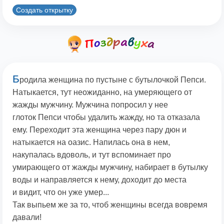
Создать открытку
Б
родила женщина по пустыне с бутылочкой Пепси.
Натыкается, тут неожиданно, на умеряющего от
жажды мужчину. Мужчина попросил у нее
глоток Пепси чтобы удалить жажду, но та отказала
ему. Переходит эта женщина через пару дюн и
натыкается на оазис. Напилась она в нем,
накупалась вдоволь, и тут вспоминает про
умирающего от жажды мужчину, набирает в бутылку
воды и направляется к нему, доходит до места
и видит, что он уже умер...
Так выпьем же за то, чтоб женщины всегда вовремя
давали!