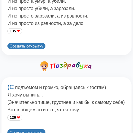
И нэ проста умэр, а убили.
И нэ проста убили, а зарэзали.
И нэ просто зарэзали, а из рэвности.
И нэ просто из рэвности, а за дело!
135
Создать открытку
(С
подъемом и громко, обращаясь к гостям)
Я хочу выпить...
(Значительно тише, грустнее и как бы к самому себе)
Вот в общем-то и все, что я хочу.
126
Создать открытку