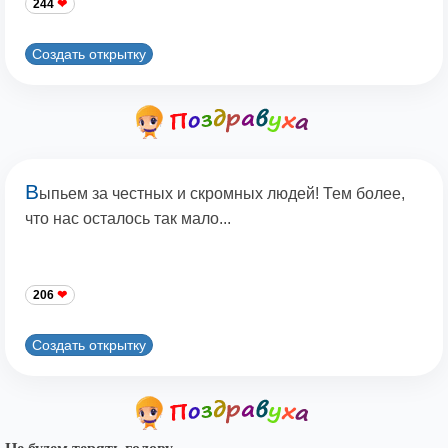
244
Создать открытку
В
ыпьем за честных и скромных людей! Тем более,
что нас осталось так мало...
206
Создать открытку