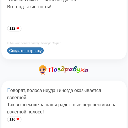
Вот под такие тосты!
112
© Принадлежит сайту. Автор: Harper
Создать открытку
Г
оворят, полоса неудач иногда оказывается
взлетной.
Так выпьем же за наши радостные перспективы на
взлетной полосе!
110