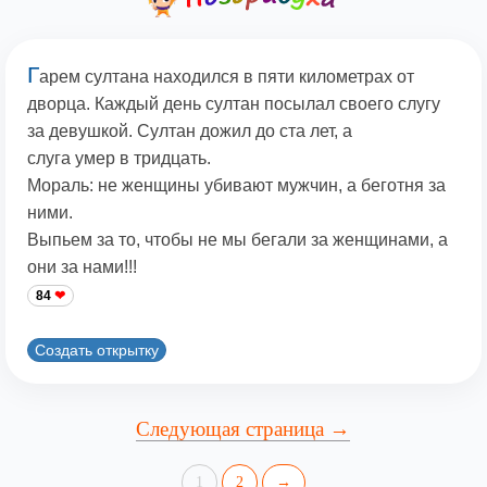
Г
арем султана находился в пяти километрах от
дворца. Каждый день султан посылал своего слугу
за девушкой. Султан дожил до ста лет, а
слуга умер в тридцать.
Мораль: не женщины убивают мужчин, а беготня за
ними.
Выпьем за то, чтобы не мы бегали за женщинами, а
они за нами!!!
84
Создать открытку
Следующая страница →
1
2
→