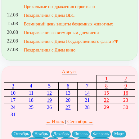
Прикольные поздравления строителю
12.08
Поздравления с Днем ВВС
15.08
Всемирный день защиты бездомных животных
20.08
Поздравления со всемирным днем лени
22.08
Поздравления с Днем Государственного флага РФ
27.08
Поздравления с Днем кино
Август
1
2
3
4
5
6
7
8
9
10
11
12
13
14
15
16
17
18
19
20
21
22
23
24
25
26
27
28
29
30
31
← Июль
|
Сентябрь →
Октябрь
Ноябрь
Декабрь
Январь
Февраль
Март