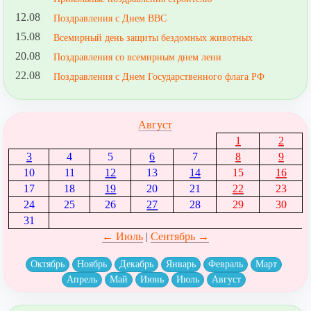
12.08
Поздравления с Днем ВВС
15.08
Всемирный день защиты бездомных животных
20.08
Поздравления со всемирным днем лени
22.08
Поздравления с Днем Государственного флага РФ
Август
1
2
3
4
5
6
7
8
9
10
11
12
13
14
15
16
17
18
19
20
21
22
23
24
25
26
27
28
29
30
31
← Июль
|
Сентябрь →
Октябрь
Ноябрь
Декабрь
Январь
Февраль
Март
Апрель
Май
Июнь
Июль
Август