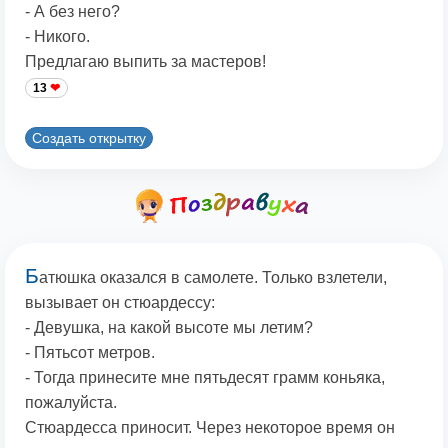
- А без него?
- Никого.
Предлагаю выпить за мастеров!
13
Создать открытку
Б
атюшка оказался в самолете. Только взлетели,
вызывает он стюардессу:
- Девушка, на какой высоте мы летим?
- Пятьсот метров.
- Тогда принесите мне пятьдесят грамм коньяка,
пожалуйста.
Стюардесса приносит. Через некоторое время он