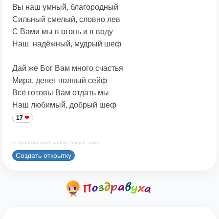
Вы наш умный, благородный
Сильный смелый, словно лев
С Вами мы в огонь и в воду
Наш надёжный, мудрый шеф
Дай же Бог Вам много счастья
Мира, денег полный сейф
Всё готовы Вам отдать мы
Наш любимый, добрый шеф
17
© Принадлежит сайту. Автор: ualer
Создать открытку