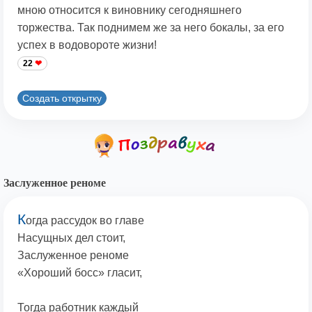
мною относится к виновнику сегодняшнего
торжества. Так поднимем же за него бокалы, за его
успех в водовороте жизни!
22
Создать открытку
Заслуженное реноме
К
огда рассудок во главе
Насущных дел стоит,
Заслуженное реноме
«Хороший босс» гласит,
Тогда работник каждый