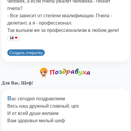
человек, а если пчела ужалит человека - гибнет
пчела?
- Все зависит от степени квалификации. Пчела -
дилетант, а я - профессионал.
Так выпьем же за профессионализм в любом деле!
18
Создать открытку
Для Вас, Шеф!
В
ас сегодня поздравляем
Весь наш дружный славный, цех
И от всей души желаем
Вам здоровья милый шеф