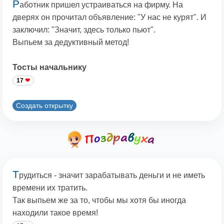
Р
аботник пришел устраиваться на фирму. На
дверях он прочитал объявление: "У нас не курят". И
заключил: "Значит, здесь только пьют".
Выпьем за дедуктивный метод!
Тосты начальнику
17
Создать открытку
Т
рудиться - значит зарабатывать деньги и не иметь
времени их тратить.
Так выпьем же за то, чтобы мы хотя бы иногда
находили такое время!