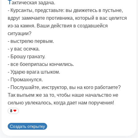
Т
актическая задача.
- Курсанты, представьте: вы движетесь в пустыне,
вдруг замечаете противника, который в вас целится
из-за камня. Ваши действия в создавшейся
ситуации?
- выстрелю первым.
- у вас осечка.
- Брошу гранату.
- все боеприпасы кончились.
- Ударю врага штыком.
- Промахнулся.
- Послушайте, инструктор, вы на кого работаете?
Так выпьем же за то, чтобы наше начальство не
сильно увлекалось, когда дает нам поручения!
8
Создать открытку