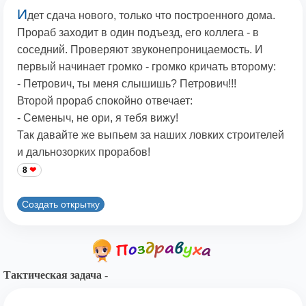
И
дет сдача нового, только что построенного дома.
Прораб заходит в один подъезд, его коллега - в
соседний. Проверяют звуконепроницаемость. И
первый начинает громко - громко кричать второму:
- Петрович, ты меня слышишь? Петрович!!!
Второй прораб спокойно отвечает:
- Семеныч, не ори, я тебя вижу!
Так давайте же выпьем за наших ловких строителей
и дальнозорких прорабов!
8
Создать открытку
Тактическая задача -