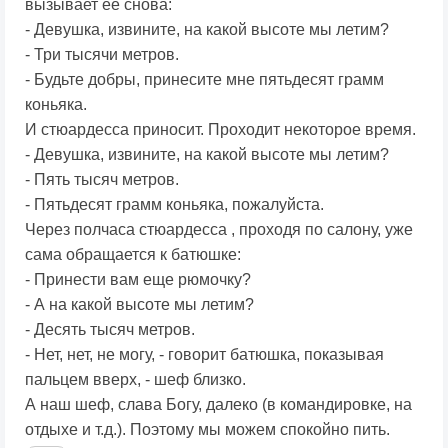
вызывает ее снова:
- Девушка, извините, на какой высоте мы летим?
- Три тысячи метров.
- Будьте добры, принесите мне пятьдесят грамм
коньяка.
И стюардесса приносит. Проходит некоторое время.
- Девушка, извините, на какой высоте мы летим?
- Пять тысяч метров.
- Пятьдесят грамм коньяка, пожалуйста.
Через полчаса стюардесса , проходя по салону, уже
сама обращается к батюшке:
- Принести вам еще рюмочку?
- А на какой высоте мы летим?
- Десять тысяч метров.
- Hет, нет, не могу, - говорит батюшка, показывая
пальцем вверх, - шеф близко.
А наш шеф, слава Богу, далеко (в командировке, на
отдыхе и т.д.). Поэтому мы можем спокойно пить.