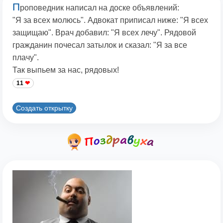
П
роповедник написал на доске объявлений:
"Я за всех молюсь". Адвокат приписал ниже: "Я всех
защищаю". Врач добавил: "Я всех лечу". Рядовой
гражданин почесал затылок и сказал: "Я за все
плачу".
Так выпьем за нас, рядовых!
11
Создать открытку