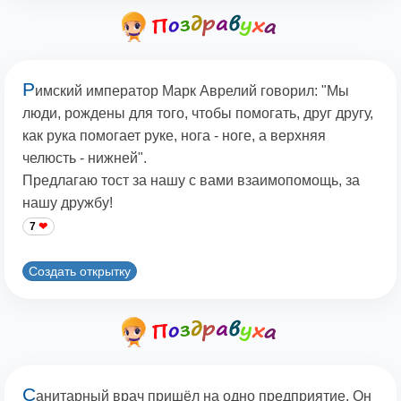
Р
имский император Марк Аврелий говорил: "Мы
люди, рождены для того, чтобы помогать, друг другу,
как рука помогает руке, нога - ноге, а верхняя
челюсть - нижней".
Предлагаю тост за нашу с вами взаимопомощь, за
нашу дружбу!
7
Создать открытку
С
анитарный врач пришёл на одно предприятие. Он