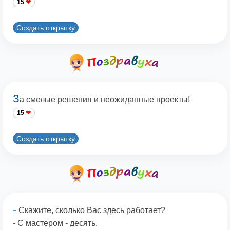
15
Создать открытку
З
а смелые решения и неожиданные проекты!
15
Создать открытку
-
Скажите, сколько Вас здесь работает?
- С мастером - десять.