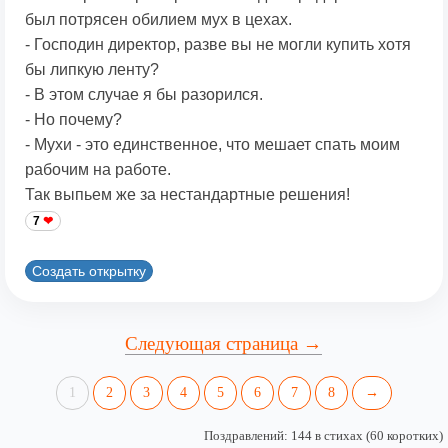
был потрясен обилием мух в цехах.
- Господин директор, разве вы не могли купить хотя
бы липкую ленту?
- В этом случае я бы разорился.
- Но почему?
- Мухи - это единственное, что мешает спать моим
рабочим на работе.
Так выпьем же за нестандартные решения!
7
Создать открытку
Следующая страница →
1
2
3
4
5
6
7
8
→
Поздравлений: 144 в стихах (60 коротких)