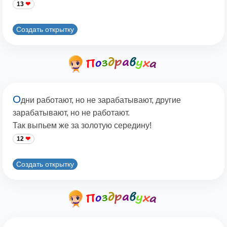
13
Создать открытку
О
дни работают, но не зарабатывают, другие
зарабатывают, но не работают.
Так выпьем же за золотую середину!
12
Создать открытку