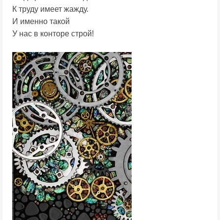
К труду имеет жажду.
И именно такой
У нас в конторе строй!