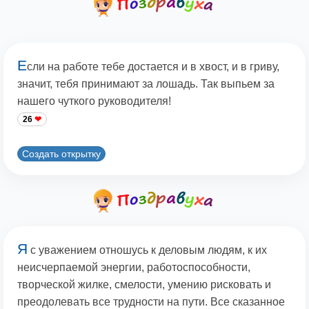
Е
сли на работе тебе достается и в хвост, и в гриву,
значит, тебя принимают за лошадь. Так выпьем за
нашего чуткого руководителя!
26
Создать открытку
Я
с уважением отношусь к деловым людям, к их
неисчерпаемой энергии, работоспособности,
творческой жилке, смелости, умению рисковать и
преодолевать все трудности на пути. Все сказанное