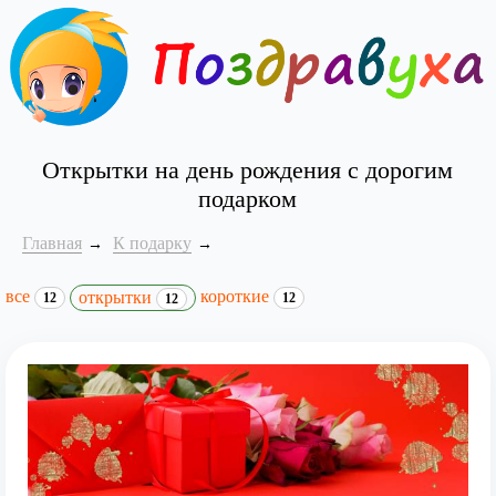
Открытки на день рождения с дорогим
подарком
Главная
К подарку
все
короткие
открытки
12
12
12