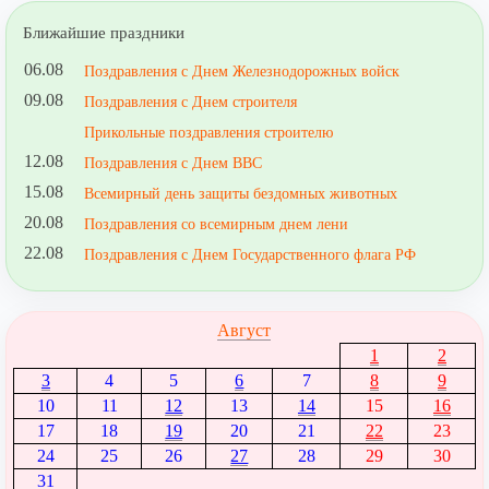
Ближайшие праздники
06.08
Поздравления с Днем Железнодорожных войск
09.08
Поздравления с Днем строителя
Прикольные поздравления строителю
12.08
Поздравления с Днем ВВС
15.08
Всемирный день защиты бездомных животных
20.08
Поздравления со всемирным днем лени
22.08
Поздравления с Днем Государственного флага РФ
Август
1
2
3
4
5
6
7
8
9
10
11
12
13
14
15
16
17
18
19
20
21
22
23
24
25
26
27
28
29
30
31