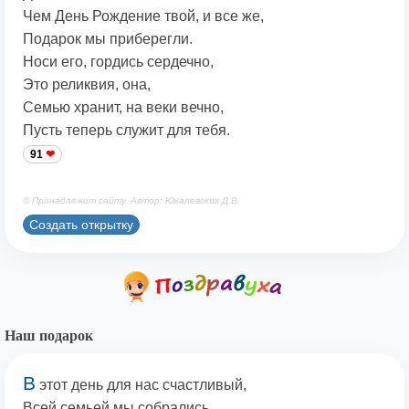
Чем День Рождение твой, и все же,
Подарок мы приберегли.
Носи его, гордись сердечно,
Это реликвия, она,
Семью хранит, на веки вечно,
Пусть теперь служит для тебя.
91
© Принадлежит сайту. Автор: Юкалевских Д.В.
Создать открытку
Наш подарок
В
этот день для нас счастливый,
Всей семьей мы собрались,