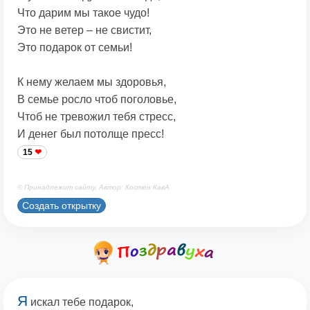
Что дарим мы такое чудо!
Это не ветер – не свистит,
Это подарок от семьи!
К нему желаем мы здоровья,
В семье росло чтоб поголовье,
Чтоб не тревожил тебя стресс,
И денег был потолще пресс!
15
© Принадлежит сайту. Автор: Костен КавА
Создать открытку
Я
искал тебе подарок,