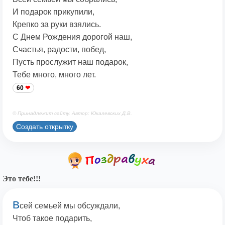
И подарок прикупили,
Крепко за руки взялись.
С Днем Рождения дорогой наш,
Счастья, радости, побед,
Пусть прослужит наш подарок,
Тебе много, много лет.
60
© Принадлежит сайту. Автор: Юкалевских Д.В.
Создать открытку
Это тебе!!!
В
сей семьей мы обсуждали,
Чтоб такое подарить,