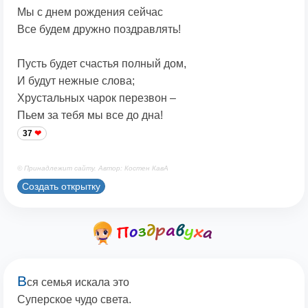
Мы с днем рождения сейчас
Все будем дружно поздравлять!
Пусть будет счастья полный дом,
И будут нежные слова;
Хрустальных чарок перезвон –
Пьем за тебя мы все до дна!
37
© Принадлежит сайту. Автор: Костен КавА
Создать открытку
В
ся семья искала это
Суперское чудо света.