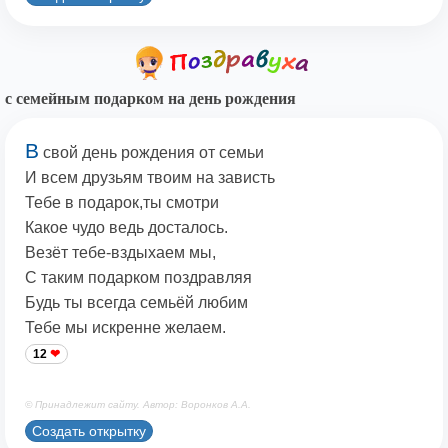
с семейным подарком на день рождения
В
свой день рождения от семьи
И всем друзьям твоим на зависть
Тебе в подарок,ты смотри
Какое чудо ведь досталось.
Везёт тебе-вздыхаем мы,
С таким подарком поздравляя
Будь ты всегда семьёй любим
Тебе мы искренне желаем.
12
© Принадлежит сайту. Автор: Воронков А.А.
Создать открытку