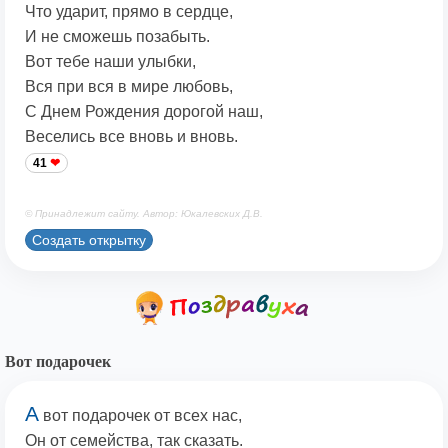
Что ударит, прямо в сердце,
И не сможешь позабыть.
Вот тебе наши улыбки,
Вся при вся в мире любовь,
С Днем Рождения дорогой наш,
Веселись все вновь и вновь.
41
© Принадлежит сайту. Автор: Юкалевских Д.В.
Создать открытку
Вот подарочек
А
вот подарочек от всех нас,
Он от семейства, так сказать.