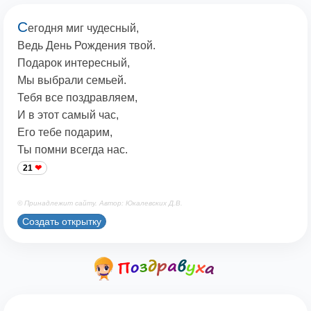
С
егодня миг чудесный,
Ведь День Рождения твой.
Подарок интересный,
Мы выбрали семьей.
Тебя все поздравляем,
И в этот самый час,
Его тебе подарим,
Ты помни всегда нас.
21
© Принадлежит сайту. Автор: Юкалевских Д.В.
Создать открытку