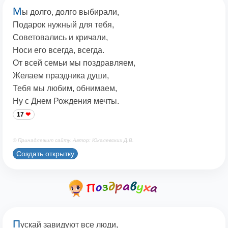
М
ы долго, долго выбирали,
Подарок нужный для тебя,
Советовались и кричали,
Носи его всегда, всегда.
От всей семьи мы поздравляем,
Желаем праздника души,
Тебя мы любим, обнимаем,
Ну с Днем Рождения мечты.
17
© Принадлежит сайту. Автор: Юкалевских Д.В.
Создать открытку
П
ускай завидуют все люди,