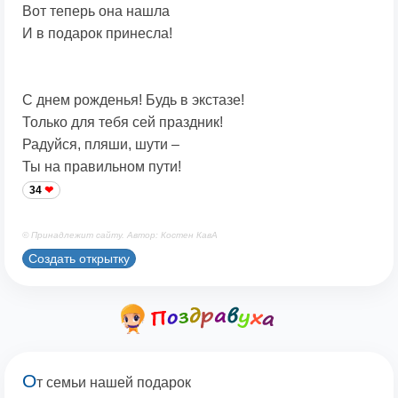
Вот теперь она нашла
И в подарок принесла!
С днем рожденья! Будь в экстазе!
Только для тебя сей праздник!
Радуйся, пляши, шути –
Ты на правильном пути!
34
© Принадлежит сайту. Автор: Костен КавА
Создать открытку
О
т семьи нашей подарок