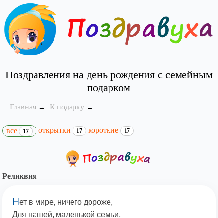
Поздравления на день рождения с семейным
подарком
Главная
К подарку
открытки
короткие
все
17
17
17
Реликвия
Н
ет в мире, ничего дороже,
Для нашей, маленькой семьи,