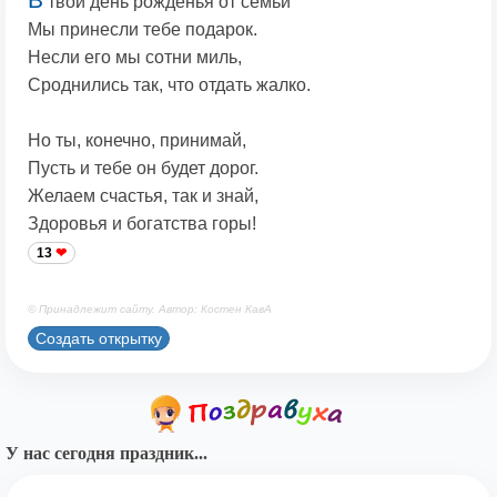
твой день рожденья от семьи
Мы принесли тебе подарок.
Несли его мы сотни миль,
Сроднились так, что отдать жалко.
Но ты, конечно, принимай,
Пусть и тебе он будет дорог.
Желаем счастья, так и знай,
Здоровья и богатства горы!
13
© Принадлежит сайту. Автор: Костен КавА
Создать открытку
У нас сегодня праздник...