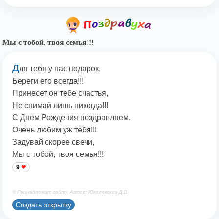
Мы с тобой, твоя семья!!!
Д
ля тебя у нас подарок,
Береги его всегда!!!
Принесет он тебе счастья,
Не снимай лишь никогда!!!
С Днем Рождения поздравляем,
Очень любим уж тебя!!!
Задувай скорее свечи,
Мы с тобой, твоя семья!!!
9
© Принадлежит сайту. Автор: Юкалевских Д.В.
Создать открытку