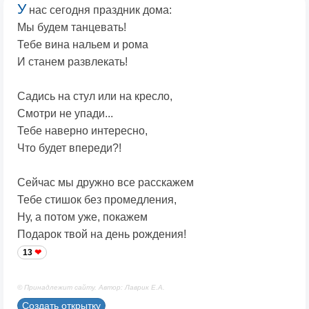
У
нас сегодня праздник дома:
Мы будем танцевать!
Тебе вина нальем и рома
И станем развлекать!
Садись на стул или на кресло,
Смотри не упади...
Тебе наверно интересно,
Что будет впереди?!
Сейчас мы дружно все расскажем
Тебе стишок без промедления,
Ну, а потом уже, покажем
Подарок твой на день рождения!
13
© Принадлежит сайту. Автор: Лаврик Е.А.
Создать открытку