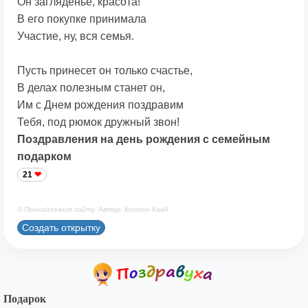
Он загляденье, красота!
В его покупке принимала
Участие, ну, вся семья.
Пусть принесет он только счастье,
В делах полезным станет он,
Им с Днем рождения поздравим
Тебя, под рюмок дружный звон!
Поздравления на день рождения с семейным
подарком
21
© Принадлежит сайту. Автор: Костен КавА
Создать открытку
Подарок