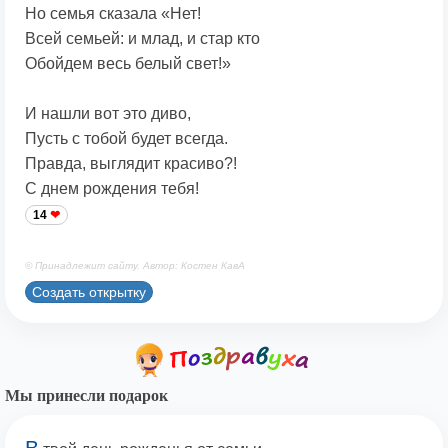
Но семья сказала «Нет!
Всей семьей: и млад, и стар кто
Обойдем весь белый свет!»
И нашли вот это диво,
Пусть с тобой будет всегда.
Правда, выглядит красиво?!
С днем рождения тебя!
14
© Принадлежит сайту. Автор: Костен КавА
Создать открытку
Мы принесли подарок
В