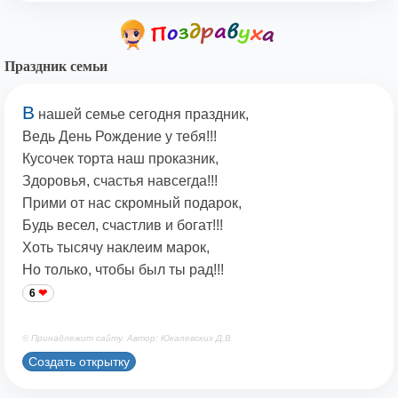
Праздник семьи
В
нашей семье сегодня праздник,
Ведь День Рождение у тебя!!!
Кусочек торта наш проказник,
Здоровья, счастья навсегда!!!
Прими от нас скромный подарок,
Будь весел, счастлив и богат!!!
Хоть тысячу наклеим марок,
Но только, чтобы был ты рад!!!
6
© Принадлежит сайту. Автор: Юкалевских Д.В.
Создать открытку