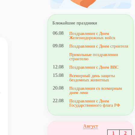
Ближайшие праздники
06.08
Поздравления с Днем
Железнодорожных войск
09.08
Поздравления с Днем строителя
Прикольные поздравления
строителю
12.08
Поздравления с Днем ВВС
15.08
Всемирный день защиты
бездомных животных
20.08
Поздравления со всемирным
о
днем лени
22.08
Поздравления с Днем
Государственного флага РФ
Август
1
2