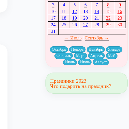
3
4
5
6
7
8
9
10
11
12
13
14
15
16
17
18
19
20
21
22
23
24
25
26
27
28
29
30
31
← Июль
|
Сентябрь →
Октябрь
Ноябрь
Декабрь
Январь
Февраль
Март
Апрель
Май
Июнь
Июль
Август
Праздники 2023
Что подарить на праздник?