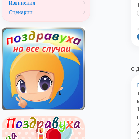
Извинения
Сценарии
©
С 