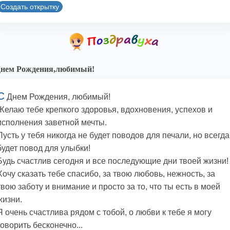
Создать открытку
Днем Рождения,любимый!
С
Днем Рождения, любимый!
Желаю тебе крепкого здоровья, вдохновения, успехов и
исполнения заветной мечты.
Пусть у тебя никогда не будет поводов для печали, но всегда
будет повод для улыбки!
Будь счастлив сегодня и все последующие дни твоей жизни!
Хочу сказать тебе спасибо, за твою любовь, нежность, за
твою заботу и внимание и просто за то, что ты есть в моей
жизни.
Я очень счастлива рядом с тобой, о любви к тебе я могу
говорить бесконечно...