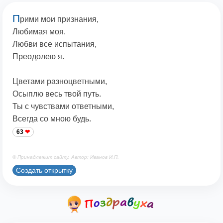
П
рими мои признания,
Любимая моя.
Любви все испытания,
Преодолею я.
Цветами разноцветными,
Осыплю весь твой путь.
Ты с чувствами ответными,
Всегда со мною будь.
63
© Принадлежит сайту. Автор: Иванов И.П.
Создать открытку