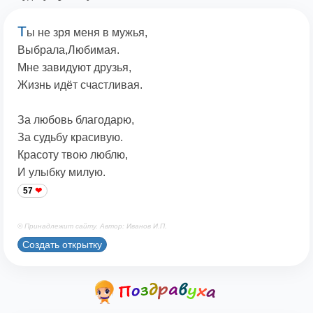
Т
ы не зря меня в мужья,
Выбрала,Любимая.
Мне завидуют друзья,
Жизнь идёт счастливая.
За любовь благодарю,
За судьбу красивую.
Красоту твою люблю,
И улыбку милую.
57
© Принадлежит сайту. Автор: Иванов И.П.
Создать открытку