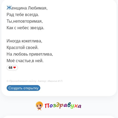
Ж
енщина Любимая,
Рад тебе всегда.
Ты,неповторимая,
Как с небес звезда.
Иногда кокетлива,
Красотой своей.
На любовь приветлива,
Моё счастье,в ней.
68
© Принадлежит сайту. Автор: Иванов И.П.
Создать открытку