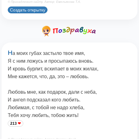
© Принадлежит сайту. Автор: Емельянова Т.А.
Создать открытку
Н
а моих губах застыло твое имя,
Я с ним ложусь и просыпаюсь вновь.
И кровь бурлит, вскипает в моих жилах,
Мне кажется, что, да, это – любовь.
Любовь мне, как подарок, дали с неба,
И ангел подсказал кого любить.
Любимая, с тобой не надо хлеба,
Тебя хочу любить, тобою жить!
213