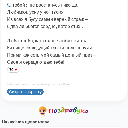
С
тобой я не расстанусь никогда,
Любимая, усну у ног твоих.
Из всех я буду самый верный страж –
Едва ли бьется сердце, ветер стих…
Люблю тебя, как солнце любит жизнь,
Как ищет жаждущий глотка воды в ручье.
Прими как есть мой самый ценный приз –
Свое я сердце отдаю тебе!
70
© Принадлежит сайту. Автор: Костен КавА
Создать открытку
На любовь приветлива