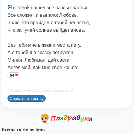
Я
с тобой нашел все пазлы счастья,
Все сложил, и выпало: Любовь.
Знаю, что пройдем с тобой ненастья,
Что за тучей солнце выйдет вновь.
Без тебя мне в жизни места нету,
А с тобой я в сказку погружен.
Милая, Любимая, дай света!
Ангел мой, дай мне свое крыло!
64
© Принадлежит сайту. Автор: Костен КавА
Создать открытку
Всегда со мною будь