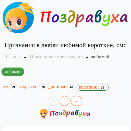
Признания в любви любимой короткие, смс
Главная
Признания и предложения
любимой
любимой
все
открытки
длинные
короткие
79
20
48
31
1
2
→