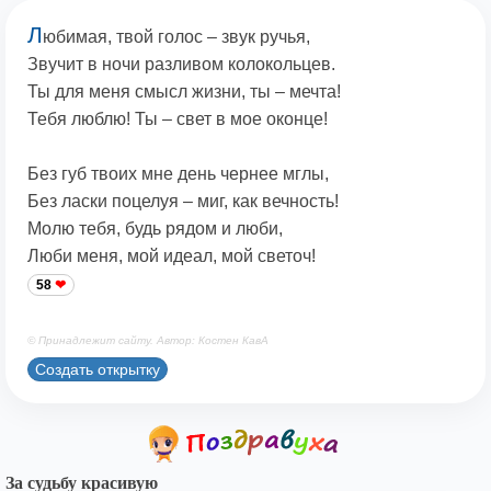
Л
юбимая, твой голос – звук ручья,
Звучит в ночи разливом колокольцев.
Ты для меня смысл жизни, ты – мечта!
Тебя люблю! Ты – свет в мое оконце!
Без губ твоих мне день чернее мглы,
Без ласки поцелуя – миг, как вечность!
Молю тебя, будь рядом и люби,
Люби меня, мой идеал, мой светоч!
58
© Принадлежит сайту. Автор: Костен КавА
Создать открытку
За судьбу красивую