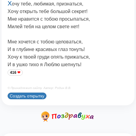
Х
очу тебе, любимая, признаться,
Хочу открыть тебе большой секрет!
Мне нравится с тобою просыпаться,
Милей тебя на целом свете нет!
Мне хочется с тобою целоваться,
И в глубине красивых глаз тонуть!
Хочу к твоей груди опять прижаться,
И в ушко тихо я Люблю шепнуть!
416
© Принадлежит сайту. Автор: Родин В.В.
Создать открытку