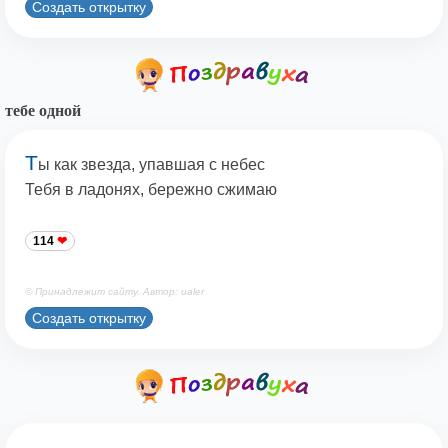
Создать открытку
тебе одной
Т
ы как звезда, упавшая с небес
Тебя в ладонях, бережно сжимаю
114
© Принадлежит сайту. Автор: ualer
Создать открытку