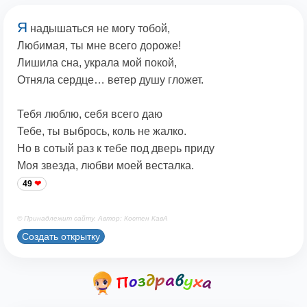
Я
надышаться не могу тобой,
Любимая, ты мне всего дороже!
Лишила сна, украла мой покой,
Отняла сердце… ветер душу гложет.
Тебя люблю, себя всего даю
Тебе, ты выбрось, коль не жалко.
Но в сотый раз к тебе под дверь приду
Моя звезда, любви моей весталка.
49
© Принадлежит сайту. Автор: Костен КавА
Создать открытку