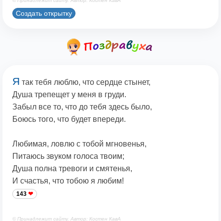
© Принадлежит сайту. Автор: Костен КавА
Создать открытку
Я
так тебя люблю, что сердце стынет,
Душа трепещет у меня в груди.
Забыл все то, что до тебя здесь было,
Боюсь того, что будет впереди.
Любимая, ловлю с тобой мгновенья,
Питаюсь звуком голоса твоим;
Душа полна тревоги и смятенья,
И счастья, что тобою я любим!
143
© Принадлежит сайту. Автор: Костен КавА