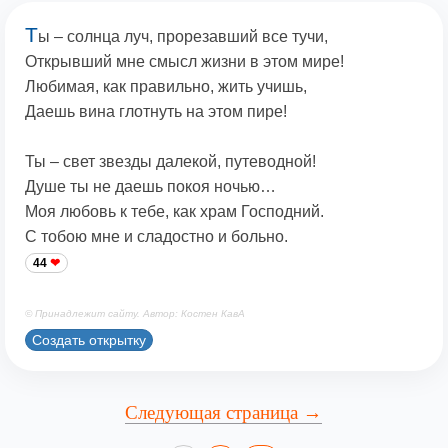
Т
ы – солнца луч, прорезавший все тучи,
Открывший мне смысл жизни в этом мире!
Любимая, как правильно, жить учишь,
Даешь вина глотнуть на этом пире!
Ты – свет звезды далекой, путеводной!
Душе ты не даешь покоя ночью…
Моя любовь к тебе, как храм Господний.
С тобою мне и сладостно и больно.
44
© Принадлежит сайту. Автор: Костен КавА
Создать открытку
Следующая страница →