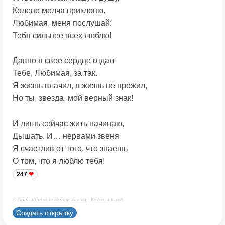
Колено молча приклоню.
Любимая, меня послушай:
Тебя сильнее всех люблю!
Давно я свое сердце отдал
Тебе, Любимая, за так.
Я жизнь влачил, я жизнь не прожил,
Но ты, звезда, мой верный знак!
И лишь сейчас жить начинаю,
Дышать. И… нервами звеня
Я счастлив от того, что знаешь
О том, что я люблю тебя!
247
© Принадлежит сайту. Автор: Костен КавА
Создать открытку