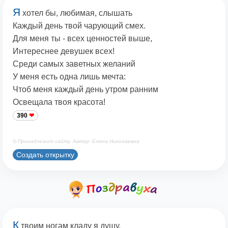
Я
хотел бы, любимая, слышать
Каждый день твой чарующий смех.
Для меня ты - всех ценностей выше,
Интереснее девушек всех!
Среди самых заветных желаний
У меня есть одна лишь мечта:
Чтоб меня каждый день утром ранним
Освещала твоя красота!
390
© Принадлежит сайту. Автор: Елена Николаевна
Создать открытку
К
твоим ногам кладу я душу,