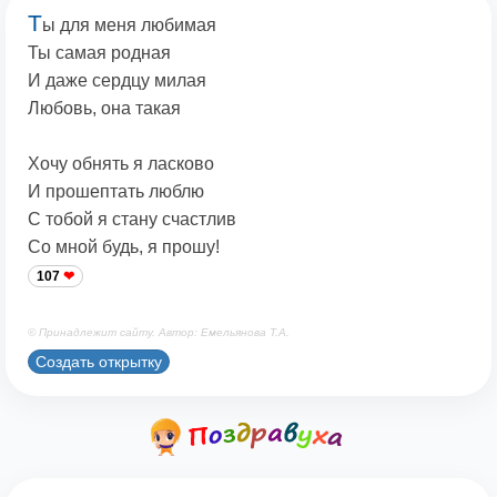
Т
ы для меня любимая
Ты самая родная
И даже сердцу милая
Любовь, она такая
Хочу обнять я ласково
И прошептать люблю
С тобой я стану счастлив
Со мной будь, я прошу!
107
© Принадлежит сайту. Автор: Емельянова Т.А.
Создать открытку