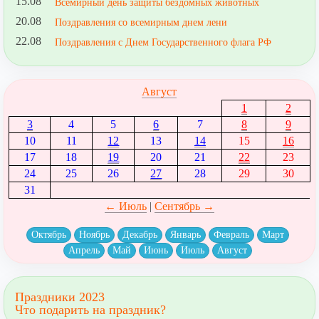
15.08
Всемирный день защиты бездомных животных
20.08
Поздравления со всемирным днем лени
22.08
Поздравления с Днем Государственного флага РФ
Август
1
2
3
4
5
6
7
8
9
10
11
12
13
14
15
16
17
18
19
20
21
22
23
24
25
26
27
28
29
30
31
← Июль
|
Сентябрь →
Октябрь
Ноябрь
Декабрь
Январь
Февраль
Март
Апрель
Май
Июнь
Июль
Август
Праздники 2023
Что подарить на праздник?