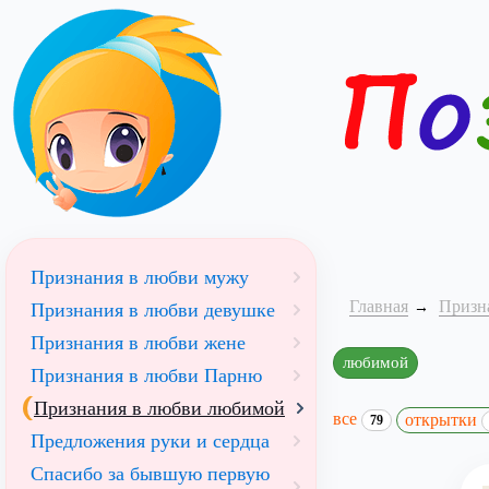
Признания в любви мужу
Главная
Призн
Признания в любви девушке
Признания в любви жене
любимой
Признания в любви Парню
Признания в любви любимой
все
открытки
79
Предложения руки и сердца
Спасибо за бывшую первую