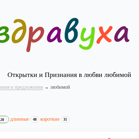
Открытки и Признания в любви любимой
ания и предложения
любимой
длинные
короткие
48
31
20