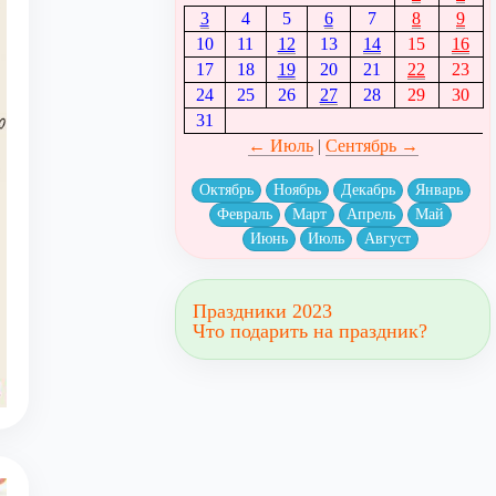
3
4
5
6
7
8
9
10
11
12
13
14
15
16
17
18
19
20
21
22
23
24
25
26
27
28
29
30
31
← Июль
|
Сентябрь →
Октябрь
Ноябрь
Декабрь
Январь
Февраль
Март
Апрель
Май
Июнь
Июль
Август
Праздники 2023
Что подарить на праздник?