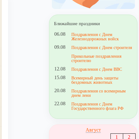
Ближайшие праздники
06.08
Поздравления с Днем
Железнодорожных войск
09.08
Поздравления с Днем строителя
Прикольные поздравления
строителю
12.08
Поздравления с Днем ВВС
15.08
Всемирный день защиты
бездомных животных
20.08
Поздравления со всемирным
днем лени
22.08
Поздравления с Днем
Государственного флага РФ
Август
1
2