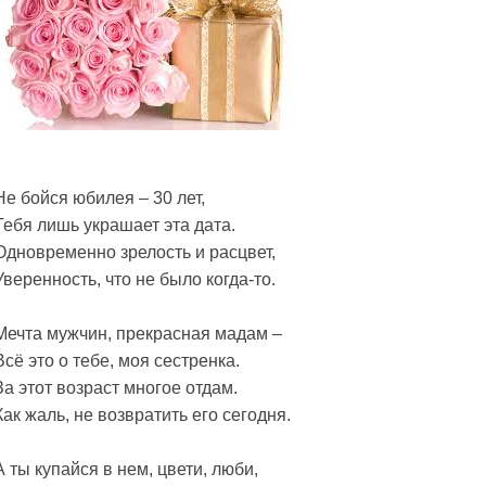
Не бойся юбилея – 30 лет,
Тебя лишь украшает эта дата.
Одновременно зрелость и расцвет,
Уверенность, что не было когда-то.
Мечта мужчин, прекрасная мадам –
Всё это о тебе, моя сестренка.
За этот возраст многое отдам.
Как жаль, не возвратить его сегодня.
А ты купайся в нем, цвети, люби,