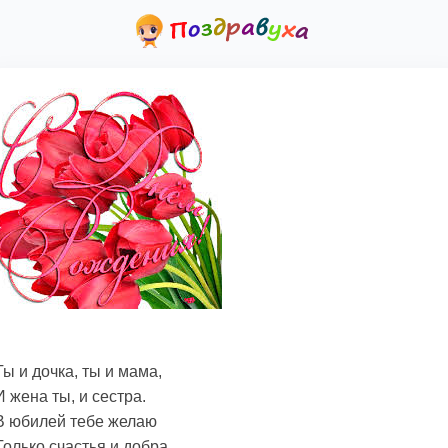
Ты и дочка, ты и мама,
И жена ты, и сестра.
В юбилей тебе желаю
Только счастья и добра.