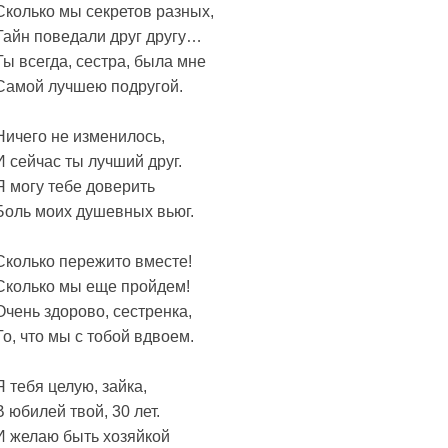
Сколько мы секретов разных,
Тайн поведали друг другу…
Ты всегда, сестра, была мне
Самой лучшею подругой.
Ничего не изменилось,
И сейчас ты лучший друг.
Я могу тебе доверить
Боль моих душевных вьюг.
Сколько пережито вместе!
Сколько мы еще пройдем!
Очень здорово, сестренка,
То, что мы с тобой вдвоем.
Я тебя целую, зайка,
В юбилей твой, 30 лет.
И желаю быть хозяйкой