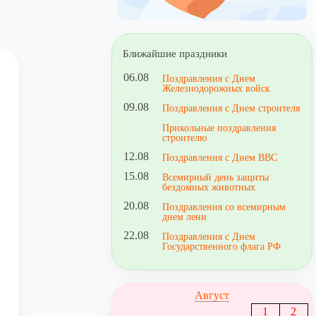
Ближайшие праздники
06.08
Поздравления с Днем
Железнодорожных войск
09.08
Поздравления с Днем строителя
Прикольные поздравления
строителю
12.08
Поздравления с Днем ВВС
15.08
Всемирный день защиты
бездомных животных
20.08
Поздравления со всемирным
днем лени
22.08
Поздравления с Днем
Государственного флага РФ
Август
1
2