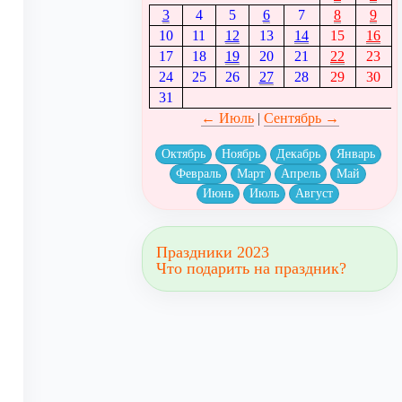
3
4
5
6
7
8
9
10
11
12
13
14
15
16
17
18
19
20
21
22
23
24
25
26
27
28
29
30
31
← Июль
|
Сентябрь →
Октябрь
Ноябрь
Декабрь
Январь
Февраль
Март
Апрель
Май
Июнь
Июль
Август
Праздники 2023
Что подарить на праздник?