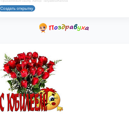
 Принадлежит сайту. Автор: TanyaBezzhanova
Создать открытку