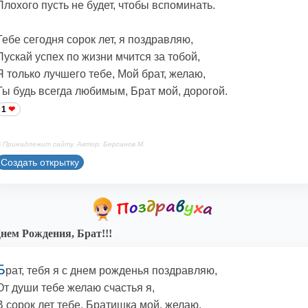
Плохого пусть не будет, чтобы вспоминать.
Тебе сегодня сорок лет, я поздравляю,
Пускай успех по жизни мчится за тобой,
Я только лучшего тебе, Мой брат, желаю,
Ты будь всегда любимым, Брат мой, дорогой.
1
 Принадлежит сайту. Автор: Берсанов М.
Создать открытку
нем Рождения, Брат!!!
Б
рат, тебя я с днем рожденья поздравляю,
От души тебе желаю счастья я,
В сорок лет тебе, Братишка мой, желаю,