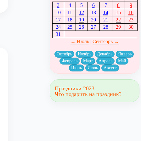
3
4
5
6
7
8
9
10
11
12
13
14
15
16
17
18
19
20
21
22
23
24
25
26
27
28
29
30
31
← Июль
|
Сентябрь →
Октябрь
Ноябрь
Декабрь
Январь
Февраль
Март
Апрель
Май
Июнь
Июль
Август
Праздники 2023
Что подарить на праздник?