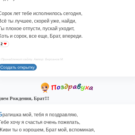
Сорок лет тебе исполнилось сегодня,
Всё ты лучшее, скорей уже, найди,
Ты плохое отпусти, пускай уходит,
Хоть и сорок, все еще, Брат, впереди.
2
 Принадлежит сайту. Автор: Берсанов М.
Создать открытку
нем Рождения, Брат!!!
Б
ратишка мой, тебя я поздравляю,
Тебе хочу я счастья очень пожелать,
Живи ты о хорошем, Брат мой, вспоминая,