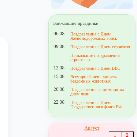
Ближайшие праздники
06.08
Поздравления с Днем
Железнодорожных войск
09.08
Поздравления с Днем строителя
Прикольные поздравления
строителю
12.08
Поздравления с Днем ВВС
15.08
Всемирный день защиты
бездомных животных
20.08
Поздравления со всемирным
днем лени
22.08
Поздравления с Днем
Государственного флага РФ
Август
1
2