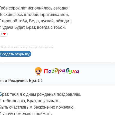
Тебе сорок лет исполнилось сегодня,
Восхищаюсь я тобой, Братишка мой,
Стороной тебя, Беда, пускай, обходит,
И удача будет, Брат, всегда с тобой.
3
 Принадлежит сайту. Автор: Берсанов М.
Создать открытку
нем Рождения, Брат!!!
Б
рат, тебя я с днем рожденья поздравляю,
Я тебе желаю, Брат, не унывать,
Быть счастливым бесконечно пожелаю,
И удачу пожелаю я поймать.