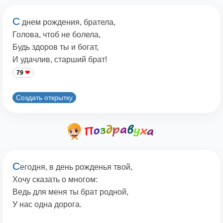
С
днем рождения, братела,
Голова, чтоб не болела,
Будь здоров ты и богат,
И удачлив, старший брат!
79
Создать открытку
С
егодня, в день рожденья твой,
Хочу сказать о многом:
Ведь для меня ты брат родной,
У нас одна дорога.