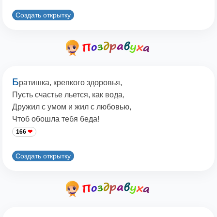
Создать открытку
Б
ратишка, крепкого здоровья,
Пусть счастье льется, как вода,
Дружил с умом и жил с любовью,
Чтоб обошла тебя беда!
166
Создать открытку