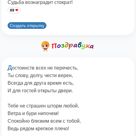
Судьба вознаградит стократ!
69
Создать открытку
Д
остоинств всех не перечесть,
Ты слову, долгу, чести верен,
Всегда для друга время есть,
И для гостей открыты двери.
Тебе не страшен шторм любой,
Ветра и бури нипочем!
Спокойно близким всем с тобой,
Ведь рядом крепкое плечо!