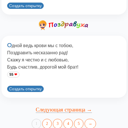
Создать открытку
О
дной ведь крови мы с тобою,
Поздравить несказанно рад!
Скажу я честно и с любовью,
Будь счастлив, дорогой мой брат!
55
Создать открытку
Следующая страница →
1
2
3
4
5
→