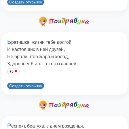
Создать открытку
Б
ратишка, жизни тебе долгой,
И настоящих в ней друзей,
Не брали чтоб жара и холод,
Здоровым быть – всего главней!
75
Создать открытку
Р
еспект, братуха, с днем рожденья,