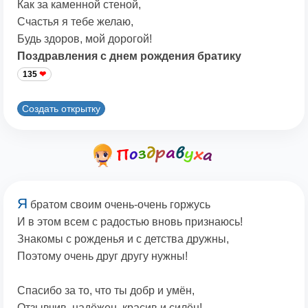
Как за каменной стеной,
Счастья я тебе желаю,
Будь здоров, мой дорогой!
Поздравления с днем рождения братику
135
Создать открытку
Я
братом своим очень-очень горжусь
И в этом всем с радостью вновь признаюсь!
Знакомы с рожденья и с детства дружны,
Поэтому очень друг другу нужны!
Спасибо за то, что ты добр и умён,
Отзывчив, надёжен, красив и силён!