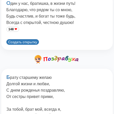
О
дин у нас, братишка, в жизни путь!
Благодарю, что рядом ты со мною,
Будь счастлив, и богат ты тоже будь,
Всегда с открытой, честною душою!
148
Создать открытку
Б
рату старшему желаю
Долгой жизни и любви,
С днем рожденья поздравляю,
От сестры привет прими,
За тобой, брат мой, всегда я,