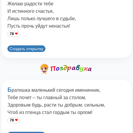
Желаю радости тебе
И истинного счастья,
Лишь только лучшего в судьбе,
Пусть прочь уйдут ненастья!
78
Создать открытку
Б
ратишка маленький сегодня именинник,
Тебе почет – ты главный за столом,
Здоровым будь, расти ты добрым, сильным,
Чтоб из птенца стал гордым ты орлом!
78