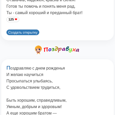
Готов ты помочь и понять меня рад,
Ты - самый хороший и преданный брат!
125
Создать открытку
П
оздравляю с днем рожденья
И желаю научиться
Просыпаться улыбаясь,
С удовольствием трудиться,
Быть хорошим, справедливым,
Умным, добрым и здоровым!
А еще хорошим братом —