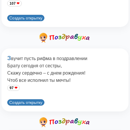
107
Создать открытку
З
вучит пусть рифма в поздравлении
Брату сегодня от сестры,
Скажу сердечно – с днем рождения!
Чтоб все исполнил ты мечты!
97
Создать открытку