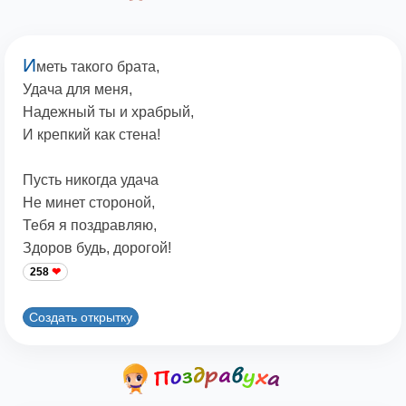
И
меть такого брата,
Удача для меня,
Надежный ты и храбрый,
И крепкий как стена!
Пусть никогда удача
Не минет стороной,
Тебя я поздравляю,
Здоров будь, дорогой!
258
Создать открытку