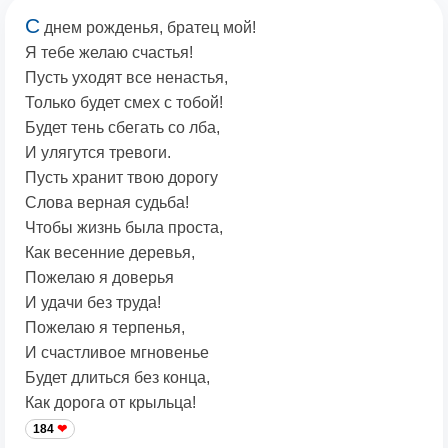
С
днем рожденья, братец мой!
Я тебе желаю счастья!
Пусть уходят все ненастья,
Только будет смех с тобой!
Будет тень сбегать со лба,
И улягутся тревоги.
Пусть хранит твою дорогу
Слова верная судьба!
Чтобы жизнь была проста,
Как весенние деревья,
Пожелаю я доверья
И удачи без труда!
Пожелаю я терпенья,
И счастливое мгновенье
Будет длиться без конца,
Как дорога от крыльца!
184