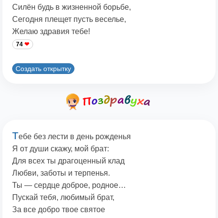
Силён будь в жизненной борьбе,
Сегодня плещет пусть веселье,
Желаю здравия тебе!
74
Создать открытку
Т
ебе без лести в день рожденья
Я от души скажу, мой брат:
Для всех ты драгоценный клад
Любви, заботы и терпенья.
Ты — сердце доброе, родное…
Пускай тебя, любимый брат,
За все добро твое святое