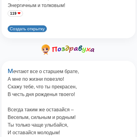
Энергичным и толковым!
119
Создать открытку
М
ечтают все о старшем брате,
А мне по жизни повезло!
Скажу тебе, что ты прекрасен,
В честь дня рожденья твоего!
Всегда таким же оставайся –
Веселым, сильным и родным!
Ты только чаще улыбайся,
И оставайся молодым!