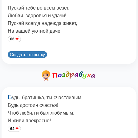
Пускай тебе во всем везет,
Любви, здоровья и удачи!
Пускай всегда надежда живет,
На вашей уютной даче!
66
Создать открытку
Б
удь, братишка, ты счастливым,
Будь достоин счастья!
Чтоб любил и был любимым,
И живи прекрасно!
64