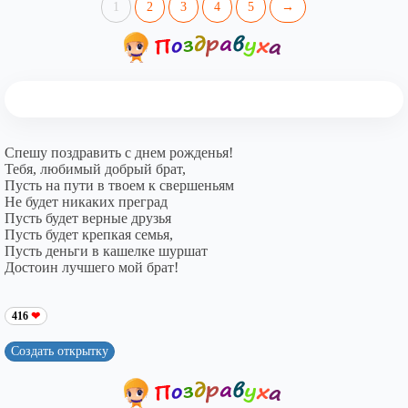
1
2
3
4
5
→
Спешу поздравить с днем рожденья!
Тебя, любимый добрый брат,
Пусть на пути в твоем к свершеньям
Не будет никаких преград
Пусть будет верные друзья
Пусть будет крепкая семья,
Пусть деньги в кашелке шуршат
Достоин лучшего мой брат!
416
Создать открытку