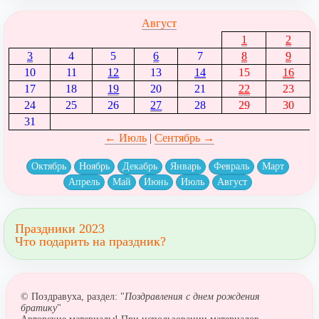
Август
1
2
3
4
5
6
7
8
9
10
11
12
13
14
15
16
17
18
19
20
21
22
23
24
25
26
27
28
29
30
31
← Июль
|
Сентябрь →
Октябрь
Ноябрь
Декабрь
Январь
Февраль
Март
Апрель
Май
Июнь
Июль
Август
Праздники 2023
Что подарить на праздник?
© Поздравуха, раздел: "
Поздравления с днем рождения
братику
"