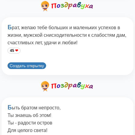
Б
рат, желаю тебе больших и маленьких успехов в
жизни, мужской снисходительности к слабостям дам,
счастливых лет, удачи и любви!
45
Создать открытку
Б
ыть братом непросто,
Ты знаешь об этом!
Ты - радости остров
Для целого света!