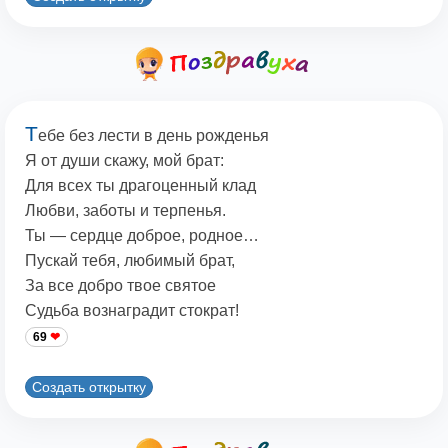
Т
ебе без лести в день рожденья
Я от души скажу, мой брат:
Для всех ты драгоценный клад
Любви, заботы и терпенья.
Ты — сердце доброе, родное…
Пускай тебя, любимый брат,
За все добро твое святое
Судьба вознаградит стократ!
69
Создать открытку