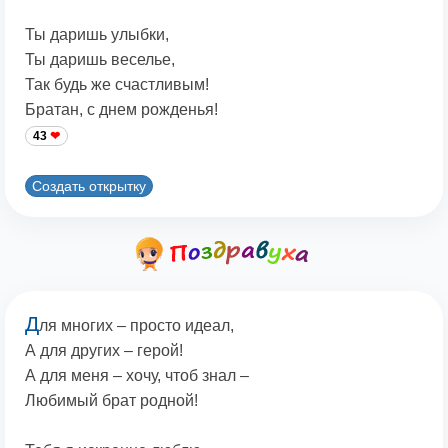
Ты даришь улыбки,
Ты даришь веселье,
Так будь же счастливым!
Братан, с днем рожденья!
43
Создать открытку
Д
ля многих – просто идеал,
А для других – герой!
А для меня – хочу, чтоб знал –
Любимый брат родной!