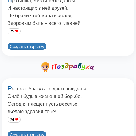
ратишка, жизни тебе долгой,
И настоящих в ней друзей,
Не брали чтоб жара и холод,
Здоровым быть – всего главней!
75
Создать открытку
Р
еспект, братуха, с днем рожденья,
Силён будь в жизненной борьбе,
Сегодня плещет пусть веселье,
Желаю здравия тебе!
74
Создать открытку