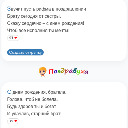
З
вучит пусть рифма в поздравлении
Брату сегодня от сестры,
Скажу сердечно – с днем рождения!
Чтоб все исполнил ты мечты!
97
Создать открытку
С
днем рождения, братела,
Голова, чтоб не болела,
Будь здоров ты и богат,
И удачлив, старший брат!
79