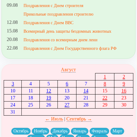
09.08
Поздравления с Днем строителя
Прикольные поздравления строителю
12.08
Поздравления с Днем ВВС
15.08
Всемирный день защиты бездомных животных
20.08
Поздравления со всемирным днем лени
22.08
Поздравления с Днем Государственного флага РФ
Август
1
2
3
4
5
6
7
8
9
10
11
12
13
14
15
16
17
18
19
20
21
22
23
24
25
26
27
28
29
30
31
← Июль
|
Сентябрь →
Октябрь
Ноябрь
Декабрь
Январь
Февраль
Март