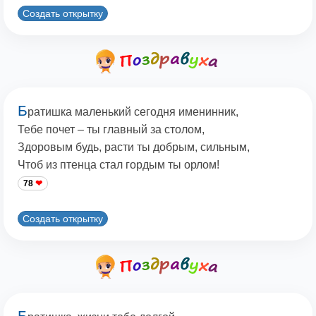
Создать открытку
Б
ратишка маленький сегодня именинник,
Тебе почет – ты главный за столом,
Здоровым будь, расти ты добрым, сильным,
Чтоб из птенца стал гордым ты орлом!
78
Создать открытку
Б