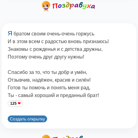
Я
братом своим очень-очень горжусь
И в этом всем с радостью вновь признаюсь!
Знакомы с рожденья и с детства дружны,
Поэтому очень друг другу нужны!
Спасибо за то, что ты добр и умён,
Отзывчив, надёжен, красив и силён!
Готов ты помочь и понять меня рад,
Ты - самый хороший и преданный брат!
125
Создать открытку