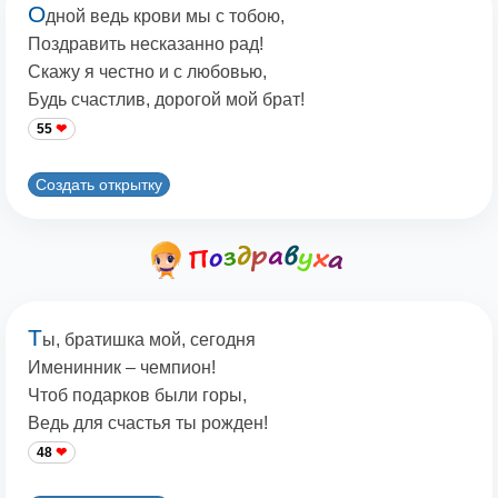
О
дной ведь крови мы с тобою,
Поздравить несказанно рад!
Скажу я честно и с любовью,
Будь счастлив, дорогой мой брат!
55
Создать открытку
Т
ы, братишка мой, сегодня
Именинник – чемпион!
Чтоб подарков были горы,
Ведь для счастья ты рожден!
48