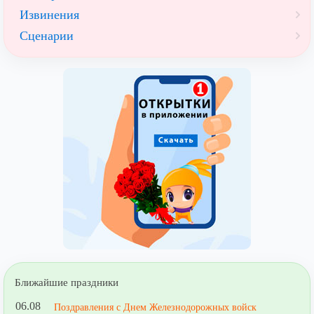
Извинения
Сценарии
Ближайшие праздники
06.08
Поздравления с Днем Железнодорожных войск