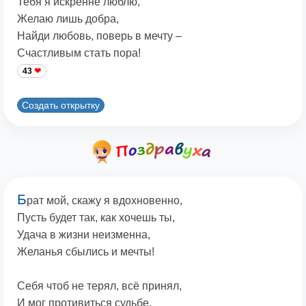
Тебя я искренне люблю,
Желаю лишь добра,
Найди любовь, поверь в мечту –
Счастливым стать пора!
43
Создать открытку
Б
рат мой, скажу я вдохновенно,
Пусть будет так, как хочешь ты,
Удача в жизни неизменна,
Желанья сбылись и мечты!
Себя чтоб не терял, всё принял,
И мог противиться судьбе,