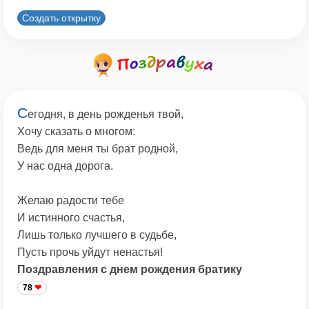
Создать открытку
С
егодня, в день рожденья твой,
Хочу сказать о многом:
Ведь для меня ты брат родной,
У нас одна дорога.
Желаю радости тебе
И истинного счастья,
Лишь только лучшего в судьбе,
Пусть прочь уйдут ненастья!
Поздравления с днем рождения братику
78