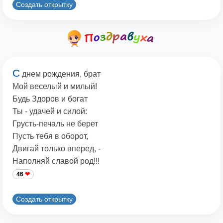
Создать открытку
С
днем рождения, брат
Мой веселый и милый!
Будь Здоров и богат
Ты - удачей и силой:
Грусть-печаль не берет
Пусть тебя в оборот,
Двигай только вперед, -
Наполняй славой род!!!
46
Создать открытку