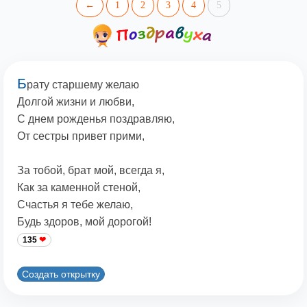
←
1
2
3
4
5
Б
рату старшему желаю
Долгой жизни и любви,
С днем рожденья поздравляю,
От сестры привет прими,
За тобой, брат мой, всегда я,
Как за каменной стеной,
Счастья я тебе желаю,
Будь здоров, мой дорогой!
135
Создать открытку