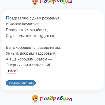
П
оздравляю с днем рожденья
И желаю научиться
Просыпаться улыбаясь,
С удовольствием трудиться,
Быть хорошим, справедливым,
Умным, добрым и здоровым!
А еще хорошим братом —
Энергичным и толковым!
119
Создать открытку