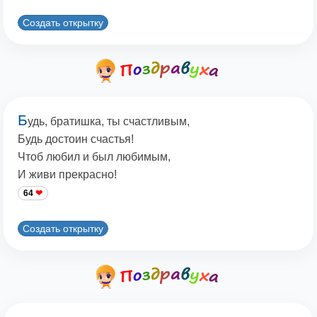
Создать открытку
Б
удь, братишка, ты счастливым,
Будь достоин счастья!
Чтоб любил и был любимым,
И живи прекрасно!
64
Создать открытку