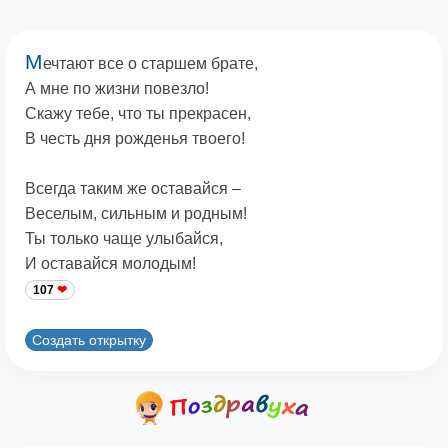
М
ечтают все о старшем брате,
А мне по жизни повезло!
Скажу тебе, что ты прекрасен,
В честь дня рожденья твоего!
Всегда таким же оставайся –
Веселым, сильным и родным!
Ты только чаще улыбайся,
И оставайся молодым!
107
Создать открытку