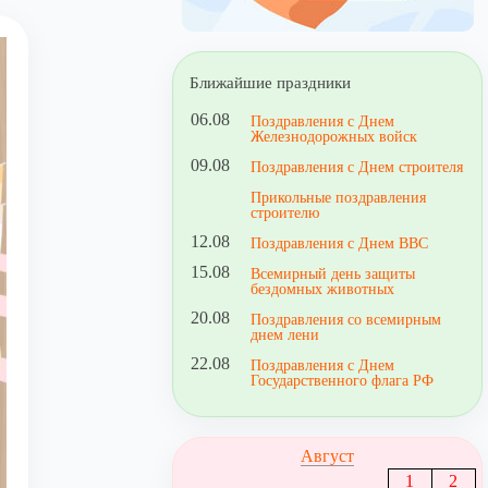
Ближайшие праздники
06.08
Поздравления с Днем
Железнодорожных войск
09.08
Поздравления с Днем строителя
Прикольные поздравления
строителю
12.08
Поздравления с Днем ВВС
15.08
Всемирный день защиты
бездомных животных
20.08
Поздравления со всемирным
днем лени
22.08
Поздравления с Днем
Государственного флага РФ
Август
1
2