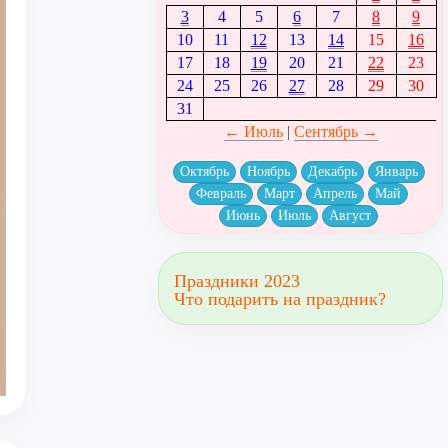
3
4
5
6
7
8
9
10
11
12
13
14
15
16
17
18
19
20
21
22
23
24
25
26
27
28
29
30
31
← Июль
|
Сентябрь →
Октябрь
Ноябрь
Декабрь
Январь
Февраль
Март
Апрель
Май
Июнь
Июль
Август
Праздники 2023
Что подарить на праздник?