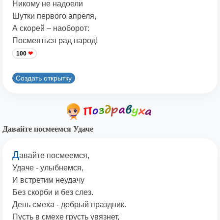
Никому не надоели
Шутки первого апреля,
А скорей – наоборот:
Посмеяться рад народ!
100
Создать открытку
Давайте посмеемся Удаче
Д
авайте посмеемся,
Удаче - улыбнемся,
И встретим неудачу
Без скорби и без слез.
День смеха - добрый праздник.
Пусть в смехе грусть увязнет,