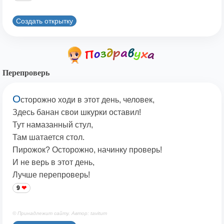
Создать открытку
Перепроверь
О
сторожно ходи в этот день, человек,
Здесь банан свои шкурки оставил!
Тут намазанный стул,
Там шатается стол.
Пирожок? Осторожно, начинку проверь!
И не верь в этот день,
Лучше перепроверь!
9
© Принадлежит сайту. Автор: tavitum