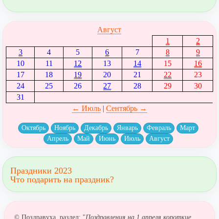
Август
1
2
3
4
5
6
7
8
9
10
11
12
13
14
15
16
17
18
19
20
21
22
23
24
25
26
27
28
29
30
31
← Июль
|
Сентябрь →
Октябрь
Ноябрь
Декабрь
Январь
Февраль
Март
Апрель
Май
Июнь
Июль
Август
Праздники 2023
Что подарить на праздник?
© Поздравуха, раздел: "
Поздравления на 1 апреля короткие,