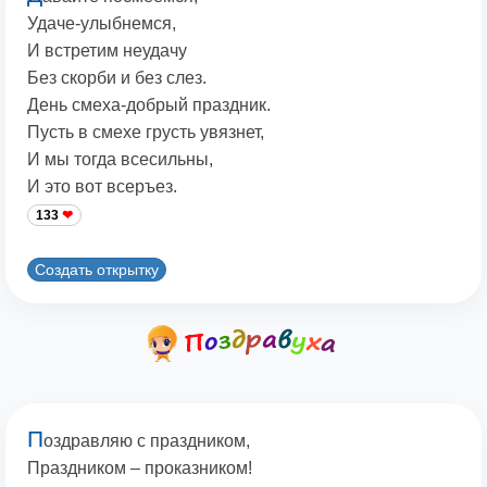
Удаче-улыбнемся,
И встретим неудачу
Без скорби и без слез.
День смеха-добрый праздник.
Пусть в смехе грусть увязнет,
И мы тогда всесильны,
И это вот всеръез.
133
Создать открытку
П
оздравляю с праздником,
Праздником – проказником!