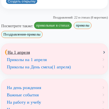
Создать открытку
Поздравлений: 22 в стихах (6 коротких)
прикольные в стихах
приколы
Посмотрите также:
Поздравления-приколы
На 1 апреля
Приколы на 1 апреля
Приколы на День смеха(1 апреля)
На день рождения
Важные события
На работу и учебу