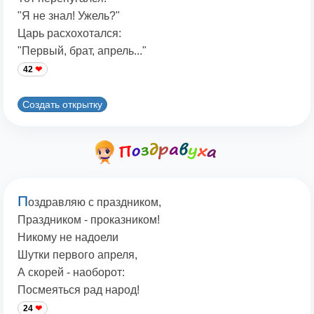
"Я не знал! Ужель?"
Царь расхохотался:
"Первый, брат, апрель..."
42
Создать открытку
П
оздравляю с праздником,
Праздником - проказником!
Никому не надоели
Шутки первого апреля,
А скорей - наоборот:
Посмеяться рад народ!
24