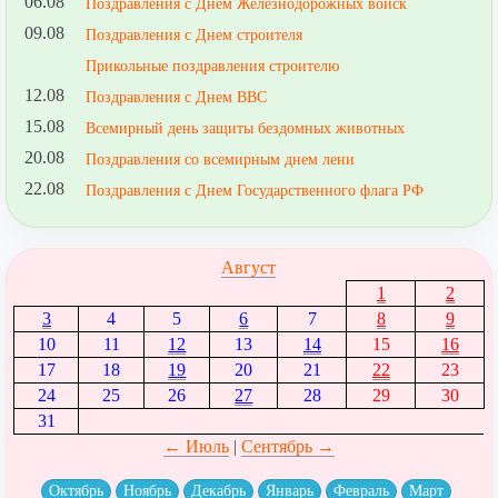
06.08
Поздравления с Днем Железнодорожных войск
09.08
Поздравления с Днем строителя
Прикольные поздравления строителю
12.08
Поздравления с Днем ВВС
15.08
Всемирный день защиты бездомных животных
20.08
Поздравления со всемирным днем лени
22.08
Поздравления с Днем Государственного флага РФ
Август
1
2
3
4
5
6
7
8
9
10
11
12
13
14
15
16
17
18
19
20
21
22
23
24
25
26
27
28
29
30
31
← Июль
|
Сентябрь →
Октябрь
Ноябрь
Декабрь
Январь
Февраль
Март