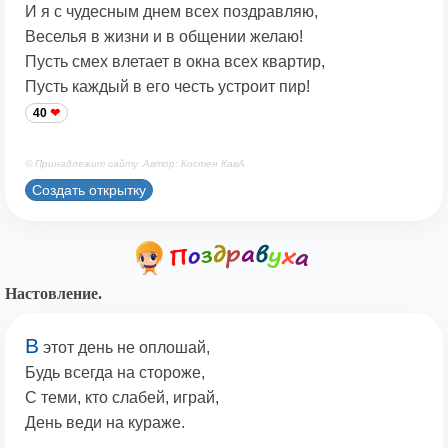
И я с чудесным днем всех поздравляю,
Веселья в жизни и в общении желаю!
Пусть смех влетает в окна всех квартир,
Пусть каждый в его честь устроит пир!
40
© Принадлежит сайту. Автор: Костен КавА
Создать открытку
Настовление.
В
этот день не оплошай,
Будь всегда на стороже,
С теми, кто слабей, играй,
День веди на кураже.