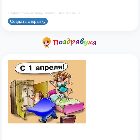
© Принадлежит сайту. Автор: Емельянова Т.А.
Создать открытку