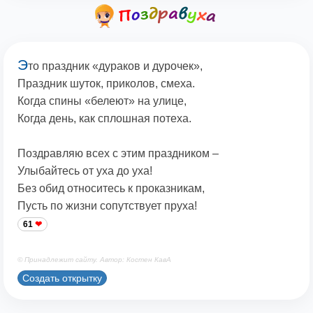
Э
то праздник «дураков и дурочек»,
Праздник шуток, приколов, смеха.
Когда спины «белеют» на улице,
Когда день, как сплошная потеха.
Поздравляю всех с этим праздником –
Улыбайтесь от уха до уха!
Без обид относитесь к проказникам,
Пусть по жизни сопутствует пруха!
61
© Принадлежит сайту. Автор: Костен КавА
Создать открытку