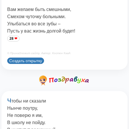
Вам желаем быть смешными,
Смехом чуточку больными.
Улыбаться во все зубы –
Пусть у вас жизнь долгой будет!
28
© Принадлежит сайту. Автор: Костен КавА
Создать открытку
Ч
тобы ни сказали
Нынче поутру,
Не поверю я им,
В школу не пойду.