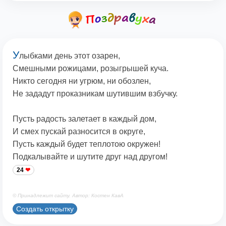
У
лыбками день этот озарен,
Смешными рожицами, розыгрышей куча.
Никто сегодня ни угрюм, ни обозлен,
Не зададут проказникам шутившим взбучку.
Пусть радость залетает в каждый дом,
И смех пускай разносится в округе,
Пусть каждый будет теплотою окружен!
Подкалывайте и шутите друг над другом!
24
© Принадлежит сайту. Автор: Костен КавА
Создать открытку