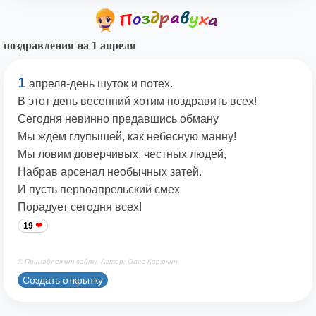
поздравления на 1 апреля
1
апреля-день шуток и потех.
В этот день весенний хотим поздравить всех!
Сегодня невинно предавшись обману
Мы ждём глупышей, как небесную манну!
Мы ловим доверчивых, честных людей,
Набрав арсенал необычных затей.
И пусть первоапрельский смех
Порадует сегодня всех!
19
© Принадлежит сайту. Автор: Олег Корюкин
Создать открытку