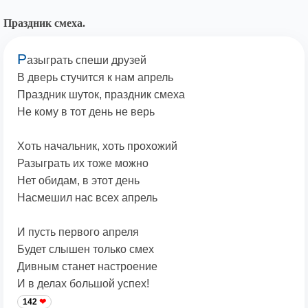
Праздник смеха.
Р
азыграть спеши друзей
В дверь стучится к нам апрель
Праздник шуток, праздник смеха
Не кому в тот день не верь
Хоть начальник, хоть прохожий
Разыграть их тоже можно
Нет обидам, в этот день
Насмешил нас всех апрель
И пусть первого апреля
Будет слышен только смех
Дивным станет настроение
И в делах большой успех!
142