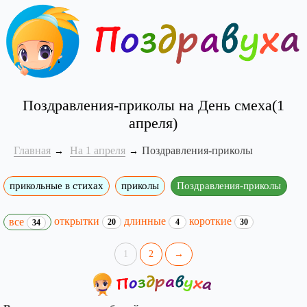
Поздравления-приколы на День смеха(1
апреля)
Главная
На 1 апреля
Поздравления-приколы
прикольные в стихах
приколы
Поздравления-приколы
открытки
длинные
короткие
все
20
4
30
34
1
2
→