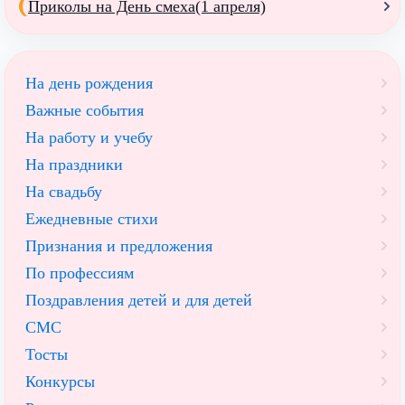
Приколы на День смеха(1 апреля)
На день рождения
Важные события
На работу и учебу
На праздники
На свадьбу
Ежедневные стихи
Признания и предложения
По профессиям
Поздравления детей и для детей
СМС
Тосты
Конкурсы