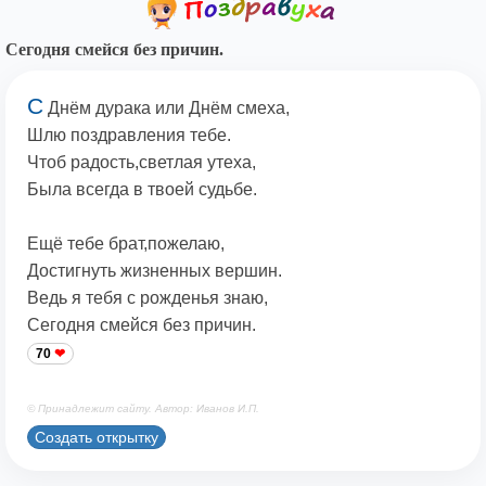
Сегодня смейся без причин.
С
Днём дурака или Днём смеха,
Шлю поздравления тебе.
Чтоб радость,светлая утеха,
Была всегда в твоей судьбе.
Ещё тебе брат,пожелаю,
Достигнуть жизненных вершин.
Ведь я тебя с рожденья знаю,
Сегодня смейся без причин.
70
© Принадлежит сайту. Автор: Иванов И.П.
Создать открытку