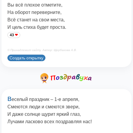
Вы всё плохое отметите,
На оборот переверните,
Всё станет на свои места,
И цель стиха будет проста.
43
© Принадлежит сайту. Автор: Щербакова А.В.
Создать открытку
В
еселый праздник – 1-е апреля,
Смеются люди и смеются звери,
И даже солнце щурит яркий глаз,
Лучами ласково всех поздравляя нас!