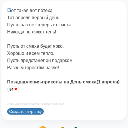
В
от такая вот потеха
Тот апреля первый день -
Пусть на свет теперь от смеха
Никогда не ляжет тень!
Пусть от смеха будет ярко,
Хорошо и всем тепло,
Пусть предстанет он подарком
Разным горестям назло!
Поздравления-приколы на День смеха(1 апреля)
84
© Принадлежит сайту. Автор: podaristih
Создать открытку