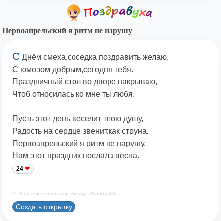
Первоапрельский я ритм не нарушу
С
Днём смеха,соседка поздравить желаю,
С юмором добрым,сегодня тебя.
Праздничный стол во дворе накрываю,
Чтоб относилась ко мне ты любя.
Пусть этот день веселит твою душу,
Радость на сердце звенит,как струна.
Первоапрельский я ритм не нарушу,
Нам этот праздник послала весна.
24
© Принадлежит сайту. Автор: Иванов И.П.
Создать открытку