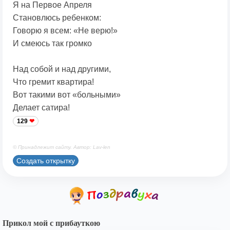
Я на Первое Апреля
Становлюсь ребенком:
Говорю я всем: «Не верю!»
И смеюсь так громко
Над собой и над другими,
Что гремит квартира!
Вот такими вот «больными»
Делает сатира!
129
© Принадлежит сайту. Автор: Lav-len
Создать открытку
Прикол мой с прибауткою