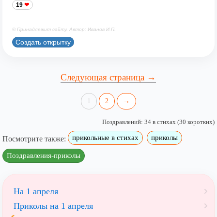
19
© Принадлежит сайту. Автор: Иванов И.П.
Создать открытку
Следующая страница →
1
2
→
Поздравлений: 34 в стихах (30 коротких)
прикольные в стихах
приколы
Посмотрите также:
Поздравления-приколы
На 1 апреля
Приколы на 1 апреля