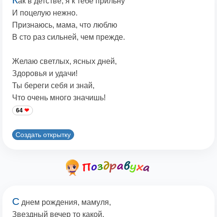
ак в детстве, я к тебе прильну
И поцелую нежно.
Признаюсь, мама, что люблю
В сто раз сильней, чем прежде.
Желаю светлых, ясных дней,
Здоровья и удачи!
Ты береги себя и знай,
Что очень много значишь!
64
Создать открытку
С
днем рождения, мамуля,
Звездный вечер то какой,