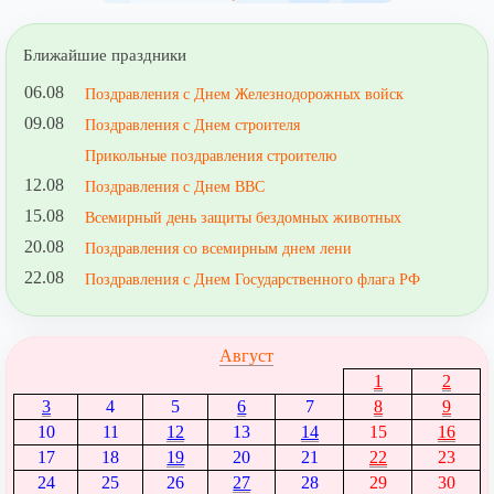
Ближайшие праздники
06.08
Поздравления с Днем Железнодорожных войск
09.08
Поздравления с Днем строителя
Прикольные поздравления строителю
12.08
Поздравления с Днем ВВС
15.08
Всемирный день защиты бездомных животных
20.08
Поздравления со всемирным днем лени
22.08
Поздравления с Днем Государственного флага РФ
Август
1
2
3
4
5
6
7
8
9
10
11
12
13
14
15
16
17
18
19
20
21
22
23
24
25
26
27
28
29
30