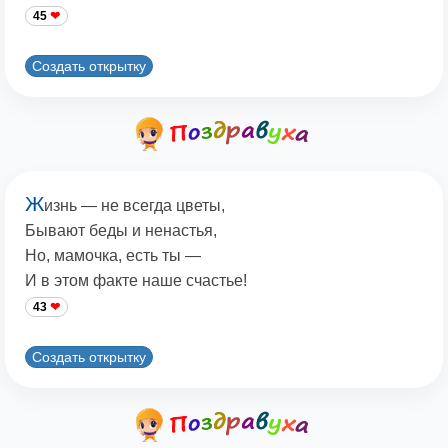
45
Создать открытку
Ж
изнь — не всегда цветы,
Бывают беды и ненастья,
Но, мамочка, есть ты —
И в этом факте наше счастье!
43
Создать открытку