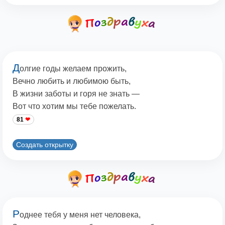
Д
олгие годы желаем прожить,
Вечно любить и любимою быть,
В жизни заботы и горя не знать —
Вот что хотим мы тебе пожелать.
81
Создать открытку
Р
однее тебя у меня нет человека,