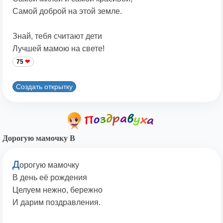
Самой доброй на этой земле.
Знай, тебя считают дети
Лучшей мамою на свете!
75
Создать открытку
Дорогую мамочку В
Д
орогую мамочку
В день её рождения
Целуем нежно, бережно
И дарим поздравления.