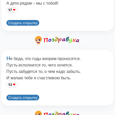
А дети рядом – мы с тобой!
57
Создать открытку
Н
е беда, что годы вихрем проносятся.
Пусть исполнится то, чего хочется.
Пусть забудется то, о чем надо забыть.
И желаю тебе я счастливою быть.
53
Создать открытку