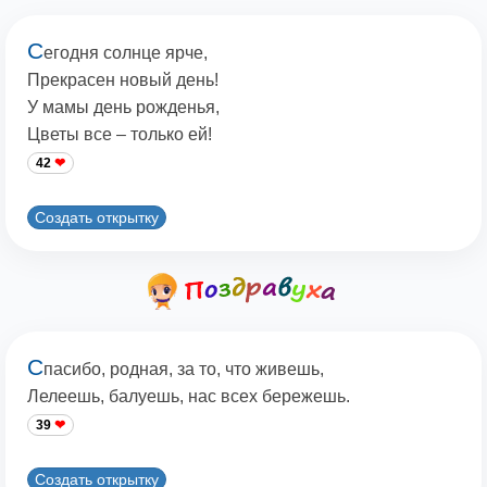
С
егодня солнце ярче,
Прекрасен новый день!
У мамы день рожденья,
Цветы все – только ей!
42
Создать открытку
С
пасибо, родная, за то, что живешь,
Лелеешь, балуешь, нас всех бережешь.
39
Создать открытку