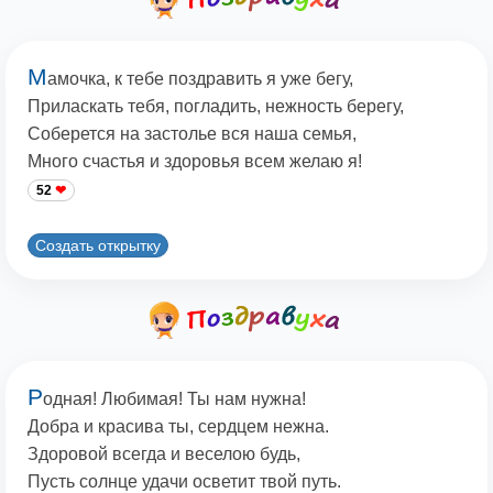
М
амочка, к тебе поздравить я уже бегу,
Приласкать тебя, погладить, нежность берегу,
Соберется на застолье вся наша семья,
Много счастья и здоровья всем желаю я!
52
Создать открытку
Р
одная! Любимая! Ты нам нужна!
Добра и красива ты, сердцем нежна.
Здоровой всегда и веселою будь,
Пусть солнце удачи осветит твой путь.