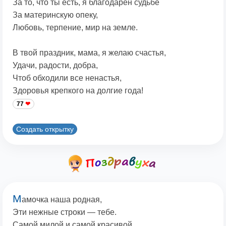
За то, что ты есть, я благодарен судьбе
За материнскую опеку,
Любовь, терпение, мир на земле.
В твой праздник, мама, я желаю счастья,
Удачи, радости, добра,
Чтоб обходили все ненастья,
Здоровья крепкого на долгие года!
77
Создать открытку
М
амочка наша родная,
Эти нежные строки — тебе.
Самой милой и самой красивой,