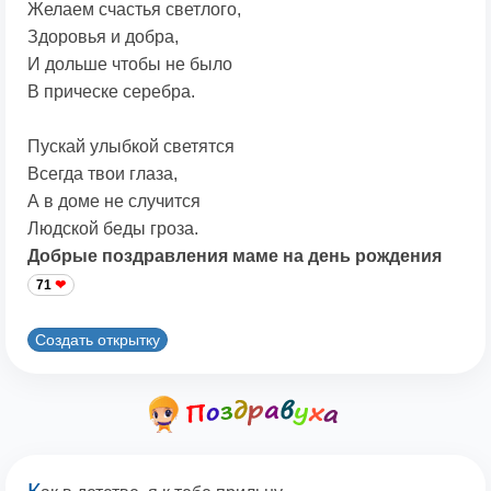
Желаем счастья светлого,
Здоровья и добра,
И дольше чтобы не было
В прическе серебра.
Пускай улыбкой светятся
Всегда твои глаза,
А в доме не случится
Людской беды гроза.
Добрые поздравления маме на день рождения
71
Создать открытку
К