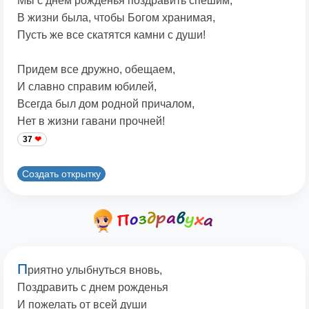
Мы с днем рожденья поздравить спешим,
В жизни была, чтобы Богом хранимая,
Пусть же все скатятся камни с души!
Придем все дружно, обещаем,
И славно справим юбилей,
Всегда был дом родной причалом,
Нет в жизни гавани прочней!
37
Создать открытку
П
риятно улыбнуться вновь,
Поздравить с днем рожденья
И пожелать от всей души