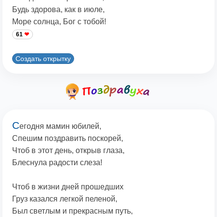
Будь здорова, как в июле,
Море солнца, Бог с тобой!
61
Создать открытку
С
егодня мамин юбилей,
Cпешим поздравить поскорей,
Чтоб в этот день, открыв глаза,
Блеснула радости слеза!
Чтоб в жизни дней прошедших
Груз казался легкой пеленой,
Был светлым и прекрасным путь,