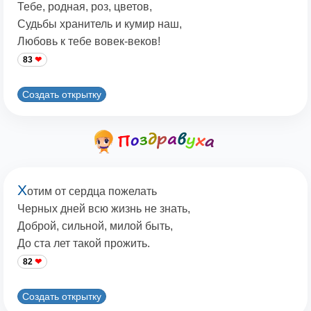
Тебе, родная, роз, цветов,
Судьбы хранитель и кумир наш,
Любовь к тебе вовек-веков!
83
Создать открытку
Х
отим от сердца пожелать
Черных дней всю жизнь не знать,
Доброй, сильной, милой быть,
До ста лет такой прожить.
82
Создать открытку