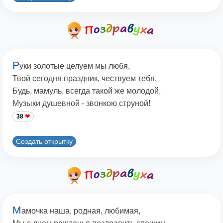
Р
уки золотые целуем мы любя,
Твой сегодня праздник, чествуем тебя,
Будь, мамуль, всегда такой же молодой,
Музыки душевной - звонкою струной!
38
Создать открытку
М
амочка наша, родная, любимая,