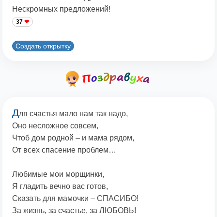
Нескромных предложений!
37
Создать открытку
Д
ля счастья мало нам так надо,
Оно несложное совсем,
Чтоб дом родной – и мама рядом,
От всех спасение проблем…
Любимые мои морщинки,
Я гладить вечно вас готов,
Сказать для мамочки – СПАСИБО!
За жизнь, за счастье, за ЛЮБОВЬ!