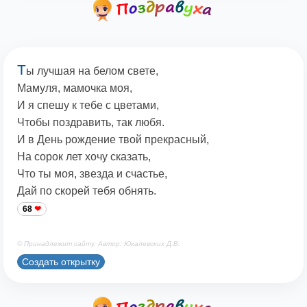
Т
ы лучшая на белом свете,
Мамуля, мамочка моя,
И я спешу к тебе с цветами,
Чтобы поздравить, так любя.
И в День рождение твой прекрасный,
На сорок лет хочу сказать,
Что ты моя, звезда и счастье,
Дай по скорей тебя обнять.
68
© Принадлежит сайту. Автор: Юкалевских Д.В.
Создать открытку