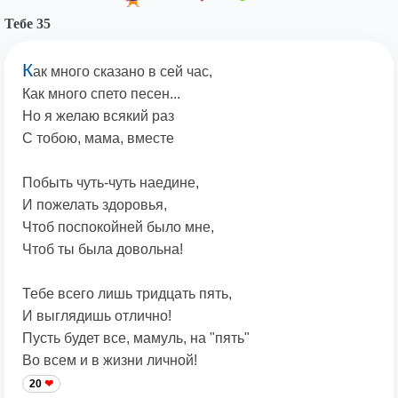
Тебе 35
К
ак много сказано в сей час,
Как много спето песен...
Но я желаю всякий раз
С тобою, мама, вместе
Побыть чуть-чуть наедине,
И пожелать здоровья,
Чтоб поспокойней было мне,
Чтоб ты была довольна!
Тебе всего лишь тридцать пять,
И выглядишь отлично!
Пусть будет все, мамуль, на "пять"
Во всем и в жизни личной!
20