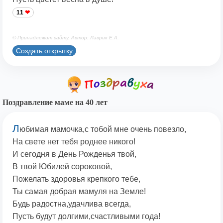
11
© Принадлежит сайту. Автор: Лаврик Е.А.
Создать открытку
Поздравление маме на 40 лет
Л
юбимая мамочка,с тобой мне очень повезло,
На свете нет тебя роднее никого!
И сегодня в День Рожденья твой,
В твой Юбилей сороковой,
Пожелать здоровья крепкого тебе,
Ты самая добрая мамуля на Земле!
Будь радостна,удачлива всегда,
Пусть будут долгими,счастливыми года!