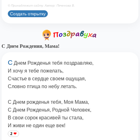
© Принадлежит сайту. Автор: Печенова В.
Создать открытку
С Днем Рождения, Мама!
С
Днем Рожденья тебя поздравляю,
И хочу я тебе пожелать,
Счастье в сердце своем ощущая,
Словно птица по небу летать.
С Днем рожденья тебя, Моя Мама,
С Днем Рожденья, Родной Человек,
В свои сорок красивей ты стала,
И живи не один еще век!
2