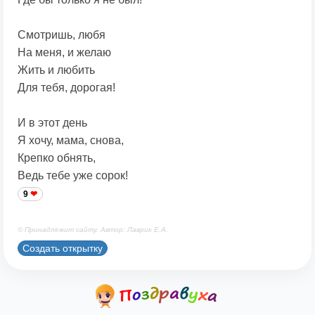
Смотришь, любя
На меня, и желаю
Жить и любить
Для тебя, дорогая!
И в этот день
Я хочу, мама, снова,
Крепко обнять,
Ведь тебе уже сорок!
9
© Принадлежит сайту. Автор: Лаврик Е.А.
Создать открытку