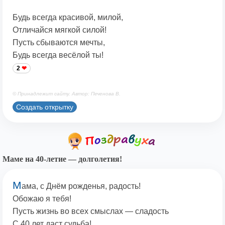
Будь всегда красивой, милой,
Отличайся мягкой силой!
Пусть сбываются мечты,
Будь всегда весёлой ты!
2
© Принадлежит сайту. Автор: Печенова В.
Создать открытку
Маме на 40-летие — долголетия!
М
ама, с Днём рожденья, радость!
Обожаю я тебя!
Пусть жизнь во всех смыслах — сладость
С 40 лет даст судьба!