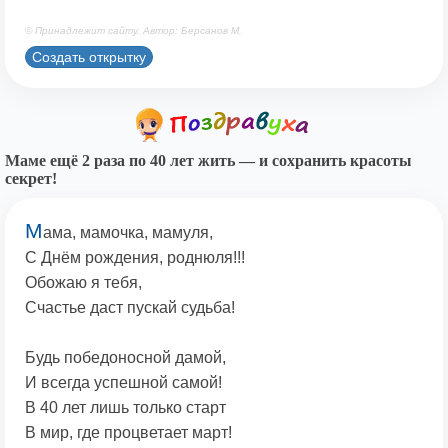
© Принадлежит сайту. Автор: Берсанов М.
Создать открытку
Маме ещё 2 раза по 40 лет жить — и сохранить красоты
секрет!
М
ама, мамочка, мамуля,
С Днём рождения, роднюля!!!
Обожаю я тебя,
Счастье даст пускай судьба!
Будь победоносной дамой,
И всегда успешной самой!
В 40 лет лишь только старт
В мир, где процветает март!