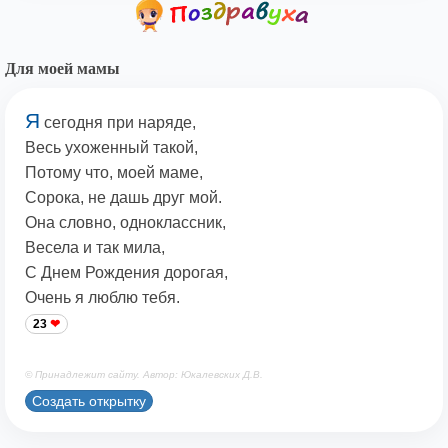
Для моей мамы
Я
сегодня при наряде,
Весь ухоженный такой,
Потому что, моей маме,
Сорока, не дашь друг мой.
Она словно, одноклассник,
Весела и так мила,
С Днем Рождения дорогая,
Очень я люблю тебя.
23
© Принадлежит сайту. Автор: Юкалевских Д.В.
Создать открытку