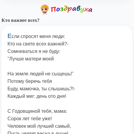
Кто важнее всех?
Е
сли спросят меня люди:
Кто на свете всех важней?-
Сомневаться я не буду:
"Лучше матери моей
На земле людей не сыщешь!"
Потому беречь тебя
Буду, мамочка, ты слышишь?!-
Каждый миг: день ото дня!
С Годовщиной тебя, мама:
Сорок лет тебе уже!
Человек мой лучший самый,
Пусть цветет весна в душе!