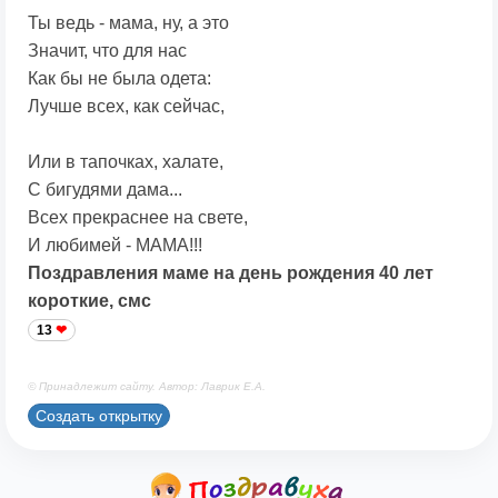
Ты ведь - мама, ну, а это
Значит, что для нас
Как бы не была одета:
Лучше всех, как сейчас,
Или в тапочках, халате,
С бигудями дама...
Всех прекраснее на свете,
И любимей - МАМА!!!
Поздравления маме на день рождения 40 лет
короткие, смс
13
© Принадлежит сайту. Автор: Лаврик Е.А.
Создать открытку