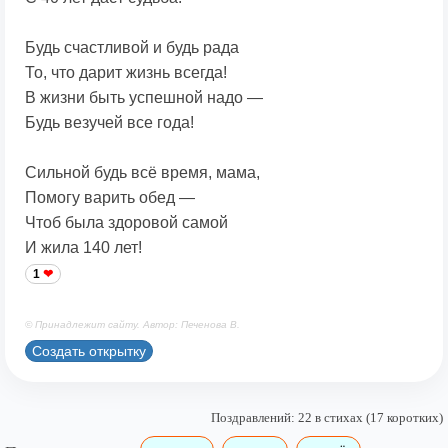
Будь счастливой и будь рада
То, что дарит жизнь всегда!
В жизни быть успешной надо —
Будь везучей все года!
Сильной будь всё время, мама,
Помогу варить обед —
Чтоб была здоровой самой
И жила 140 лет!
1
© Принадлежит сайту. Автор: Печенова В.
Создать открытку
Поздравлений: 22 в стихах (17 коротких)