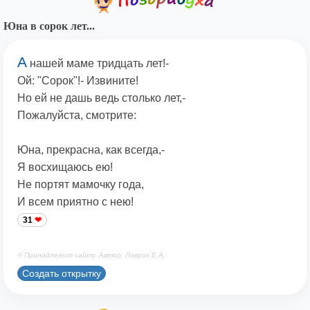
Юна в сорок лет...
А
нашей маме тридцать лет!-
Ой: "Сорок"!- Извините!
Но ей не дашь ведь столько лет,-
Пожалуйста, смотрите:
Юна, прекрасна, как всегда,-
Я восхищаюсь ею!
Не портят мамочку года,
И всем приятно с нею!
31
© Принадлежит сайту. Автор: Лаврик Е.А.
Создать открытку