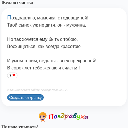
Желаю счастья
П
оздравляю, мамочка, с годовщиной!
Твой сынок уж не дитя, он - мужчина,
Но так хочется ему быть с тобою,
Восхищаться, как всегда красотою
И умом твоим, ведь ты - всех прекрасней!
В сорок лет тебе желаю я счастья!
7
© Принадлежит сайту. Автор: Лаврик Е.А.
Создать открытку
Не надо унывать!