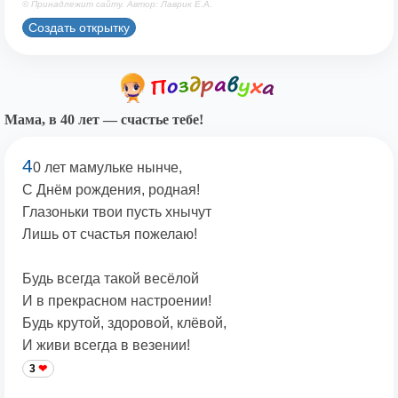
© Принадлежит сайту. Автор: Лаврик Е.А.
Создать открытку
Мама, в 40 лет — счастье тебе!
4
0 лет мамульке нынче,
С Днём рождения, родная!
Глазоньки твои пусть хнычут
Лишь от счастья пожелаю!
Будь всегда такой весёлой
И в прекрасном настроении!
Будь крутой, здоровой, клёвой,
И живи всегда в везении!
3