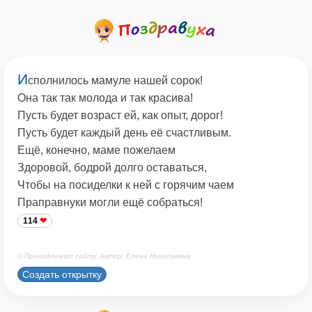
И
сполнилось мамуле нашей сорок!
Она так так молода и так красива!
Пусть будет возраст ей, как опыт, дорог!
Пусть будет каждый день её счастливым.
Ещё, конечно, маме пожелаем
Здоровой, бодрой долго оставаться,
Чтобы на посиделки к ней с горячим чаем
Праправнуки могли ещё собраться!
114
© Принадлежит сайту. Автор: Елена Николаевна
Создать открытку