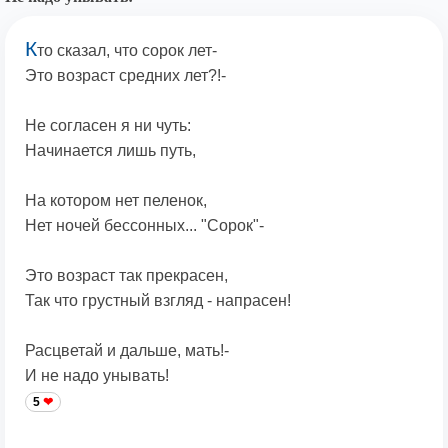
К
то сказал, что сорок лет-
Это возраст средних лет?!-
Не согласен я ни чуть:
Начинается лишь путь,
На котором нет пеленок,
Нет ночей бессонных... "Сорок"-
Это возраст так прекрасен,
Так что грустный взгляд - напрасен!
Расцветай и дальше, мать!-
И не надо унывать!
5