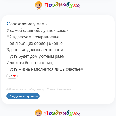
С
орокалетие у мамы,
У самой славной, лучшей самой!
Ей адресуем поздравленье
Под любящих сердец биенье.
Здоровья, долгих лет желаем,
Пусть будет дом уютным раем
Или хотя бы его частью,
Пусть жизнь наполнится лишь счастьем!
22
© Принадлежит сайту. Автор: Елена Николаевна
Создать открытку