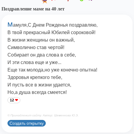
Поздравление маме на 40 лет
М
амуля,С Днем Рожденья поздравляю,
В твой прекрасный Юбилей сороковой!
В жизни женщины он важный,
Символично став чертой!
Собирает он два слова в себе,
И эти слова еще и уже...
Еще так молода,но уже конечно опытна!
Здоровья крепкого тебе,
И пусть все в жизни удается,
Но,а душа всегда смеется!
12
© Принадлежит сайту. Автор: Шеменкова Ю.Э.
Создать открытку