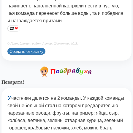
начинает с наполненной кастрюли нести в пустую,
чья команда перенесет больше воды, та и победила
и награждается призами.
23
© Принадлежит сайту. Автор: Шеменкова Ю.Э.
Создать открытку
Поварята!
У
частники делятся на 2 команды. У каждой команды
свой небольшой стол на котором предварительно
нарезанные овощи, фрукты, например: яйца, сыр,
колбаса, ветчина, зелень, отварная курица, зеленый
горошек, крабовые палочки, хлеб, можно брать