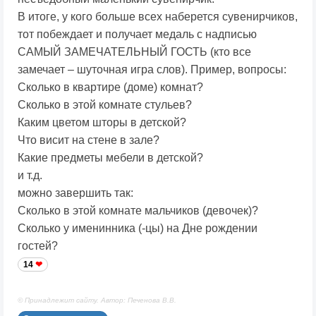
В итоге, у кого больше всех наберется сувенирчиков,
тот побеждает и получает медаль с надписью
САМЫЙ ЗАМЕЧАТЕЛЬНЫЙ ГОСТЬ (кто все
замечает – шуточная игра слов). Пример, вопросы:
Сколько в квартире (доме) комнат?
Сколько в этой комнате стульев?
Каким цветом шторы в детской?
Что висит на стене в зале?
Какие предметы мебели в детской?
и т.д.
можно завершить так:
Сколько в этой комнате мальчиков (девочек)?
Сколько у именинника (-цы) на Дне рождении
гостей?
14
© Принадлежит сайту. Автор: Печенова В.В.