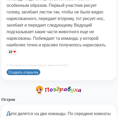
особенным образом. Первый участник рисует
голову, загибает листок так, чтобы не было видно
нарисованного, передает второму, тот рисует нос,
загибает и передает следующему. Ведущий
подсказывает какие части животного еще не
нарисованы. Побеждает та команда, у которой
наиболее точно и красиво получилось нарисовать.
22
© Принадлежит сайту. Автор: Шеменкова Ю.Э.
Создать открытку
Остров
Д
ети делятся на две команды. По середине комнаты