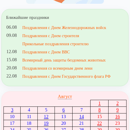
Ближайшие праздники
06.08
Поздравления с Днем Железнодорожных войск
09.08
Поздравления с Днем строителя
Прикольные поздравления строителю
12.08
Поздравления с Днем ВВС
15.08
Всемирный день защиты бездомных животных
20.08
Поздравления со всемирным днем лени
22.08
Поздравления с Днем Государственного флага РФ
Август
1
2
3
4
5
6
7
8
9
10
11
12
13
14
15
16
17
18
19
20
21
22
23
24
25
26
27
28
29
30