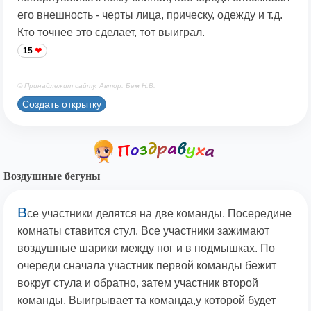
его внешность - черты лица, прическу, одежду и т.д.
Кто точнее это сделает, тот выиграл.
15
© Принадлежит сайту. Автор: Бем Н.В.
Создать открытку
Воздушные бегуны
В
се участники делятся на две команды. Посередине
комнаты ставится стул. Все участники зажимают
воздушные шарики между ног и в подмышках. По
очереди сначала участник первой команды бежит
вокруг стула и обратно, затем участник второй
команды. Выигрывает та команда,у которой будет