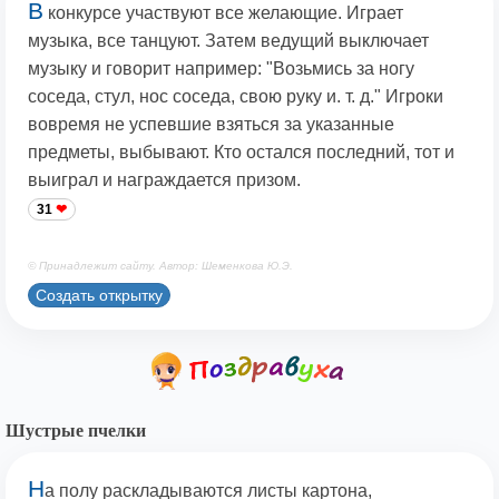
В
конкурсе участвуют все желающие. Играет
музыка, все танцуют. Затем ведущий выключает
музыку и говорит например: "Возьмись за ногу
соседа, стул, нос соседа, свою руку и. т. д." Игроки
вовремя не успевшие взяться за указанные
предметы, выбывают. Кто остался последний, тот и
выиграл и награждается призом.
31
© Принадлежит сайту. Автор: Шеменкова Ю.Э.
Создать открытку
Шустрые пчелки
Н
а полу раскладываются листы картона,