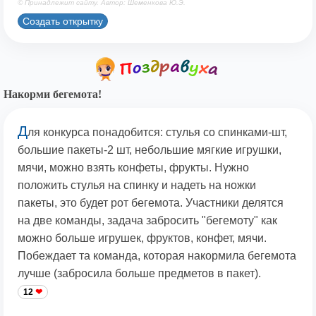
© Принадлежит сайту. Автор: Шеменкова Ю.Э.
Создать открытку
Накорми бегемота!
Д
ля конкурса понадобится: стулья со спинками-шт,
большие пакеты-2 шт, небольшие мягкие игрушки,
мячи, можно взять конфеты, фрукты. Нужно
положить стулья на спинку и надеть на ножки
пакеты, это будет рот бегемота. Участники делятся
на две команды, задача забросить "бегемоту" как
можно больше игрушек, фруктов, конфет, мячи.
Побеждает та команда, которая накормила бегемота
лучше (забросила больше предметов в пакет).
12