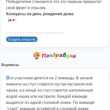
Победителем становится тот, кто первым превратит
свой фрукт в огрызок.
Конкурсы на день рождения дома
24
© Принадлежит сайту. Автор: Шеменкова Ю.Э.
Создать открытку
Водоносы
В
се участники делятся на 2 команды. В начале
комнаты на стул ставится пустая кастрюля или
чашка, а в конце на стул ставится наполненная
водой чашка или кастрюля. Каждой команде
выдается по одной столовой ложке. По команде
"старт" команда эстафетой в столовой ложке