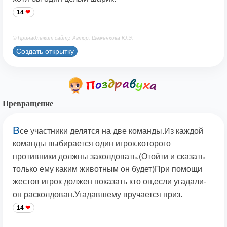
14
© Принадлежит сайту. Автор: Шеменкова Ю.Э.
Создать открытку
Превращение
В
се участники делятся на две команды.Из каждой
команды выбирается один игрок,которого
противники должны заколдовать.(Отойти и сказать
только ему каким животным он будет)При помощи
жестов игрок должен показать кто он,если угадали-
он расколдован.Угадавшему вручается приз.
14