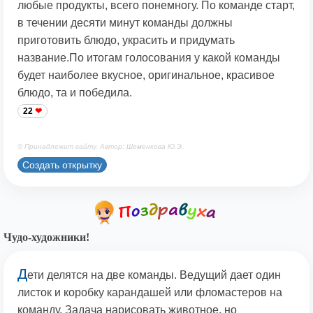
любые продукты, всего понемногу. По команде старт,
в течении десяти минут команды должны
приготовить блюдо, украсить и придумать
название.По итогам голосования у какой команды
будет наиболее вкусное, оригинальное, красивое
блюдо, та и победила.
22
© Принадлежит сайту. Автор: Шеменкова Ю.Э.
Создать открытку
Чудо-художники!
Д
ети делятся на две команды. Ведущий дает один
листок и коробку карандашей или фломастеров на
команду. Задача нарисовать животное, но