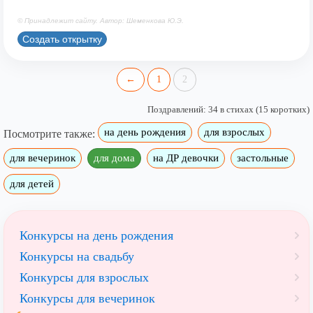
© Принадлежит сайту. Автор: Шеменкова Ю.Э.
Создать открытку
←
1
2
Поздравлений: 34 в стихах (15 коротких)
на день рождения
для взрослых
Посмотрите также:
для вечеринок
для дома
на ДР девочки
застольные
для детей
Конкурсы на день рождения
Конкурсы на свадьбу
Конкурсы для взрослых
Конкурсы для вечеринок