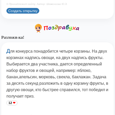
© Принадлежит сайту. Автор: Шеменкова Ю.Э.
Создать открытку
Разложи-ка!
Д
ля конкурса понадобится четыре корзины. На двух
корзинах надпись овощи, на двух надпись фрукты.
Выбирается два участника, дается определенный
набор фруктов и овощей, например: яблоко,
банан,апельсин, морковь, свекла, баклажан. Задача
за десять секунд разложить в одну корзину фрукты, в
другую овощи, кто быстрее справился, тот победил и
получает приз.
12