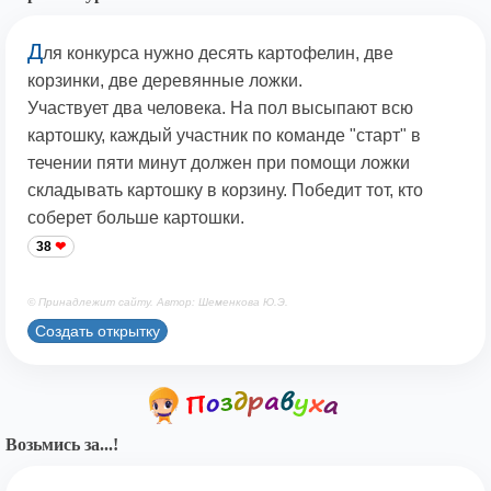
Д
ля конкурса нужно десять картофелин, две
корзинки, две деревянные ложки.
Участвует два человека. На пол высыпают всю
картошку, каждый участник по команде "старт" в
течении пяти минут должен при помощи ложки
складывать картошку в корзину. Победит тот, кто
соберет больше картошки.
38
© Принадлежит сайту. Автор: Шеменкова Ю.Э.
Создать открытку
Возьмись за...!