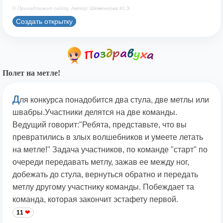
© Принадлежит сайту. Автор: Шеменкова Ю.Э.
Создать открытку
Полет на метле!
Д
ля конкурса понадобится два стула, две метлы или
швабры.Участники делятся на две команды.
Ведущий говорит:"Ребята, представьте, что вы
превратились в злых волшебников и умеете летать
на метле!" Задача участников, по команде "старт" по
очереди передавать метлу, зажав ее между ног,
добежать до стула, вернуться обратно и передать
метлу другому участнику команды. Побеждает та
команда, которая закончит эстафету первой.
11