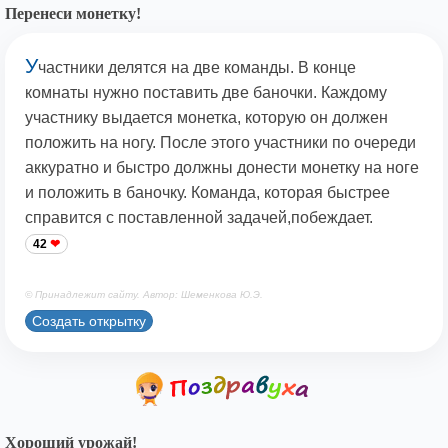
Перенеси монетку!
У
частники делятся на две команды. В конце
комнаты нужно поставить две баночки. Каждому
участнику выдается монетка, которую он должен
положить на ногу. После этого участники по очереди
аккуратно и быстро должны донести монетку на ноге
и положить в баночку. Команда, которая быстрее
справится с поставленной задачей,побеждает.
42
© Принадлежит сайту. Автор: Шеменкова Ю.Э.
Создать открытку
Хороший урожай!