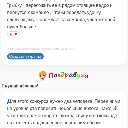
"рыбку", переложить ее в рядом стоящее ведро и
вернутся к команде , чтобы передать удочку
следующему. Побеждает та команда, улов которой
будет больше.
26
© Принадлежит сайту. Автор: Шеменкова Ю.Э.
Создать открытку
Скушай яблочко!
Д
ля этого конкурса нужно два человека. Перед ними
на уровне рта повесить небольшие яблоки. Каждый
участник должен убрать руки за спину и по команде
начать есть подвешенное перед ним яблоко.