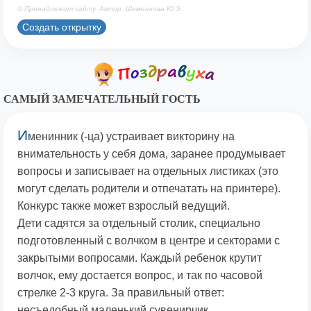
© Принадлежит сайту. Автор: Шеменкова Ю.Э.
Создать открытку
САМЫЙ ЗАМЕЧАТЕЛЬНЫЙ ГОСТЬ
И
менинник (-ца) устраивает викторину на
внимательность у себя дома, заранее продумывает
вопросы и записывает на отдельных листиках (это
могут сделать родители и отпечатать на принтере).
Конкурс также может взрослый ведущий.
Дети садятся за отдельный столик, специально
подготовленный с волчком в центре и секторами с
закрытыми вопросами. Каждый ребенок крутит
волчок, ему достается вопрос, и так по часовой
стрелке 2-3 круга. За правильный ответ:
несъедобный маленький сувенирчик.