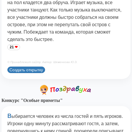
на пол кладется два обруча. Играет музыка, все
участники танцуют. Как только музыка выключается,
все участники должны быстро собраться на своем
острове, при этом не перепутать свой остров с
чужим. Побеждает та команда, которая сможет
сделать это быстрее.
21
© Принадлежит сайту. Автор: Шеменкова Ю.Э.
Создать открытку
Конкурс "Особые приметы"
В
ыбирается человек из числа гостей и пять игроков.
Игроки одну минуту рассматривают гостя, а затем,
повернувшись к нему спиной, поочереди описывают