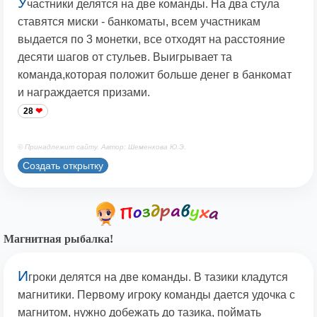
У
частники делятся на две команды. На два стула
ставятся миски - банкоматы, всем участникам
выдается по 3 монетки, все отходят на расстояние
десяти шагов от стульев. Выигрывает та
команда,которая положит больше денег в банкомат
и награждается призами.
28
© Принадлежит сайту. Автор: Шеменкова Ю.Э.
Создать открытку
Магнитная рыбалка!
И
гроки делятся на две команды. В тазики кладутся
магнитики. Первому игроку команды дается удочка с
магнитом, нужно добежать до тазика, поймать