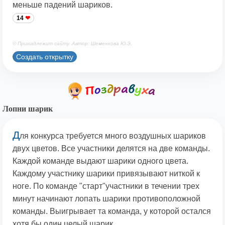
меньше падений шариков.
14
© Принадлежит сайту. Автор: Шеменкова Ю.Э.
Создать открытку
Лопни шарик
Д
ля конкурса требуется много воздушных шариков
двух цветов. Все участники делятся на две команды.
Каждой команде выдают шарики одного цвета.
Каждому участнику шарики привязывают ниткой к
ноге. По команде "старт"участники в течении трех
минут начинают лопать шарики противоположной
команды. Выигрывает та команда, у которой остался
хотя бы один целый шарик.