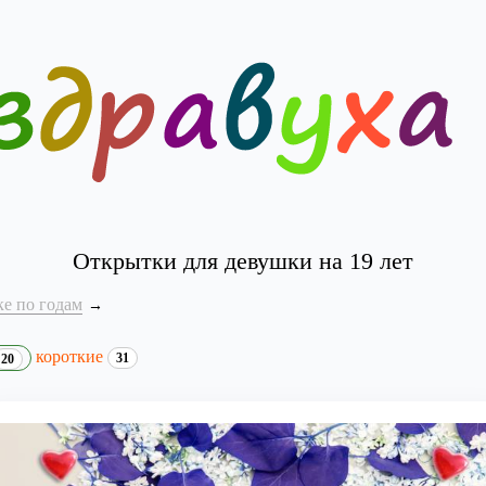
Открытки для девушки на 19 лет
е по годам
короткие
31
20