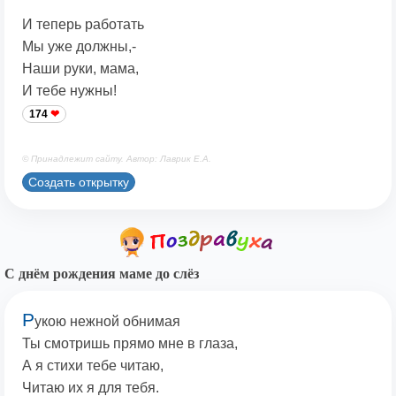
И теперь работать
Мы уже должны,-
Наши руки, мама,
И тебе нужны!
174
© Принадлежит сайту. Автор: Лаврик Е.А.
Создать открытку
С днём рождения маме до слёз
Р
укою нежной обнимая
Ты смотришь прямо мне в глаза,
А я стихи тебе читаю,
Читаю их я для тебя.