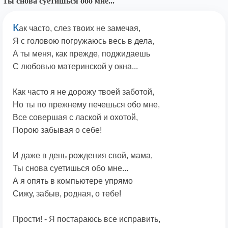
Ты снова суетишься обо мне...
К
ак часто, слез твоих не замечая,
Я с головою погружаюсь весь в дела,
А ты меня, как прежде, поджидаешь
С любовью материнской у окна...
Как часто я не дорожу твоей заботой,
Но ты по прежнему печешься обо мне,
Все совершая с лаской и охотой,
Порою забывая о себе!
И даже в день рождения свой, мама,
Ты снова суетишься обо мне...
А я опять в компьютере упрямо
Сижу, забыв, родная, о тебе!
Прости! - Я постараюсь все исправить,