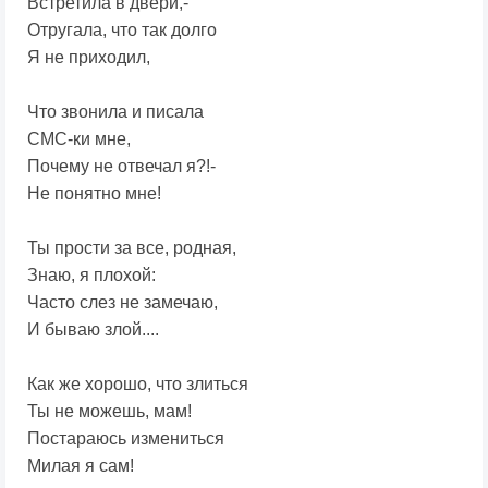
Встретила в двери,-
Отругала, что так долго
Я не приходил,
Что звонила и писала
СМС-ки мне,
Почему не отвечал я?!-
Не понятно мне!
Ты прости за все, родная,
Знаю, я плохой:
Часто слез не замечаю,
И бываю злой....
Как же хорошо, что злиться
Ты не можешь, мам!
Постараюсь измениться
Милая я сам!