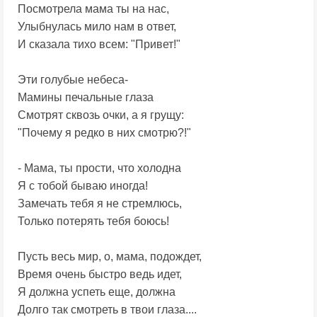
Посмотрела мама ты на нас,
Улыбнулась мило нам в ответ,
И сказала тихо всем: "Привет!"
Эти голубые небеса-
Мамины печальные глаза
Смотрят сквозь очки, а я грущу:
"Почему я редко в них смотрю?!"
- Мама, ты прости, что холодна
Я с тобой бываю иногда!
Замечать тебя я не стремлюсь,
Только потерять тебя боюсь!
Пусть весь мир, о, мама, подождет,
Время очень быстро ведь идет,
Я должна успеть еще, должна
Долго так смотреть в твои глаза....