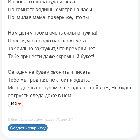
И снова, и снова туда и сюда
По комнате ходишь, смотря на часы...
Но, милая мама, поверь же, что ты
Нам детям твоим очень сильно нужна!
Прости, что порою нас всех суета
Так сильно закружит, что времени нет
Тебе принести даже скромный букет!
Сегодня не будем звонить и писать
Тебе мы, родная, не стоит и ждать...-
Мы в дверь постучимся сегодня в твой дом, Не будет
от грусти следа даже в нем!
162
© Принадлежит сайту. Автор: Лаврик Е.А.
Создать открытку