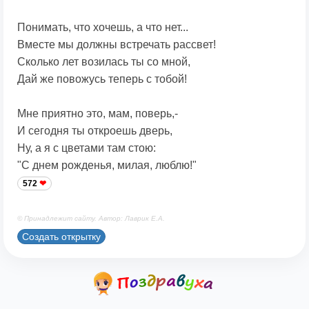
Понимать, что хочешь, а что нет...
Вместе мы должны встречать рассвет!
Сколько лет возилась ты со мной,
Дай же повожусь теперь с тобой!
Мне приятно это, мам, поверь,-
И сегодня ты откроешь дверь,
Ну, а я с цветами там стою:
"С днем рожденья, милая, люблю!"
572
© Принадлежит сайту. Автор: Лаврик Е.А.
Создать открытку