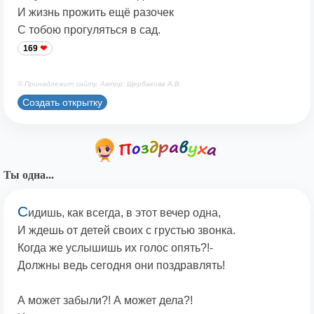
И жизнь прожить ещё разочек
С тобою прогуляться в сад.
169
© Принадлежит сайту. Автор: Щербакова А.В.
Создать открытку
Ты одна...
С
идишь, как всегда, в этот вечер одна,
И ждешь от детей своих с грустью звонка.
Когда же услышишь их голос опять?!-
Должны ведь сегодня они поздравлять!
А может забыли?! А может дела?!