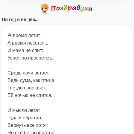
Ни год и ни два...
А
время летит,
А время несется...
И мама не спит:
Уснет, но проснется,-
Средь ночи встает,
Ведь дума, как птица
Гнездо свое вьет,-
Ей ночью не спится...
И мысли летят
Туда и обратно,
Вернуть все хотят,
Но все безвозвратно: