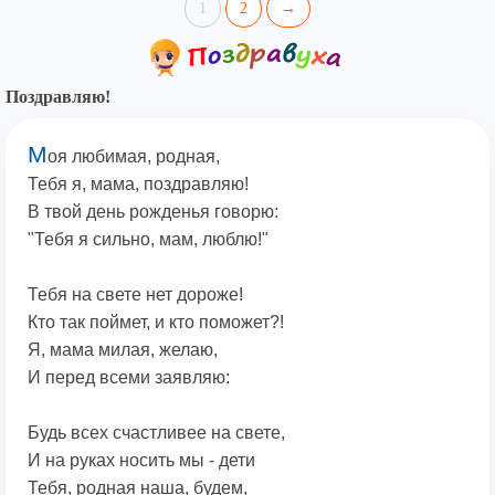
1
2
→
Поздравляю!
М
оя любимая, родная,
Тебя я, мама, поздравляю!
В твой день рожденья говорю:
"Тебя я сильно, мам, люблю!"
Тебя на свете нет дороже!
Кто так поймет, и кто поможет?!
Я, мама милая, желаю,
И перед всеми заявляю:
Будь всех счастливее на свете,
И на руках носить мы - дети
Тебя, родная наша, будем,