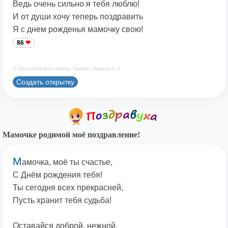
Ведь очень сильно я тебя люблю!
И от души хочу теперь поздравить
Я с днем рожденья мамочку свою!
86
© Принадлежит сайту. Автор: Лаврик Е.А.
Создать открытку
Мамочке родимой моё поздравление!
М
амочка, моё ты счастье,
С Днём рождения тебя!
Ты сегодня всех прекрасней,
Пусть хранит тебя судьба!
Оставайся доброй, нежной,