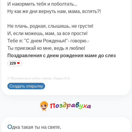
И накормить тебя и поболтать...
Ну как же дни вернуть нам, мама, вспять?!
Не плачь, родная, слышишь, не грусти!
И, если можешь, мам, за все прости!
Тебе я: "С днем Рожденья!"- говорю.-
Ты приезжай ко мне, ведь я люблю!
Поздравления с днем рождения маме до слез
229
© Принадлежит сайту. Автор: Лаврик Е.А.
Создать открытку
О
дна такая ты на свете,