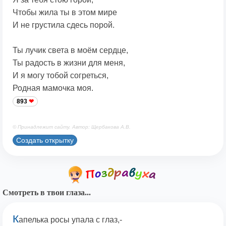
Чтобы жила ты в этом мире
И не грустила сдесь порой.
Ты лучик света в моём сердце,
Ты радость в жизни для меня,
И я могу тобой согреться,
Родная мамочка моя.
893
© Принадлежит сайту. Автор: Щербакова А.В.
Создать открытку
Смотреть в твои глаза...
К
апелька росы упала с глаз,-