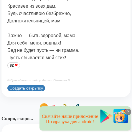
Красивее из всех дам,
Будь счастливою безбрежно,
Долгожительницей, мам!
Важно — быть здоровой, мама,
Для себя, меня, родных!
Бед не будет пусть — ни грамма.
Пусть сбывается мой стих!
82
© Принадлежит сайту. Автор: Печенова В.
Создать открытку
×
Скачайте наше приложение
Скоро, скоро...
Поздравуха для android!