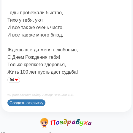
Годы пробежали быстро,
Тихо у тебя, уют,
И все так же очень чисто,
И все так же много блюд,
Ждешь всегда меня с любовью,
С Днем Рождения тебя!
Только крепкого здоровья,
Жить 100 лет пусть даст судьба!
94
© Принадлежит сайту. Автор: Печенова В.В.
Создать открытку