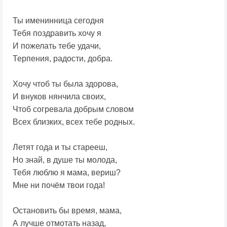
Ты именинница сегодня
Тебя поздравить хочу я
И пожелать тебе удачи,
Терпения, радости, добра.
Хочу чтоб ты была здорова,
И внуков нянчила своих,
Чтоб согревала добрым словом
Всех близких, всех тебе родных.
Летят года и ты старееш,
Но знай, в душе ты молода,
Тебя люблю я мама, вериш?
Мне ни почём твои года!
Остановить бы время, мама,
А лучше отмотать назад,