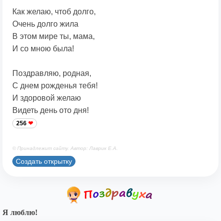
Как желаю, чтоб долго,
Очень долго жила
В этом мире ты, мама,
И со мною была!
Поздравляю, родная,
С днем рожденья тебя!
И здоровой желаю
Видеть день ото дня!
256
© Принадлежит сайту. Автор: Лаврик Е.А.
Создать открытку
Я люблю!