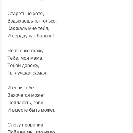
Стареть не хотя,
Вздыхаешь ты только,
Как жаль мне тебя,
И сердцу как больно!
Но все же скажу
Тебе, моя мама,
Тобой дорожу,
Ты лучшая самая!
И если тебе
Захочется может
Поплакать, зови,
И вместе быть может,
Слезу проронив,
Поймем мы, что надо,