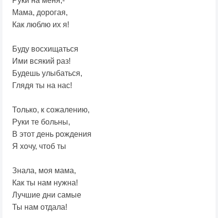
Руки на меня,-
Мама, дорогая,
Как люблю их я!
Буду восхищаться
Ими всякий раз!
Будешь улыбаться,
Глядя ты на нас!
Только, к сожалению,
Руки те больны,
В этот день рождения
Я хочу, чтоб ты
Знала, моя мама,
Как ты нам нужна!
Лучшие дни самые
Ты нам отдала!