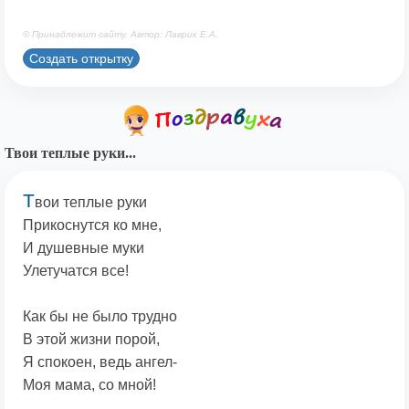
© Принадлежит сайту. Автор: Лаврик Е.А.
Создать открытку
Твои теплые руки...
Т
вои теплые руки
Прикоснутся ко мне,
И душевные муки
Улетучатся все!
Как бы не было трудно
В этой жизни порой,
Я спокоен, ведь ангел-
Моя мама, со мной!