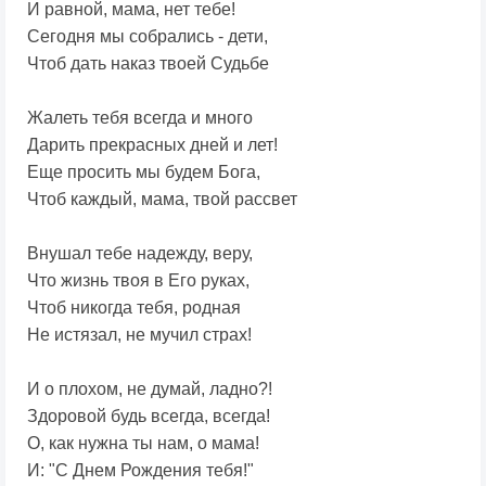
И равной, мама, нет тебе!
Сегодня мы собрались - дети,
Чтоб дать наказ твоей Судьбе
Жалеть тебя всегда и много
Дарить прекрасных дней и лет!
Еще просить мы будем Бога,
Чтоб каждый, мама, твой рассвет
Внушал тебе надежду, веру,
Что жизнь твоя в Его руках,
Чтоб никогда тебя, родная
Не истязал, не мучил страх!
И о плохом, не думай, ладно?!
Здоровой будь всегда, всегда!
О, как нужна ты нам, о мама!
И: "С Днем Рождения тебя!"