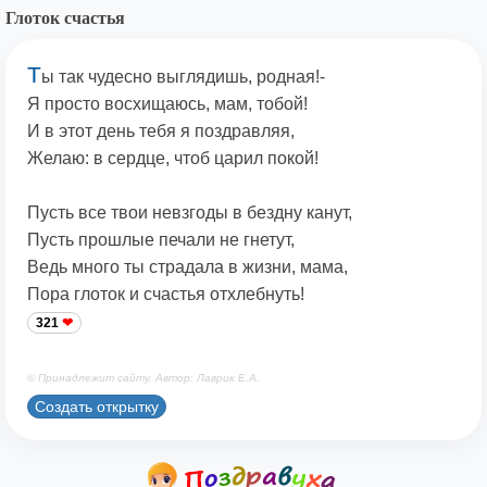
Глоток счастья
Т
ы так чудесно выглядишь, родная!-
Я просто восхищаюсь, мам, тобой!
И в этот день тебя я поздравляя,
Желаю: в сердце, чтоб царил покой!
Пусть все твои невзгоды в бездну канут,
Пусть прошлые печали не гнетут,
Ведь много ты страдала в жизни, мама,
Пора глоток и счастья отхлебнуть!
321
© Принадлежит сайту. Автор: Лаврик Е.А.
Создать открытку