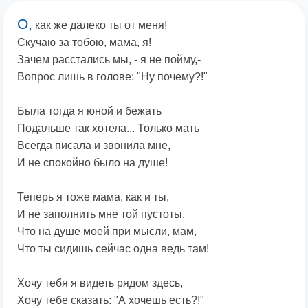
О,
как же далеко ты от меня!
Скучаю за тобою, мама, я!
Зачем расстались мы, - я не пойму,-
Вопрос лишь в голове: "Ну почему?!"
Была тогда я юной и бежать
Подальше так хотела... Только мать
Всегда писала и звонила мне,
И не спокойно было на душе!
Теперь я тоже мама, как и ты,
И не заполнить мне той пустоты,
Что на душе моей при мысли, мам,
Что ты сидишь сейчас одна ведь там!
Хочу тебя я видеть рядом здесь,
Хочу тебе сказать: "А хочешь есть?!"