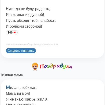
Никогда не буду, радость,
Я в компании дурной!
Пусть обходят тебя слабость
И болезни стороной!
100
© Принадлежит сайту. Автор: Печенова В.В.
Создать открытку
Милая мама
М
илая, любимая,
Мама ты моя!
Я не знаю, как бы жил я,