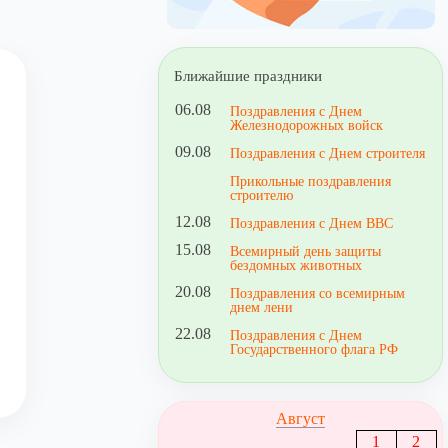
Ближайшие праздники
06.08
Поздравления с Днем
Железнодорожных войск
09.08
Поздравления с Днем строителя
Прикольные поздравления
строителю
12.08
Поздравления с Днем ВВС
15.08
Всемирный день защиты
бездомных животных
20.08
Поздравления со всемирным
днем лени
22.08
Поздравления с Днем
Государственного флага РФ
Август
1
2