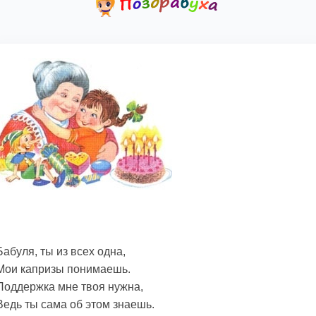
Бабуля, ты из всех одна,
Мои капризы понимаешь.
Поддержка мне твоя нужна,
Ведь ты сама об этом знаешь.