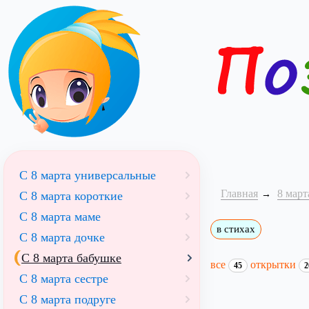
С 8 марта универсальные
Главная
8 март
С 8 марта короткие
С 8 марта маме
в стихах
С 8 марта дочке
С 8 марта бабушке
все
открытки
45
2
С 8 марта сестре
С 8 марта подруге