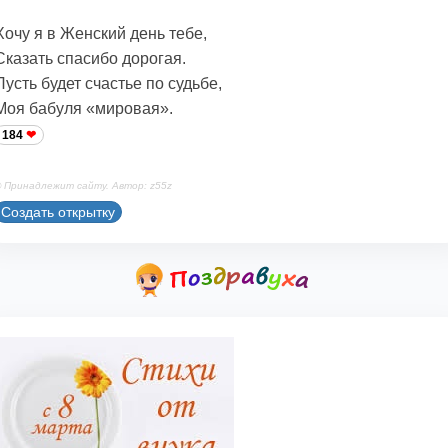
Хочу я в Женский день тебе,
Сказать спасибо дорогая.
Пусть будет счастье по судьбе,
Моя бабуля «мировая».
184
 Принадлежит сайту. Автор: z55z
Создать открытку