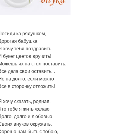
Посиди ка рядушком,
Дорогая бабушка!
Я хочу тебя поздравить
И букет цветов вручить!
Можешь их на стол поставить,
Все дела свои оставить...
Не на долго, если можно
Все в сторонку отложить!
Я хочу сказать, родная,
Что тебе я жить желаю
Долго, долго и любовью
Своих внуков окружать.
Хорошо нам быть с тобою,