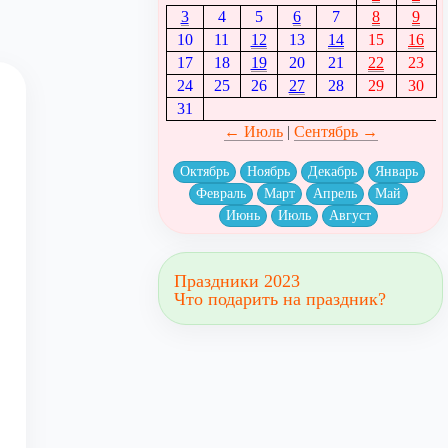
3
4
5
6
7
8
9
10
11
12
13
14
15
16
17
18
19
20
21
22
23
24
25
26
27
28
29
30
31
← Июль
|
Сентябрь →
Октябрь
Ноябрь
Декабрь
Январь
Февраль
Март
Апрель
Май
Июнь
Июль
Август
Праздники 2023
Что подарить на праздник?