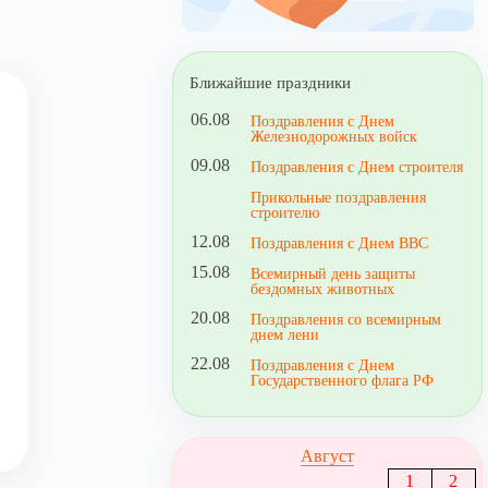
Ближайшие праздники
06.08
Поздравления с Днем
Железнодорожных войск
09.08
Поздравления с Днем строителя
Прикольные поздравления
строителю
12.08
Поздравления с Днем ВВС
15.08
Всемирный день защиты
бездомных животных
20.08
Поздравления со всемирным
днем лени
22.08
Поздравления с Днем
Государственного флага РФ
Август
1
2