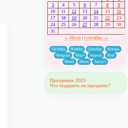
3
4
5
6
7
8
9
10
11
12
13
14
15
16
17
18
19
20
21
22
23
24
25
26
27
28
29
30
31
← Июль
|
Сентябрь →
Октябрь
Ноябрь
Декабрь
Январь
Февраль
Март
Апрель
Май
Июнь
Июль
Август
Праздники 2023
Что подарить на праздник?