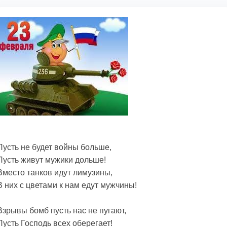
Пусть не будет войны больше,
Пусть живут мужики дольше!
Вместо танков идут лимузины,
В них с цветами к нам едут мужчины!
Взрывы бомб пусть нас не пугают,
Пусть Господь всех оберегает!