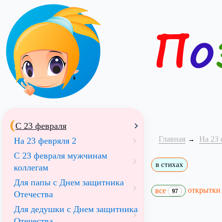
С 23 февраля
Главная
На 23 
На 23 февряля 2
С 23 февраля мужчинам
в стихах
коллегам
Для папы с Днем защитника
открытк
все
97
Отечества
Для дедушки с Днем защитника
Отечества