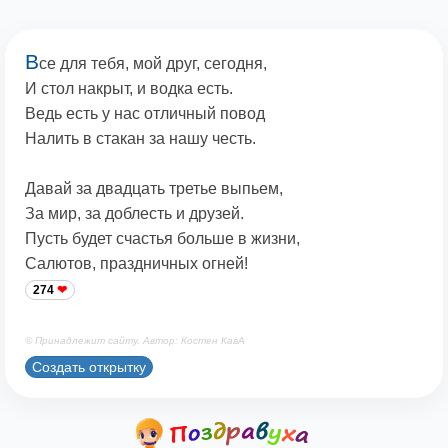
В
се для тебя, мой друг, сегодня,
И стол накрыт, и водка есть.
Ведь есть у нас отличный повод
Налить в стакан за нашу честь.
Давай за двадцать третье выпьем,
За мир, за доблесть и друзей.
Пусть будет счастья больше в жизни,
Салютов, праздничных огней!
274
© Принадлежит сайту. Автор: Костен КавА
Создать открытку