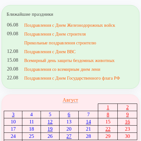
Ближайшие праздники
06.08
Поздравления с Днем Железнодорожных войск
09.08
Поздравления с Днем строителя
Прикольные поздравления строителю
12.08
Поздравления с Днем ВВС
15.08
Всемирный день защиты бездомных животных
20.08
Поздравления со всемирным днем лени
22.08
Поздравления с Днем Государственного флага РФ
Август
1
2
3
4
5
6
7
8
9
10
11
12
13
14
15
16
17
18
19
20
21
22
23
24
25
26
27
28
29
30