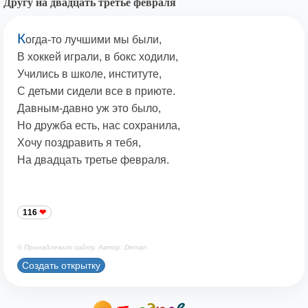
Другу на двадцать третье февраля
К
огда-то лучшими мы были,
В хоккей играли, в бокс ходили,
Учились в школе, институте,
С детьми сидели все в приюте.
Давным-давно уж это было,
Но дружба есть, нас сохранила,
Хочу поздравить я тебя,
На двадцать третье февраля.
116
© Принадлежит сайту. Автор: Deman
Создать открытку