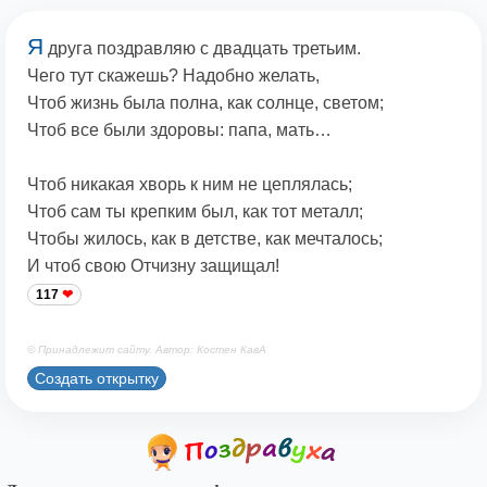
Я
друга поздравляю с двадцать третьим.
Чего тут скажешь? Надобно желать,
Чтоб жизнь была полна, как солнце, светом;
Чтоб все были здоровы: папа, мать…
Чтоб никакая хворь к ним не цеплялась;
Чтоб сам ты крепким был, как тот металл;
Чтобы жилось, как в детстве, как мечталось;
И чтоб свою Отчизну защищал!
117
© Принадлежит сайту. Автор: Костен КавА
Создать открытку