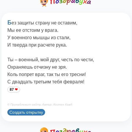
Б
ез защиты страну не оставим,
Мы ее отстоим у врага.
У военного мышцы из стали,
И тверда при расчете рука.
Ты – военный, мой друг, честь по чести,
Охраняешь отчизну не зря.
Коль попрет враг, так ты его тресни!
С двадцать третьим тебя февраля!
87
© Принадлежит сайту. Автор: Костен КавА
Создать открытку