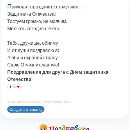
П
риходит праздник всех мужчин –
Защитника Отечества!
Тостуем громко, не молчим,
Молчать сегодня нечего.
Тебя, дружище, обниму,
И от души поздравлю я:
Люби и охраняй страну –
Свою Отчизну славную!
Поздравления для друга с Днем защитника
Отечества
190
© Принадлежит сайту. Автор: Костен КавА
Создать открытку