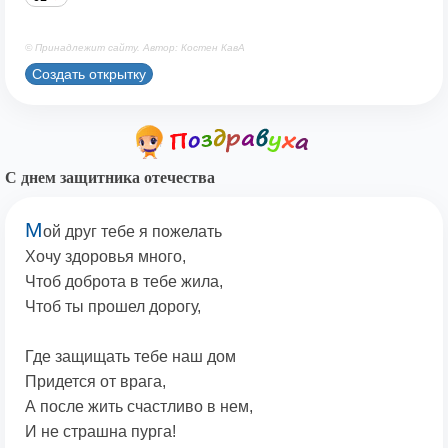
© Принадлежит сайту. Автор: Костен КавА
Создать открытку
С днем защитника отечества
М
ой друг тебе я пожелать
Хочу здоровья много,
Чтоб доброта в тебе жила,
Чтоб ты прошел дорогу,
Где защищать тебе наш дом
Придется от врага,
А после жить счастливо в нем,
И не страшна пурга!