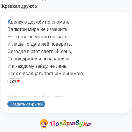
Крепкая дружба
К
репкую дружбу не сломать,
Валютой мира не измерить.
Её за жизнь можно познать,
И лишь тогда в неё поверить.
Сегодня в этот светлый день,
Своих друзей я поздравляю,
И к каждому зайду, не лень,
Всех с двадцать третьим обнимаю.
124
© Принадлежит сайту. Автор: Deman
Создать открытку