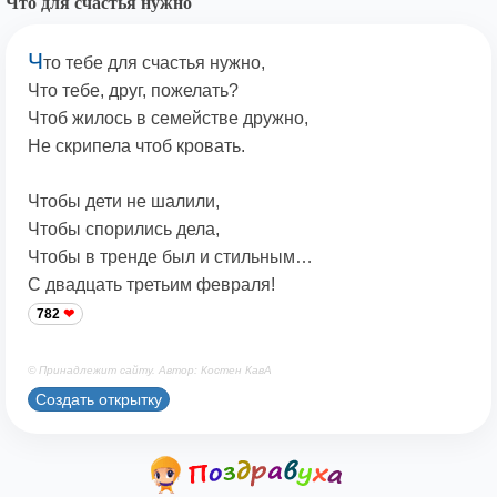
Что для счастья нужно
Ч
то тебе для счастья нужно,
Что тебе, друг, пожелать?
Чтоб жилось в семействе дружно,
Не скрипела чтоб кровать.
Чтобы дети не шалили,
Чтобы спорились дела,
Чтобы в тренде был и стильным…
С двадцать третьим февраля!
782
© Принадлежит сайту. Автор: Костен КавА
Создать открытку