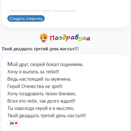
© Принадлежит сайту. Автор: Юкалевских Д.В.
Создать открытку
Твой двадцать третий день настал!!!
М
ой друг, скорей бокал поднимем,
Хочу я выпить за тебя!!!
Ведь настоящий ты мужчина,
Герой Отечества не зря!!!
Хочу поздравить твоих близких,
Всех кто тебя, так долго ждал!!!
Ты навсегда герой и в мыслях,
Твой двадцать третий день настал!!!
34