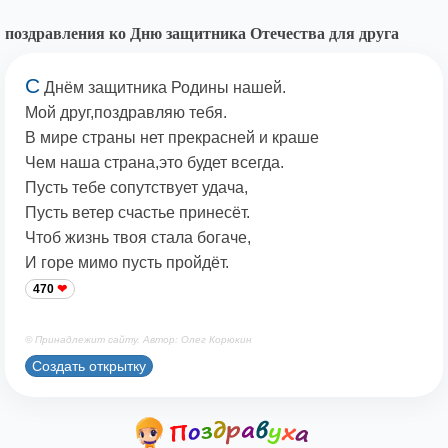
поздравления ко Дню защитника Отечества для друга
С
Днём защитника Родины нашей.
Мой друг,поздравляю тебя.
В мире страны нет прекрасней и краше
Чем наша страна,это будет всегда.
Пусть тебе сопутствует удача,
Пусть ветер счастье принесёт.
Чтоб жизнь твоя стала богаче,
И горе мимо пусть пройдёт.
470
© Принадлежит сайту. Автор: Олег Корюкин
Создать открытку