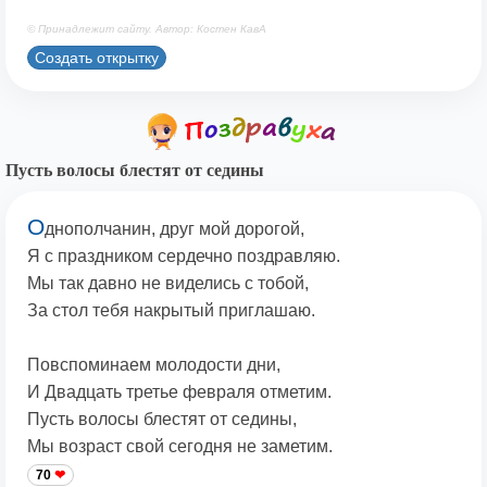
© Принадлежит сайту. Автор: Костен КавА
Создать открытку
Пусть волосы блестят от седины
О
днополчанин, друг мой дорогой,
Я с праздником сердечно поздравляю.
Мы так давно не виделись с тобой,
За стол тебя накрытый приглашаю.
Повспоминаем молодости дни,
И Двадцать третье февраля отметим.
Пусть волосы блестят от седины,
Мы возраст свой сегодня не заметим.
70