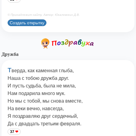
© Принадлежит сайту. Автор: Юкалевских Д.В.
Создать открытку
Дружба
Т
верда, как каменная глыба,
Наша с тобою дружба друг.
И пусть судьба, была не мила,
Нам подарила много мук.
Но мы с тобой, мы снова вместе,
На веки вечно, навсегда,
Я поздравляю друг сердечный,
Да с двадцать третьим февраля.
37