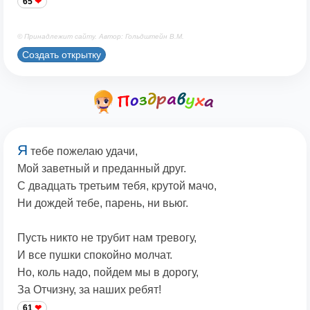
65
© Принадлежит сайту. Автор: Гольдштейн В.М.
Создать открытку
Я
тебе пожелаю удачи,
Мой заветный и преданный друг.
С двадцать третьим тебя, крутой мачо,
Ни дождей тебе, парень, ни вьюг.
Пусть никто не трубит нам тревогу,
И все пушки спокойно молчат.
Но, коль надо, пойдем мы в дорогу,
За Отчизну, за наших ребят!
61