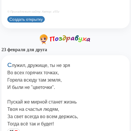
© Принадлежит сайту. Автор: z55z
Создать открытку
23 февраля для друга
С
лужил, дружище, ты не зря
Во всех горячих точках,
Горела всюду там земля,
И были не "цветочки".
Пускай же мирной станет жизнь
Твоя на счастья людям,
За свет всегда во всем держись,
Тогда всё так и будет!