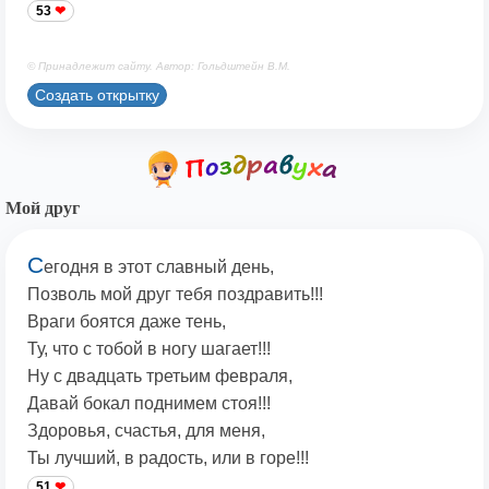
53
© Принадлежит сайту. Автор: Гольдштейн В.М.
Создать открытку
Мой друг
С
егодня в этот славный день,
Позволь мой друг тебя поздравить!!!
Враги боятся даже тень,
Ту, что с тобой в ногу шагает!!!
Ну с двадцать третьим февраля,
Давай бокал поднимем стоя!!!
Здоровья, счастья, для меня,
Ты лучший, в радость, или в горе!!!
51