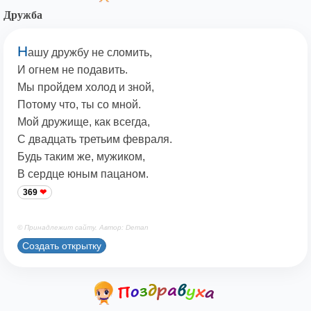
Дружба
Н
ашу дружбу не сломить,
И огнем не подавить.
Мы пройдем холод и зной,
Потому что, ты со мной.
Мой дружище, как всегда,
С двадцать третьим февраля.
Будь таким же, мужиком,
В сердце юным пацаном.
369
© Принадлежит сайту. Автор: Deman
Создать открытку