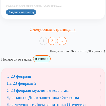
© Принадлежит сайту. Автор: Юкалевских Д.В.
Создать открытку
Следующая страница →
1
2
→
Поздравлений: 36 в стихах (20 коротких)
в стихах
Посмотрите также:
С 23 февраля
На 23 февряля 2
С 23 февраля мужчинам коллегам
Для папы с Днем защитника Отечества
Для дедушки с Днем защитника Отечества