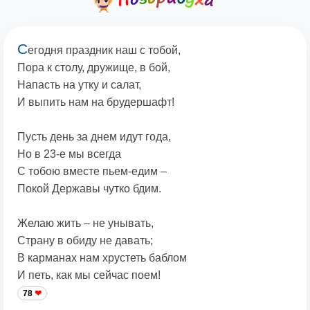
С
егодня праздник наш с тобой,
Пора к столу, дружище, в бой,
Напасть на утку и салат,
И выпить нам на брудершафт!
Пусть день за днем идут года,
Но в 23-е мы всегда
С тобою вместе пьем-едим –
Покой Державы чутко бдим.
Желаю жить – не унывать,
Страну в обиду не давать;
В карманах нам хрустеть баблом
И петь, как мы сейчас поем!
78