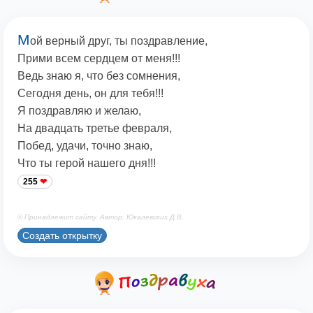
М
ой верный друг, ты поздравление,
Прими всем сердцем от меня!!!
Ведь знаю я, что без сомнения,
Сегодня день, он для тебя!!!
Я поздравляю и желаю,
На двадцать третье февраля,
Побед, удачи, точно знаю,
Что ты герой нашего дня!!!
255
© Принадлежит сайту. Автор: Юкалевских Д.В.
Создать открытку