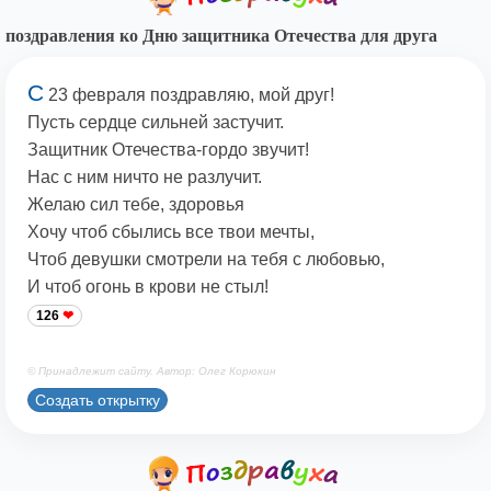
поздравления ко Дню защитника Отечества для друга
С
23 февраля поздравляю, мой друг!
Пусть сердце сильней застучит.
Защитник Отечества-гордо звучит!
Нас с ним ничто не разлучит.
Желаю сил тебе, здоровья
Хочу чтоб сбылись все твои мечты,
Чтоб девушки смотрели на тебя с любовью,
И чтоб огонь в крови не стыл!
126
© Принадлежит сайту. Автор: Олег Корюкин
Создать открытку