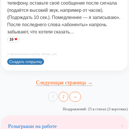
телефону, оставьте своё сообщение после сигнала
(подаётся высокий звук, например от часов).
(Подождать 10 сек.). Помедленнее — я записываю».
После последнего слова «абоненты» напрочь
забывают, что хотели сказать…
10
© Принадлежит сайту. Автор: ytro
Создать открытку
Следующая страница →
1
2
→
Поздравлений: 25 в стихах (3 коротких)
Розыгрыши на работе