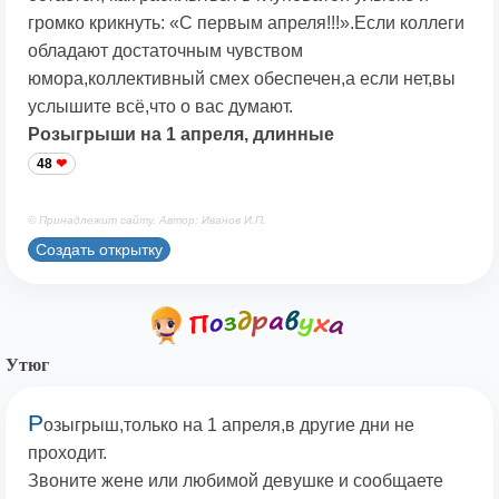
громко крикнуть: «С первым апреля!!!».Если коллеги
обладают достаточным чувством
юмора,коллективный смех обеспечен,а если нет,вы
услышите всё,что о вас думают.
Розыгрыши на 1 апреля, длинные
48
© Принадлежит сайту. Автор: Иванов И.П.
Создать открытку
Утюг
Р
озыгрыш,только на 1 апреля,в другие дни не
проходит.
Звоните жене или любимой девушке и сообщаете