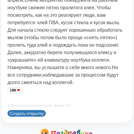
апреля.Очень неприятно обнаружить на рабочем
ноутбуке свежее пятно пролитого клея. Чтобы
посмотреть, как на это реагируют люди, вам
потребуется: клей ПВА, кусок стекла и кусок мыла.
Для начала стекло следует хорошенько обработать
мылом (чтобы потом было проще «снять пятно»)
пролить туда клей и подождать пока он подсохнет.
Далее, аккуратно берете получившуюся кляксу и
«украшаете» ей клавиатуру ноутбука коллеги.
Наверняка, вы услышите о себе много нового.Но
все сотрудники,наблюдавшие за процессом будут
долго смеяться над коллегой.
196
© Принадлежит сайту. Автор: Иванов И.П.
Создать открытку