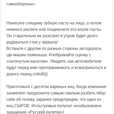
самообороны».
Нанесите спящему зубную пасту на лицо, а потом
немного уколите или пощекочите его возле пасты.
Он старательно ее разотрет и утром будет долго
радоваться стоя у зеркала!
Встаньте с другом по разные стороны автодороги,
где машин поменьше. Изображайте сценку с
«натянутым канатом». Увидите, как автолюбители
будут перед вми притормаживать и всматриваться в
дорогу перед собой)))
Приготовьте с десяток вареных яиц. Когда компания
захмелеет предложите самым смелым разбить яйцо
себе об голову, заранее предупредив, что одно из
яиц СЫРОЕ. Испытуемые получат незабываемое
ощущение «Русской рулетки»!