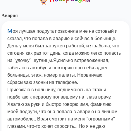
Авария
М
оя лучшая подруга позвонила мне на сотовый и
сказал, что попала в аварию и сейчас в больнице.
День у меня был загружен работой, и я забыла, что
сегодня как раз тот день, когда можно легко попасть
на "удочку" шутницы.Я,сильно встревоженная,
забегаю в автобус и повторяю про себя адрес
больницы, этаж, номер палаты. Нервничаю,
сбрасываю звонки на телефоне.
Приезжаю в больницу, поднимаюсь на этаж и
подбегаю к первому попавшему на глаза врачу.
Хватаю за руки и быстро говорю имя, фамилию
моей подруги, что она попала в аварию на личном
автомобиле.. Врач смотрит на меня "огромными"
глазами, что-то хочет спросить... Но я не даю