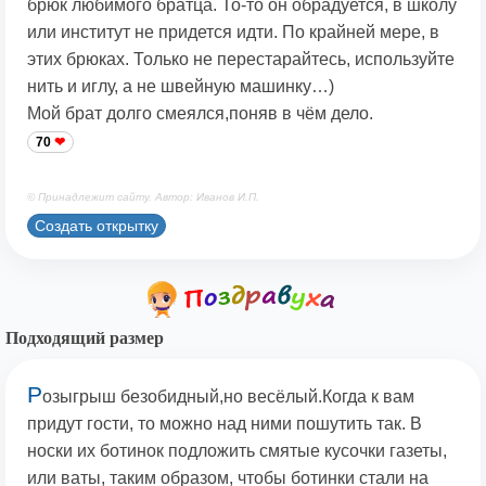
брюк любимого братца. То-то он обрадуется, в школу
или институт не придется идти. По крайней мере, в
этих брюках. Только не перестарайтесь, используйте
нить и иглу, а не швейную машинку…)
Мой брат долго смеялся,поняв в чём дело.
70
© Принадлежит сайту. Автор: Иванов И.П.
Создать открытку
Подходящий размер
Р
озыгрыш безобидный,но весёлый.Когда к вам
придут гости, то можно над ними пошутить так. В
носки их ботинок подложить смятые кусочки газеты,
или ваты, таким образом, чтобы ботинки стали на