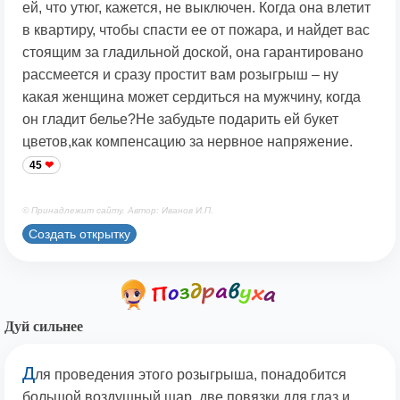
ей, что утюг, кажется, не выключен. Когда она влетит
в квартиру, чтобы спасти ее от пожара, и найдет вас
стоящим за гладильной доской, она гарантировано
рассмеется и сразу простит вам розыгрыш – ну
какая женщина может сердиться на мужчину, когда
он гладит белье?Не забудьте подарить ей букет
цветов,как компенсацию за нервное напряжение.
45
© Принадлежит сайту. Автор: Иванов И.П.
Создать открытку
Дуй сильнее
Д
ля проведения этого розыгрыша, понадобится
большой воздушный шар, две повязки для глаз и