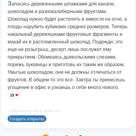
З
апасись деревянными шпажками для канапе,
шоколадом и разнокалиберными фруктами.
Шоколад нужно будет растопить в емкости на огне, а
плоды нарубить кубиками средних размеров. Теперь
накалывай деревяшками фруктовые фрагменты и
макай их в расплавленный шоколад. Подожди, это
еще не розыгрыш, десерт лишь послужит ему
прикрытием. Обливаясь дьявольскими слезами,
порежь луковицы и приготовь их таким же образом.
Умытые шоколадом, они не должны отличаться от
фруктов. В общем-то это все. Завтра ты принесешь
угощение в офис и узнаешь о себе много нового.
15
© Принадлежит сайту. Автор: ytro
Создать открытку