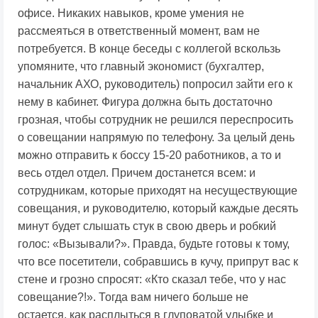
офисе. Никаких навыков, кроме умения не
рассмеяться в ответственный момент, вам не
потребуется. В конце беседы с коллегой вскользь
упомяните, что главный экономист (бухгалтер,
начальник АХО, руководитель) попросил зайти его к
нему в кабинет. Фигура должна быть достаточно
грозная, чтобы сотрудник не решился переспросить
о совещании напрямую по телефону. За целый день
можно отправить к боссу 15-20 работников, а то и
весь отдел отдел. Причем достанется всем: и
сотрудникам, которые приходят на несуществующие
совещания, и руководителю, который каждые десять
минут будет слышать стук в свою дверь и робкий
голос: «Вызывали?». Правда, будьте готовы к тому,
что все посетители, собравшись в кучу, припрут вас к
стене и грозно спросят: «Кто сказал тебе, что у нас
совещание?!». Тогда вам ничего больше не
остается, как расплыться в глуповатой улыбке и