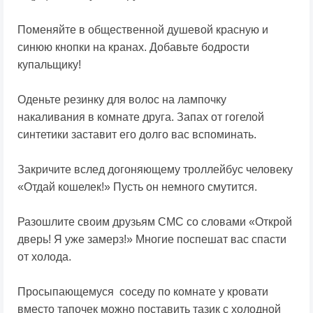
Поменяйте в общественной душевой красную и
синюю кнопки на кранах. Добавьте бодрости
купальщику!
Оденьте резинку для волос на лампочку
накаливания в комнате друга. Запах от гогелой
синтетики заставит его долго вас вспоминать.
Закричите вслед догоняющему троллейбус человеку
«Отдай кошелек!» Пусть он немного смутится.
Разошлите своим друзьям СМС со словами «Открой
дверь! Я уже замерз!» Многие поспешат вас спасти
от холода.
Просыпающемуся соседу по комнате у кровати
вместо тапочек можно поставить тазик с холодной