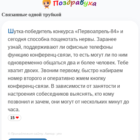
Связанные одной трубкой
Ш
утка-победитель конкурса «Перво­апрель-84» и
сегодня способна пощекотать нервы. Заранее
узнай, поддерживают ли офисные телефоны
функцию конференц-связи, то есть могут ли по ним
одновременно общаться два и более человек. Тебе
хватит двоих. Звоним первому, быстро набираем
номер второго и оперативно жмем кнопку
конференц-связи. В зависимости от занятости и
настроения собеседников выяснять, кто кому
позвонил и зачем, они могут от нескольких минут до
часа.
15
© Принадлежит сайту. Автор: ytro