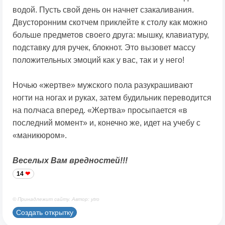
водой. Пусть свой день он начнет сзакаливания.
Двусторонним скотчем приклейте к столу как можно
больше предметов своего друга: мышку, клавиатуру,
подставку для ручек, блокнот. Это вызовет массу
положительных эмоций как у вас, так и у него!
Ночью «жертве» мужского пола разукрашивают
ногти на ногах и руках, затем будильник переводится
на полчаса вперед. «Жертва» просыпается «в
последний момент» и, конечно же, идет на учебу с
«маникюром».
Веселых Вам вредностей!!!
14
© Принадлежит сайту. Автор: ytro
Создать открытку