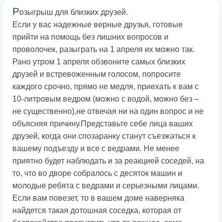
Р
озыгрыш для близких друзей.
Если у вас надежные верные друзья, готовые
прийти на помощь без лишних вопросов и
проволочек, разыграть на 1 апреля их можно так.
Рано утром 1 апреля обзвоните самых близких
друзей и встревоженным голосом, попросите
каждого срочно, прямо не медля, приехать к вам с
10-литровым ведром (можно с водой, можно без –
не существенно),не отвечая ни на один вопрос и не
объясняя причину.Представьте себе лица ваших
друзей, когда они спозаранку станут съезжаться к
вашему подъезду и все с ведрами. Не менее
приятно будет наблюдать и за реакцией соседей, на
то, что во дворе собралось с десяток машин и
молодые ребята с ведрами и серьезными лицами.
Если вам повезет, то в вашем доме наверняка
найдется такая дотошная соседка, которая от