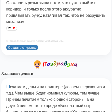
Сложность розыгрыша в том, что нужно выйти в
коридор, и только после этого аккуратно
привязывать ручку, натягивая так, чтоб не разрушить
механизм.
21
© Принадлежит сайту. Автор: Любимова Э.Н.
Создать открытку
Халявные деньги
П
ечатаем деньги на принтере (делаем ксерокопию и
т.д.). Чем выше будет номинал купюры, тем лучше.
Причем печатаем только с одной стороны, а на
другой пишем что-то вроде «Бесплатный сыр
бывает только в мышеловке» или «Халявные деньги