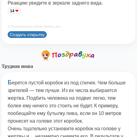
Реакцию увидите в зеркале заднего вида.
14
© Принадлежит сайту. Автор: ytro
Создать открытку
Трудная ноша
Б
ерется пустой коробок из под спичек. Чем больше
зрителей — тем лучше. Из их числа выбирается
жертва. Подбить человека на подвиг легко, тем
более ему ничего это стоить не будет. К примеру,
пообещайте ему бутылку пива, если он 10 метров
пронесет на голове этот коробок.
Очень тщательно установите коробок на голове у
жертвы и… незаметно снимите его. В результате у