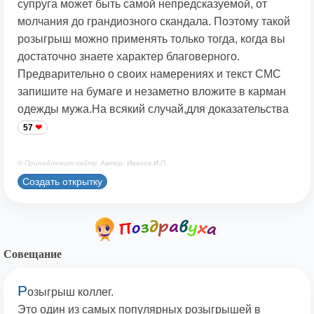
супруга может быть самой непредсказуемой, от
молчания до грандиозного скандала. Поэтому такой
розыгрыш можно применять только тогда, когда вы
достаточно знаете характер благоверного.
Предварительно о своих намерениях и текст СМС
запишите на бумаге и незаметно вложите в карман
одежды мужа.На всякий случай,для доказательства
57
© Принадлежит сайту. Автор: Иванов И.П.
Создать открытку
Совещание
Р
озыгрыш коллег.
Это один из самых популярных розыгрышей в