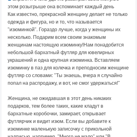
этом розыгрыше она вспоминает каждый день
Как известно, прекрасной женщину делает не только
одежда и фигура, но и то, что называется
"изюминкой". Гораздо лучше, когда у женщины их
несколько. Подарим всем своим знакомым
женщинам настоящую изюминку!Нам понадобится
небольшой бархатный футляр для ювелирных
украшений и одна крупная изюминка. Вставляем
изюминку в паз для колечка и преподносим женщине
футляр со словами: "Ты знаешь, вчера я случайно
попал на распродажу, и вот, не смог удержаться!"
Женщина, не ожидавшая в этот день никаких
подарков, тем более таких, какие кладут в
бархатные коробочки, замирает, открывает
футлярчик и видит изюм. Если вы добавите к
изюминке маленькую записочку с прикольной
надписью, например, "Много не мало" или "В