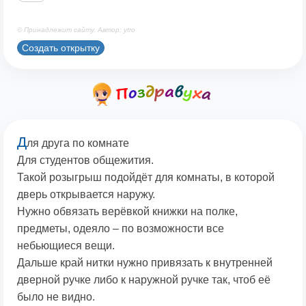
© Принадлежит сайту. Автор: ytro
Создать открытку
Д
ля друга по комнате
Для студентов общежития.
Такой розыгрыш подойдёт для комнаты, в которой
дверь открывается наружу.
Нужно обвязать верёвкой книжки на полке,
предметы, одеяло – по возможности все
небьющиеся вещи.
Дальше край нитки нужно привязать к внутренней
дверной ручке либо к наружной ручке так, чтоб её
было не видно.