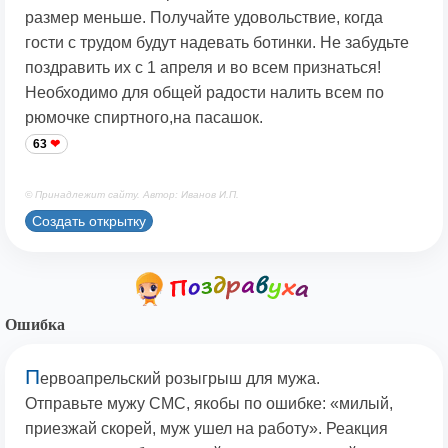
размер меньше. Получайте удовольствие, когда
гости с трудом будут надевать ботинки. Не забудьте
поздравить их с 1 апреля и во всем признаться!
Необходимо для общей радости налить всем по
рюмочке спиртного,на пасашок.
63
© Принадлежит сайту. Автор: Иванов И.П.
Создать открытку
Ошибка
П
ервоапрельский розыгрыш для мужа.
Отправьте мужу СМС, якобы по ошибке: «милый,
приезжай скорей, муж ушел на работу». Реакция