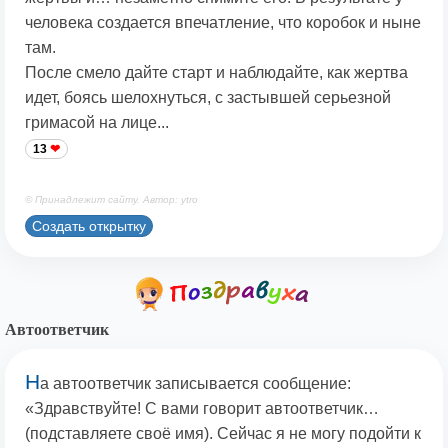
человека создается впечатление, что коробок и ныне
там.
После смело дайте старт и наблюдайте, как жертва
идет, боясь шелохнуться, с застывшей серьезной
гримасой на лице...
13
© Принадлежит сайту. Автор: ytro
Создать открытку
Автоответчик
Н
а автоответчик записывается сообщение:
«Здравствуйте! С вами говорит автоответчик…
(подставляете своё имя). Сейчас я не могу подойти к