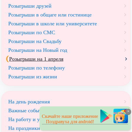
Розыгрыши друзей
Розыгрыши в общаге или гостинице
Розыгрыши в школе или университете
Розыгрыши по СМС
Розыгрыши на Свадьбу
Розыгрыши на Новый год
Розыгрыши на 1 апреля
Розыгрыши по телефону
Розыгрыши из жизни
На день рождения
Важные события
×
Скачайте наше приложение
На работу и учебу
Поздравуха для android!
На праздники