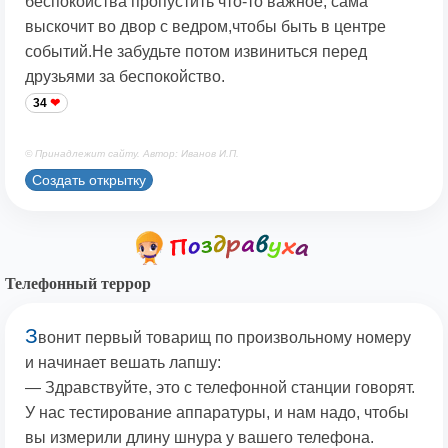
беспокойства пропустить что-то важное, сама
выскочит во двор с ведром,чтобы быть в центре
событий.Не забудьте потом извиниться перед
друзьями за беспокойство.
34
© Принадлежит сайту. Автор: Иванов И.П.
Создать открытку
Телефонный террор
З
вонит первый товарищ по произвольному номеру
и начинает вешать лапшу:
— Здравствуйте, это с телефонной станции говорят.
У нас тестирование аппаратуры, и нам надо, чтобы
вы измерили длину шнура у вашего телефона.