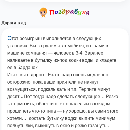
Дорога в ад
Э
тот розыгрыш выполняется в следующих
условиях. Вы за рулем автомобиля, и с вами в
машине компания — человек в 3-4. Заранее
наливаете в бутылку из-под водки воды, и кладете
ее в бардачок.
Итак, вы в дороге. Ехать надо очень медленно,
осторожно, пока ваши приятели не начнут
возмущаться, подкалывать и т.п. Терпите минут
десять. Вот тогда надо сделать следующее… Резко
затормозить, обвести всех ошалелым взглядом,
прошипеть что-то типа — ну хорошо, вы сами этого
хотели…, достать бутылку водки выпить минимум
полбутылки, выкинуть в окно и резко газануть…