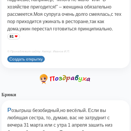
хозяйстве пригодится!" – женщина обязательно
рассмеется.Моя супруга очень долго смеялась,с тех
пор приходится ужинать в ресторане,так как
дома,ужин перестал готовиться принципиально.
81
© Принадлежит сайту. Автор: Иванов И.П.
Создать открытку
Брюки
Р
озыгрыш безобидный,но весёлый. Если вы
любящая сестра, то, думаю, вас не затруднит с
вечера 31 марта или с утра 1 апреля зашить низ