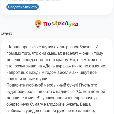
© Принадлежит сайту. Автор: Иванов И.П.
Создать открытку
Букет
П
ервоапрельские шутки очень разнообразны. И
помимо того, что они смешат, веселят – они, к тому
же, еще иногда вгоняют в краску. Но, несмотря на
это, розыгрыши на «День дурака» никто не отменяет,
напротив, с каждым годом весельчаки ищут все
новые и новые шутки.
Подарите любимой необычный букет! Пусть это
будет бейсбольная бита с надписью "Самой нежной
женщине в мире!", упакованная в непрозрачную
оберточную бумагу наподобие букета. Ваша
любимая, увидев в вашей руке нечто длинное,