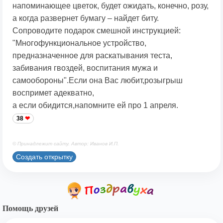
напоминающее цветок, будет ожидать, конечно, розу,
а когда развернет бумагу – найдет биту.
Сопроводите подарок смешной инструкцией:
"Многофункциональное устройство,
предназначенное для раскатывания теста,
забивания гвоздей, воспитания мужа и
самообороны".Если она Вас любит,розыгрыш
воспримет адекватно,
а если обидится,напомните ей про 1 апреля.
38
© Принадлежит сайту. Автор: Иванов И.П.
Создать открытку
Помощь друзей