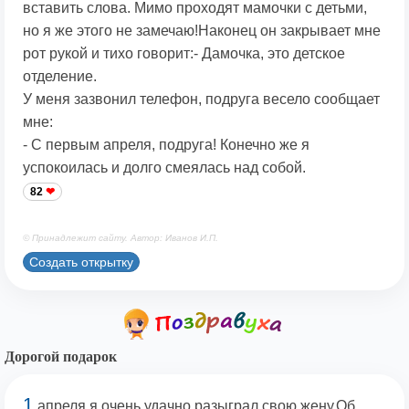
вставить слова. Мимо проходят мамочки с детьми,
но я же этого не замечаю!Наконец он закрывает мне
рот рукой и тихо говорит:- Дамочка, это детское
отделение.
У меня зазвонил телефон, подруга весело сообщает
мне:
- С первым апреля, подруга! Конечно же я
успокоилась и долго смеялась над собой.
82
© Принадлежит сайту. Автор: Иванов И.П.
Создать открытку
Дорогой подарок
1
апреля я очень удачно разыграл свою жену.Об