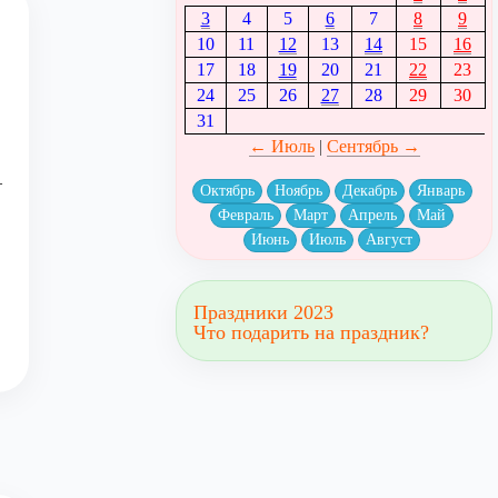
3
4
5
6
7
8
9
10
11
12
13
14
15
16
17
18
19
20
21
22
23
24
25
26
27
28
29
30
31
← Июль
|
Сентябрь →
т
Октябрь
Ноябрь
Декабрь
Январь
Февраль
Март
Апрель
Май
Июнь
Июль
Август
Праздники 2023
Что подарить на праздник?