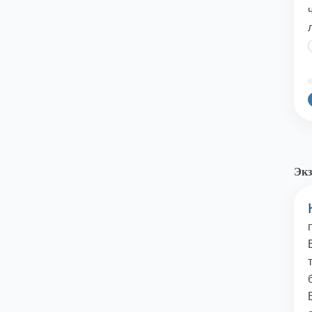
©
Экз