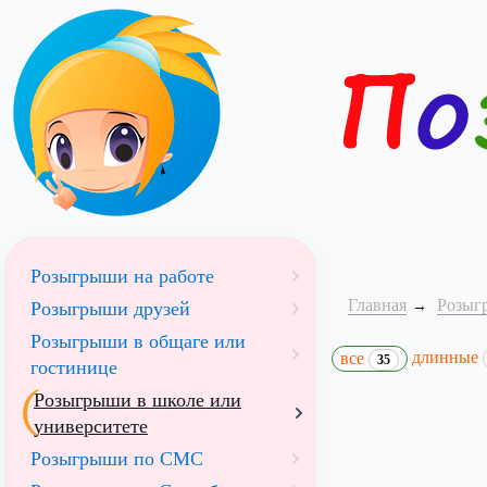
Розыгрыши на работе
Главная
Розыг
Розыгрыши друзей
Розыгрыши в общаге или
длинные
все
35
гостинице
Розыгрыши в школе или
университете
Розыгрыши по СМС