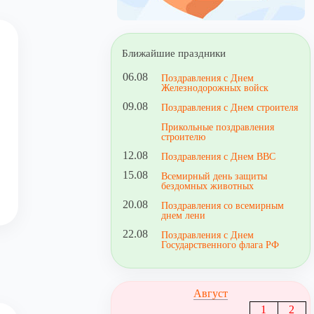
Ближайшие праздники
06.08
Поздравления с Днем
Железнодорожных войск
09.08
Поздравления с Днем строителя
Прикольные поздравления
строителю
12.08
Поздравления с Днем ВВС
15.08
Всемирный день защиты
бездомных животных
20.08
Поздравления со всемирным
днем лени
22.08
Поздравления с Днем
Государственного флага РФ
Август
1
2