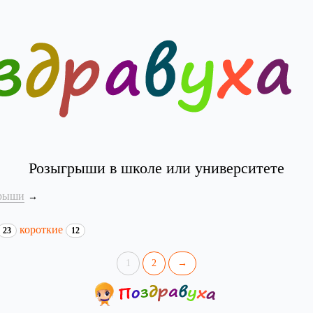
Розыгрыши в школе или университете
рыши
короткие
23
12
1
2
→