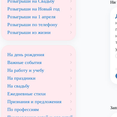
Розыгрыши на Свадьбу
Ни 
Розыгрыши на Новый год
Розыгрыши на 1 апреля
Розыгрыши по телефону
Розыгрыши из жизни
На день рождения
Важные события
На работу и учебу
©
На праздники
На свадьбу
Ежедневные стихи
Признания и предложения
Зап
По профессиям